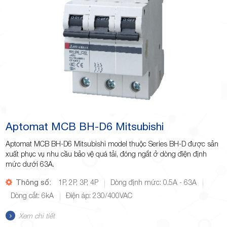
Aptomat MCB BH-D6 Mitsubishi
Aptomat MCB BH-D6 Mitsubishi model thuộc Series BH-D được sản
xuất phục vụ nhu cầu bảo vệ quá tải, đóng ngắt ở dòng điện định
mức dưới 63A.
Thông số:
1P, 2P, 3P, 4P
Dòng định mức: 0.5A - 63A
Dòng cắt: 6kA
Điện áp: 230/400VAC
Xem chi tiết