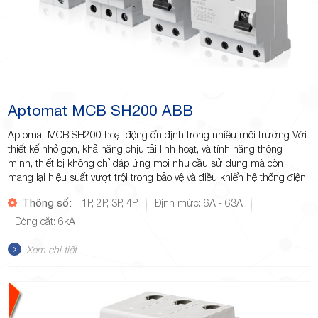
Aptomat MCB SH200 ABB
Aptomat MCB SH200 hoạt động ổn định trong nhiều môi trường Với
thiết kế nhỏ gọn, khả năng chịu tải linh hoạt, và tính năng thông
minh, thiết bị không chỉ đáp ứng mọi nhu cầu sử dụng mà còn
mang lại hiệu suất vượt trội trong bảo vệ và điều khiển hệ thống điện.
Thông số:
1P, 2P, 3P, 4P
Định mức: 6A - 63A
Dòng cắt: 6kA
Xem chi tiết