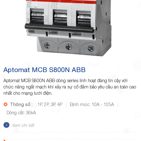
Aptomat MCB S800N ABB
Aptomat MCB S800N ABB dòng series linh hoạt đáng tin cậy với
chức năng ngắt mạch khi xảy ra sự cố đảm bảo yêu cầu an toàn cao
nhất cho mạng lưới điện.
Thông số::
1P, 2P, 3P, 4P
Định mức: 10A - 125A
Dòng cắt: 36kA
Xem chi tiết