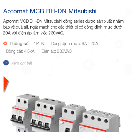
Aptomat MCB BH-DN Mitsubishi
Aptomat MCB BH-DN Mitsubishi dòng series được sản xuất nhằm
bảo vệ quá tải, ngắt mạch cho các thiết bị có dòng định mức dưới
20A với điện áp làm việc 230VAC.
Thông số:
1P+N
Dòng định mức: 6A - 20A
Dòng cắt: 4.5kA
Điện áp: 230VAC
Xem chi tiết