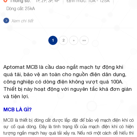
Thông số:
1P, 2P, 3P, 4P
Định mức: 10A - 125A
Dòng cắt: 25kA
Xem chi tiết
1
2
»
»»
Aptomat MCB là cầu dao ngắt mạch tự động khi
quá tải, bảo vệ an toàn cho nguồn điện dân dụng,
công nghiệp có dòng điện không vượt quá 100A.
Thiết bị này hoạt động với nguyên tắc khá đơn giản
và tiện lợi.
MCB LÀ GÌ?
MCB là thiết bị đóng cắt được lắp đặt để bảo vệ mạch điện khi có
sự cố quá dòng. Đây là tình trạng lỗi của mạch điện khi có hiện
tượng ngắn mạch hay quá tải xảy ra. Nếu nói một cách dễ hiểu thì