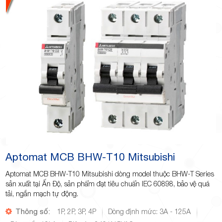
Aptomat MCB BHW-T10 Mitsubishi
Aptomat MCB BHW-T10 Mitsubishi dòng model thuộc BHW-T Series
sản xuất tại Ấn Độ, sản phẩm đạt tiêu chuẩn IEC 60898, bảo vệ quá
tải, ngắn mạch tự động.
Thông số:
1P, 2P, 3P, 4P
Dòng định mức: 3A - 125A