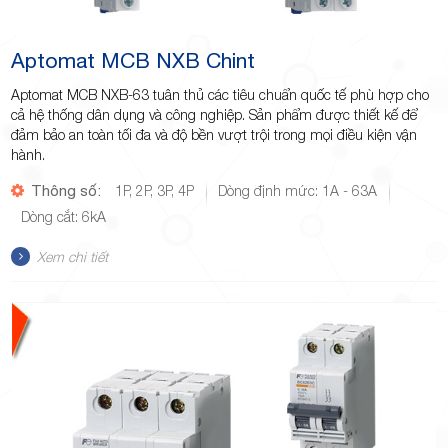
Aptomat MCB NXB Chint
Aptomat MCB NXB-63 tuân thủ các tiêu chuẩn quốc tế phù hợp cho
cả hệ thống dân dụng và công nghiệp. Sản phẩm được thiết kế để
đảm bảo an toàn tối đa và độ bền vượt trội trong mọi điều kiện vận
hành.
Thông số:
1P, 2P, 3P, 4P
Dòng định mức: 1A - 63A
Dòng cắt: 6kA
Xem chi tiết