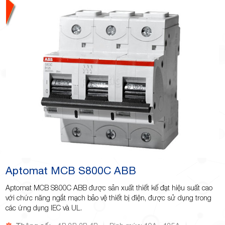
Aptomat MCB S800C ABB
Aptomat MCB S800C ABB được sản xuất thiết kế đạt hiệu suất cao
với chức năng ngắt mạch bảo vệ thiết bị điện, được sử dụng trong
các ứng dụng IEC và UL.