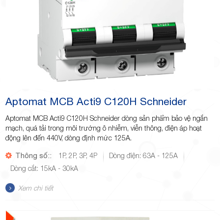
Aptomat MCB Acti9 C120H Schneider
Aptomat MCB Acti9 C120H Schneider dòng sản phẩm bảo vệ ngắn
mạch, quá tải trong môi trường ô nhiễm, viễn thông, điện áp hoạt
động lên đến 440V, dòng định mức 125A.
Thông số::
1P, 2P, 3P, 4P
Dòng điện: 63A - 125A
Dòng cắt: 15kA - 30kA
Xem chi tiết