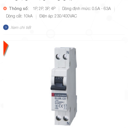
Thông số:
1P, 2P, 3P, 4P
Dòng định mức: 0.5A - 63A
Dòng cắt: 10kA
Điện áp: 230/400VAC
Xem chi tiết