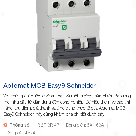
Minh
Giảng,
phường
Aptomat MCB Easy9 Schneider
Với chứng chỉ quốc tế về an toàn và môi trường, sản phẩm đáp ứng
mọi nhu cầu từ dân dụng đến công nghiệp. Để hiểu thêm về các tính
năng, ưu điểm, giá thành và ứng dụng thực tế của Aptomat MCB
Easy9 Schneider, hãy cùng khám phá chi tiết dưới đây.
Hiệp Phú,
Thông số:
1P, 2P, 3P, 4P
Dòng điện: 6A - 63A
Dòng cắt: 4,5kA