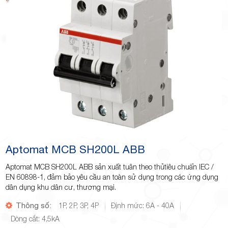
Aptomat MCB SH200L ABB
Aptomat MCB SH200L ABB sản xuất tuân theo thủtiêu chuẩn IEC /
EN 60898-1, đảm bảo yêu cầu an toàn sử dụng trong các ứng dụng
dân dụng khu dân cư, thương mại.
Thông số:
1P, 2P, 3P, 4P
Định mức: 6A - 40A
Dòng cắt: 4,5kA