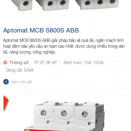
Aptomat MCB S800S ABB
Aptomat MCB S800S ABB giải pháp bảo vệ quá tải, ngắn mạch linh
hoạt đảm bảo yêu cầu an toàn cao nhất, được dùng nhiều trong vận
tải, năng lượng, công nghiệp.
Thông số:
1P, 2P, 3P, 4P
Định mức: 10A -125A
Dòng cắt: 50kA
Xem chi tiết