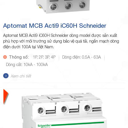
Aptomat MCB Acti9 iC60H Schneider
Aptomat MCB Acti9 iC60H Schneider dòng model được sản xuất
phù hợp với môi trường sử dụng bảo vệ quá tải, ngắn mạch dòng
điện dưới 100A tại Việt Nam.
Thông số:
1P, 2P, 3P, 4P
Dòng điện: 0,5A - 63A
Dòng cắt: 10kA - 100kA
Xem chi tiết