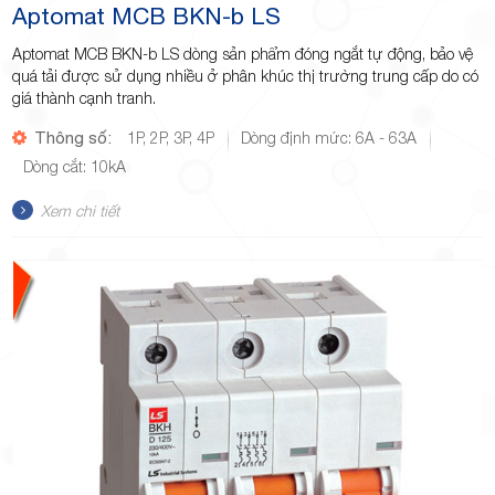
Aptomat MCB BKN-b LS
Aptomat MCB BKN-b LS dòng sản phẩm đóng ngắt tự động, bảo vệ
quá tải được sử dụng nhiều ở phân khúc thị trường trung cấp do có
giá thành cạnh tranh.
Thông số:
1P, 2P, 3P, 4P
Dòng định mức: 6A - 63A
Dòng cắt: 10kA
Xem chi tiết