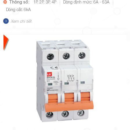
Thông số:
1P, 2P, 3P, 4P
Dòng định mức: 6A - 63A
Dòng cắt: 6kA
Xem chi tiết