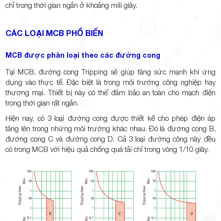
chỉ trong thời gian ngắn ở khoảng mili giây.
CÁC LOẠI MCB PHỔ BIẾN
MCB được phân loại theo các đường cong
Tại MCB, đường cong Tripping sẽ giúp tăng sức mạnh khi ứng
dụng vào thực tế. Đặc biệt là trong môi trường công nghiệp hay
thương mại. Thiết bị này có thể đảm bảo an toàn cho mạch điện
trong thời gian rất ngắn.
Hiện nay, có 3 loại đường cong được thiết kế cho phép điện áp
tăng lên trong những môi trường khác nhau. Đó là đường cong B,
đường cong C và đường cong D. Cả 3 loại đường công này đều
có trong MCB với hiệu quả chống quá tải chỉ trong vòng 1/10 giây.