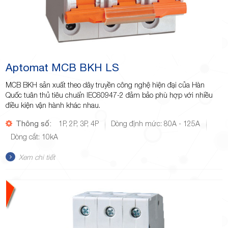
Aptomat MCB BKH LS
MCB BKH sản xuất theo dây truyền công nghệ hiện đại của Hàn
Quốc tuân thủ tiêu chuẩn IEC60947-2 đảm bảo phù hợp với nhiều
điều kiện vận hành khác nhau.
Thông số:
1P, 2P, 3P, 4P
Dòng định mức: 80A - 125A
Dòng cắt: 10kA
Xem chi tiết