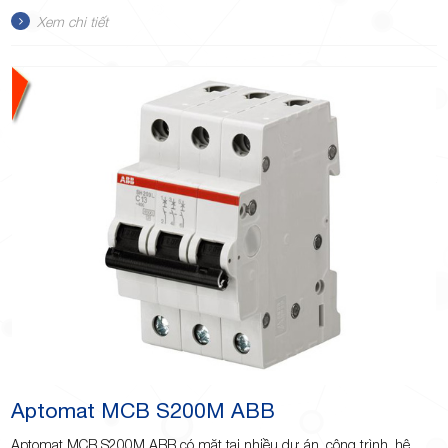
Xem chi tiết
Aptomat MCB S200M ABB
Aptomat MCB S200M ABB có mặt tại nhiều dự án, công trình, hệ