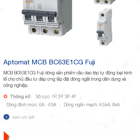
Aptomat MCB BC63E1CG Fuji
MCB BC63E1CG Fuji dòng sản phẩm cầu dao tép tự động loại kinh
tế cho chủ đầu tư đáp ứng lắp đặt đóng ngắt trong dân dụng và
công nghiệp.
Thông số:
Số cực: 1P, 2P, 3P, 4P
Dòng định mức: 6A - 63A
Dòng ngắn mạch: 4,5kA, 6kA
Xem chi tiết