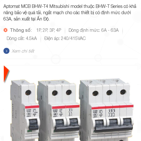
Aptomat MCB BHW-T4 Mitsubishi model thuộc BHW-T Series có khả
năng bảo vệ quá tải, ngắt mạch cho các thiết bị có định mức dưới
63A, sản xuất tại Ấn Độ.
Thông số:
1P, 2P, 3P, 4P
Dòng định mức: 6A - 63A
Dòng cắt: 4.5kA
Điện áp: 240/415VAC
Xem chi tiết