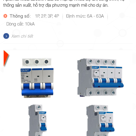
thống sản xuất, hỗ trợ địa phương mạnh mẽ cho dự án.
Thông số:
1P, 2P, 3P, 4P
Định mức: 6A - 63A
Dòng cắt: 10kA
Xem chi tiết