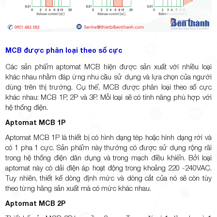
MCB được phân loại theo số cực
Các sản phẩm aptomat MCB hiện được sản xuất với nhiều loại
khác nhau nhằm đáp ứng nhu cầu sử dụng và lựa chọn của người
dùng trên thị trường. Cụ thể, MCB được phân loại theo số cực
khác nhau: MCB 1P, 2P và 3P. Mỗi loại sẽ có tính năng phù hợp với
hệ thống điện.
Aptomat MCB 1P
Aptomat MCB 1P là thiết bị có hình dạng tép hoặc hình dạng rời và
có 1 pha 1 cực. Sản phẩm này thường có được sử dụng rộng rãi
trong hệ thống điện dân dụng và trong mạch điều khiển. Bởi loại
aptomat này có dải điện áp hoạt động trong khoảng 220 -240VAC.
Tuy nhiên, thiết kế dòng định mức và dòng cắt của nó sẽ còn tùy
theo từng hãng sản xuất mà có mức khác nhau.
Aptomat MCB 2P