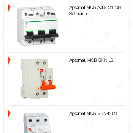
Aptomat MCB Acti9 C120H
Schneider
Aptomat. MCB BKN LS
Aptomat MCB BKN-b LS