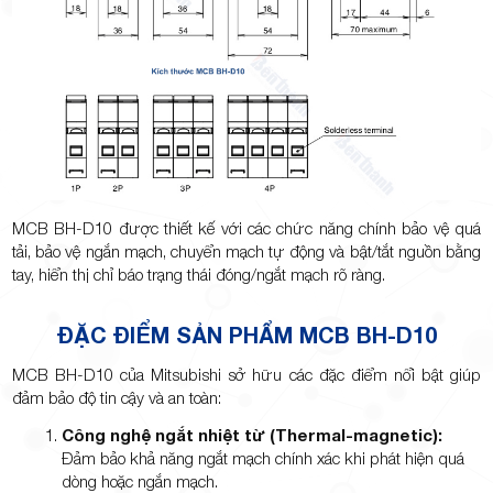
MCB BH-D10 được thiết kế với các chức năng chính bảo vệ quá
tải, bảo vệ ngắn mạch, chuyển mạch tự động và bật/tắt nguồn bằng
tay, hiển thị chỉ báo trạng thái đóng/ngắt mạch rõ ràng.
ĐẶC ĐIỂM SẢN PHẨM MCB BH-D10
MCB BH-D10 của Mitsubishi sở hữu các đặc điểm nổi bật giúp
đảm bảo độ tin cậy và an toàn:
Công nghệ ngắt nhiệt từ (Thermal-magnetic):
Đảm bảo khả năng ngắt mạch chính xác khi phát hiện quá
dòng hoặc ngắn mạch.