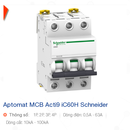
Aptomat MCB Acti9 iC60H Schneider
Thông số:
1P, 2P, 3P, 4P
Dòng điện: 0,5A - 63A
Dòng cắt: 10kA - 100kA