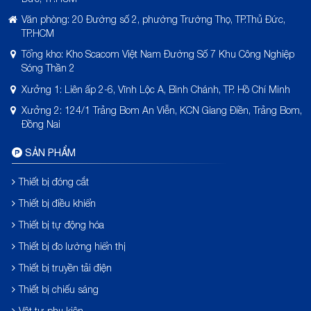
Văn phòng: 20 Đường số 2, phường Trường Thọ, TP.Thủ Đức,
TP.HCM
Tổng kho: Kho Scacom Việt Nam Đường Số 7 Khu Công Nghiệp
Sóng Thần 2
Xưởng 1: Liên ấp 2-6, Vĩnh Lộc A, Bình Chánh, TP. Hồ Chí Minh
Xưởng 2: 124/1 Trảng Bom An Viễn, KCN Giang Điền, Trảng Bom,
Đồng Nai
SẢN PHẨM
Thiết bị đóng cắt
Thiết bị điều khiển
Thiết bị tự động hóa
Thiết bị đo lường hiển thị
Thiết bị truyền tải điện
Thiết bị chiếu sáng
Vật tư phụ kiện