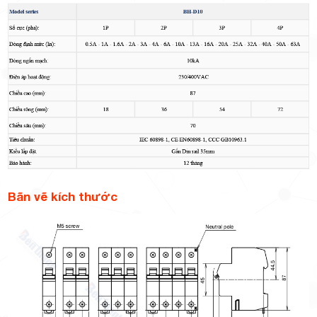
Bãn vẽ kích thước