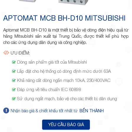
Minh
APTOMAT MCB BH-D10 MITSUBISHI
Aptomat MCB BH-D10 là một thiết bị bảo vệ dòng điện hiệu quả từ
Giảng,
hãng Mitsubishi sản xuất tại Trung Quốc, được thiết kế phù hợp
cho các ứng dụng dân dụng và công nghiệp.
ƯU ĐIỂM:
Dòng sản phẩm giá tốt của Mitsubishi
Lắp đặt cho hệ thống có dòng định mức dưới 63A
phường
Khả năng cắt dòng ngắn mạch 10kA, 230/400VAC
Đáp ứng về tiêu chuẩn IEC 60898
Sử dụng ngắt mạch, bảo vệ cho các thiết bị dân dụng
Nhận báo giá & chiết khấu tốt nhất từ
BẾN THÀNH
Hiệp Phú,
YÊU CẦU BÁO GIÁ