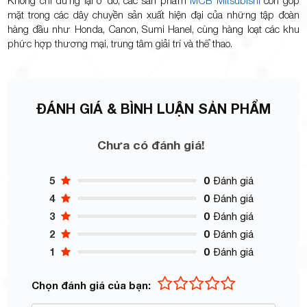
mặt trong các dây chuyền sản xuất hiện đại của những tập đoàn
hàng đầu như Honda, Canon, Sumi Hanel, cùng hàng loạt các khu
phức hợp thương mại, trung tâm giải trí và thể thao.
ĐÁNH GIÁ & BÌNH LUẬN SẢN PHẨM
Chưa có đánh giá!
5
0
Đánh giá
4
0
Đánh giá
3
0
Đánh giá
2
0
Đánh giá
1
0
Đánh giá
Chọn đánh giá của bạn: