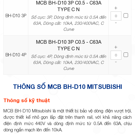
MCB BH-D10 3P C0.5 - C63A
+
TYPE C N
BH-D10 3P
Số cực: 3P, Dòng định mức từ 0.5A đến
-
63A, Dòng cắt: 10kA, 230/400VAC, C
Curve
MCB BH-D10 3P C0.5 - C63A
+
TYPE C N
BH-D10 4P
Số cực: 4P, Dòng định mức từ 0.5A đến
-
63A, Dòng cắt: 10kA, 230/400VAC, C
Curve
THÔNG SỐ MCB BH-D10 MITSUBISHI
Thông số kỹ thuật
MCB BH-D10 Mitsubishi là một thiết bị bảo vệ dòng điện vượt trội,
được thiết kế nhỏ gọn lắp đặt trên thanh rail, với khả năng cách
điện định mức 440V và dòng định mức từ 0.5A đến 63A, chịu
dòng ngắn mạch lên đến 10kA.