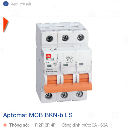
Xem chi tiết
Aptomat MCB BKN-b LS
Thông số:
1P, 2P, 3P, 4P
Dòng định mức: 6A - 63A