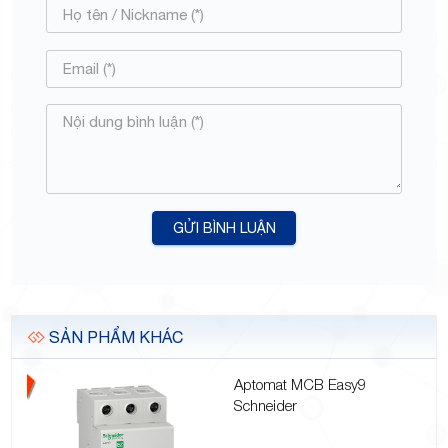
GỬI BÌNH LUẬN
SẢN PHẨM KHÁC
Aptomat MCB Easy9
Schneider