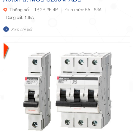
Thông số:
1P, 2P, 3P, 4P
Định mức: 6A - 63A
Dòng cắt: 10kA
Xem chi tiết