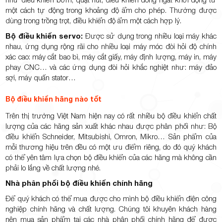
một cách tự động trong khoảng độ ẩm cho phép. Thường được
dùng trong trồng trọt, điều khiển độ ẩm một cách hợp lý.
Bộ điều khiển servo:
Được sử dụng trong nhiều loại máy khác
nhau, ứng dụng rộng rãi cho nhiều loại máy móc đòi hỏi độ chính
xác cao: máy cắt bao bì, máy cắt giấy, máy định lượng, máy in, máy
phay CNC… và các ứng dụng đòi hỏi khắc nghiệt như: máy đảo
sợi, máy quấn stator…
Bộ điều khiển hãng nào tốt
Trên thị trường Việt Nam hiện nay có rất nhiều bộ điều khiển chất
lượng của các hãng sản xuất khác nhau được phân phối như: Bộ
điều khiển Schneider, Mitsubishi, Omron, Mikro… Sản phẩm của
mỗi thương hiệu trên đều có một ưu điểm riêng, do đó quý khách
có thể yên tâm lựa chọn bộ điều khiển của các hãng mà không cần
phải lo lắng về chất lượng nhé.
Nhà phân phối bộ điều khiển chính hãng
Để quý khách có thể mua được cho mình bộ điều khiển điện công
nghiệp chính hãng và chất lượng. Chúng tôi khuyên khách hàng
nên mua sản phẩm tại các nhà phân phối chính hãng để được