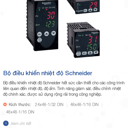
Minh
Giảng,
phường
Bộ điều khiển nhiệt độ Schneider
Bộ điều khiển nhiệt độ Schneider hết sức cần thiết cho các công trình
liên quan đến nhiệt độ, độ ẩm. Tính năng giám sát, điều chỉnh nhiệt
độ chính xác, được sử dụng rộng rãi trong công nghiệp.
Kích thước:
24x48-1/32 DIN
48x48-1/16 DIN
48x48-1/16 DIN
Hiệp Phú,
Xem chi tiết