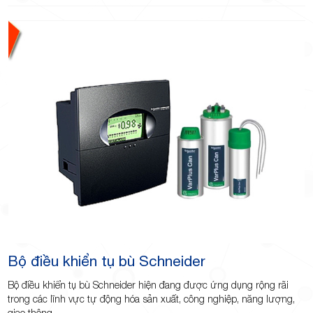
TP.Thủ
Đức,
Bộ điều khiển tụ bù Schneider
TP.HCM
Bộ điều khiển tụ bù Schneider hiện đang được ứng dụng rộng rãi
trong các lĩnh vực tự động hóa sản xuất, công nghiệp, năng lượng,
giao thông.