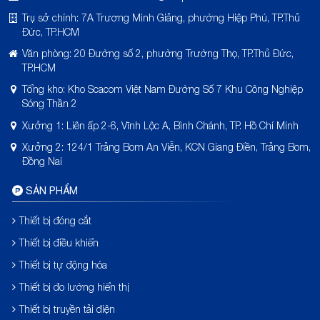
Trụ sở chính: 7A Trương Minh Giảng, phường Hiệp Phú, TP.Thủ
Đức, TP.HCM
Văn phòng: 20 Đường số 2, phường Trường Thọ, TP.Thủ Đức,
TP.HCM
Tổng kho: Kho Scacom Việt Nam Đường Số 7 Khu Công Nghiệp
Sóng Thần 2
Xưởng 1: Liên ấp 2-6, Vĩnh Lộc A, Bình Chánh, TP. Hồ Chí Minh
Xưởng 2: 124/1 Trảng Bom An Viễn, KCN Giang Điền, Trảng Bom,
Đồng Nai
SẢN PHẨM
Thiết bị đóng cắt
Thiết bị điều khiển
Thiết bị tự động hóa
Thiết bị đo lường hiển thị
Thiết bị truyền tải điện