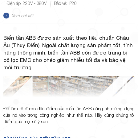
Điện áp: 220V - 380V
Bảo vệ: IP20
Xem chi tiết
Biến tần ABB được sản xuất theo tiêu chuẩn Châu
Âu (Thụy Điển). Ngoài chất lượng sản phẩm tốt, tính
năng thông minh, biến tần ABB còn được trang bị
bộ lọc EMC cho phép giảm nhiễu tối đa và bảo vệ
môi trường.
Để làm rõ được đặc điểm của biến tần ABB cũng như ứng dụng
của nó vào trong công nghiệp như thế nào. Hãy cùng chúng tôi
điểm qua một số ý sau.