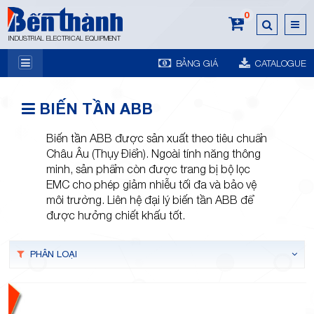
0
INDUSTRIAL ELECTRICAL EQUIPMENT
BẢNG GIÁ
CATALOGUE
7A
BIẾN TẦN ABB
Biến tần ABB được sản xuất theo tiêu chuẩn
Châu Âu (Thụy Điển). Ngoài tính năng thông
minh, sản phẩm còn được trang bị bộ lọc
EMC cho phép giảm nhiễu tối đa và bảo vệ
Trương
môi trường. Liên hệ đại lý biến tần ABB để
được hưởng chiết khấu tốt.
PHÂN LOẠI