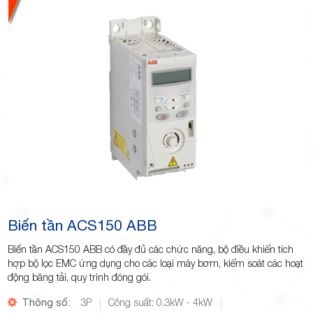
Biến tần ACS150 ABB
Biến tần ACS150 ABB có đầy đủ các chức năng, bộ điều khiển tích
hợp bộ lọc EMC ứng dụng cho các loại máy bơm, kiểm soát các hoạt
động băng tải, quy trình đóng gói.
Thông số:
3P
Công suất: 0.3kW - 4kW