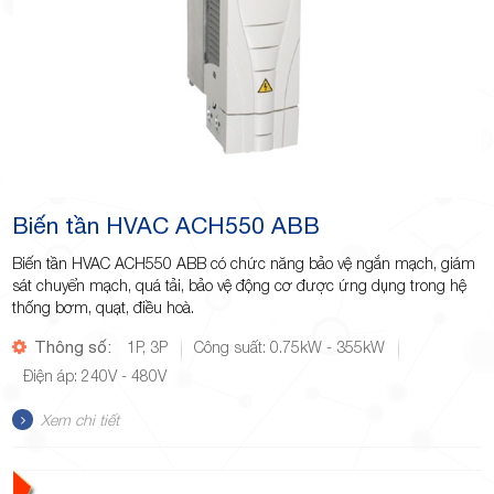
Biến tần HVAC ACH550 ABB
Biến tần HVAC ACH550 ABB có chức năng bảo vệ ngắn mạch, giám
sát chuyển mạch, quá tải, bảo vệ động cơ được ứng dụng trong hệ
thống bơm, quạt, điều hoà.
Thông số:
1P, 3P
Công suất: 0.75kW - 355kW
Điện áp: 240V - 480V
Xem chi tiết