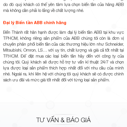
do đó quý khách có thể yên tâm lựa chọn biến tần của hãng ABB
mà không cần phải lo lắng về chất lượng nhé.
Đại lý Biến tần ABB chính hãng
Bến Thành
rất hân hạnh được làm đại lý biến tần ABB tại khu vực
TPHCM, không riêng sản phẩm của ABB chúng tôi còn là đơn vị
chuyên phân phối biến tần của các thương hiệu lớn như Schneider,
Mitsubishi, Omron, LS… với uy tín, chất lượng và giá cả tốt nhất tại
TP.HCM. Để đặt mua các loại biến tần hãy đến với công ty của
chúng tôi. Quý khách sẽ được hỗ trợ tư vấn kĩ thuật 24/7 và chọn
lựa được loại sản phẩm thích hợp nhất đối với nhu cầu của mình
nhé. Ngoài ra, khi liên hệ với chúng tôi quý khách sẽ có được chính
sách ưu đãi và mức giá tốt nhất đối với từng loại sản phẩm.
TƯ VẤN & BÁO GIÁ