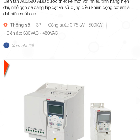
Biến tần ACS580 ABB được thiết kế mới với nhiều tính năng hiện
đại, nhỏ gọn dễ dàng lắp đặt và sử dụng điều khiển động cơ êm ái
đạt hiệu suất cao.
Thông số:
3P
Công suất: 0.75kW - 500kW
Điện áp: 380VAC - 480VAC
Xem chi tiết