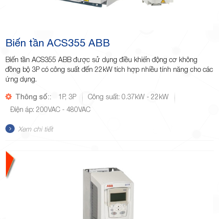
Biến tần ACS355 ABB
Biến tần ACS355 ABB được sử dụng điều khiển động cơ không
đồng bộ 3P có công suất đến 22kW tích hợp nhiều tính năng cho các
ứng dụng.
Thông số::
1P, 3P
Công suất: 0.37kW - 22kW
Điện áp: 200VAC - 480VAC
Xem chi tiết