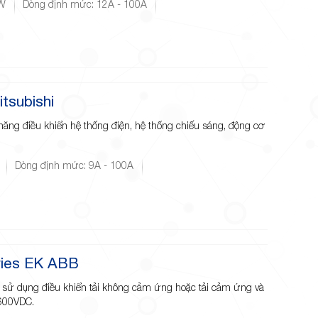
kW
Dòng định mức: 12A - 100A
tsubishi
 năng điều khiển hệ thống điện, hệ thống chiếu sáng, động cơ
Dòng định mức: 9A - 100A
ries EK ABB
 sử dụng điều khiển tải không cảm ứng hoặc tải cảm ứng và
 600VDC.