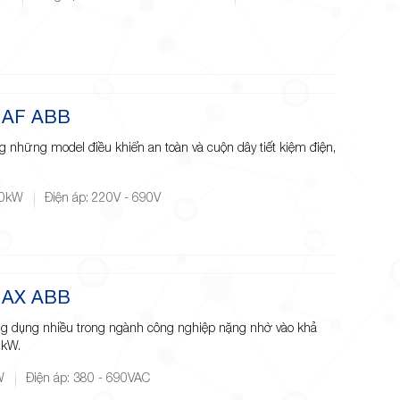
s AF ABB
 những model điều khiển an toàn và cuộn dây tiết kiệm điện,
00kW
Điện áp: 220V - 690V
s AX ABB
ng dụng nhiều trong ngành công nghiệp nặng nhờ vào khả
0kW.
W
Điện áp: 380 - 690VAC