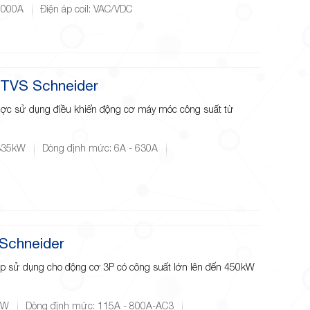
1000A
Điện áp coil: VAC/VDC
-TVS Schneider
ược sử dụng điều khiển động cơ máy móc công suất từ
 335kW
Dòng định mức: 6A - 630A
Schneider
ợp sử dụng cho động cơ 3P có công suất lớn lên đến 450kW
kW
Dòng định mức: 115A - 800A-AC3