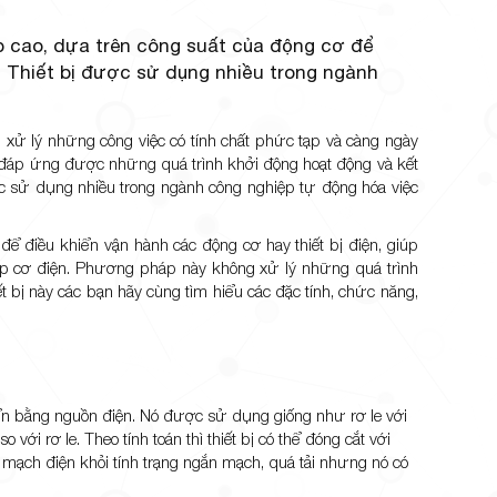
áp cao, dựa trên công suất của động cơ để
. Thiết bị được sử dụng nhiều trong ngành
 xử lý những công việc có tính chất phức tạp và càng ngày
ể đáp ứng được những quá trình khởi động hoạt động và kết
ợc sử dụng nhiều trong ngành công nghiệp tự động hóa việc
 để điều khiển vận hành các động cơ hay thiết bị điện, giúp
áp cơ điện. Phương pháp này không xử lý những quá trình
 bị này các bạn hãy cùng tìm hiểu các đặc tính, chức năng,
hiển bằng nguồn điện. Nó được sử dụng giống như rơ le với
 với rơ le. Theo tính toán thì thiết bị có thể đóng cắt với
ệ mạch điện khỏi tính trạng ngắn mạch, quá tải nhưng nó có