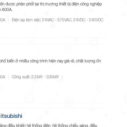
iến được phân phối tại thị trường thiết bị điện công nghiệp
n 800A.
00A
Điện áp làm việc: 24VAC - 575VAC, 24VDC - 240VDC
hổ biến ở nhiều công trình hiện nay giá rẻ, chất lượng ổn
30A
Công suất: 2.2kW - 335kW
tsubishi
ăng điều khiển hệ thống điện, hệ thống chiếu sáng, điều