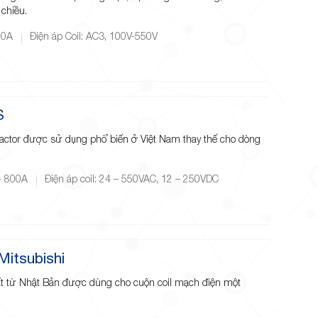
 chiều.
00A
Điện áp Coil: AC3, 100V-550V
S
tactor được sử dụng phổ biến ở Việt Nam thay thế cho dòng
- 800A
Điện áp coil: 24 – 550VAC, 12 – 250VDC
itsubishi
ất từ Nhật Bản được dùng cho cuộn coil mạch điện một