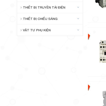
THIẾT BỊ TRUYỀN TẢI ĐIỆN
THIẾT BỊ CHIẾU SÁNG
VẬT TƯ PHỤ KIỆN