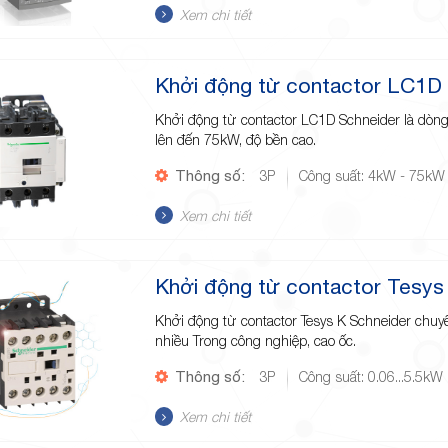
Xem chi tiết
Khởi động từ contactor LC1D
Khởi động từ contactor LC1D Schneider là dòng
lên đến 75kW, độ bền cao.
Thông số:
3P
Công suất: 4kW - 75kW
Xem chi tiết
Khởi động từ contactor Tesys
Khởi động từ contactor Tesys K Schneider chu
nhiều Trong công nghiệp, cao ốc.
Thông số:
3P
Công suất: 0.06...5.5kW
Xem chi tiết