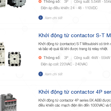
Thông số:
3P
Công suất: 5.5kW - 55
Điện áp điều khiển: 24 - 48 - 110VDC
Xem chi tiết
Khởi động từ contactor S-T Mi
Khởi động từ (contactor) S-T Mitsubishi có tính
và bảo vệ quá tải khi được trang bị relay nhiệt.
Thông số:
3P
Công suất: 4kW - 55kW
Điện áp coil: 220VAC - 240VAC
Xem chi tiết
Khởi động từ contactor 4P se
Khởi động từ contactor 4P series EK ABB được
điều khiển các mạch điện lên đến 1000VAC và