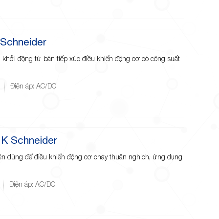
 Schneider
 khởi động từ bán tiếp xúc điều khiển động cơ có công suất
Điện áp: AC/DC
 K Schneider
yên dùng để điều khiển động cơ chạy thuận nghịch, ứng dụng
Điện áp: AC/DC