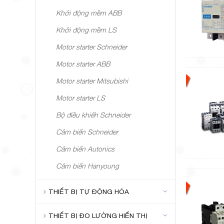
Khởi động mềm ABB
Khởi động mềm LS
Motor starter Schneider
Motor starter ABB
Motor starter Mitsubishi
Motor starter LS
Bộ điều khiển Schneider
Cảm biến Schneider
Cảm biến Autonics
Cảm biến Hanyoung
THIẾT BỊ TỰ ĐỘNG HÓA
THIẾT BỊ ĐO LƯỜNG HIỂN THỊ