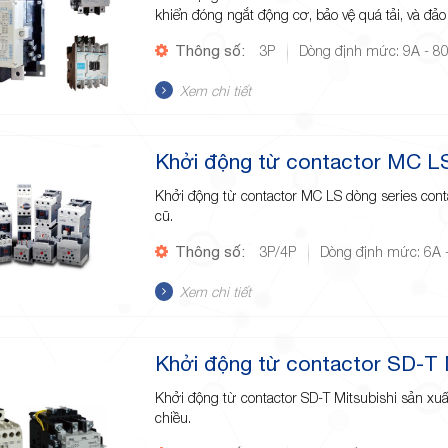
khiển đóng ngắt động cơ, bảo vệ quá tải, và đảo
Thông số:
3P
Dòng định mức: 9A - 8
Xem chi tiết
Khởi động từ contactor MC L
Khởi động từ contactor MC LS dòng series con
cũ.
Thông số:
3P/4P
Dòng định mức: 6A 
Xem chi tiết
Khởi động từ contactor SD-T M
Khởi động từ contactor SD-T Mitsubishi sản xu
chiều.