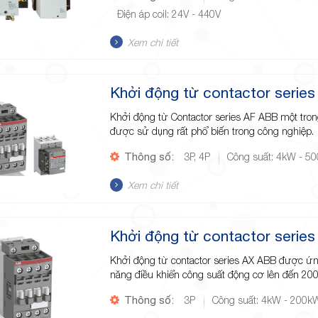
Điện áp coil: 24V - 440V
Xem chi tiết
Khởi động từ contactor serie
Khởi động từ Contactor series AF ABB một trong
được sử dụng rất phổ biến trong công nghiệp.
Thông số:
3P, 4P
Công suất: 4kW - 5
Xem chi tiết
Khởi động từ contactor serie
Khởi động từ contactor series AX ABB được ứ
năng điều khiển công suất động cơ lên đến 20
Thông số:
3P
Công suất: 4kW - 200k