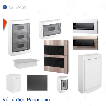
Xem chi tiết
Vỏ tủ điện Panasonic