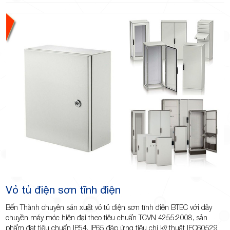
TP.Thủ
Đức,
Vỏ tủ điện sơn tĩnh điện
TP.HCM
Bến Thành chuyên sản xuất vỏ tủ điện sơn tĩnh điện BTEC với dây
chuyền máy móc hiện đại theo tiêu chuẩn TCVN 4255:2008, sản
phẩm đạt tiêu chuẩn IP54, IP65 đáp ứng tiêu chí kỹ thuật IEC60529