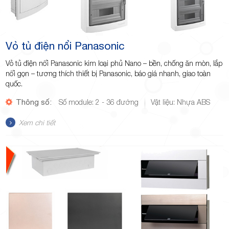
Vỏ tủ điện nổi Panasonic
Vỏ tủ điện nổi Panasonic kim loại phủ Nano – bền, chống ăn mòn, lắp
nổi gọn – tương thích thiết bị Panasonic, báo giá nhanh, giao toàn
quốc.
Thông số:
Số module: 2 - 36 đường
Vật liệu: Nhựa ABS
Xem chi tiết