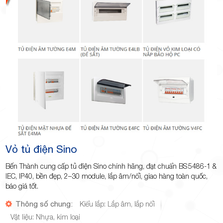
Vỏ tủ điện Sino
Bến Thành cung cấp tủ điện Sino chính hãng, đạt chuẩn BS 5486‑1 &
IEC, IP40, bền đẹp, 2–30 module, lắp âm/nổi, giao hàng toàn quốc,
báo giá tốt.
Thông số chung:
Kiểu lắp: Lắp âm, lắp nổi
Vật liệu: Nhựa, kim loại