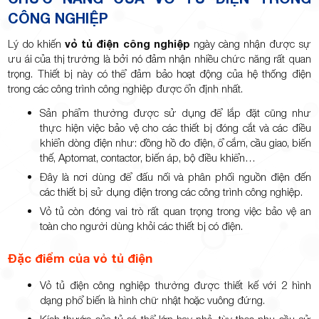
CÔNG NGHIỆP
Lý do khiến
vỏ tủ điện công nghiệp
ngày càng nhận được sự
ưu ái của thị trường là bởi nó đảm nhận nhiều chức năng rất quan
trọng. Thiết bị này có thể đảm bảo hoạt động của hệ thống điện
trong các công trình công nghiệp được ổn định nhất.
Sản phẩm thường được sử dụng để lắp đặt cũng như
thực hiện việc bảo vệ cho các thiết bị đóng cắt và các điều
khiển dòng điện như: đồng hồ đo điện, ổ cắm, cầu giao, biến
thế, Aptomat, contactor, biến áp, bộ điều khiển…
Đây là nơi dùng để đấu nối và phân phối nguồn điện đến
các thiết bị sử dụng điện trong các công trình công nghiệp.
Vỏ tủ còn đóng vai trò rất quan trọng trong việc bảo vệ an
toàn cho người dùng khỏi các thiết bị có điện.
Đặc điểm của vỏ tủ điện
Vỏ tủ điện công nghiệp thường được thiết kế với 2 hình
dạng phổ biến là hình chữ nhật hoặc vuông đứng.
Kích thước của tủ có thể lớn hay nhỏ, tùy theo nhu cầu sử