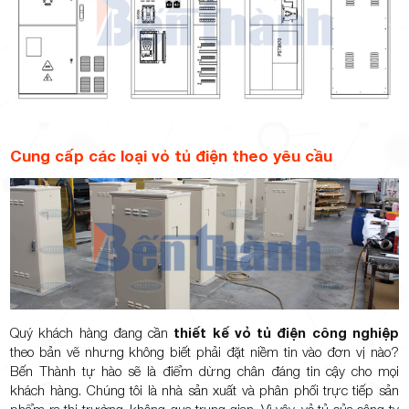
Cung cấp các loại vỏ tủ điện theo yêu cầu
Quý khách hàng đang cần
thiết kế vỏ tủ điện công nghiệp
theo bản vẽ nhưng không biết phải đặt niềm tin vào đơn vị nào?
Bến Thành tự hào sẽ là điểm dừng chân đáng tin cậy cho mọi
khách hàng. Chúng tôi là nhà sản xuất và phân phối trực tiếp sản
phẩm ra thị trường, không qua trung gian. Vì vậy, vỏ tủ của công ty