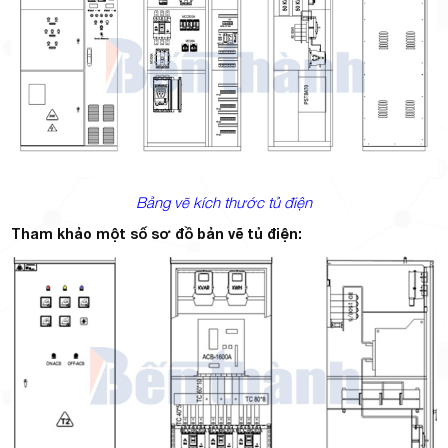
Bảng vẽ kích thước tủ điện
Tham khảo một số sơ đồ bản vẽ tủ điện: