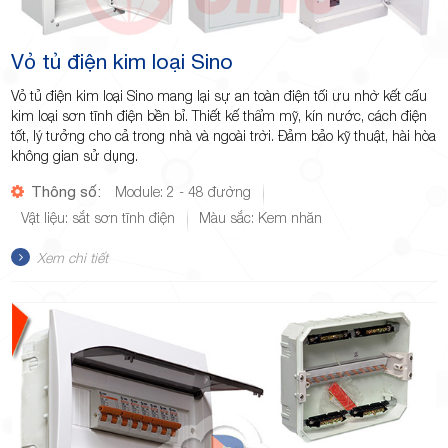
Vỏ tủ điện kim loại Sino
Vỏ tủ điện kim loại Sino mang lại sự an toàn điện tối ưu nhờ kết cấu
kim loại sơn tĩnh điện bền bỉ. Thiết kế thẩm mỹ, kín nước, cách điện
tốt, lý tưởng cho cả trong nhà và ngoài trời. Đảm bảo kỹ thuật, hài hòa
không gian sử dụng.
Thông số:
Module: 2 - 48 đường
Vật liệu: sắt sơn tĩnh điện
Màu sắc: Kem nhăn
Xem chi tiết