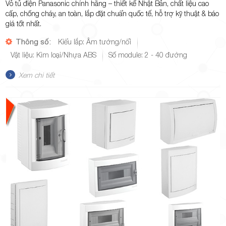
Vỏ tủ điện Panasonic chính hãng – thiết kế Nhật Bản, chất liệu cao
cấp, chống cháy, an toàn, lắp đặt chuẩn quốc tế, hỗ trợ kỹ thuật & báo
giá tốt nhất.
Thông số:
Kiểu lắp: Âm tường/nổi
Vật liệu: Kim loại/Nhựa ABS
Số module: 2 - 40 đường
Xem chi tiết