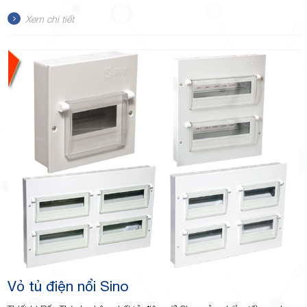
Xem chi tiết
Vỏ tủ điện nổi Sino