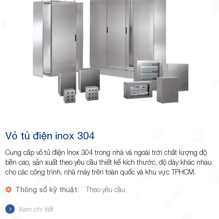
Minh
Giảng,
phường
Vỏ tủ điện inox 304
Cung cấp vỏ tủ điện Inox 304 trong nhà và ngoài trời chất lượng độ
bền cao, sản xuất theo yêu cầu thiết kế kích thước, độ dày khác nhau
cho các công trình, nhà máy trên toàn quốc và khu vực TPHCM.
Thông số kỹ thuật:
Theo yêu cầu
Hiệp Phú,
Xem chi tiết