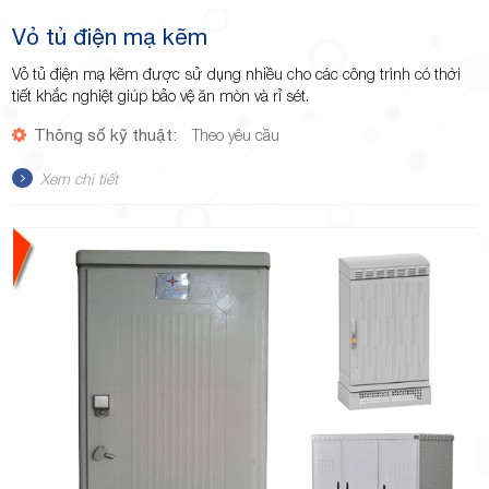
Vỏ tủ điện mạ kẽm
Vỏ tủ điện mạ kẽm được sử dụng nhiều cho các công trình có thời
tiết khắc nghiệt giúp bảo vệ ăn mòn và rỉ sét.
Thông số kỹ thuật:
Theo yêu cầu
Xem chi tiết