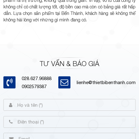
không chỉ có chất lượng tốt, độ bền cao mà còn có bảng giá rất hấp
dẫn. Lựa chọn sản phẩm tại Bến Thành, khách hàng sẽ không thể
không hài lòng với những gì mình đang có.
TƯ VẤN & BÁO GIÁ
028.627.96888
lienhe@thietbibenthanh.com
0902579387