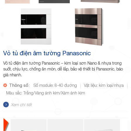
Vỏ tủ điện âm tường Panasonic
Vỏ tủ điện âm tường Panasonic – kim loại sơn Nano & nhựa trong
suốt, chịu lực, chống ăn mòn, dễ lắp, bảo vệ thiết bị Panasonic, báo
giá nhanh.
Thông số:
Số module: 8-40 đường
Vật liệu: kim loại/nhựa
Màu sắc: Trắng/Vàng ánh kim/Xám ánh kim
Xem chi tiết