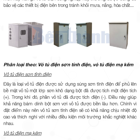
bảo vệ các thiết bị điện bên trong tránh khỏi mưa, nắng, hóa chất....
Phân loại theo: Vỏ tủ điện sơn tỉnh điện, vỏ tủ điện mạ kẽm
Vỏ tủ điện sơn tỉnh điện
Đây là loại vỏ tủ điện được sử dụng súng sơn tĩnh điện để phủ lên
bề mặt vỏ tủ một lớp sơn khô dạng bột đã được tích một điện tích
(+). Trong khi đó, phần vỏ tủ đã được tích điện (-). Điều này giúp
khả năng bám dính bột sơn vơi vỏ tủ được bền lâu hơn. Chính vì
đặt điểm này nên vỏ tủ sơn tĩnh điện sẽ có khả năng chịu nhiệt độ
cao và thích nghi với nhiều điều kiện môi trường khắc nghiệt khác
nhau.
Vỏ tủ điện mạ kẽm