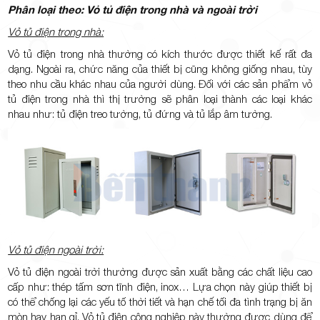
Phân loại theo: Vỏ tủ điện trong nhà và ngoài trời
Vỏ tủ điện trong nhà:
Vỏ tủ điện trong nhà thường có kích thước được thiết kế rất đa
dạng. Ngoài ra, chức năng của thiết bị cũng không giống nhau, tùy
theo nhu cầu khác nhau của người dùng. Đối với các sản phẩm vỏ
tủ điện trong nhà thì thị trường sẽ phân loại thành các loại khác
nhau như: tủ điện treo tường, tủ đứng và tủ lắp âm tường.
Vỏ tủ điện ngoài trời:
Vỏ tủ điện ngoài trời thường được sản xuất bằng các chất liệu cao
cấp như: thép tấm sơn tĩnh điện, inox… Lựa chọn này giúp thiết bị
có thể chống lại các yếu tố thời tiết và hạn chế tối đa tình trạng bị ăn
mòn hay han gỉ. Vỏ tủ điện công nghiệp này thường được dùng để