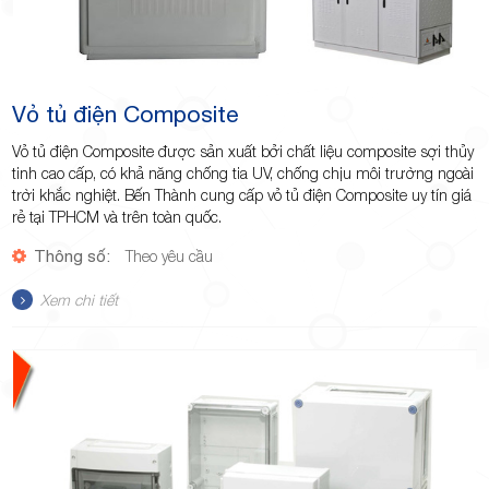
Vỏ tủ điện Composite
Vỏ tủ điện Composite được sản xuất bởi chất liệu composite sợi thủy
tinh cao cấp, có khả năng chống tia UV, chống chịu môi trường ngoài
trời khắc nghiệt. Bến Thành cung cấp vỏ tủ điện Composite uy tín giá
rẻ tại TPHCM và trên toàn quốc.
Thông số:
Theo yêu cầu
Xem chi tiết