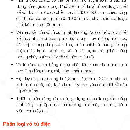
dụng của người dùng. Phổ biến nhất là vỏ tủ sẽ được thiết
kế với kích thước có chiều cao từ 400-2200mm, chiều rộng
của tủ sẽ dao động từ 300-1000mm và chiều sâu sẽ được
thiết kế từ 150-1000mm.
Về màu sắc của vỏ tủ cũng rất đa dạng. Nó có thể được thiết
kế theo nhu cầu của người sử dụng. Tuy nhiên, hiện nay,
trên thị trường đang có hai loại màu chính là màu ghi sáng
hoặc màu kem. Ngoài ra, vỏ tủ sử dụng trong hệ thống
phòng cháy chữa cháy sẽ có thêm màu đỏ.
Vỏ tủ được làm bằng nhiều chất liệu khác nhau như: tôn
sơn tĩnh điện, nhựa, sắt, thép, nhôm, inox…
Độ dày của tủ thường là 1,2mm ; 1,5mm ; 2,0mm. Một số
loại tủ sẽ có độ dày khác hơn, tùy theo yêu cầu thiết kế của
người dùng.
Thiết bị hiện đang được ứng dụng nhiều trong các công
trình công nghiệp như: nhà xưởng, nhà máy, tòa nhà, bệnh
viện, trạm điện…
Phân loại vỏ tủ điện