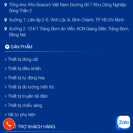
Tổng kho: Kho Scacom Việt Nam Đường Số 7 Khu Công Nghiệp
Sóng Thần 2
Xưởng 1: Liên ấp 2-6, Vĩnh Lộc A, Bình Chánh, TP. Hồ Chí Minh
Xưởng 2: 124/1 Trảng Bom An Viễn, KCN Giang Điền, Trảng Bom,
Đồng Nai
SẢN PHẨM
Thiết bị đóng cắt
Thiết bị điều khiển
Thiết bị tự động hóa
Thiết bị đo lường hiển thị
Thiết bị truyền tải điện
Thiết bị chiếu sáng
Vật tư phụ kiện
HỖ TRỢ KHÁCH HÀNG