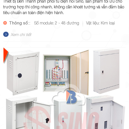
Thiết bị Bến Thành phân phối tủ điện nổi Sino, sản phẩm tối ưu cho
trường hợp thi công nhanh, không cần khoét tường và vẫn đảm bảo
tiêu chuẩn an toàn điện hiện hành.
Thông số::
Số module: 2 - 48 đường
Vật liệu: Kim loại
Xem chi tiết