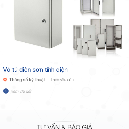
Vỏ tủ điện sơn tĩnh điện
Thông số kỹ thuật:
Theo yêu cầu
Xem chi tiết
TƯ VẤN & BÁO GIÁ