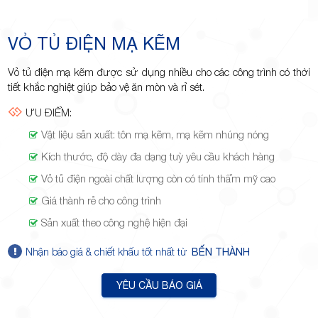
Minh
VỎ TỦ ĐIỆN MẠ KẼM
Vỏ tủ điện mạ kẽm được sử dụng nhiều cho các công trình có thời
Giảng,
tiết khắc nghiệt giúp bảo vệ ăn mòn và rỉ sét.
ƯU ĐIỂM:
Vật liệu sản xuất: tôn mạ kẽm, mạ kẽm nhúng nóng
Kích thước, độ dày đa dạng tuỳ yêu cầu khách hàng
Vỏ tủ điện ngoài chất lượng còn có tính thẩm mỹ cao
phường
Giá thành rẻ cho công trình
Sản xuất theo công nghệ hiện đại
Nhận báo giá & chiết khấu tốt nhất từ
BẾN THÀNH
Hiệp Phú,
YÊU CẦU BÁO GIÁ