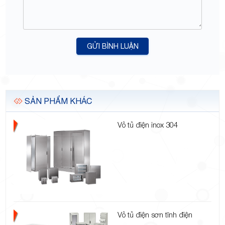
GỬI BÌNH LUẬN
SẢN PHẨM KHÁC
Vỏ tủ điện inox 304
Vỏ tủ điện sơn tĩnh điện