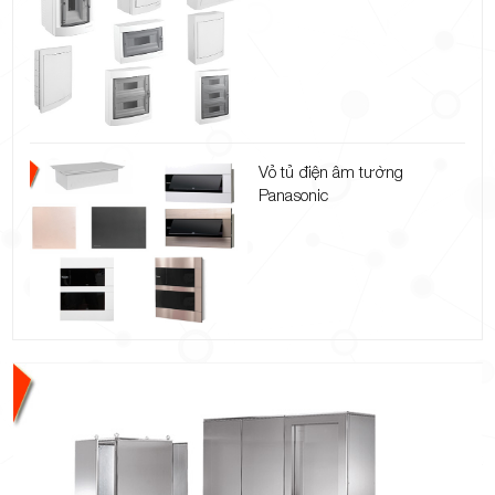
Vỏ tủ điện âm tường
Panasonic