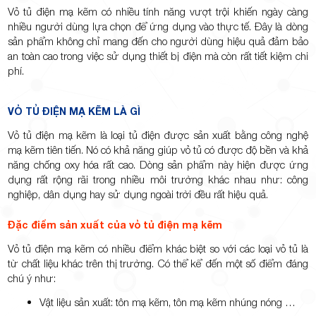
Vỏ tủ điện mạ kẽm có nhiều tính năng vượt trội khiến ngày càng
nhiều người dùng lựa chọn để ứng dụng vào thực tế. Đây là dòng
sản phẩm không chỉ mang đến cho người dùng hiệu quả đảm bảo
an toàn cao trong việc sử dụng thiết bị điện mà còn rất tiết kiệm chi
TP.Thủ
phí.
VỎ TỦ ĐIỆN MẠ KẼM LÀ GÌ
Vỏ tủ điện mạ kẽm là loại tủ điện được sản xuất bằng công nghệ
mạ kẽm tiên tiến. Nó có khả năng giúp vỏ tủ có được độ bền và khả
Đức,
năng chống oxy hóa rất cao. Dòng sản phẩm này hiện được ứng
dụng rất rộng rãi trong nhiều môi trường khác nhau như: công
nghiệp, dân dụng hay sử dụng ngoài trời đều rất hiệu quả.
Đặc điểm sản xuất của vỏ tủ điện mạ kẽm
Vỏ tủ điện mạ kẽm có nhiều điểm khác biệt so với các loại vỏ tủ là
TP.HCM
từ chất liệu khác trên thị trường. Có thể kể đến một số điểm đáng
chú ý như:
Vật liệu sản xuất: tôn mạ kẽm, tôn mạ kẽm nhúng nóng …