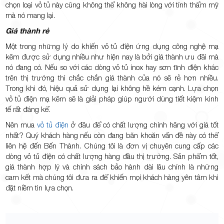
chọn loại vỏ tủ này cũng không thể không hài lòng với tính thẩm mỹ
mà nó mang lại.
Giá thành rẻ
Một trong những lý do khiến vỏ tủ điện ứng dụng công nghệ mạ
kẽm được sử dụng nhiều như hiện nay là bởi giá thành ưu đãi mà
nó đang có. Nếu so với các dòng vỏ tủ inox hay sơn tĩnh điện khác
trên thị trường thì chắc chắn giá thành của nó sẽ rẻ hơn nhiều.
Trong khi đó, hiệu quả sử dụng lại không hề kém cạnh. Lựa chọn
vỏ tủ điện mạ kẽm sẽ là giải pháp giúp người dùng tiết kiệm kinh
tế rất đáng kể.
Nên mua
vỏ tủ điện
ở đâu để có chất lượng chính hãng với giá tốt
nhất? Quý khách hàng nếu còn đang băn khoăn vấn đề này có thể
liên hệ đến Bến Thành. Chúng tôi là đơn vị chuyên cung cấp các
dòng vỏ tủ điện có chất lượng hàng đầu thị trường. Sản phẩm tốt,
giá thành hợp lý và chính sách bảo hành dài lâu chính là những
cam kết mà chúng tôi đưa ra để khiến mọi khách hàng yên tâm khi
đặt niềm tin lựa chọn.