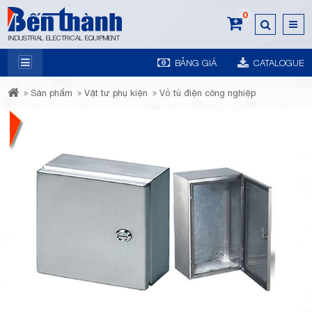
0
INDUSTRIAL ELECTRICAL EQUIPMENT
BẢNG GIÁ
CATALOGUE
7A
Sản phẩm
Vật tư phụ kiện
Vỏ tủ điện công nghiệp
Trương