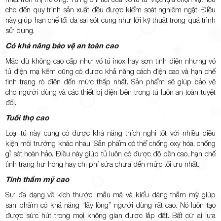
cho đến quy trình sản xuất đều được kiểm soát nghiêm ngặt. Điều
này giúp hạn chế tối đa sai sót cũng như lỡi kỹ thuật trong quá trình
sử dụng.
Có khả năng bảo vệ an toàn cao
Mặc dù không cao cấp như vỏ tủ inox hay sơn tĩnh điện nhưng vỏ
tủ điện mạ kẽm cũng có được khả năng cách điện cao và hạn chế
tình trạng rò điện đến mức thấp nhất. Sản phẩm sẽ giúp bảo vệ
cho người dùng và các thiết bị điện bên trong tủ luôn an toàn tuyệt
đối.
Tuổi thọ cao
Loại tủ này cũng có được khả năng thích nghi tốt với nhiều điều
kiện môi trường khác nhau. Sản phẩm có thể chống oxy hóa, chống
gỉ sét hoàn hảo. Điều này giúp tủ luôn có được độ bền cao, hạn chế
tình trạng hư hỏng hay chi phí sửa chữa đến mức tối ưu nhất.
Tính thẩm mỹ cao
Sự đa dạng về kích thước, mẫu mã và kiểu dáng thẫm mỹ giúp
sản phẩm có khả năng “lấy lòng” người dùng rất cao. Nó luôn tạo
được sức hút trong mọi không gian được lắp đặt. Bất cứ ai lựa