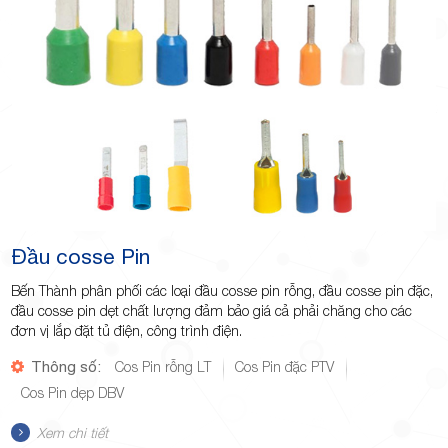
Đầu cosse Pin
Bến Thành phân phối các loại đầu cosse pin rỗng, đầu cosse pin đặc,
đầu cosse pin dẹt chất lượng đảm bảo giá cả phải chăng cho các
đơn vị lắp đặt tủ điện, công trình điện.
Thông số:
Cos Pin rỗng LT
Cos Pin đặc PTV
Cos Pin dẹp DBV
Xem chi tiết