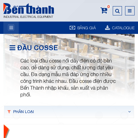
0
INDUSTRIAL ELECTRICAL EQUIPMENT
BẢNG GIÁ
CATALOGUE
7A
ĐẦU COSSE
Các loại đầu cosse nối dây điện có độ bền
cao, dễ dàng sử dụng, chất lượng đạt yêu
cầu. Đa dạng mẫu mã đáp ứng cho nhiều
công trình khác nhau. Đầu cosse điện được
Trương
Bến Thành nhập khẩu, sản xuất và phân
phối.
PHÂN LOẠI