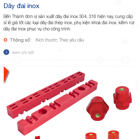
Dây đai inox
Bến Thành đơn vị sản xuất dây đai inox 304, 316 hiện nay, cung cấp
sỉ lẻ giá tốt các loại dây đai thép inox, phụ kiện khoá đai inox, kiềm rút
dây đai inox phục vụ cho công trình.
Thông số:
Kích thước: Theo yêu cầu
Xem chi tiết