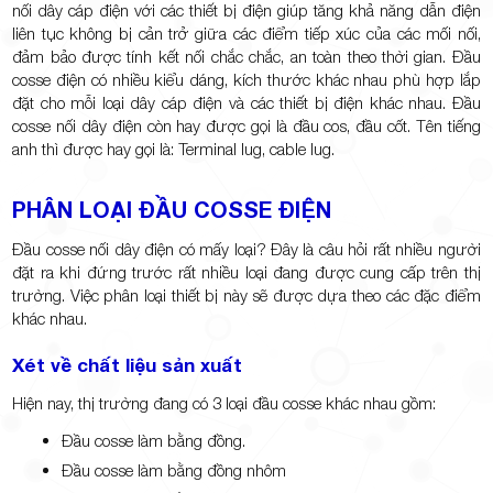
nối dây cáp điện với các thiết bị điện giúp tăng khả năng dẫn điện
liên tục không bị cản trở giữa các điểm tiếp xúc của các mối nối,
đảm bảo được tính kết nối chắc chắc, an toàn theo thời gian. Đầu
cosse điện có nhiều kiểu dáng, kích thước khác nhau phù hợp lắp
đặt cho mỗi loại dây cáp điện và các thiết bị điện khác nhau. Đầu
cosse nối dây điện còn hay được gọi là đầu cos, đầu cốt. Tên tiếng
anh thì được hay gọi là: Terminal lug, cable lug.
PHÂN LOẠI ĐẦU COSSE ĐIỆN
Đầu cosse nối dây điện có mấy loại? Đây là câu hỏi rất nhiều người
đặt ra khi đứng trước rất nhiều loại đang được cung cấp trên thị
trường. Việc phân loại thiết bị này sẽ được dựa theo các đặc điểm
khác nhau.
Xét về chất liệu sản xuất
Hiện nay, thị trường đang có 3 loại đầu cosse khác nhau gồm:
Đầu cosse làm bằng đồng.
Đầu cosse làm bằng đồng nhôm