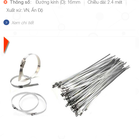
Thông số:
Đường kính (D): 16mm
Chiều dài: 2.4 mét
Xuất xứ: VN, Ấn Độ
Xem chi tiết