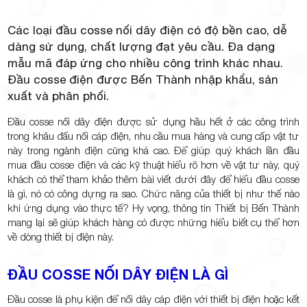
Các loại đầu cosse nối dây điện có độ bền cao, dễ
dàng sử dụng, chất lượng đạt yêu cầu. Đa dạng
mẫu mã đáp ứng cho nhiều công trình khác nhau.
Đầu cosse điện được Bến Thành nhập khẩu, sản
xuất và phân phối.
Đầu cosse nối dây điện được sử dụng hầu hết ở các công trình
trong khâu đấu nối cáp điện, nhu cầu mua hàng và cung cấp vật tư
này trong ngành điện cũng khá cao. Để giúp quý khách lần đầu
mua đầu cosse điện và các kỹ thuật hiểu rõ hơn về vật tư này, quý
khách có thể tham khảo thêm bài viết dưới đây để hiểu đầu cosse
là gì, nó có công dựng ra sao. Chức năng của thiết bị như thế nào
khi ứng dụng vào thực tế? Hy vọng, thông tin Thiết bị Bến Thành
mang lại sẽ giúp khách hàng có được những hiểu biết cụ thể hơn
về dòng thiết bị điện này.
ĐẦU COSSE NỐI DÂY ĐIỆN LÀ GÌ
Đầu cosse là phụ kiện để nối dây cáp điện với thiết bị điện hoặc kết