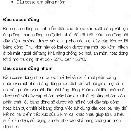
Đầu cosse làm bằng nhôm.
Đầu cosse đồng
Đầu cosse đồng có tính dẫn điện cao được sản xuất bằng vật liệu
ống đồng, thanh đồng có độ tinh khiết đến 99,9%. Đầu cos đồng nối
dây điện thường được sử dụng cho các loại dây cáp lớn có lõi
bằng đồng. Phụ kiện này có loại còn được mạ một lớp kẽm, niken
ở bề mặt ngoài để tăng khả năng chống oxi hoá, ăn mòn, hoạt động
tốt ở môi trường nhiệt độ - 55°C đến 155°C.
Đầu cosse đồng nhôm
Đầu cosse đồng nhôm được thiết kế sản xuất một phần bằng
nhôm và một phần bằng đồng mục đích để kết nối giữa một đầu
nối bằng nhôm và một đầu nối bằng đồng. Phần chất liệu nhôm sẽ
được nối với dây cáp nhôm hoặc bản cực thiết bị bằng nhôm, còn
phần chất liệu bằng đồng sẽ được kết nối nối với dây cáp đồng
hoặc bản cực thiết bị bằng đồng. Việc sử dụng đầu cos loại này để
kết nối hai điểm tiếp xúc của 2 kim loại khác nhau giúp tối ưu hiệu
suất dẫn điện, sử dụng lâu dài nhờ vào khả năng chống ăn mòn
điện hoá.