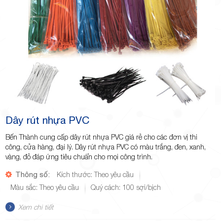
Dây rút nhựa PVC
Bến Thành cung cấp dây rút nhựa PVC giá rẻ cho các đơn vị thi
công, cửa hàng, đại lý. Dây rút nhựa PVC có màu trắng, đen, xanh,
vàng, đỏ đáp ứng tiêu chuẩn cho mọi công trình.
Thông số:
Kích thước: Theo yêu cầu
Màu sắc: Theo yêu cầu
Quý cách: 100 sợi/bịch
Xem chi tiết