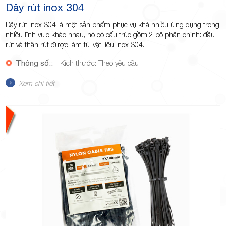
Dây rút inox 304
Dây rút inox 304 là một sản phẩm phục vụ khá nhiều ứng dụng trong
nhiều lĩnh vực khác nhau, nó có cấu trúc gồm 2 bộ phận chính: đầu
rút và thân rút được làm từ vật liệu inox 304.
Thông số::
Kích thước: Theo yêu cầu
Xem chi tiết