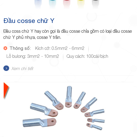
Đầu cosse chữ Y
Đầu coss chữ Y hay còn gọi là đầu cosse chỉa gồm có loại đầu cosse
chữ Y phủ nhựa, cosse Y trần.
Thông số:
Kích cỡ: 0.5mm2 - 6mm2
Lỗ bulong: 3mm2 - 10mm2
Quy cách: 100cái/bịch
Xem chi tiết