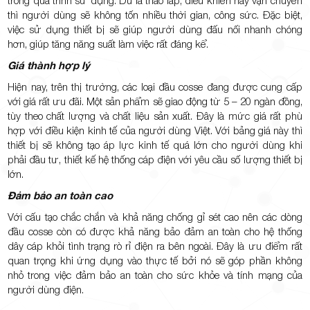
trong quá trình sử dụng. Dù là tháo lắp, điều khiển hay vận chuyển
thì người dùng sẽ không tốn nhiều thời gian, công sức. Đặc biệt,
việc sử dụng thiết bị sẽ giúp người dùng đấu nối nhanh chóng
hơn, giúp tăng năng suất làm việc rất đáng kể.
Giá thành hợp lý
Hiện nay, trên thị trường, các loại đầu cosse đang được cung cấp
với giá rất ưu đãi. Một sản phẩm sẽ giao động từ 5 – 20 ngàn đồng,
tùy theo chất lượng và chất liệu sản xuất. Đây là mức giá rất phù
hợp với điều kiện kinh tế của người dùng Việt. Với bảng giá này thì
thiết bị sẽ không tạo áp lực kinh tế quá lớn cho người dùng khi
phải đầu tư, thiết kế hệ thống cáp điện với yêu cầu số lượng thiết bị
lớn.
Đảm bảo an toàn cao
Với cấu tạo chắc chắn và khả năng chống gỉ sét cao nên các dòng
đầu cosse còn có được khả năng bảo đảm an toàn cho hệ thống
dây cáp khỏi tình trạng rò rỉ điện ra bên ngoài. Đây là ưu điểm rất
quan trọng khi ứng dụng vào thực tế bởi nó sẽ góp phần không
nhỏ trong việc đảm bảo an toàn cho sức khỏe và tính mạng của
người dùng điện.