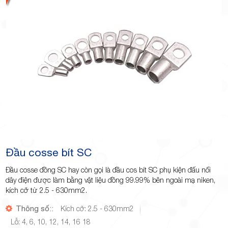
Minh
Giảng,
phường
Đầu cosse bít SC
Đầu cosse đồng SC hay còn gọi là đầu cos bít SC phụ kiện đấu nối
dây điện được làm bằng vật liệu đồng 99.99% bên ngoài mạ niken,
kích cỡ từ 2.5 - 630mm2.
Hiệp Phú,
Thông số::
Kích cỡ: 2.5 - 630mm2
Lỗ: 4, 6, 10, 12, 14, 16 18