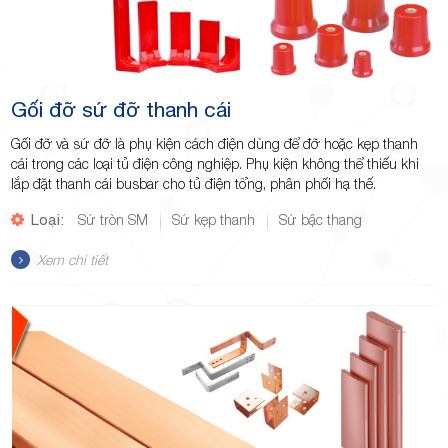
Gối đỡ sứ đỡ thanh cái
Gối đỡ và sứ đỡ là phụ kiện cách điện dùng để đỡ hoặc kẹp thanh
cái trong các loại tủ điện công nghiệp. Phụ kiện không thể thiếu khi
lắp đặt thanh cái busbar cho tủ điện tổng, phân phối hạ thế.
Loại:
Sứ tròn SM
Sứ kẹp thanh
Sứ bậc thang
Xem chi tiết