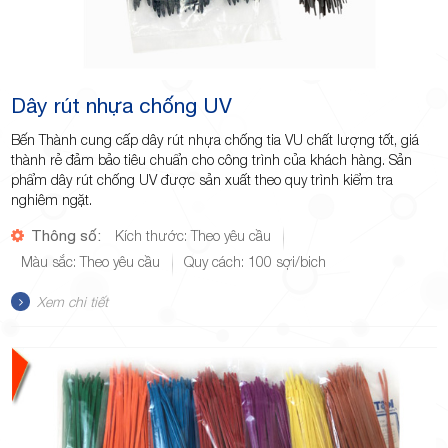
Dây rút nhựa chống UV
Bến Thành cung cấp dây rút nhựa chống tia VU chất lượng tốt, giá
thành rẻ đảm bảo tiêu chuẩn cho công trình của khách hàng. Sản
phẩm dây rút chống UV được sản xuất theo quy trình kiểm tra
nghiêm ngặt.
Thông số:
Kích thước: Theo yêu cầu
Màu sắc: Theo yêu cầu
Quy cách: 100 sợi/bich
Xem chi tiết