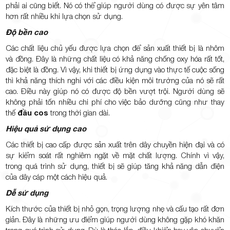
phải ai cũng biết. Nó có thể giúp người dùng có được sự yên tâm
hơn rất nhiều khi lựa chọn sử dụng.
Độ bền cao
Các chất liệu chủ yếu được lựa chọn để sản xuất thiết bị là nhôm
và đồng. Đây là những chất liệu có khả năng chống oxy hóa rất tốt,
đặc biệt là đồng. Vì vậy, khi thiết bị ứng dụng vào thực tế cuộc sống
thì khả năng thích nghi với các điều kiện môi trường của nó sẽ rất
cao. Điều này giúp nó có được độ bền vượt trội. Người dùng sẽ
không phải tốn nhiều chi phí cho việc bảo dưỡng cũng như thay
thế
đầu cos
trong thời gian dài.
Hiệu quả sử dụng cao
Các thiết bị cao cấp được sản xuất trên dây chuyền hiện đại và có
sự kiểm soát rất nghiêm ngặt về mặt chất lượng. Chính vì vậy,
trong quá trình sử dụng, thiết bị sẽ giúp tăng khả năng dẫn điện
của dây cáp một cách hiệu quả.
Dễ sử dụng
Kích thước của thiết bị nhỏ gọn, trọng lượng nhẹ và cấu tạo rất đơn
giản. Đây là những ưu điểm giúp người dùng không gặp khó khăn