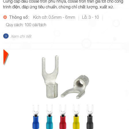
Cung cấp đầu cosse tròn phủ nhựa, cosse tròn trần giá tốt cho công
trình điện, đáp ứng tiêu chuẩn, chứng chỉ chất lượng, xuất xứ.
Thông số:
Kích cỡ: 0.5mm - 6mm
Lỗ: 3 - 10
Quy cách: 100 cái/bịch
Xem chi tiết