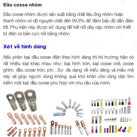
Đầu cosse nhôm
Đầu cosse nhôm được sản xuất bằng chất liệu ống nhôm hoặc
thanh nhôm có độ nguyên chất đến 99,6% để đảm bảo độ dẫn điện
tốt. Phụ kiện này được sử dụng để kết nối dây cáp nhôm với thiết
bị điện có bản cực nối bằng nhôm.
Xét về hình dáng
Nếu phân loại đầu cosse điện theo hình dáng thì thị trường hiện có
rất nhiều loại khác nhau như: loại hình tròn, loại cosse chẻ, cosse
ghim, đầu cosse tròn, pin…Sự đa dạng về kiểu dáng và mẫu mã
này sẽ giúp người dùng không quá khó khăn cho công việc tìm
kiếm một loại đầu cosse phù hợp với nhu cầu của mình.