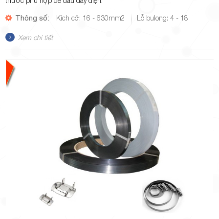
thước phù hợp để đấu dây điện.
Thông số:
Kích cỡ: 16 - 630mm2
Lỗ bulong: 4 - 18
Xem chi tiết