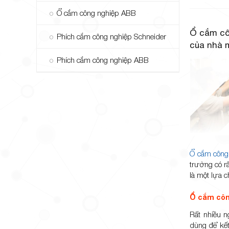
Ổ cắm công nghiệp ABB
Ổ cắm cô
Phích cắm công nghiệp Schneider
của nhà 
Phích cắm công nghiệp ABB
Ổ cắm công
trường có r
là một lựa 
Ổ cắm công
Rất nhiều n
dùng để kết