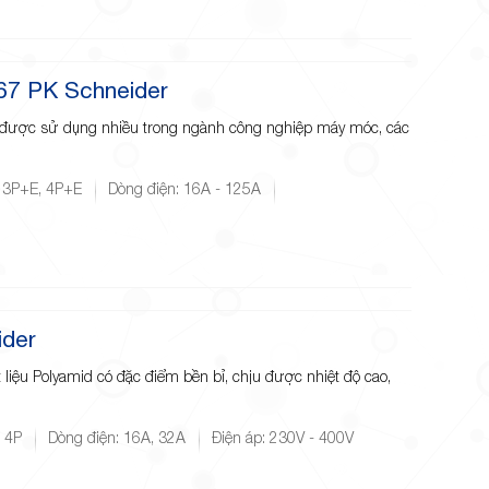
67 PK Schneider
được sử dụng nhiều trong ngành công nghiệp máy móc, các
 3P+E, 4P+E
Dòng điện: 16A - 125A
ider
liệu Polyamid có đặc điểm bền bỉ, chịu được nhiệt độ cao,
, 4P
Dòng điện: 16A, 32A
Điện áp: 230V - 400V