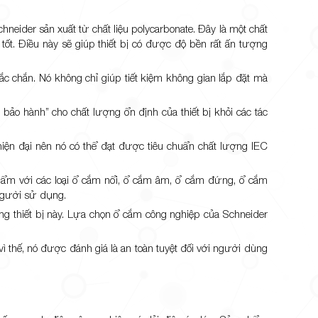
neider sản xuất từ chất liệu polycarbonate. Đây là một chất
 tốt. Điều này sẽ giúp thiết bị có được độ bền rất ấn tượng
hắc chắn. Nó không chỉ giúp tiết kiệm không gian lắp đặt mà
 bảo hành” cho chất lượng ổn định của thiết bị khỏi các tác
ện đại nên nó có thể đạt được tiêu chuẩn chất lượng IEC
m với các loại ổ cắm nổi, ổ cắm âm, ổ cắm đứng, ổ cắm
người sử dụng.
g thiết bị này. Lựa chọn ổ cắm công nghiệp của Schneider
ì thế, nó được đánh giá là an toàn tuyệt đối với người dùng