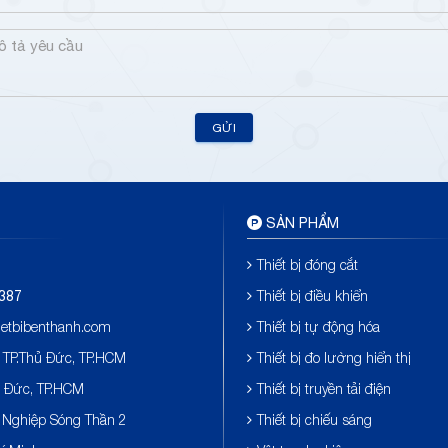
GỬI
SẢN PHẨM
Thiết bị đóng cắt
Thiết bị điều khiển
387
hietbibenthanh.com
Thiết bị tự động hóa
 TP.Thủ Đức, TP.HCM
Thiết bị đo lường hiển thị
ủ Đức, TP.HCM
Thiết bị truyền tải điện
 Nghiệp Sóng Thần 2
Thiết bị chiếu sáng