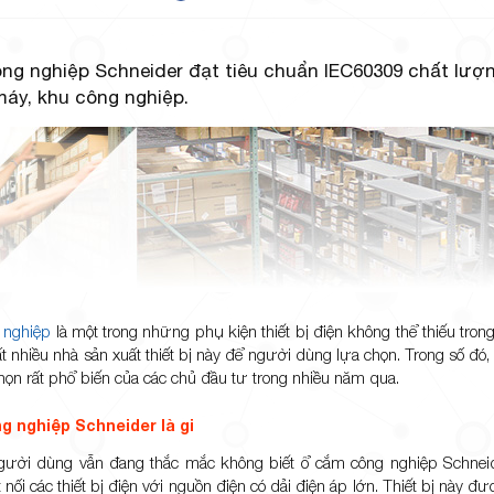
ng nghiệp Schneider đạt tiêu chuẩn IEC60309 chất lư
máy, khu công nghiệp.
 nghiệp
là một trong những phụ kiện thiết bị điện không thể thiếu trong
ất nhiều nhà sản xuất thiết bị này để người dùng lựa chọn. Trong số đ
chọn rất phổ biến của các chủ đầu tư trong nhiều năm qua.
 nghiệp Schneider là gi
gười dùng vẫn đang thắc mắc không biết ổ cắm công nghiệp Schneide
 nối các thiết bị điện với nguồn điện có dải điện áp lớn. Thiết bị nà