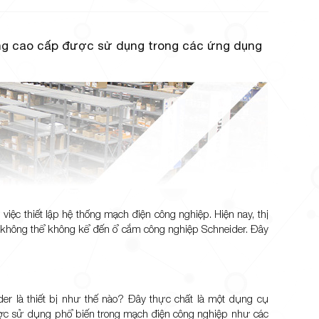
ợng cao cấp được sử dụng trong các ứng dụng
 việc thiết lập hệ thống mạch điện công nghiệp. Hiện nay, thị
ó, không thể không kể đến ổ cắm công nghiệp Schneider. Đây
r là thiết bị như thế nào? Đây thực chất là một dụng cụ
y được sử dụng phổ biến trong mạch điện công nghiệp như các