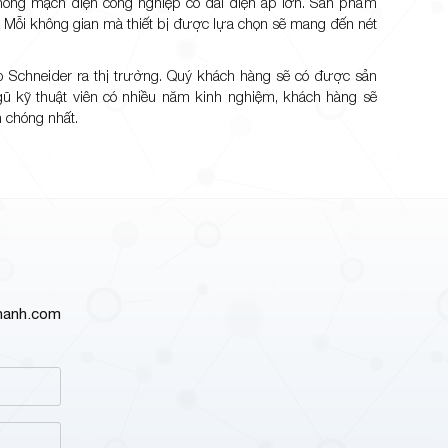
hống mạch điện công nghiệp có dải điện áp lớn. Sản phẩm
Mỗi không gian mà thiết bị được lựa chọn sẽ mang đến nét
p Schneider ra thị trường. Quý khách hàng sẽ có được sản
ngũ kỹ thuật viên có nhiều năm kinh nghiệm, khách hàng sẽ
h chóng nhất.
thanh.com