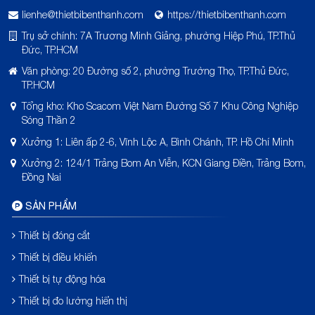
lienhe@thietbibenthanh.com
https://thietbibenthanh.com
Trụ sở chính: 7A Trương Minh Giảng, phường Hiệp Phú, TP.Thủ
Đức, TP.HCM
Văn phòng: 20 Đường số 2, phường Trường Thọ, TP.Thủ Đức,
TP.HCM
Tổng kho: Kho Scacom Việt Nam Đường Số 7 Khu Công Nghiệp
Sóng Thần 2
Xưởng 1: Liên ấp 2-6, Vĩnh Lộc A, Bình Chánh, TP. Hồ Chí Minh
Xưởng 2: 124/1 Trảng Bom An Viễn, KCN Giang Điền, Trảng Bom,
Đồng Nai
SẢN PHẨM
Thiết bị đóng cắt
Thiết bị điều khiển
Thiết bị tự động hóa
Thiết bị đo lường hiển thị