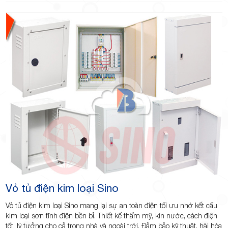
Vỏ tủ điện kim loại Sino
Vỏ tủ điện kim loại Sino mang lại sự an toàn điện tối ưu nhờ kết cấu
kim loại sơn tĩnh điện bền bỉ. Thiết kế thẩm mỹ, kín nước, cách điện
tốt, lý tưởng cho cả trong nhà và ngoài trời. Đảm bảo kỹ thuật, hài hòa