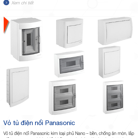
Xem chi tiết
Vỏ tủ điện nổi Panasonic
Vỏ tủ điện nổi Panasonic kim loại phủ Nano – bền, chống ăn mòn, lắp