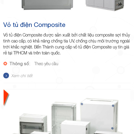
Vỏ tủ điện Composite
Vỏ tủ điện Composite được sản xuất bởi chất liệu composite sợi thủy
tinh cao cấp, có khả năng chống tia UV, chống chịu môi trường ngoài
trời khắc nghiệt. Bến Thành cung cấp vỏ tủ điện Composite uy tín giá
rẻ tại TPHCM và trên toàn quốc.
Thông số:
Theo yêu cầu
Xem chi tiết