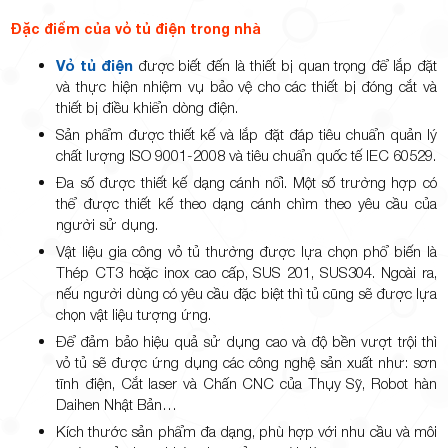
Đặc điểm của vỏ tủ điện trong nhà
Vỏ tủ điện
được biết đến là thiết bị quan trọng để lắp đặt
và thực hiện nhiệm vụ bảo vệ cho các thiết bị đóng cắt và
thiết bị điều khiển dòng điện.
Sản phẩm được thiết kế và lắp đặt đáp tiêu chuẩn quản lý
chất lượng ISO 9001-2008 và tiêu chuẩn quốc tế IEC 60529.
Đa số được thiết kế dạng cánh nổi. Một số trường hợp có
thể được thiết kế theo dạng cánh chìm theo yêu cầu của
người sử dụng.
Vật liệu gia công vỏ tủ thường được lựa chọn phổ biến là
Thép CT3 hoặc inox cao cấp, SUS 201, SUS304. Ngoài ra,
nếu người dùng có yêu cầu đặc biệt thì tủ cũng sẽ được lựa
chọn vật liệu tượng ứng.
Để đảm bảo hiệu quả sử dụng cao và độ bền vượt trội thì
vỏ tủ sẽ được ứng dụng các công nghệ sản xuất như: sơn
tĩnh điện, Cắt laser và Chấn CNC của Thụy Sỹ, Robot hàn
Daihen Nhật Bản…
Kích thước sản phẩm đa dạng, phù hợp với nhu cầu và môi