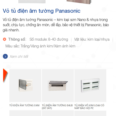
Vỏ tủ điện âm tường Panasonic
Vỏ tủ điện âm tường Panasonic – kim loại sơn Nano & nhựa trong
suốt, chịu lực, chống ăn mòn, dễ lắp, bảo vệ thiết bị Panasonic, báo
giá nhanh.
Thông số:
Số module: 8-40 đường
Vật liệu: kim loại/nhựa
Màu sắc: Trắng/Vàng ánh kim/Xám ánh kim
Xem chi tiết