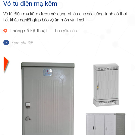
Vỏ tủ điện mạ kẽm
Vỏ tủ điện mạ kẽm được sử dụng nhiều cho các công trình có thời
tiết khắc nghiệt giúp bảo vệ ăn mòn và rỉ sét.
Thông số kỹ thuật:
Theo yêu cầu
Xem chi tiết