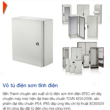
TP.Thủ
Đức,
Vỏ tủ điện sơn tĩnh điện
TP.HCM
Bến Thành chuyên sản xuất vỏ tủ điện sơn tĩnh điện BTEC với dây
chuyền máy móc hiện đại theo tiêu chuẩn TCVN 4255:2008, sản
phẩm đạt tiêu chuẩn IP54, IP65 đáp ứng tiêu chí kỹ thuật IEC60529
về thi công lắp đặt tủ điện cho mọi công trình.