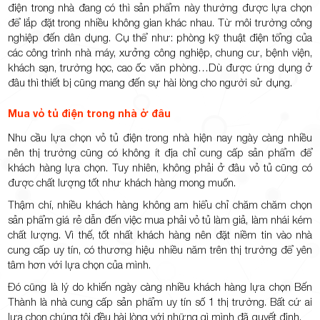
điện trong nhà đang có thì sản phẩm này thường được lựa chọn
để lắp đặt trong nhiều không gian khác nhau. Từ môi trường công
nghiệp đến dân dụng. Cụ thể như: phòng kỹ thuật điện tổng của
các công trình nhà máy, xưởng công nghiệp, chung cư, bệnh viện,
khách sạn, trường học, cao ốc văn phòng…Dù được ứng dụng ở
đâu thì thiết bị cũng mang đến sự hài lòng cho người sử dụng.
Mua vỏ tủ điện trong nhà ở đâu
Nhu cầu lựa chọn vỏ tủ điện trong nhà hiện nay ngày càng nhiều
nên thị trường cũng có không ít địa chỉ cung cấp sản phẩm để
khách hàng lựa chọn. Tuy nhiên, không phải ở đâu vỏ tủ cũng có
được chất lượng tốt như khách hàng mong muốn.
Thậm chí, nhiều khách hàng không am hiểu chỉ chăm chăm chọn
sản phẩm giá rẻ dẫn đến việc mua phải vỏ tủ làm giả, làm nhái kém
chất lượng. Vì thế, tốt nhất khách hàng nên đặt niềm tin vào nhà
cung cấp uy tín, có thương hiệu nhiều năm trên thị trường để yên
tâm hơn với lựa chọn của mình.
Đó cũng là lý do khiến ngày càng nhiều khách hàng lựa chọn Bến
Thành là nhà cung cấp sản phẩm uy tín số 1 thị trường. Bất cứ ai
lựa chọn chúng tôi đều hài lòng với những gì mình đã quyết định.