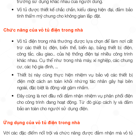
trường sử dụng khác nhau của người dùng.
Vỏ tủ được thiết kế chắc chắn, kiểu dáng hiện đại, đảm bảo
tính thẩm mỹ chung cho không gian lắp đặt.
Chức năng của vỏ tủ điện
trong nhà
Vỏ tủ điện trong nhà thường được lựa chọn để làm nơi cất
trữ các thiết bị điện, biến thế, biến áp, bảng thiết bị điện,
công tắc, cầu giao... của hệ thống điện tại nhiều công trình
khác nhau. Cụ thể như trong nhà máy, xí nghiệp, các chung
cư, các hộ gia đình, ...
Thiết bị này cũng thực hiện nhiệm vụ bảo vệ các thiết bị
điện một cách an toàn khỏi những tác nhân gây hại bên
ngoài, đặc biệt là động vật gặm nhấm.
Đây cũng là nơi đầu nối đảm nhận nhiệm vụ phân phối điện
cho công trình đang hoạt động. Từ đó giúp cách ly và đảm
bảo an toàn cho người sử dụng điện.
Ứng dụng của vỏ tủ điện trong nhà
Với các đặc điểm nổi trội và chức năng được đảm nhận mà vỏ tủ