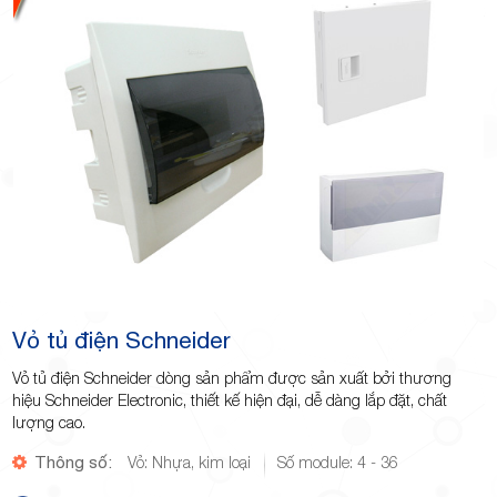
Vỏ tủ điện Schneider
Vỏ tủ điện Schneider dòng sản phẩm được sản xuất bởi thương
hiệu Schneider Electronic, thiết kế hiện đại, dễ dàng lắp đặt, chất
lượng cao.
Thông số:
Vỏ: Nhựa, kim loại
Số module: 4 - 36