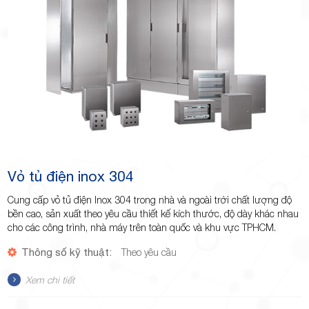
Minh
Giảng,
phường
Vỏ tủ điện inox 304
Cung cấp vỏ tủ điện Inox 304 trong nhà và ngoài trời chất lượng độ
bền cao, sản xuất theo yêu cầu thiết kế kích thước, độ dày khác nhau
cho các công trình, nhà máy trên toàn quốc và khu vực TPHCM.
Thông số kỹ thuật:
Theo yêu cầu
Hiệp Phú,
Xem chi tiết