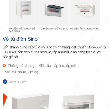
Vỏ tủ điện Sino
Bến Thành cung cấp tủ điện Sino chính hãng, đạt chuẩn BS 5486‑1 &
IEC, IP40, bền đẹp, 2–30 module, lắp âm/nổi, giao hàng toàn quốc,
báo giá tốt.
Thông số chung:
Kiểu lắp: Lắp âm, lắp nổi
Vật liệu: Nhựa, kim loại
Xem chi tiết