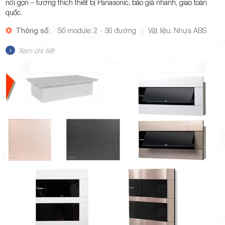
nổi gọn – tương thích thiết bị Panasonic, báo giá nhanh, giao toàn
quốc.
Thông số:
Số module: 2 - 36 đường
Vật liệu: Nhựa ABS
Xem chi tiết