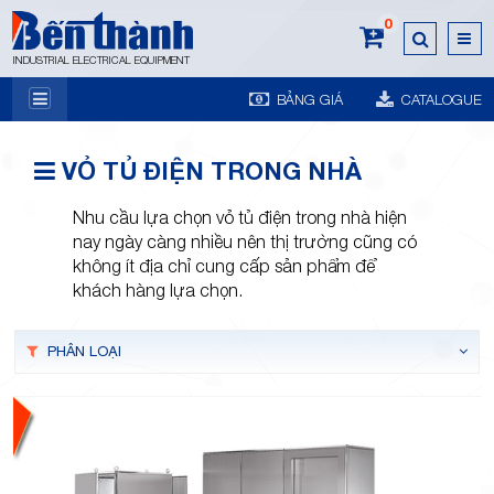
0
INDUSTRIAL ELECTRICAL EQUIPMENT
BẢNG GIÁ
CATALOGUE
7A
VỎ TỦ ĐIỆN TRONG NHÀ
Nhu cầu lựa chọn vỏ tủ điện trong nhà hiện
nay ngày càng nhiều nên thị trường cũng có
không ít địa chỉ cung cấp sản phẩm để
khách hàng lựa chọn.
Trương
PHÂN LOẠI