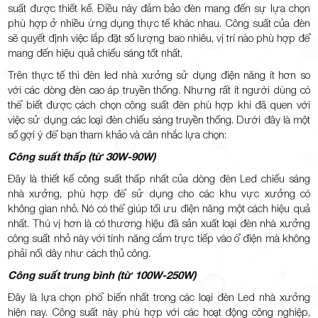
suất được thiết kế. Điều này đảm bảo đèn mang đến sự lựa chọn
phù hợp ở nhiều ứng dụng thực tế khác nhau. Công suất của đèn
sẽ quyết định việc lắp đặt số lượng bao nhiêu, vị trí nào phù hợp để
mang đến hiệu quả chiếu sáng tốt nhất.
Trên thực tế thì đèn led nhà xưởng sử dụng điện năng ít hơn so
với các dòng đèn cao áp truyền thống. Nhưng rất ít người dùng có
thể biết được cách chọn công suất đèn phù hợp khi đã quen với
việc sử dụng các loại đèn chiếu sáng truyền thống. Dưới đây là một
số gợi ý để bạn tham khảo và cân nhắc lựa chọn:
Công suất thấp (từ 30W-90W)
Đây là thiết kế công suất thấp nhất của dòng đèn Led chiếu sáng
nhà xưởng, phù hợp để sử dụng cho các khu vực xưởng có
không gian nhỏ. Nó có thể giúp tối ưu điện năng một cách hiệu quả
nhất. Thú vị hơn là có thương hiệu đã sản xuất loại đèn nhà xưởng
công suất nhỏ này với tính năng cắm trực tiếp vào ổ điện mà không
phải nối dây như cách thủ công.
Công suất trung bình (từ 100W-250W)
Đây là lựa chọn phổ biến nhất trong các loại đèn Led nhà xưởng
hiện nay. Công suất này phù hợp với các hoạt động công nghiệp,