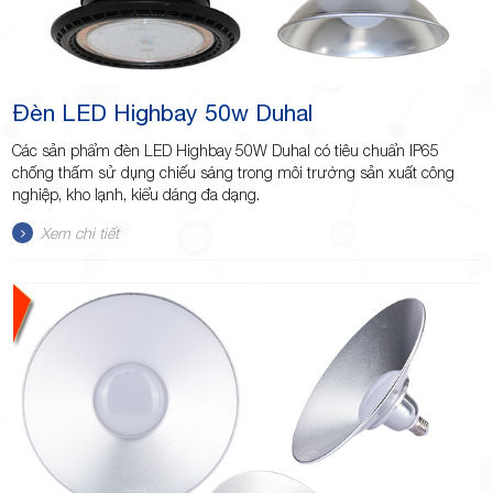
Đèn LED Highbay 50w Duhal
Các sản phẩm đèn LED Highbay 50W Duhal có tiêu chuẩn IP65
chống thấm sử dụng chiếu sáng trong môi trường sản xuất công
nghiệp, kho lạnh, kiểu dáng đa dạng.
Xem chi tiết