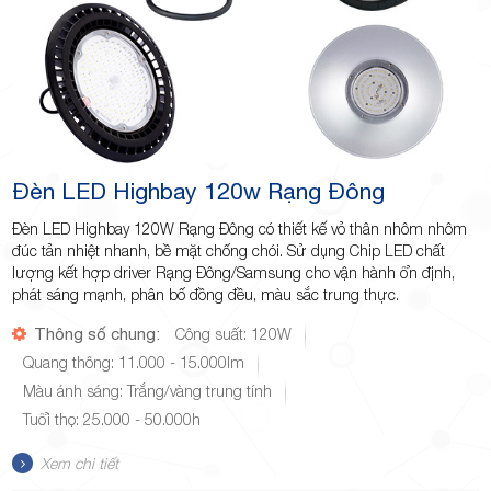
Đèn LED Highbay 120w Rạng Đông
Đèn LED Highbay 120W Rạng Đông có thiết kế vỏ thân nhôm nhôm
đúc tản nhiệt nhanh, bề mặt chống chói. Sử dụng Chip LED chất
lượng kết hợp driver Rạng Đông/Samsung cho vận hành ổn định,
phát sáng mạnh, phân bố đồng đều, màu sắc trung thực.
Thông số chung:
Công suất: 120W
Quang thông: 11.000 - 15.000lm
Màu ánh sáng: Trắng/vàng trung tính
Tuổi thọ: 25.000 - 50.000h
Xem chi tiết