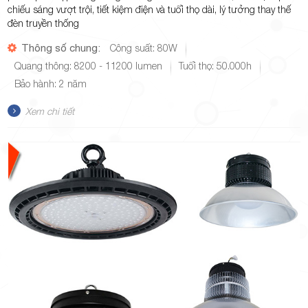
chiếu sáng vượt trội, tiết kiệm điện và tuổi thọ dài, lý tưởng thay thế
đèn truyền thống
Thông số chung:
Công suất: 80W
Quang thông: 8200 - 11200 lumen
Tuổi thọ: 50.000h
Bảo hành: 2 năm
Xem chi tiết