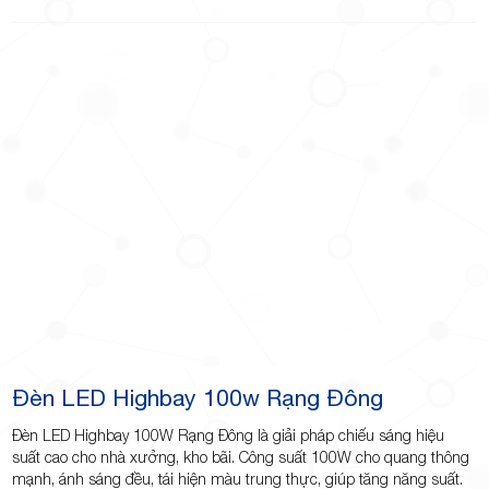
Đèn LED Highbay 100w Rạng Đông
Đèn LED Highbay 100W Rạng Đông là giải pháp chiếu sáng hiệu
suất cao cho nhà xưởng, kho bãi. Công suất 100W cho quang thông
mạnh, ánh sáng đều, tái hiện màu trung thực, giúp tăng năng suất.