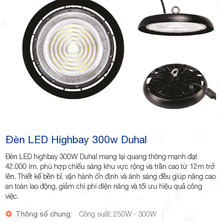
Minh
Giảng,
phường
Đèn LED Highbay 300w Duhal
Đèn LED highbay 300W Duhal mang lại quang thông mạnh đạt
42.000 lm, phù hợp chiếu sáng khu vực rộng và trần cao từ 12m trở
lên. Thiết kế bền bỉ, vận hành ổn định và ánh sáng đều giúp nâng cao
an toàn lao động, giảm chi phí điện năng và tối ưu hiệu quả công
Hiệp Phú,
việc.
Thông số chung:
Công suất: 250W - 300W