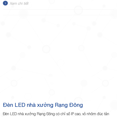
Xem chi tiết
Đèn LED nhà xưởng Rạng Đông
Đèn LED nhà xưởng Rạng Đông có chỉ số IP cao, vỏ nhôm đúc tản