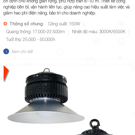
ổn định cho không gian rộng, phù hợp trần 8–10 m. Thiết kế công
nghiệp bền bỉ, vận hành liên tục, giúp nâng cao hiệu suất làm việc và
giảm hao phí điện năng, bảo trì cho doanh nghiệp.
Thông số chung:
Công suất: 150W
Quang thông: 17.000-22.500lm
Nhiệt độ màu: 3000K/6500K
Tuổi thọ: 25.000 - 50.000h
Xem chi tiết