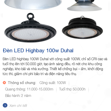
Đèn LED Highbay 100w Duhal
Đèn LED highbay 100W Duhal với công suất 100W, chỉ số CRI cao và
tuổi thọ lên tới 50.000 giờ, tạo ánh sáng đều, rõ nét cho khu công
nghiệp, kho bãi và nhà xưởng. Thiết kế chống bụi – ẩm, khởi động
tức thì, giảm chi phí bảo trì và điện năng tiêu thụ.
Thông số chung:
Công suất: 100W
Quang thông: 11.000-15.000lm
Tuổi thọ: 50.000h
Bảo hành: 2 năm
Xem chi tiết