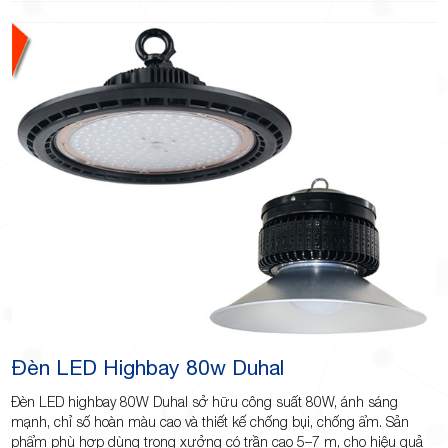
Đèn LED Highbay 80w Duhal
Đèn LED highbay 80W Duhal sở hữu công suất 80W, ánh sáng
mạnh, chỉ số hoàn màu cao và thiết kế chống bụi, chống ẩm. Sản
phẩm phù hợp dùng trong xưởng có trần cao 5–7 m, cho hiệu quả