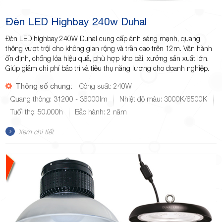
Đèn LED Highbay 240w Duhal
Đèn LED highbay 240W Duhal cung cấp ánh sáng mạnh, quang
thông vượt trội cho không gian rộng và trần cao trên 12m. Vận hành
ổn định, chống lóa hiệu quả, phù hợp kho bãi, xưởng sản xuất lớn.
Giúp giảm chi phí bảo trì và tiêu thụ năng lượng cho doanh nghiệp.
Thông số chung:
Công suất: 240W
Quang thông: 31200 - 36000lm
Nhiệt độ màu: 3000K/6500K
Tuổi thọ: 50.000h
Bảo hành: 2 năm
Xem chi tiết