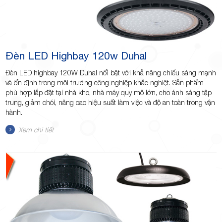
Đèn LED Highbay 120w Duhal
Đèn LED highbay 120W Duhal nổi bật với khả năng chiếu sáng mạnh
và ổn định trong môi trường công nghiệp khắc nghiệt. Sản phẩm
phù hợp lắp đặt tại nhà kho, nhà máy quy mô lớn, cho ánh sáng tập
trung, giảm chói, nâng cao hiệu suất làm việc và độ an toàn trong vận
hành.
Xem chi tiết