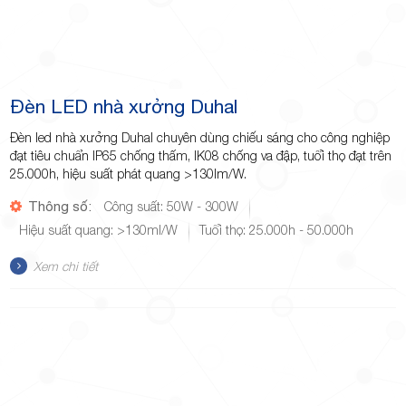
Đèn LED nhà xưởng Duhal
Đèn led nhà xưởng Duhal chuyên dùng chiếu sáng cho công nghiệp
đạt tiêu chuẩn IP65 chống thấm, IK08 chống va đập, tuổi thọ đạt trên
25.000h, hiệu suất phát quang >130lm/W.
Thông số:
Công suất: 50W - 300W
Hiệu suất quang: >130ml/W
Tuổi thọ: 25.000h - 50.000h
Xem chi tiết