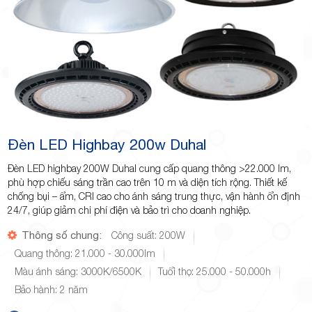
Đèn LED Highbay 200w Duhal
Đèn LED highbay 200W Duhal cung cấp quang thông >22.000 lm,
phù hợp chiếu sáng trần cao trên 10 m và diện tích rộng. Thiết kế
chống bụi – ẩm, CRI cao cho ánh sáng trung thực, vận hành ổn định
24/7, giúp giảm chi phí điện và bảo trì cho doanh nghiệp.
Thông số chung:
Công suất: 200W
Quang thông: 21.000 - 30.000lm
Màu ánh sáng: 3000K/6500K
Tuổi thọ: 25.000 - 50.000h
Bảo hành: 2 năm