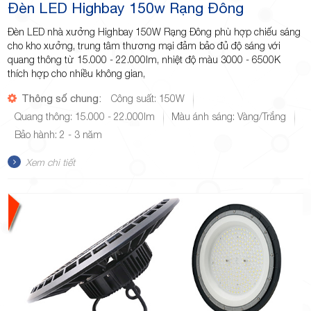
Đèn LED Highbay 150w Rạng Đông
Đèn LED nhà xưởng Highbay 150W Rạng Đông phù hợp chiếu sáng
cho kho xưởng, trung tâm thương mại đảm bảo đủ độ sáng với
quang thông từ 15.000 - 22.000lm, nhiệt độ màu 3000 - 6500K
thích hợp cho nhiều không gian,
Thông số chung:
Công suất: 150W
Quang thông: 15.000 - 22.000lm
Màu ánh sáng: Vàng/Trắng
Bảo hành: 2 - 3 năm
Xem chi tiết