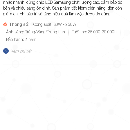
nhiệt nhanh, cùng chip LED Samsung chất lượng cao, đảm bảo độ
bền và chiếu sáng ổn định. Sản phẩm tiết kiệm điện năng, đèn còn
giảm chi phí bảo trì và tăng hiệu quả làm việc được tin dùng.
Thông số:
Công suất: 30W - 250W
Ánh sáng: Trắng/Vàng/Trung tính
Tuổi thọ: 25.000-30.000h
Bảo hành: 2 năm
Xem chi tiết