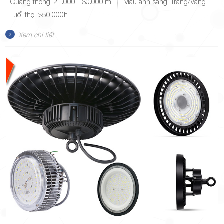
Quang thông: 21.000 - 30.000lm
Màu ánh sáng: Trắng/Vàng
Tuổi thọ: >50.000h
Xem chi tiết