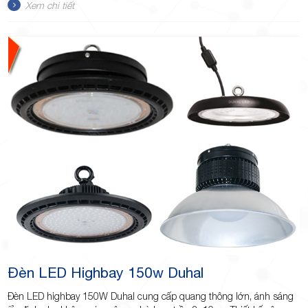
Xem chi tiết
Đèn LED Highbay 150w Duhal
Đèn LED highbay 150W Duhal cung cấp quang thông lớn, ánh sáng