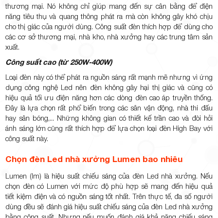
thương mại. Nó không chỉ giúp mang đến sự cân bằng để điện
năng tiêu thụ và quang thông phát ra mà còn không gây khó chịu
cho thị giác của người dùng. Công suất đèn thích hợp để dùng cho
các cơ sở thương mại, nhà kho, nhà xưởng hay các trung tâm sản
xuất.
Công suất cao (từ 250W-400W)
Loại đèn này có thể phát ra nguồn sáng rất mạnh mẽ nhưng vì ứng
dụng công nghệ Led nên đèn không gây hại thị giác và cũng có
hiệu quả tối ưu điện năng hơn các dòng đèn cao áp truyền thống.
Đây là lựa chọn rất phổ biến trong các sân vận động, nhà thi đấu
hay sân bóng,... Những không gian có thiết kế trần cao và đòi hỏi
ánh sáng lớn cũng rất thích hợp để lựa chọn loại đèn High Bay với
công suất này.
Chọn đèn Led nhà xưởng Lumen bao nhiêu
Lumen (lm) là hiệu suất chiếu sáng của đèn Led nhà xưởng. Nếu
chọn đèn có Lumen với mức độ phù hợp sẽ mang đến hiệu quả
tiết kiệm điện và có nguồn sáng tốt nhất. Trên thực tế, đa số người
dùng đều sẽ đánh giá hiệu suất chiếu sáng của đèn Led nhà xưởng
bằng công suất. Nhưng nếu muốn đánh giá khả năng chiếu sáng