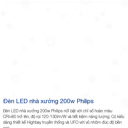
Đèn LED nhà xưởng 200w Philips
Đèn LED nhà xưởng 200w Philips nổi bật với chỉ số hoàn màu
CRI=80 trở lên, độ rọi 120-130lm/W và tiết kiệm năng lượng. Có kiểu
dáng thiết kế Highbay truyền thống và UFO với vỏ nhôm đúc độ bền
cao.