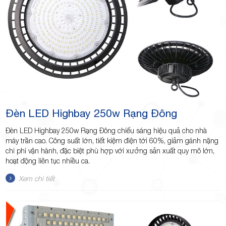
Đèn LED Highbay 250w Rạng Đông
Đèn LED Highbay 250w Rạng Đông chiếu sáng hiệu quả cho nhà
máy trần cao. Công suất lớn, tiết kiệm điện tới 60%, giảm gánh nặng
chi phí vận hành, đặc biệt phù hợp với xưởng sản xuất quy mô lớn,
hoạt động liên tục nhiều ca.
Xem chi tiết