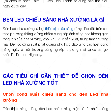
lựa chọn ra sao? Thiết Bị Điện Bến Thành sẽ cùng bạn tìm hiểu
ngay dưới đây.
ĐÈN LED CHIẾU SÁNG NHÀ XƯỞNG LÀ GÌ
Đèn Led nhà xưởng là loại
thiết bị chiếu sáng
được lắp đặt trên cao
theo phương thẳng đứng nhằm cung cấp ánh sáng cho không gian
rộng lớn của nhà xưởng, kho, khu vực sản xuất, trung tâm thương
mại. Đèn có công suất phát quang phù hợp đáp ứng các hoạt động
hằng ngày ở môi trường công nghiệp, thương mại và có tên gọi
khác là đèn Led Highbay.
CÁC TIÊU CHÍ CẦN THIẾT ĐỂ CHỌN ĐÈN
LED NHÀ XƯỞNG TỐT
Chọn công suất chiếu sáng cho đèn Led nhà
xưởng
Trên thị trường, dòng đèn Led nhà xưởng hiện có rất nhiều công