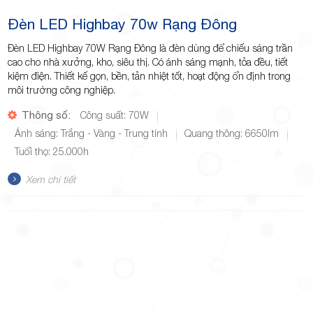
Đèn LED Highbay 70w Rạng Đông
Đèn LED Highbay 70W Rạng Đông là đèn dùng để chiếu sáng trần
cao cho nhà xưởng, kho, siêu thị. Có ánh sáng mạnh, tỏa đều, tiết
kiệm điện. Thiết kế gọn, bền, tản nhiệt tốt, hoạt động ổn định trong
môi trường công nghiệp.
Thông số:
Công suất: 70W
Ánh sáng: Trắng - Vàng - Trung tính
Quang thông: 6650lm
Tuổi thọ: 25.000h
Xem chi tiết