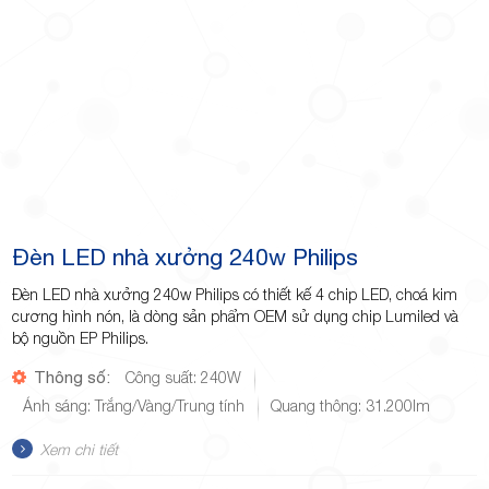
Đèn LED nhà xưởng 240w Philips
Đèn LED nhà xưởng 240w Philips có thiết kế 4 chip LED, choá kim
cương hình nón, là dòng sản phẩm OEM sử dụng chip Lumiled và
bộ nguồn EP Philips.
Thông số:
Công suất: 240W
Ánh sáng: Trắng/Vàng/Trung tính
Quang thông: 31.200lm
Xem chi tiết