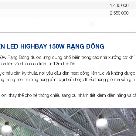
1.400.000
2.550.000
N LED HIGHBAY 150W RẠNG ĐÔNG
 150w Rạng Đông được ứng dụng phổ biến trong các nhà xưởng cơ khí
ch lớn và chiều cao trần từ 12m trở lên.
c hậu cần kỹ thuật, nơi yêu cầu đèn hoạt động liên tục và không được
ụng trong môi trường nóng ẩm, bụi bẩn hoặc thiếu thông gió mà vẫn giữ
lớn, thay thế cho hệ thống chiếu sáng cũ nhằm tiết kiệm điện năng và cả