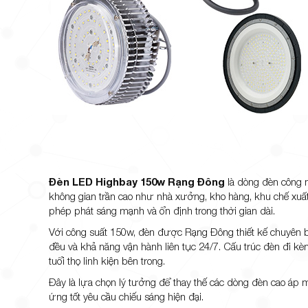
Đèn LED Highbay 150w Rạng Đông
là dòng đèn công n
không gian trần cao như nhà xưởng, kho hàng, khu chế xuấ
phép phát sáng mạnh và ổn định trong thời gian dài.
Với công suất 150w, đèn được Rạng Đông thiết kế chuyên bi
đều và khả năng vận hành liên tục 24/7. Cấu trúc đèn đi kèm
tuổi thọ linh kiện bên trong.
Đây là lựa chọn lý tưởng để thay thế các dòng đèn cao áp
ứng tốt yêu cầu chiếu sáng hiện đại.