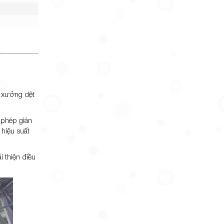
, xưởng dệt
 phép gián
 hiệu suất
i thiện điều