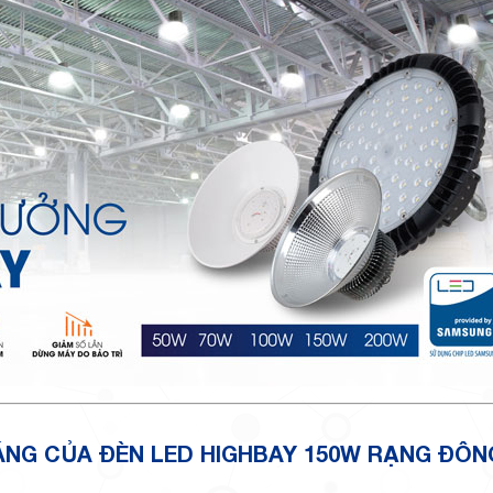
SÁNG CỦA ĐÈN LED HIGHBAY 150W RẠNG ĐÔN