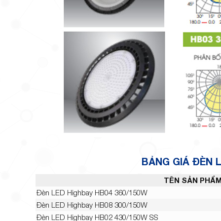
BẢNG GIÁ ĐÈN 
TÊN SẢN PHẨ
Đèn LED Highbay HB04 360/150W
Đèn LED Highbay HB08 300/150W
Đèn LED Highbay HB02 430/150W SS