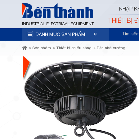
NHẬP K
THIẾT BỊ 
INDUSTRIAL ELECTRICAL EQUIPMENT
Tìm kiế
DANH MỤC SẢN PHẨM
Sản phẩm
Thiết bị chiếu sáng
Đèn nhà xưởng