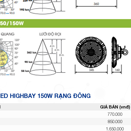
LED HIGHBAY 150W RẠNG ĐÔNG
M
GIÁ BÁN (vnđ)
770.000
850.000
1.650.000