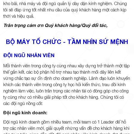
kho bãi, nhà máy và đội ngũ quản lý dày dặn kinh nghiệm. Chúng
tôi sẽ đáp ứng tốt nhất nhu cầu của quý khách hàng một cách kịp
thời và hiệu quả.
Trân trọng cảm ơn Quý khách hàng/Quý đối tác,
BỘ MÁY TỔ CHỨC - TẦM NHÌN SỨ MỆNH
ĐỘI NGŨ NHÂN VIÊN
Mỗi thành viên trong công ty cùng nhau xây dựng trở thành một tập
thể gắn kết, các bộ phận hỗ trợ nhau tạo thành mối dây liên kết
vững chắc tạo sự ổn định cho doanh nghiệp. Lãnh đạo luôn khuyến
khích các thành viên trong công ty học hỏi kiến thức, trau dồi kinh
nghiệm làm việc, luôn trân trọng các nhân tài có đóng góp cho công
ty cũng như có nhiều giải pháp tốt cho khách hàng. Chúng tôi có
các đội ngũ nồng cốt:
Đội ngũ kinh doanh:
Đội ngũ kinh doanh gồm nhiều team, mỗi team có 1 Leader để hỗ
trợ các nhân viên mới, giải quyết những vấn đề cho khách hàng khi