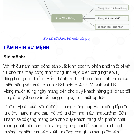
Sơ đồ tổ chức bộ máy công ty
TẦM NHÌN SỨ MỆNH
Sứ mệnh:
Với nhiều năm hoạt động sản xuất kinh doanh, phân phối thiết bị vật
tư cho nhà máy, công trình trong lĩnh vực điện công nghiệp, tự
động hoá giúp Thiết bị Bến Thành trở thành đối tác chính thức của
nhiều hãng sản xuất lớn như Schneider, ABB, Mitsubishi, LS…
Mong muốn từng ngày mang đến cho quý khách hàng giải pháp tối
ưu giải quyết các vấn đề cung ứng vật tư, thiết bị điện.
Là đơn vị sản xuất Vỏ tủ điện -Thang máng cáp và thi công lắp đặt
tủ điện, thang máng cáp, hệ thống điện nhà máy, nhà xưởng, Bến
Thành sẽ cố gắng mang đến cho quý khách hàng sản phẩm chất
lượng nhất, bên cạnh đó không ngừng cải tiến sản phẩm theo thị
trường, nghiên cứu sản xuất tự động hoá giúp mang đến sản