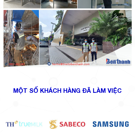
MỘT SỐ KHÁCH HÀNG ĐÃ LÀM VIỆC