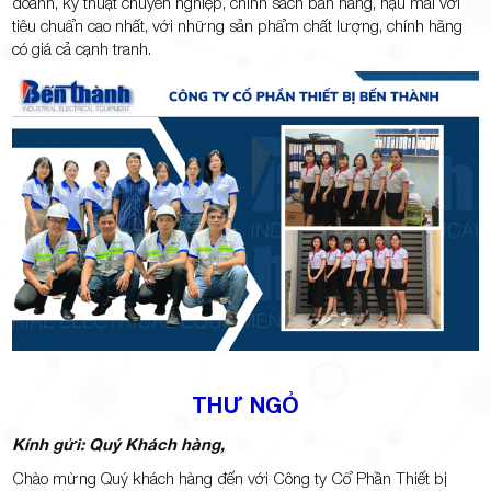
Minh
doanh, kỹ thuật chuyên nghiệp, chính sách bán hàng, hậu mãi với
tiêu chuẩn cao nhất, với những sản phẩm chất lượng, chính hãng
có giá cả cạnh tranh.
Giảng,
phường
THƯ NGỎ
Hiệp Phú,
Kính gửi: Quý Khách hàng,
Chào mừng Quý khách hàng đến với Công ty Cổ Phần Thiết bị