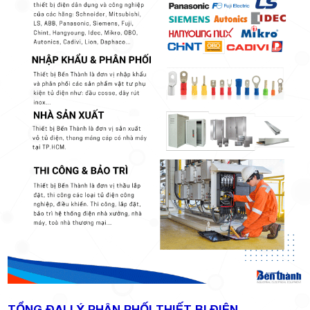
TỔNG ĐẠI LÝ PHÂN PHỐI THIẾT BỊ ĐIỆN