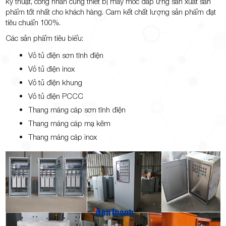
kỹ thuật, công nhân cùng thiết bị máy móc đáp ứng sản xuất sản
phẩm tốt nhất cho khách hàng. Cam kết chất lượng sản phẩm đạt
tiêu chuẩn 100%.
Các sản phẩm tiêu biểu:
Vỏ tủ điện sơn tĩnh điện
Vỏ tủ điện inox
Vỏ tủ điện khung
Vỏ tủ điện PCCC
Thang máng cáp sơn tĩnh điện
Thang máng cáp mạ kẽm
Thang máng cáp inox