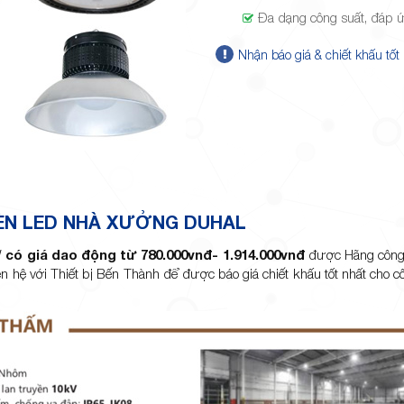
Đa dạng công suất, đáp ứ
Nhận báo giá & chiết khấu tốt
ÈN LED NHÀ XƯỞNG DUHAL
W
có giá dao động từ 780.000vnđ- 1.914.000vnđ
được Hãng công 
 hệ với Thiết bị Bến Thành để được báo giá chiết khấu tốt nhất cho cô