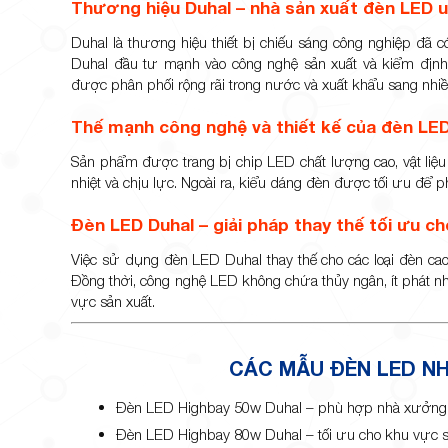
Thương hiệu Duhal – nhà sản xuất đèn LED uy
Duhal là thương hiệu thiết bị chiếu sáng công nghiệp đã 
Duhal đầu tư mạnh vào công nghệ sản xuất và kiểm địn
được phân phối rộng rãi trong nước và xuất khẩu sang nhiều
Thế mạnh công nghệ và thiết kế của đèn LE
Sản phẩm được trang bị chip LED chất lượng cao, vật liệ
nhiệt và chịu lực. Ngoài ra, kiểu dáng đèn được tối ưu để p
Đèn LED Duhal – giải pháp thay thế tối ưu c
Việc sử dụng đèn LED Duhal thay thế cho các loại đèn cao
Đồng thời, công nghệ LED không chứa thủy ngân, ít phát nhi
vực sản xuất.
CÁC MẪU ĐÈN LED N
Đèn LED Highbay 50w Duhal – phù hợp nhà xưởng n
Đèn LED Highbay 80w Duhal – tối ưu cho khu vực s