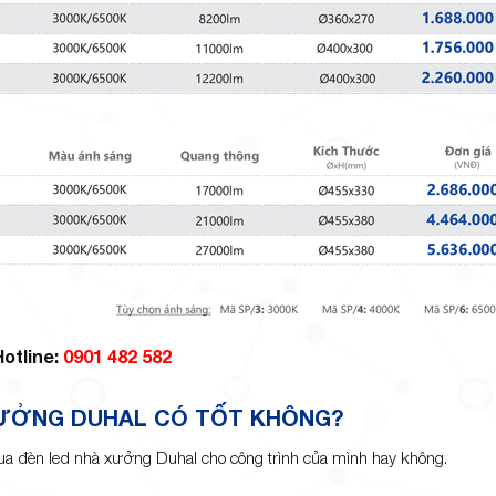
Hotline:
0901 482 582
XƯỞNG DUHAL CÓ TỐT KHÔNG?
mua đèn led nhà xưởng Duhal cho công trình của mình hay không.