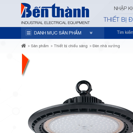
NHẬP K
THIẾT BỊ 
INDUSTRIAL ELECTRICAL EQUIPMENT
Tìm kiế
DANH MỤC SẢN PHẨM
Sản phẩm
Thiết bị chiếu sáng
Đèn nhà xưởng