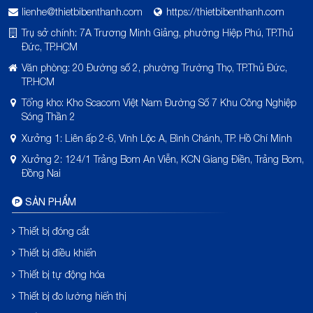
lienhe@thietbibenthanh.com
https://thietbibenthanh.com
Trụ sở chính: 7A Trương Minh Giảng, phường Hiệp Phú, TP.Thủ
Đức, TP.HCM
Văn phòng: 20 Đường số 2, phường Trường Thọ, TP.Thủ Đức,
TP.HCM
Tổng kho: Kho Scacom Việt Nam Đường Số 7 Khu Công Nghiệp
Sóng Thần 2
Xưởng 1: Liên ấp 2-6, Vĩnh Lộc A, Bình Chánh, TP. Hồ Chí Minh
Xưởng 2: 124/1 Trảng Bom An Viễn, KCN Giang Điền, Trảng Bom,
Đồng Nai
SẢN PHẨM
Thiết bị đóng cắt
Thiết bị điều khiển
Thiết bị tự động hóa
Thiết bị đo lường hiển thị