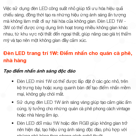
Việc sử dụng đèn LED công suất nhỏ giúp tối ưu hóa hiệu quả
chiếu sáng, đồng thời tạo ra những hiệu ứng ánh sáng ấn tượng
mà không làm mất đi sự hài hòa của không gian. Đèn LED 1W -
3W có thể được ứng dụng linh hoạt trong nhiều không gian khác
nhau, từ khu vực nội thất đến ngoại thất, giúp nâng cao giá trị thẩm
mỹ và tạo nên một không gian đầy cảm xúc.
Đèn LED trang trí 1W: Điểm nhấn cho quán cà phê,
nhà hàng
Tạo điểm nhấn ánh sáng độc đáo
Đèn LED mini 1W có thể được lắp đặt ở các góc nhỏ, trên
kệ trưng bày hoặc xung quanh bàn để tạo điểm nhấn mềm
mại, không gây chói mắt.
Sử dụng đèn LED 1W ánh sáng vàng giúp tạo cảm giác ấm
cúng, lý tưởng cho những quán cà phê phong cách vintage
hoặc nhà hàng ấm áp.
Đèn LED đổi màu 1W hoặc đèn RGB giúp không gian trở
nên hiện đại, tạo hiệu ứng ánh sáng độc đáo, phù hợp với
những nhà hàng theo phong cách nghệ thuật.