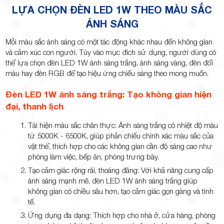
LỰA CHỌN ĐÈN LED 1W THEO MÀU SẮC
ÁNH SÁNG
Mỗi màu sắc ánh sáng có một tác động khác nhau đến không gian
và cảm xúc con người. Tùy vào mục đích sử dụng, người dùng có
thể lựa chọn đèn LED 1W ánh sáng trắng, ánh sáng vàng, đèn đổi
màu hay đèn RGB để tạo hiệu ứng chiếu sáng theo mong muốn.
Đèn LED 1W ánh sáng trắng: Tạo không gian hiện
đại, thanh lịch
Tái hiện màu sắc chân thực: Ánh sáng trắng có nhiệt độ màu
từ 5000K - 6500K, giúp phản chiếu chính xác màu sắc của
vật thể, thích hợp cho các không gian cần độ sáng cao như
phòng làm việc, bếp ăn, phòng trưng bày.
Tạo cảm giác rộng rãi, thoáng đãng: Với khả năng cung cấp
ánh sáng mạnh mẽ, đèn LED 1W ánh sáng trắng giúp
không gian có chiều sâu hơn, tạo cảm giác gọn gàng và tinh
tế.
Ứng dụng đa dạng: Thích hợp cho nhà ở, cửa hàng, phòng