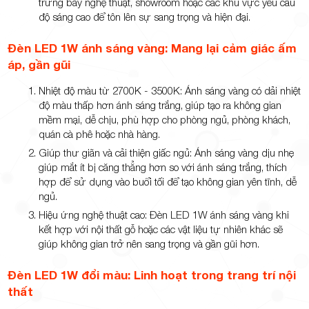
trưng bày nghệ thuật, showroom hoặc các khu vực yêu cầu
độ sáng cao để tôn lên sự sang trọng và hiện đại.
Đèn LED 1W ánh sáng vàng: Mang lại cảm giác ấm
áp, gần gũi
Nhiệt độ màu từ 2700K - 3500K: Ánh sáng vàng có dải nhiệt
độ màu thấp hơn ánh sáng trắng, giúp tạo ra không gian
mềm mại, dễ chịu, phù hợp cho phòng ngủ, phòng khách,
quán cà phê hoặc nhà hàng.
Giúp thư giãn và cải thiện giấc ngủ: Ánh sáng vàng dịu nhẹ
giúp mắt ít bị căng thẳng hơn so với ánh sáng trắng, thích
hợp để sử dụng vào buổi tối để tạo không gian yên tĩnh, dễ
ngủ.
Hiệu ứng nghệ thuật cao: Đèn LED 1W ánh sáng vàng khi
kết hợp với nội thất gỗ hoặc các vật liệu tự nhiên khác sẽ
giúp không gian trở nên sang trọng và gần gũi hơn.
Đèn LED 1W đổi màu: Linh hoạt trong trang trí nội
thất