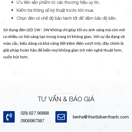
Ưu tiên sản phẩm từ các thương hiệu uy tín.
Kiểm tra thông số kỹ thuật trước khi mua.
Chọn đèn có chế độ bảo hành tốt để đảm bảo độ bền.
Sử dụng đèn LED 1W - 3W không chỉ giúp tối ưu ánh sáng mà còn mở
ra nhiều cơ hội sáng tạo trong trang trí không gian. Với sự đa dạng về
màu sắc, kiểu dáng và khả năng tiết kiệm điện vượt trội, đây chính là
giải pháp hoàn hảo để biến mọi không gian trở nên nghệ thuật hơn,
cuốn hút hơn.
TƯ VẤN & BÁO GIÁ
028.627.96888
lienhe@thietbibenthanh.com
0906987387