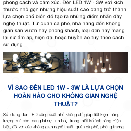
Minh
phong cách và cảm xúc. Đèn LED 1W - 3W với kích
thước nhỏ gọn nhưng hiệu suất cao đang trở thành
lựa chọn phổ biến để tạo ra những điểm nhấn đầy
nghệ thuật. Từ quán cà phê, nhà hàng đến không
gian sân vườn hay phòng khách, loại đèn này mang
Giảng,
lại sự ấm áp, hiện đại hoặc huyền ảo tùy theo cách
sử dụng.
phường
VÌ SAO ĐÈN LED 1W - 3W LÀ LỰA CHỌN
HOÀN HẢO CHO KHÔNG GIAN NGHỆ
THUẬT?
Sử dụng đèn LED công suất nhỏ không chỉ giúp tiết kiệm năng
Hiệp Phú,
lượng mà còn mang lại sự linh hoạt trong thiết kế ánh sáng. Đặc
biệt, đối với các không gian nghệ thuật, quán cà phê, phòng trưng