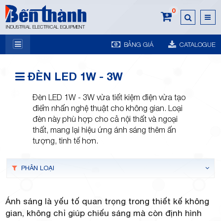
0
INDUSTRIAL ELECTRICAL EQUIPMENT
BẢNG GIÁ
CATALOGUE
7A
ĐÈN LED 1W - 3W
Đèn LED 1W - 3W vừa tiết kiệm điện vừa tạo
điểm nhấn nghệ thuật cho không gian. Loại
đèn này phù hợp cho cả nội thất và ngoại
thất, mang lại hiệu ứng ánh sáng thêm ấn
Trương
tượng, tinh tế hơn.
PHÂN LOẠI
Ánh sáng là yếu tố quan trọng trong thiết kế không
gian, không chỉ giúp chiếu sáng mà còn định hình