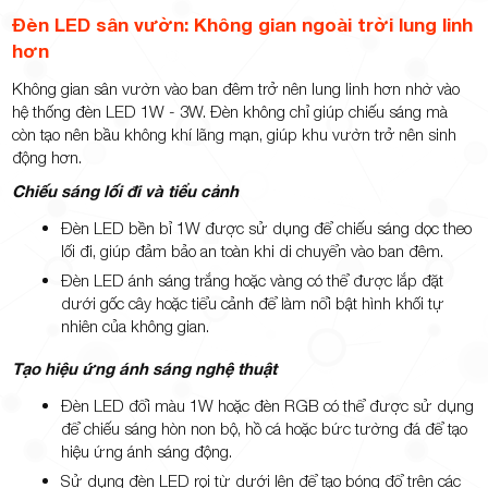
Đèn LED sân vườn: Không gian ngoài trời lung linh
hơn
Không gian sân vườn vào ban đêm trở nên lung linh hơn nhờ vào
hệ thống đèn LED 1W - 3W. Đèn không chỉ giúp chiếu sáng mà
còn tạo nên bầu không khí lãng mạn, giúp khu vườn trở nên sinh
động hơn.
Chiếu sáng lối đi và tiểu cảnh
Đèn LED bền bỉ 1W được sử dụng để chiếu sáng dọc theo
lối đi, giúp đảm bảo an toàn khi di chuyển vào ban đêm.
Đèn LED ánh sáng trắng hoặc vàng có thể được lắp đặt
dưới gốc cây hoặc tiểu cảnh để làm nổi bật hình khối tự
nhiên của không gian.
Tạo hiệu ứng ánh sáng nghệ thuật
Đèn LED đổi màu 1W hoặc đèn RGB có thể được sử dụng
để chiếu sáng hòn non bộ, hồ cá hoặc bức tường đá để tạo
hiệu ứng ánh sáng động.
Sử dụng đèn LED rọi từ dưới lên để tạo bóng đổ trên các