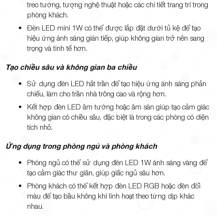
treo tường, tượng nghệ thuật hoặc các chi tiết trang trí trong
phòng khách.
Đèn LED mini 1W có thể được lắp đặt dưới tủ kệ để tạo
hiệu ứng ánh sáng gián tiếp, giúp không gian trở nên sang
trọng và tinh tế hơn.
Tạo chiều sâu và không gian ba chiều
Sử dụng đèn LED hắt trần để tạo hiệu ứng ánh sáng phản
chiếu, làm cho trần nhà trông cao và rộng hơn.
Kết hợp đèn LED âm tường hoặc âm sàn giúp tạo cảm giác
không gian có chiều sâu, đặc biệt là trong các phòng có diện
tích nhỏ.
Ứng dụng trong phòng ngủ và phòng khách
Phòng ngủ có thể sử dụng đèn LED 1W ánh sáng vàng để
tạo cảm giác thư giãn, giúp giấc ngủ sâu hơn.
Phòng khách có thể kết hợp đèn LED RGB hoặc đèn đổi
màu để tạo bầu không khí linh hoạt theo từng dịp khác
nhau.