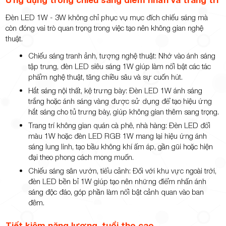
Đèn LED 1W - 3W không chỉ phục vụ mục đích chiếu sáng mà
còn đóng vai trò quan trọng trong việc tạo nên không gian nghệ
thuật.
Chiếu sáng tranh ảnh, tượng nghệ thuật: Nhờ vào ánh sáng
tập trung, đèn LED siêu sáng 1W giúp làm nổi bật các tác
phẩm nghệ thuật, tăng chiều sâu và sự cuốn hút.
Hắt sáng nội thất, kệ trưng bày: Đèn LED 1W ánh sáng
trắng hoặc ánh sáng vàng được sử dụng để tạo hiệu ứng
hắt sáng cho tủ trưng bày, giúp không gian thêm sang trọng.
Trang trí không gian quán cà phê, nhà hàng: Đèn LED đổi
màu 1W hoặc đèn LED RGB 1W mang lại hiệu ứng ánh
sáng lung linh, tạo bầu không khí ấm áp, gần gũi hoặc hiện
đại theo phong cách mong muốn.
Chiếu sáng sân vườn, tiểu cảnh: Đối với khu vực ngoài trời,
đèn LED bền bỉ 1W giúp tạo nên những điểm nhấn ánh
sáng độc đáo, góp phần làm nổi bật cảnh quan vào ban
đêm.
Tiết kiệm năng lượng, tuổi thọ cao