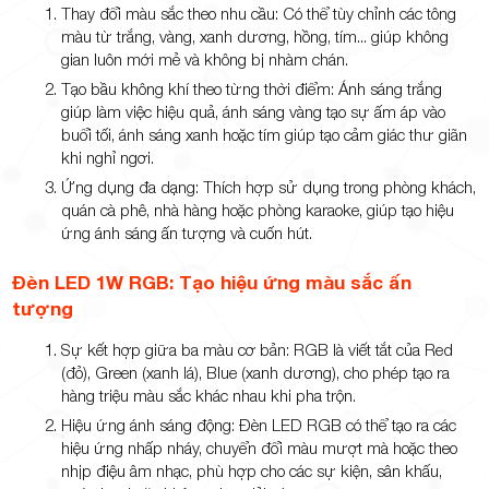
Thay đổi màu sắc theo nhu cầu: Có thể tùy chỉnh các tông
màu từ trắng, vàng, xanh dương, hồng, tím... giúp không
gian luôn mới mẻ và không bị nhàm chán.
Tạo bầu không khí theo từng thời điểm: Ánh sáng trắng
giúp làm việc hiệu quả, ánh sáng vàng tạo sự ấm áp vào
buổi tối, ánh sáng xanh hoặc tím giúp tạo cảm giác thư giãn
khi nghỉ ngơi.
Ứng dụng đa dạng: Thích hợp sử dụng trong phòng khách,
quán cà phê, nhà hàng hoặc phòng karaoke, giúp tạo hiệu
ứng ánh sáng ấn tượng và cuốn hút.
Đèn LED 1W RGB: Tạo hiệu ứng màu sắc ấn
tượng
Sự kết hợp giữa ba màu cơ bản: RGB là viết tắt của Red
(đỏ), Green (xanh lá), Blue (xanh dương), cho phép tạo ra
hàng triệu màu sắc khác nhau khi pha trộn.
Hiệu ứng ánh sáng động: Đèn LED RGB có thể tạo ra các
hiệu ứng nhấp nháy, chuyển đổi màu mượt mà hoặc theo
nhịp điệu âm nhạc, phù hợp cho các sự kiện, sân khấu,