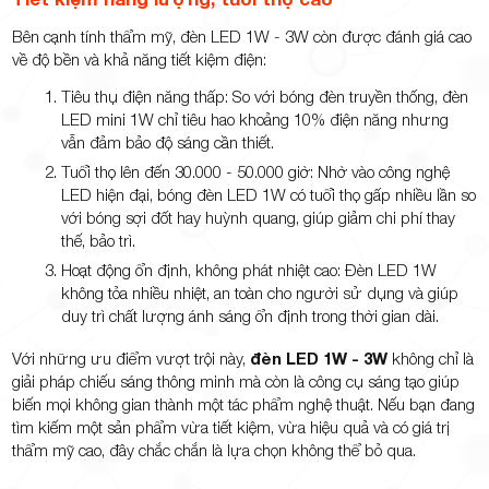
Bên cạnh tính thẩm mỹ, đèn LED 1W - 3W còn được đánh giá cao
về độ bền và khả năng tiết kiệm điện:
Tiêu thụ điện năng thấp: So với bóng đèn truyền thống, đèn
LED mini 1W chỉ tiêu hao khoảng 10% điện năng nhưng
vẫn đảm bảo độ sáng cần thiết.
Tuổi thọ lên đến 30.000 - 50.000 giờ: Nhờ vào công nghệ
LED hiện đại, bóng đèn LED 1W có tuổi thọ gấp nhiều lần so
với bóng sợi đốt hay huỳnh quang, giúp giảm chi phí thay
thế, bảo trì.
Hoạt động ổn định, không phát nhiệt cao: Đèn LED 1W
không tỏa nhiều nhiệt, an toàn cho người sử dụng và giúp
duy trì chất lượng ánh sáng ổn định trong thời gian dài.
Với những ưu điểm vượt trội này,
đèn LED 1W - 3W
không chỉ là
giải pháp chiếu sáng thông minh mà còn là công cụ sáng tạo giúp
biến mọi không gian thành một tác phẩm nghệ thuật. Nếu bạn đang
tìm kiếm một sản phẩm vừa tiết kiệm, vừa hiệu quả và có giá trị
thẩm mỹ cao, đây chắc chắn là lựa chọn không thể bỏ qua.