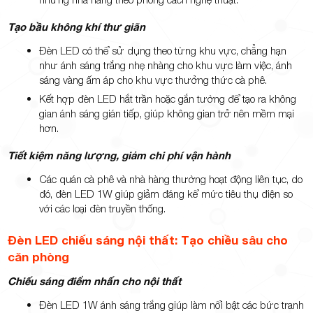
Tạo bầu không khí thư giãn
Đèn LED có thể sử dụng theo từng khu vực, chẳng hạn
như ánh sáng trắng nhẹ nhàng cho khu vực làm việc, ánh
sáng vàng ấm áp cho khu vực thưởng thức cà phê.
Kết hợp đèn LED hắt trần hoặc gắn tường để tạo ra không
gian ánh sáng gián tiếp, giúp không gian trở nên mềm mại
hơn.
Tiết kiệm năng lượng, giảm chi phí vận hành
Các quán cà phê và nhà hàng thường hoạt động liên tục, do
đó, đèn LED 1W giúp giảm đáng kể mức tiêu thụ điện so
với các loại đèn truyền thống.
Đèn LED chiếu sáng nội thất: Tạo chiều sâu cho
căn phòng
Chiếu sáng điểm nhấn cho nội thất
Đèn LED 1W ánh sáng trắng giúp làm nổi bật các bức tranh