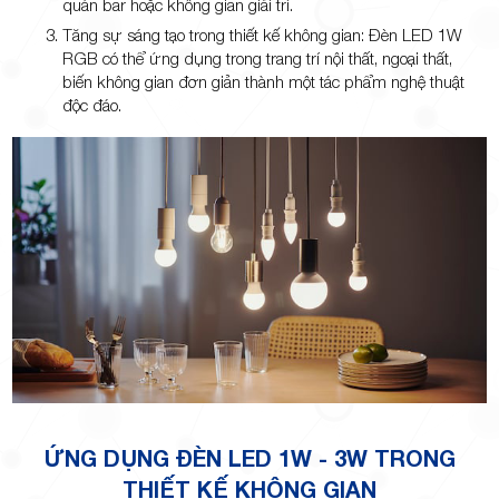
quán bar hoặc không gian giải trí.
Tăng sự sáng tạo trong thiết kế không gian: Đèn LED 1W
RGB có thể ứng dụng trong trang trí nội thất, ngoại thất,
biến không gian đơn giản thành một tác phẩm nghệ thuật
độc đáo.
ỨNG DỤNG ĐÈN LED 1W - 3W TRONG
THIẾT KẾ KHÔNG GIAN