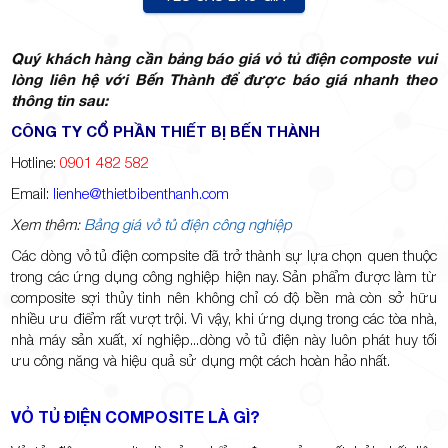
Quý khách hàng cần bảng báo giá vỏ tủ điện composte vui
lòng liên hệ với Bến Thành để được báo giá nhanh theo
TP.Thủ
thông tin sau:
CÔNG TY CỔ PHẦN THIẾT BỊ BẾN THÀNH
Hotline:
0901 482 582
Email:
lienhe@thietbibenthanh.com
Xem thêm:
Bảng giá vỏ tủ điện công nghiệp
Đức,
Các dòng vỏ tủ điện compsite đã trở thành sự lựa chọn quen thuộc
trong các ứng dụng công nghiệp hiện nay. Sản phẩm được làm từ
composite sợi thủy tinh nên không chỉ có độ bền mà còn sở hữu
nhiều ưu điểm rất vượt trội. Vì vậy, khi ứng dụng trong các tòa nhà,
nhà máy sản xuất, xí nghiệp...dòng vỏ tủ điện này luôn phát huy tối
ưu công năng và hiệu quả sử dụng một cách hoàn hảo nhất.
TP.HCM
VỎ TỦ ĐIỆN COMPOSITE LÀ GÌ?