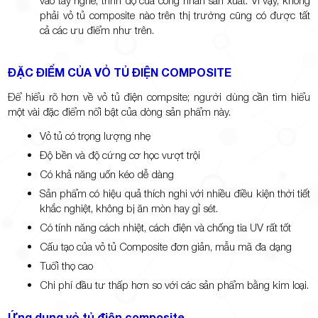
phải vỏ tủ composite nào trên thị trường cũng có được tất
cả các ưu điểm như trên.
ĐẶC ĐIỂM CỦA VỎ TỦ ĐIỆN COMPOSITE
Để hiểu rõ hơn về vỏ tủ điện compsite; người dùng cần tìm hiểu
một vài đặc điểm nổi bật của dòng sản phẩm này.
Vỏ tủ có trọng lượng nhẹ
Độ bền và độ cứng cơ học vượt trội
Có khả năng uốn kéo dễ dàng
Sản phẩm có hiệu quả thích nghi với nhiều điều kiện thời tiết
khắc nghiệt, không bị ăn mòn hay gỉ sét.
Có tính năng cách nhiệt, cách điện và chống tia UV rất tốt
Cấu tạo của vỏ tủ Composite đơn giản, mẫu mã đa dạng
Tuổi thọ cao
Chi phí đầu tư thấp hơn so với các sản phẩm bằng kim loại.
Ứng dụng vỏ tủ điện composite