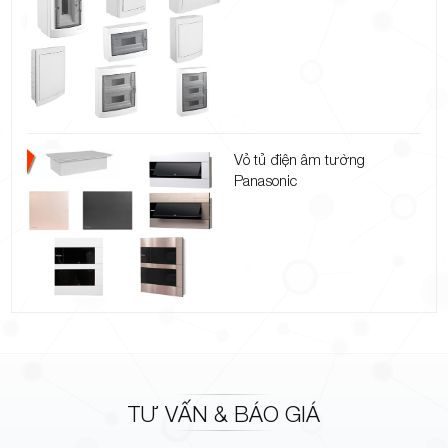
Vỏ tủ điện âm tường
Panasonic
TƯ VẤN & BÁO GIÁ