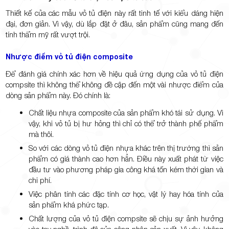
Thiết kế của các mẫu vỏ tủ điện này rất tinh tế với kiểu dáng hiện
đại, đơn giản. Vì vậy, dù lắp đặt ở đâu, sản phẩm cũng mang đến
tính thẩm mỹ rất vượt trội.
Nhược điểm vỏ tủ điện composite
Để đánh giá chính xác hơn về hiệu quả ứng dụng của vỏ tủ điện
compsite thì không thể không đề cập đến một vài nhược điểm của
dòng sản phẩm này. Đó chính là:
Chất liệu nhựa composite của sản phẩm khó tái sử dụng. Vì
vậy, khi vỏ tủ bị hư hỏng thì chỉ có thể trở thành phế phẩm
mà thôi.
So với các dòng vỏ tủ điện nhựa khác trên thị trường thì sản
phẩm có giá thành cao hơn hẳn. Điều này xuất phát từ việc
đầu tư vào phương pháp gia công khá tốn kém thời gian và
chi phí.
Việc phân tính các đặc tính cơ học, vật lý hay hóa tính của
sản phẩm khá phức tạp.
Chất lượng của vỏ tủ điện compsite sẽ chịu sự ảnh hưởng
vào tay nghề, trình độ của công nhân sản xuất. Vì vậy, không