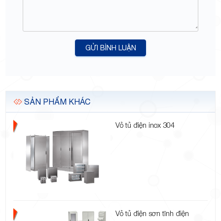
GỬI BÌNH LUẬN
SẢN PHẨM KHÁC
Vỏ tủ điện inox 304
Vỏ tủ điện sơn tĩnh điện