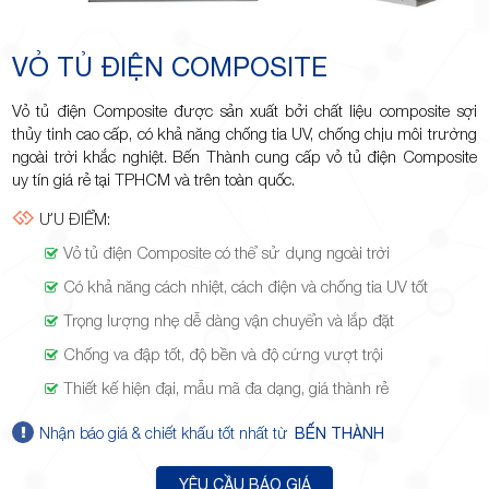
Minh
VỎ TỦ ĐIỆN COMPOSITE
Vỏ tủ điện Composite được sản xuất bởi chất liệu composite sợi
Giảng,
thủy tinh cao cấp, có khả năng chống tia UV, chống chịu môi trường
ngoài trời khắc nghiệt. Bến Thành cung cấp vỏ tủ điện Composite
uy tín giá rẻ tại TPHCM và trên toàn quốc.
ƯU ĐIỂM:
Vỏ tủ điện Composite có thể sử dụng ngoài trời
phường
Có khả năng cách nhiệt, cách điện và chống tia UV tốt
Trọng lượng nhẹ dễ dàng vận chuyển và lắp đặt
Chống va đập tốt, độ bền và độ cứng vượt trội
Thiết kế hiện đại, mẫu mã đa dạng, giá thành rẻ
Hiệp Phú,
Nhận báo giá & chiết khấu tốt nhất từ
BẾN THÀNH
YÊU CẦU BÁO GIÁ