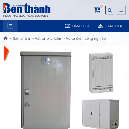
0
INDUSTRIAL ELECTRICAL EQUIPMENT
BẢNG GIÁ
CATALOGUE
7A
Sản phẩm
Vật tư phụ kiện
Vỏ tủ điện công nghiệp
Trương