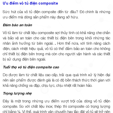
Ưu điểm vỏ tủ điện composite
Sức hút của vỏ tủ điện compsite đến từ đâu? Đó chính là những
ưu điểm mà dòng sản phẩm này đang sở hữu.
Đảm bảo an toàn
Vỏ tủ làm từ chất liệu composite sợi thủy tinh có khả năng che chắn
và bảo vệ an toàn cho các thiết bị điện bên trong khỏi những tác
nhân ảnh hưởng từ bên ngoài.
.
Hơn thế nữa, với tính năng cách
điện, cách nhiệt hiệu quả, vỏ tủ có thể đảm bảo an toàn cho không
chỉ thiết bị điện bên trong mà còn cho người vận hành và các thiết
bị sử dụng điện bên ngoài.
Tuổi thọ
vỏ tủ điện compsite cao
Do được làm từ chất liệu cao cấp, trải qua quá trình xử lý hiện đại
nên sản phẩm được đánh giá là có độ bền thách thức thời gian với
khả năng chống va đập, chịu lực, chịu nhiệt rất hoàn hảo.
Trọng lượng nhẹ
Đây là một trong những ưu điểm vượt trội của dòng vỏ tủ điện
compsite. So với chất liệu inox; thép thì composite có trọng lượng
chỉ bằng ¼. Vì thế, quá trình vận chuyển hay lắp đặt vỏ tủ sẽ trở nên