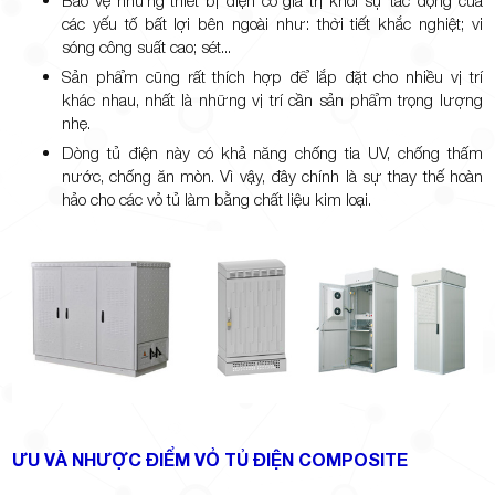
Bảo vệ những thiết bị điện có giá trị khỏi sự tác động của
các yếu tố bất lợi bên ngoài như: thời tiết khắc nghiệt; vi
sóng công suất cao; sét...
Sản phẩm cũng rất thích hợp để lắp đặt cho nhiều vị trí
khác nhau, nhất là những vị trí cần sản phẩm trọng lượng
nhẹ.
Dòng tủ điện này có khả năng chống tia UV, chống thấm
nước, chống ăn mòn. Vì vậy, đây chính là sự thay thế hoàn
hảo cho các vỏ tủ làm bằng chất liệu kim loại.
ƯU VÀ NHƯỢC ĐIỂM VỎ TỦ ĐIỆN COMPOSITE