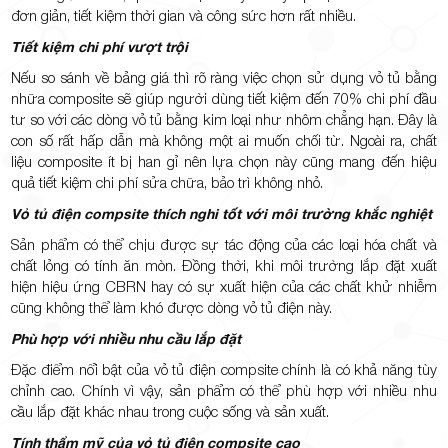
đơn giản, tiết kiệm thời gian và công sức hơn rất nhiều.
Tiết kiệm chi phí vượt trội
Nếu so sánh về bảng giá thì rõ ràng việc chọn sử dụng vỏ tủ bằng
nhữa composite sẽ giúp người dùng tiết kiệm đến 70% chi phí đầu
tư so với các dòng vỏ tủ bằng kim loại như nhôm chẳng hạn. Đây là
con số rất hấp dẫn mà không một ai muốn chối từ. Ngoài ra, chất
liệu composite ít bị han gỉ nên lựa chọn này cũng mang đến hiệu
quả tiết kiệm chi phí sửa chữa, bảo trì không nhỏ.
Vỏ tủ điện compsite thích nghi tốt với môi trường khắc nghiệt
Sản phẩm có thể chịu được sự tác động của các loại hóa chất và
chất lỏng có tính ăn mòn. Đồng thời, khi môi trường lắp đặt xuất
hiện hiệu ứng CBRN hay có sự xuất hiện của các chất khử nhiễm
cũng không thể làm khó được dòng vỏ tủ điện này.
Phù hợp với nhiều nhu cầu lắp đặt
Đặc điểm nổi bật của vỏ tủ điện compsite chính là có khả năng tùy
chỉnh cao. Chính vì vậy, sản phẩm có thể phù hợp với nhiều nhu
cầu lắp đặt khác nhau trong cuộc sống và sản xuất.
Tính thẩm mỹ của vỏ tủ điện compsite cao