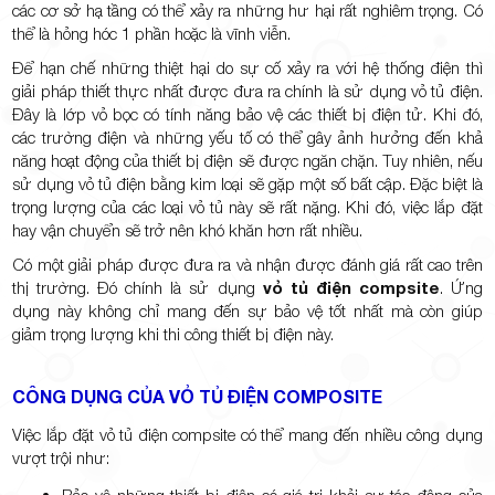
các cơ sở hạ tầng có thể xảy ra những hư hại rất nghiêm trọng. Có
thể là hỏng hóc 1 phần hoặc là vĩnh viễn.
Để hạn chế những thiệt hại do sự cố xảy ra với hệ thống điện thì
giải pháp thiết thực nhất được đưa ra chính là sử dụng vỏ tủ điện.
Đây là lớp vỏ bọc có tính năng bảo vệ các thiết bị điện tử. Khi đó,
các trường điện và những yếu tố có thể gây ảnh hưởng đến khả
năng hoạt động của thiết bị điện sẽ được ngăn chặn. Tuy nhiên, nếu
sử dụng vỏ tủ điện bằng kim loại sẽ gặp một số bất cập. Đặc biệt là
trọng lượng của các loại vỏ tủ này sẽ rất nặng. Khi đó, việc lắp đặt
hay vận chuyển sẽ trở nên khó khăn hơn rất nhiều.
Có một giải pháp được đưa ra và nhận được đánh giá rất cao trên
thị trường. Đó chính là sử dụng
vỏ tủ điện compsite
. Ứng
dụng này không chỉ mang đến sự bảo vệ tốt nhất mà còn giúp
giảm trọng lượng khi thi công thiết bị điện này.
CÔNG DỤNG CỦA VỎ TỦ ĐIỆN COMPOSITE
Việc lắp đặt vỏ tủ điện compsite có thể mang đến nhiều công dụng
vượt trội như: