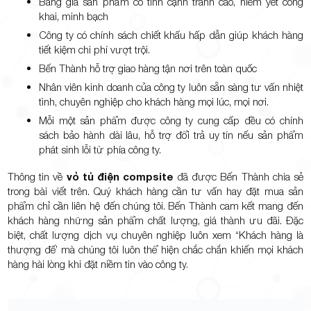
Bảng giá sản phẩm có tính cạnh tranh cao, niêm yết công
khai, minh bạch
Công ty có chính sách chiết khấu hấp dẫn giúp khách hàng
tiết kiệm chi phí vượt trội.
Bến Thành hỗ trợ giao hàng tận nơi trên toàn quốc
Nhân viên kinh doanh của công ty luôn sẵn sàng tư vấn nhiệt
tình, chuyên nghiệp cho khách hàng mọi lúc, mọi nơi.
Mỗi một sản phẩm được công ty cung cấp đều có chính
sách bảo hành dài lâu, hỗ trợ đổi trả uy tín nếu sản phẩm
phát sinh lỗi từ phía công ty.
Thông tin về
vỏ tủ điện compsite
đã được Bến Thành chia sẻ
trong bài viết trên. Quý khách hàng cần tư vấn hay đặt mua sản
phẩm chỉ cần liên hệ đến chúng tôi. Bến Thành cam kết mang đến
khách hàng những sản phẩm chất lượng, giá thành ưu đãi. Đặc
biệt, chất lượng dịch vụ chuyên nghiệp luôn xem “Khách hàng là
thượng đế’ mà chúng tôi luôn thể hiện chắc chắn khiến mọi khách
hàng hài lòng khi đặt niềm tin vào công ty.