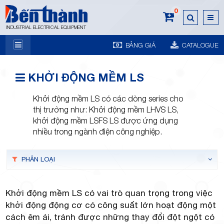
0
INDUSTRIAL ELECTRICAL EQUIPMENT
BẢNG GIÁ
CATALOGUE
7A
KHỞI ĐỘNG MỀM LS
Khởi động mềm LS có các dòng series cho
thị trường như: Khởi động mềm LHVS LS,
khởi động mềm LSFS LS được ứng dụng
nhiều trong ngành điện công nghiệp.
Trương
PHÂN LOẠI
Khởi động mềm LS có vai trò quan trọng trong việc
khởi động động cơ có công suất lớn hoạt động một
cách êm ái, tránh được những thay đổi đột ngột có