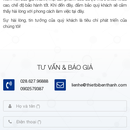
cao, chế độ bảo hành tốt. Khi đến đây, đảm bảo quý khách sẽ cảm
thấy hài lòng với phong cách làm việc tại đây.
Sự hài lòng, tin tưởng của quý khách là tiêu chí phát triển của
chúng tôi!
TƯ VẤN & BÁO GIÁ
028.627.96888
lienhe@thietbibenthanh.com
0902579387