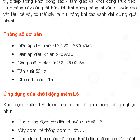
trực tiếp trong khởi động sao - tam giác và khởi động trực tiếp.
Tính năng này cũng rất hữu ích khi dừng băng tải vận chuyển các
vật liệu dễ vỡ, có thể xảy ra hư hỏng khi các vành đai dừng quá
nhanh.
TP.Thủ
Thông số cơ bản
Điện áp định mức từ 220 - 6600VAC.
Điện áp điều khiển 220VAC.
Công suất motor từ 2.2 - 3800kW.
Tần suất 50Hz
Đức,
Chiều dài cáp : 1m
Ứng dụng của khởi động mềm LS
Khởi động mềm LS được ứng dụng rộng rãi trong công nghiệp
như:
TP.HCM
Ứng dụng động cơ điện chuyên chở vật liệu.
Máy bơm, hệ thống bơm nước,…
Ứng dụng trong các hệ thống khởi động, động cơ vận hành