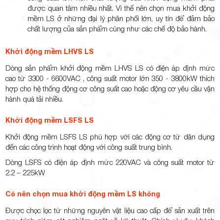
được quan tâm nhiều nhất. Vì thế nên chọn mua khởi động
mềm LS ở những đại lý phân phối lớn, uy tín để đảm bảo
chất lượng của sản phẩm cũng như các chế độ bảo hành.
Khởi động mềm LHVS LS
Dòng sản phẩm khởi động mềm LHVS LS có điện áp định mức
cao từ 3300 - 6600VAC , công suất motor lớn 350 - 3800kW thích
hợp cho hệ thống động cơ công suất cao hoặc động cơ yêu cầu vận
hành quá tải nhiều.
Khởi động mềm LSFS LS
Khởi động mềm LSFS LS phù hợp với các động cơ từ dân dụng
đến các công trình hoạt động với công suất trung bình.
Dòng LSFS có điện áp định mức 220VAC và công suất motor từ
2.2 – 225kW
Có nên chọn mua khởi động mềm LS không
Được chọc lọc từ những nguyên vật liệu cao cấp để sản xuất trên