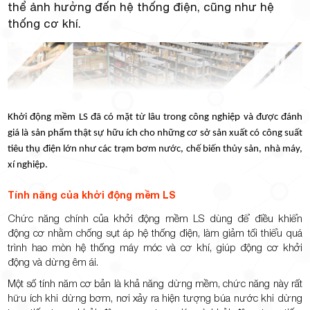
Minh
thể ảnh hưởng đến hệ thống điện, cũng như hệ
thống cơ khí.
Giảng,
Khởi động mềm LS đã có mặt từ lâu trong công nghiệp và được đánh
giá là sản phẩm thật sự hữu ích cho những cơ sở sản xuất có công suất
tiêu thụ điện lớn như các trạm bơm nước, chế biến thủy sản, nhà máy,
xí nghiệp.
phường
Tính năng của khởi động mềm LS
Chức năng chính của khởi động mềm LS dùng để điều khiển
động cơ nhằm chống sụt áp hệ thống điện, làm giảm tối thiểu quá
trình hao mòn hệ thống máy móc và cơ khí, giúp động cơ khởi
động và dừng êm ái.
Hiệp Phú,
Một số tính năm cơ bản là khả năng dừng mềm, chức năng này rất
hữu ích khi dừng bơm, nơi xảy ra hiện tượng búa nước khi dừng