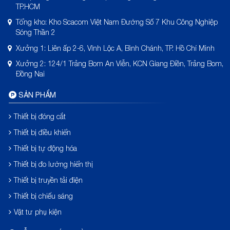
TP.HCM
Tổng kho: Kho Scacom Việt Nam Đường Số 7 Khu Công Nghiệp
Sóng Thần 2
Xưởng 1: Liên ấp 2-6, Vĩnh Lộc A, Bình Chánh, TP. Hồ Chí Minh
Xưởng 2: 124/1 Trảng Bom An Viễn, KCN Giang Điền, Trảng Bom,
Đồng Nai
SẢN PHẨM
Thiết bị đóng cắt
Thiết bị điều khiển
Thiết bị tự động hóa
Thiết bị đo lường hiển thị
Thiết bị truyền tải điện
Thiết bị chiếu sáng
Vật tư phụ kiện