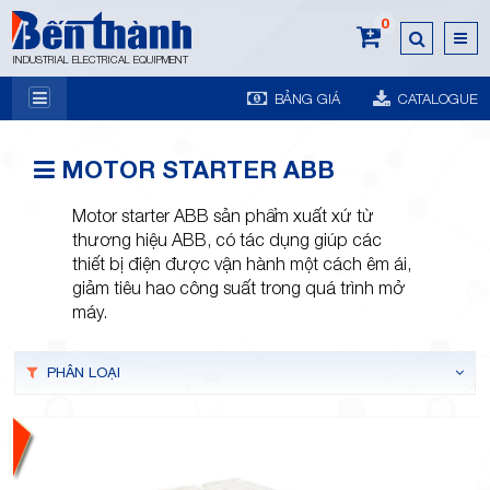
0
INDUSTRIAL ELECTRICAL EQUIPMENT
BẢNG GIÁ
CATALOGUE
7A
MOTOR STARTER ABB
Motor starter ABB sản phẩm xuất xứ từ
thương hiệu ABB, có tác dụng giúp các
thiết bị điện được vận hành một cách êm ái,
giảm tiêu hao công suất trong quá trình mở
Trương
máy.
PHÂN LOẠI