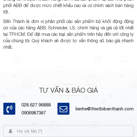
phối ABB để được mức chiết khấu cao và có chính sách bán hàng
tốt.
Bến Thành
là đơn vị phân phối các sản phẩm bộ khởi động động
cơ của các hãng ABB, Schneider, LS, chính hãng và giá cả tốt nhất
tại TP.HCM. Để đặt mua các loại sản phẩm trên hãy đến với công ty
của chúng tôi. Quý khách sẽ được tư vấn thông số, báo giá nhanh
nhất,
TƯ VẤN & BÁO GIÁ
028.627.96888
lienhe@thietbibenthanh.com
0906987387