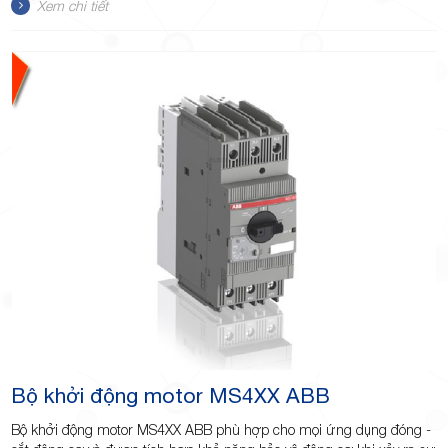
Xem chi tiết
TP.Thủ
Đức,
TP.HCM
Bộ khởi động motor MS4XX ABB
Bộ khởi động motor MS4XX ABB phù hợp cho mọi ứng dụng đóng -