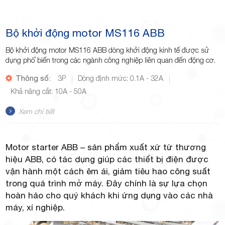
Bộ khởi động motor MS116 ABB
Bộ khởi động motor MS116 ABB dòng khởi động kinh tế được sử
dụng phổ biến trong các ngành công nghiệp liên quan đến động cơ.
Thông số:
3P
Dòng định mức: 0.1A - 32A
Khả năng cắt: 10A - 50A
Xem chi tiết
Motor starter ABB – sản phẩm xuất xứ từ thương
hiệu ABB, có tác dụng giúp các thiết bị điện được
vận hành một cách êm ái, giảm tiêu hao công suất
trong quá trình mở máy. Đây chính là sự lựa chọn
hoàn hảo cho quý khách khi ứng dụng vào các nhà
máy, xí nghiệp.