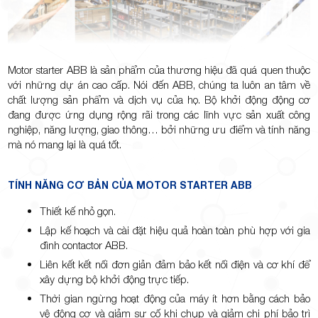
Motor starter ABB là sản phẩm của thương hiệu đã quá quen thuộc
với những dự án cao cấp. Nói đến ABB, chúng ta luôn an tâm về
chất lượng sản phẩm và dịch vụ của họ. Bộ khởi động động cơ
đang được ứng dụng rộng rãi trong các lĩnh vực sản xuất công
nghiệp, năng lượng, giao thông… bởi những ưu điểm và tính năng
mà nó mang lại là quá tốt.
TÍNH NĂNG CƠ BẢN CỦA MOTOR STARTER ABB
Thiết kế nhỏ gọn.
Lập kế hoạch và cài đặt hiệu quả hoàn toàn phù hợp với gia
đình contactor ABB.
Liên kết kết nối đơn giản đảm bảo kết nối điện và cơ khí để
xây dựng bộ khởi động trực tiếp.
Thời gian ngừng hoạt động của máy ít hơn bằng cách bảo
vệ động cơ và giảm sự cố khi chụp và giảm chi phí bảo trì