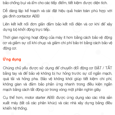
bảo chống bụi và ẩm cho các tiếp điểm, tiết kiệm được diện tích.
Dễ dàng lập kế hoạch và cài đặt hiệu quả hoàn toàn phù hợp với
gia đình contactor ABB
Liên kết kết nối đơn giản đảm bảo kết nối điện và cơ khí để xây
dựng bộ khởi động trực tiếp.
Thời gian ngừng hoạt động của máy ít hơn bằng cách bảo vệ động
cơ và giảm sự cố khi chụp và giảm chi phí bảo trì bằng cách bảo vệ
động cơ.
Ứng dụng
Chúng chủ yếu được sử dụng để chuyển đổi động cơ BẬT / TẮT
bằng tay và để bảo vệ không bị hư hỏng trước sự cố ngắn mạch,
quá tải và hỏng pha. Bảo vệ không khói giúp tiết kiệm chi phí,
không gian và đảm bảo phản ứng nhanh trong điều kiện ngắn
mạch bằng cách tắt động cơ trong vòng một phần nghìn giây.
Cụ thể hơn, motor starter ABB được ứng dụng vào các nhà sản
xuất máy (tất cả các phân khúc) và các nhà xây dựng bảng điều
khiển hệ thống.