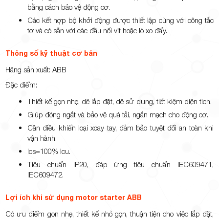
bằng cách bảo vệ động cơ.
Các kết hợp bộ khởi động được thiết lập cùng với công tắc
tơ và có sẵn với các đầu nối vít hoặc lò xo đẩy.
Thông số kỹ thuật cơ bản
Hãng sản xuất: ABB
Đặc điểm:
Thiết kế gọn nhẹ, dễ lắp đặt, dễ sử dụng, tiết kiệm diện tích.
Giúp đóng ngắt và bảo vệ quá tải, ngắn mạch cho động cơ.
Cần điều khiển loại xoay tay, đảm bảo tuyệt đối an toàn khi
vận hành.
Ics=100% Icu.
Tiêu chuẩn IP20, đáp ứng tiêu chuẩn IEC609471,
IEC609472.
Lợi ích khi sử dụng motor starter ABB
Có ưu điểm gọn nhẹ, thiết kế nhỏ gọn, thuận tiện cho việc lắp đặt,