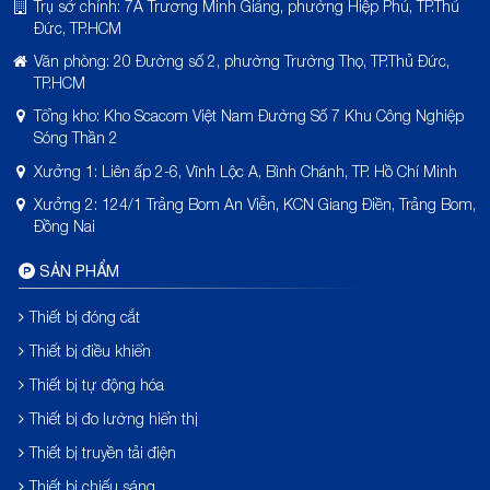
Trụ sở chính: 7A Trương Minh Giảng, phường Hiệp Phú, TP.Thủ
Đức, TP.HCM
Văn phòng: 20 Đường số 2, phường Trường Thọ, TP.Thủ Đức,
TP.HCM
Tổng kho: Kho Scacom Việt Nam Đường Số 7 Khu Công Nghiệp
Sóng Thần 2
Xưởng 1: Liên ấp 2-6, Vĩnh Lộc A, Bình Chánh, TP. Hồ Chí Minh
Xưởng 2: 124/1 Trảng Bom An Viễn, KCN Giang Điền, Trảng Bom,
Đồng Nai
SẢN PHẨM
Thiết bị đóng cắt
Thiết bị điều khiển
Thiết bị tự động hóa
Thiết bị đo lường hiển thị
Thiết bị truyền tải điện
Thiết bị chiếu sáng