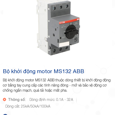
Minh
Giảng,
phường
Bộ khởi động motor MS132 ABB
Bộ khởi động motor MS132 ABB thuộc dòng thiết bị khởi động động
cơ bằng tay cung cấp các tính năng đóng - mở và bảo vệ động cơ
chống ngắn mạch, quá tải hoặc mất pha.
Thông số:
Dòng định mức: 0.1A - 32A
Hiệp Phú,
Dòng cắt: 25kA/50kA/100kA