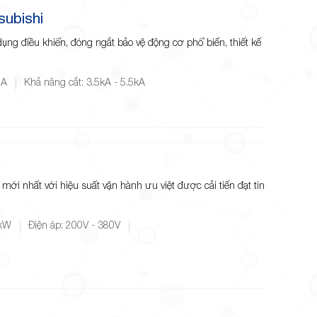
ubishi
ng điều khiển, đóng ngắt bảo vệ động cơ phổ biến, thiết kế
8A
Khả năng cắt: 3.5kA - 5.5kA
 mới nhất với hiệu suất vận hành ưu việt được cải tiến đạt tin
0kW
Điện áp: 200V - 380V