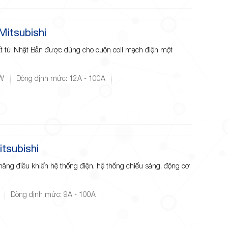
itsubishi
ất từ Nhật Bản được dùng cho cuộn coil mạch điện một
kW
Dòng định mức: 12A - 100A
tsubishi
 năng điều khiển hệ thống điện, hệ thống chiếu sáng, động cơ
Dòng định mức: 9A - 100A