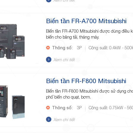
Biến tần FR-A700 Mitsubishi
Biến tần FR-A700 Mitsubishi được dùng điều 
biến cho băng tải, tháng máy.
Thông số:
3P
Công suất: 0.4kW - 50
Xem chi tiết
Biến tần FR-F800 Mitsubishi
Biến tần FR-F800 Mitsubishi được sử dụng c
phổ biến cho quạt, bơm.
Thông số:
3P
Công suất: 0.75kW - 5
Xem chi tiết