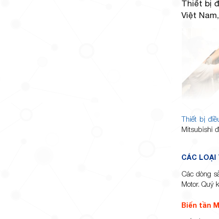
Thiết bị 
Việt Nam
Thiết bị điề
Mitsubishi 
CÁC LOẠI 
Các dòng sả
Motor. Quý 
Biến tần M