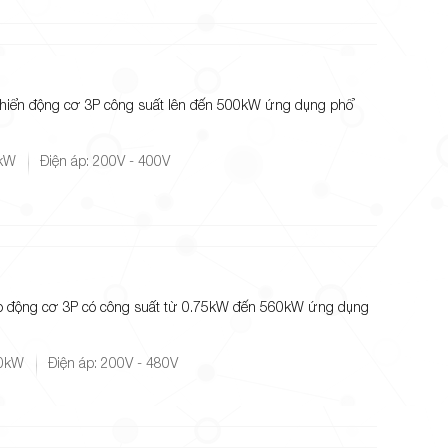
khiển động cơ 3P công suất lên đến 500kW ứng dụng phổ
0kW
Điện áp: 200V - 400V
ho động cơ 3P có công suất từ 0.75kW đến 560kW ứng dụng
60kW
Điện áp: 200V - 480V