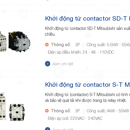
Khởi động từ contactor SD-T M
Khởi động từ contactor SD-T Mitsubishi sản xu
chiều.
Thông số:
3P
Công suất: 5.5kW - 55
Điện áp điều khiển: 24 - 48 - 110VDC
Xem chi tiết
Khởi động từ contactor S-T Mi
Khởi động từ (contactor) S-T Mitsubishi có tính
và bảo vệ quá tải khi được trang bị relay nhiệt.
Thông số:
3P
Công suất: 4kW - 55kW
Điện áp coil: 220VAC - 240VAC
Xem chi tiết