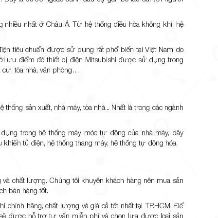
ung nhiều nhất ở Châu Á. Từ hệ thống điều hòa không khí, hệ
bị điện tiêu chuẩn được sử dụng rất phổ biến tại Việt Nam do
Với ưu điểm đó thiết bị điện Mitsubishi được sử dụng trong
g cư, tòa nhà, văn phòng…
 thống sản xuất, nhà máy, tòa nhà... Nhất là trong các ngành
ng dụng trong hệ thống máy móc tự động của nhà máy, dây
u khiển tủ điện, hệ thống thang máy, hệ thống tự động hóa.
g và chất lượng. Chúng tôi khuyên khách hàng nên mua sản
ch bán hàng tốt.
chính hãng, chất lượng và giá cả tốt nhất tại TP.HCM. Để
h sẽ được hỗ trợ tư vấn miễn phí và chọn lựa được loại sản