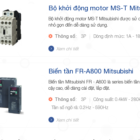
Bộ khởi động motor MS-T Mits
Bộ khởi động motor MS-T Mitsubishi được sử dụ
nhỏ gọn đến dễ dàng sử dụng.
Thông số:
3P
Dòng định mức: 1A - 1
Xem chi tiết
Biến tần FR-A800 Mitsubishi
Biến tần Mitsubishi FR - A800 là series biến tần
cậy cao, dễ dàng cài đặt, lắp đặt.
Thông số:
3P
Công suất: 0.4kW - 28
Tần số ngõ rã: 0.2Hz - 590Hz
Xem chi tiết