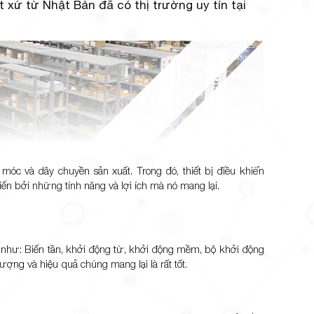
 xứ từ Nhật Bản đã có thị trường uy tín tại
móc và dây chuyền sản xuất. Trong đó, thiết bị điều khiển
n bởi những tính năng và lợi ích mà nó mang lại.
n như: Biến tần, khởi động từ, khởi động mềm, bộ khởi động
ợng và hiệu quả chúng mang lại là rất tốt.