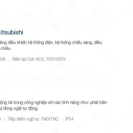
tsubishi
ăng điều khiển hệ thống điện, hệ thống chiếu sáng, điều
 chiều.
00A
Điện áp Coil: AC3, 100V-550V
g rãi trong công nghiệp với các tính năng như: phát hiện
 bị đóng ngắt tự động.
m
Tiếp điểm ngõ ra: 1NO/1NC
IP54