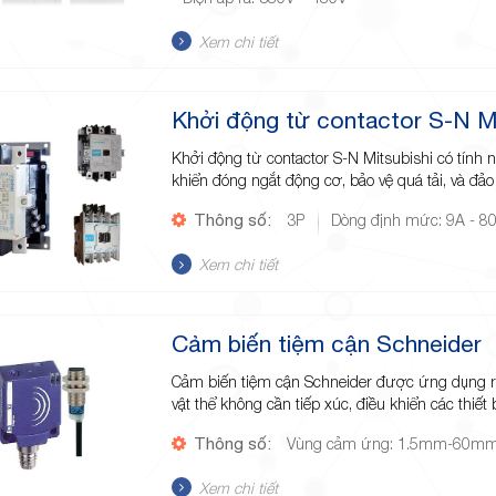
Xem chi tiết
Khởi động từ contactor S-N Mi
Khởi động từ contactor S-N Mitsubishi có tính n
khiển đóng ngắt động cơ, bảo vệ quá tải, và đảo
Thông số:
3P
Dòng định mức: 9A - 8
Xem chi tiết
Cảm biến tiệm cận Schneider
Cảm biến tiệm cận Schneider được ứng dụng rộn
vật thể không cần tiếp xúc, điều khiển các thiết
Thông số:
Vùng cảm ứng: 1.5mm-60m
Xem chi tiết