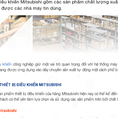
điều khiển Mitsubishi gồm các sản phẩm chất lượng xuất
, được các nhà máy tin dùng.
u khiển
công nghiệp giữ một vai trò quan trọng đối với hệ thống máy 
đang được ứng dụng vào dây chuyền sản xuất tự động một cách phổ biế
THIẾT BỊ ĐIỀU KHIỂN MITSUBISHI
n phẩm thiết bị điều khiển của hãng Mitsubishi hiện nay có thể kể đế
khách có thể yên tâm lựa chọn và sử dụng các sản phẩm trên bởi chất lư
itsubishi