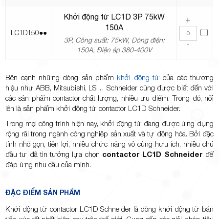
Khởi động từ LC1D 3P 75kW
+
150A
LC1D150●●
3P, Công suất: 75kW, Dòng điện:
-
150A, Điện áp 380-400V
Bên cạnh những dòng sản phẩm
khởi động từ
của các thương
hiệu như ABB, Mitsubishi, LS… Schneider cũng được biết đến với
các sản phẩm contactor chất lượng, nhiều ưu điểm. Trong đó, nổi
lên là sản phẩm khởi động từ contactor LC1D Schneider.
Trong mọi công trình hiện nay, khởi động từ đang được ứng dụng
rộng rãi trong ngành công nghiệp sản xuất và tự động hóa. Bởi đặc
tính nhỏ gọn, tiện lợi, nhiều chức năng vô cùng hữu ích, nhiều chủ
đầu tư đã tin tưởng lựa chọn
contactor LC1D Schneider
để
đáp ứng nhu cầu của mình.
ĐẶC ĐIỂM SẢN PHẨM
Khởi động từ contactor LC1D Schneider là dòng khởi động từ bán