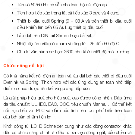
Tần số 50/60 Hz có sẵn cho toàn bộ dải điện áp.
Tích hợp tiếp xúc trong tất cả tiếp xúc 3 cực và 4 cực.
Thiết bị đầu cuối Spring (9 – 38 A và trên thiết bị đầu cuối
điều khiển lên đến 65 A). Lug thiết bị đầu cuối.
Lắp đặt trên DIN rail 35mm hoặc bắt vít.
Nhiệt độ làm việc có phạm vi rộng từ -25 đến 60 độ C.
Chu kì vận hành cơ học: 3600 chu kì ở nhiệt độ môi trường.
Chức năng nổi bật
Có khả năng kết nối điện an toàn và lâu dài bởi các thiết bị đầu cuối
Everlink và Spring. Thích hợp với các ứng dụng an toàn nhờ tiếp
điểm cơ học được liên kết và gương tiếp xúc.
Là giải pháp hiệu quả cho hiệu suất cao được công nhận. Đáp ứng
đa tiêu chuẩn: UL, IEC, EAC, CCC, tiêu chuẩn Marine,… Có thể kết
nối trực tiếp với PLC và đảm bảo tính liên tục, phổ biến trên toàn
cầu bởi sản phẩm tiện lợi.
Khởi động từ LC1D Schneider cũng như các dòng contactor khác
đều có chức năng chính là điều từ xa việc đóng ngắt, đảo chiều và