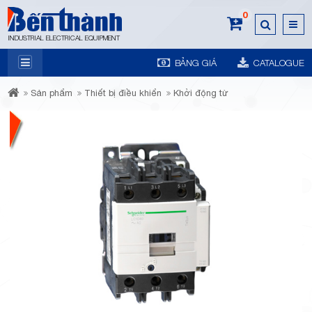
0
INDUSTRIAL ELECTRICAL EQUIPMENT
BẢNG GIÁ
CATALOGUE
7A
Sản phẩm
Thiết bị điều khiển
Khởi động từ
Trương