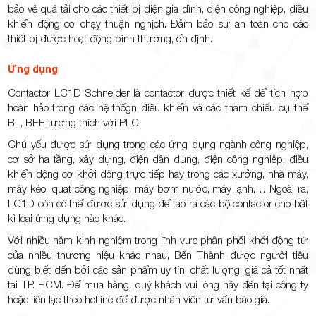
bảo vệ quá tải cho các thiết bị điện gia đình, điện công nghiệp, điều
khiển động cơ chạy thuận nghịch. Đảm bảo sự an toàn cho các
thiết bị được hoạt động bình thường, ổn định.
Ứng dụng
Contactor LC1D Schneider là contactor được thiết kế để tích hợp
hoàn hảo trong các hệ thốgn điều khiển và các tham chiếu cụ thể
BL, BEE tương thích với PLC.
Chủ yếu được sử dụng trong các ứng dụng ngành công nghiệp,
cơ sở hạ tầng, xây dựng, điện dân dụng, điện công nghiệp, điều
khiển động cơ khởi động trực tiếp hay trong các xưởng, nhà máy,
máy kéo, quạt công nghiệp, máy bơm nước, máy lạnh,… Ngoài ra,
LC1D còn có thể được sử dụng để tạo ra các bộ contactor cho bất
kì loại ứng dụng nào khác.
Với nhiều năm kinh nghiệm trong lĩnh vực phân phối khởi động từ
của nhiều thương hiệu khác nhau, Bến Thành được người tiêu
dùng biết đến bởi các sản phẩm uy tín, chất lượng, giá cả tốt nhất
tại TP. HCM. Để mua hàng, quý khách vui lòng hãy đến tại công ty
hoặc liên lạc theo hotline để được nhân viên tư vấn báo giá.