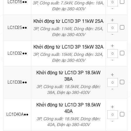
LC1D18●●
3P, Công suất: 7.5kW, Dòng điện: 18A,
-
Điện áp 380-400V
+
Khởi động từ LC1D 3P 11kW 25A
LC1D25●●
3P, Công suất: 11kW, Dòng điện: 25A,
-
Điện áp 380-400V
+
Khởi động từ LC1D 3P 15kW 32A
LC1D32●●
3P, Công suất: 15kW, Dòng điện: 32A,
-
Điện áp 380-400V
Khởi động từ LC1D 3P 18.5kW
+
38A
LC1D38●●
3P, Công suất: 18.5kW, Dòng điện:
-
38A, Điện áp 380-400V
Khởi động từ LC1D 3P 18.5kW
+
40A
LC1D40A●●
3P, Công suất: 18.5kW, Dòng điện:
-
40A, Điện áp 380-400V