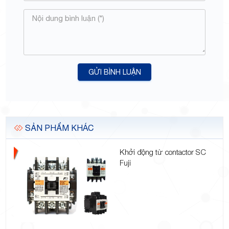
GỬI BÌNH LUẬN
SẢN PHẨM KHÁC
Khởi động từ contactor SC
Fuji