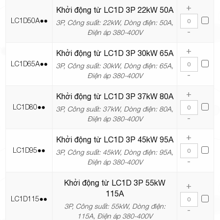
+
Khởi động từ LC1D 3P 22kW 50A
LC1D50A●●
3P, Công suất: 22kW, Dòng điện: 50A,
-
Điện áp 380-400V
+
Khởi động từ LC1D 3P 30kW 65A
LC1D65A●●
3P, Công suất: 30kW, Dòng điện: 65A,
-
Điện áp 380-400V
+
Khởi động từ LC1D 3P 37kW 80A
LC1D80●●
3P, Công suất: 37kW, Dòng điện: 80A,
-
Điện áp 380-400V
+
Khởi động từ LC1D 3P 45kW 95A
LC1D95●●
3P, Công suất: 45kW, Dòng điện: 95A,
-
Điện áp 380-400V
Khởi động từ LC1D 3P 55kW
+
115A
LC1D115●●
3P, Công suất: 55kW, Dòng điện:
-
115A, Điện áp 380-400V