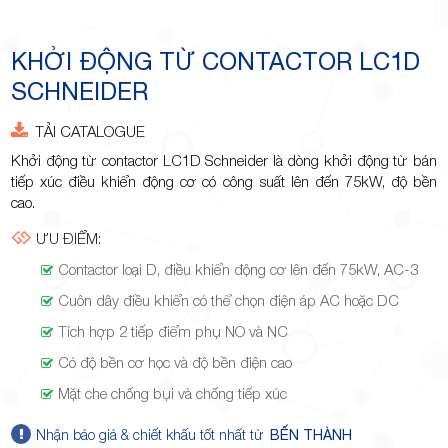
Minh
KHỞI ĐỘNG TỪ CONTACTOR LC1D
SCHNEIDER
Giảng,
TẢI CATALOGUE
Khởi động từ contactor LC1D Schneider là dòng khởi động từ bán
tiếp xúc điều khiển động cơ có công suất lên đến 75kW, độ bền
cao.
ƯU ĐIỂM:
phường
Contactor loại D, điều khiển động cơ lên đến 75kW, AC-3
Cuôn dây điều khiển có thể chọn điện áp AC hoặc DC
Tích hợp 2 tiếp điểm phụ NO và NC
Có độ bền cơ học và độ bền điện cao
Mặt che chống bụi và chống tiếp xúc
Hiệp Phú,
Nhận báo giá & chiết khấu tốt nhất từ
BẾN THÀNH