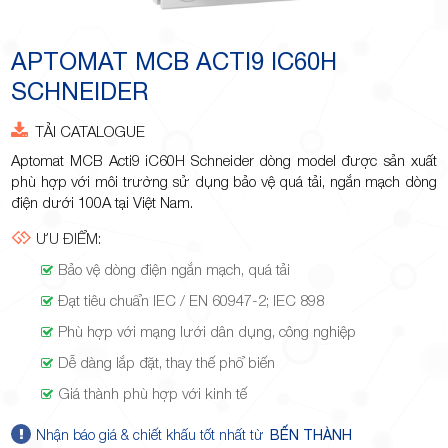
Minh
APTOMAT MCB ACTI9 IC60H
SCHNEIDER
Giảng,
TẢI CATALOGUE
Aptomat MCB Acti9 iC60H Schneider dòng model được sản xuất
phù hợp với môi trường sử dụng bảo vệ quá tải, ngắn mạch dòng
điện dưới 100A tại Việt Nam.
ƯU ĐIỂM:
phường
Bảo vệ dòng điện ngắn mạch, quá tải
Đạt tiêu chuẩn IEC / EN 60947-2; IEC 898
Phù hợp với mạng lưới dân dụng, công nghiệp
Dễ dàng lắp đặt, thay thế phổ biến
Giá thành phù hợp với kinh tế
Hiệp Phú,
Nhận báo giá & chiết khấu tốt nhất từ
BẾN THÀNH