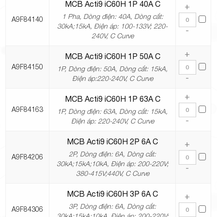
MCB Acti9 iC60H 1P 40A C
+
1 Pha, Dòng điện: 40A, Dòng cắt:
A9F84140
30kA;15kA, Điện áp: 100-133V; 220-
-
240V, C Curve
+
MCB Acti9 iC60H 1P 50A C
A9F84150
1P, Dòng điện: 50A, Dòng cắt: 15kA,
-
Điện áp:220-240V, C Curve
+
MCB Acti9 iC60H 1P 63A C
A9F84163
1P, Dòng điện: 63A, Dòng cắt: 15kA,
-
Điện áp: 220-240V, C Curve
MCB Acti9 iC60H 2P 6A C
+
2P, Dòng điện: 6A, Dòng cắt:
A9F84206
30kA;15kA;10kA, Điện áp: 200-220V;
-
380-415V;440V, C Curve
MCB Acti9 iC60H 3P 6A C
+
3P, Dòng điện: 6A, Dòng cắt:
A9F84306
30kA;15kA;10kA, Điện áp: 200-220V;