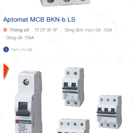
Aptomat MCB BKN-b LS
Thông số:
1P, 2P, 3P, 4P
Dòng định mức: 6A - 63A
Dòng cắt: 10kA
Xem chi tiết