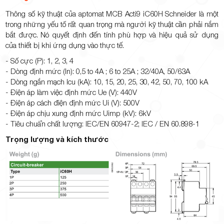
Thông số kỹ thuật của aptomat MCB Acti9 iC60H Schneider là một
trong những yếu tố rất quan trọng mà người kỹ thuật cần phải nắm
bắt được. Nó quyết định đến tính phù hợp và hiệu quả sử dụng
của thiết bị khi ứng dụng vào thực tế.
- Số cực (P): 1, 2, 3, 4
- Dòng định mức (In): 0,5 to 4A ; 6 to 25A ; 32/40A, 50/63A
- Dòng ngắn mạch Icu (kA): 10, 15, 20, 25, 30, 42, 50, 70, 100 kA
- Điện áp làm việc định mức Ue (V): 440V
- Điện áp cách điện định mức Ui (V): 500V
- Điện áp chịu xung định mức Uimp (kV): 6kV
- Tiêu chuẩn chất lượng: IEC/EN 60947-2; IEC / EN 60.898-1
Trọng lượng và kích thước