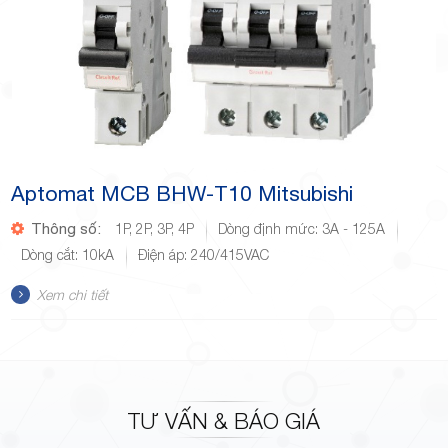
Aptomat MCB BHW-T10 Mitsubishi
Thông số:
1P, 2P, 3P, 4P
Dòng định mức: 3A - 125A
Dòng cắt: 10kA
Điện áp: 240/415VAC
Xem chi tiết
TƯ VẤN & BÁO GIÁ