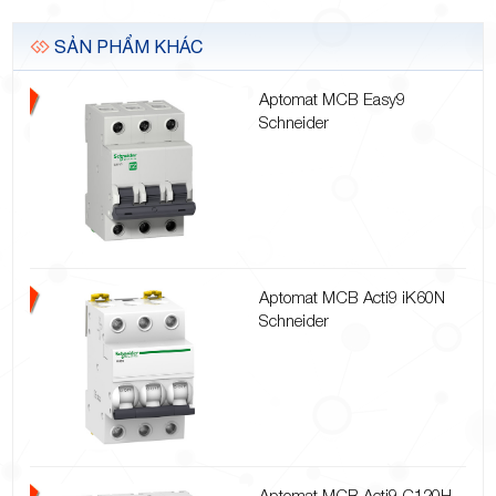
SẢN PHẨM KHÁC
Aptomat MCB Easy9
Schneider
Aptomat MCB Acti9 iK60N
Schneider
Aptomat MCB Acti9 C120H