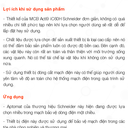
Lợi ích khi sử dụng sản phẩm
- Thiết kế của MCB Acti9 iC60H Schneider đơn giản, không có quá
nhiều chi tiết phức tạp nên khi lựa chọn người dùng sẽ rất dễ để
lắp đặt hay sử dụng.
- Chất liệu được lựa chọn để sản xuất thiết bị là loại cao cấp nên nó
có thể đảm bảo sản phẩm luôn có được độ bền cao. Bên cạnh đó,
các vật liệu này còn rất an toàn và thân thiện với môi trường sống
xung quanh. Nó có thể tái chế lại vật liệu khi không còn sử dụng
nữa.
- Sử dụng thiết bị đóng cắt mạch điện này có thể giúp người dùng
yên tâm về độ an toàn cho hệ thống mạch điện trong quá trình sử
dụng.
Ứng dụng
- Aptomat của thương hiệu Schneider này hiện đang được lựa
chọn nhiều trong mạch bảo vệ dòng điện một chiều.
- Thiết bị điện này được sử dụng để bảo vệ mạch điện trong các
tòa nhà công nghiệp và thương mại.