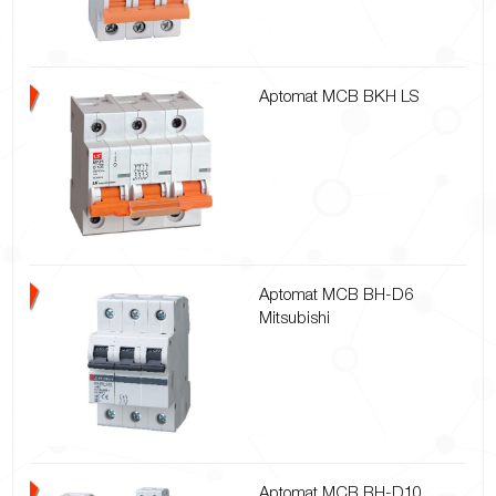
Aptomat MCB BKH LS
Aptomat MCB BH-D6
Mitsubishi
Aptomat MCB BH-D10