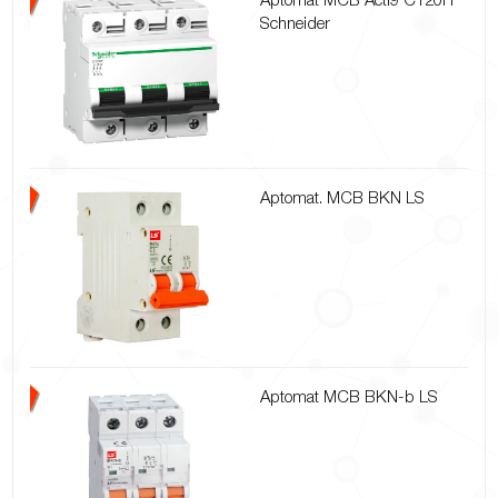
Schneider
Aptomat. MCB BKN LS
Aptomat MCB BKN-b LS