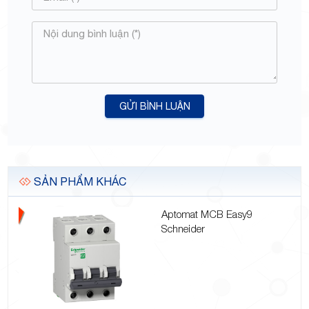
GỬI BÌNH LUẬN
SẢN PHẨM KHÁC
Aptomat MCB Easy9
Schneider