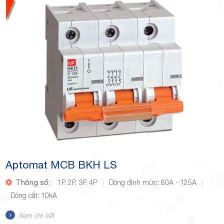
Aptomat MCB BKH LS
Thông số:
1P, 2P, 3P, 4P
Dòng định mức: 80A - 125A
Dòng cắt: 10kA
Xem chi tiết