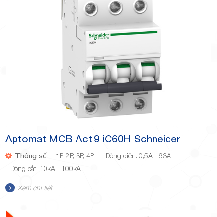
Aptomat MCB Acti9 iC60H Schneider
Thông số:
1P, 2P, 3P, 4P
Dòng điện: 0,5A - 63A
Dòng cắt: 10kA - 100kA
Xem chi tiết