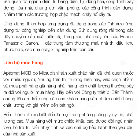
liên quan tới ngành điện, tủ bảng điện, tự động hóa, công trình xây
dựng, tòa nhà, chung cư, văn phòng, các công trình dân dụng.
Nhằm tránh các trường hợp chập mạch, cháy nổ xảy ra.
Ứng dụng: thích hợp ứng dụng đa dạng trong các lĩnh vực ứng
dụng từ công nghiệp đến dân dụng. Sử dụng rộng rãi trong các
dây chuyền sản xuất hiện đại trong các nhà máy lớn của Honda,
Panasonic, Canon, ... các trung tâm thương mại, nhà thi đấu, khu
phức hợp, các nhà máy, xí nghiệp trên toàn cầu.
Liên hệ mua hàng
Aptomat MCB do Mitsubishi sản xuất chắc hẳn đã khá quen thuộc
với nhiều người, Nhưng trên thị trường hiện nay, việc chọn nhầm
và mua phải hàng giả hàng nhái, hàng kém chất lượng thường xảy
ra đối với người mua hàng. Hãy đến với Công ty thiết bị Bến Thành,
chúng tôi cam kết cung cấp cho khách hàng sản phẩm chính hãng,
chất lượng với giá mềm đến bất ngờ.
Bến Thành được biết đến là một trong những công ty uy tín, chất
lượng cao. Mua hàng với mức chiếc khấu cao, được đội ngũ nhân
viên hỗ trợ tư vấn nhiệt tình và các chế độ bảo hành theo yêu cầu
của nhà sản xuất.