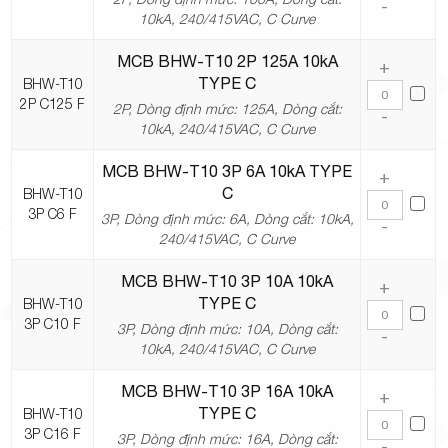
-
10kA, 240/415VAC, C Curve
MCB BHW-T10 2P 125A 10kA
+
TYPE C
BHW-T10
2P C125 F
2P, Dòng định mức: 125A, Dòng cắt:
-
10kA, 240/415VAC, C Curve
MCB BHW-T10 3P 6A 10kA TYPE
+
C
BHW-T10
3P C6 F
3P, Dòng định mức: 6A, Dòng cắt: 10kA,
-
240/415VAC, C Curve
MCB BHW-T10 3P 10A 10kA
+
TYPE C
BHW-T10
3P C10 F
3P, Dòng định mức: 10A, Dòng cắt:
-
10kA, 240/415VAC, C Curve
MCB BHW-T10 3P 16A 10kA
+
TYPE C
BHW-T10
3P C16 F
3P, Dòng định mức: 16A, Dòng cắt:
-