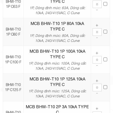
TYPE C
BHW-T10
1P C63 F
1P, Dòng định mức: 63A, Dòng cắt:
-
10kA, 240/415VAC, C Curve
MCB BHW-T10 1P 80A 10kA
+
TYPE C
BHW-T10
1P C80 F
1P, Dòng định mức: 80A, Dòng cắt:
-
10kA, 240/415VAC, C Curve
MCB BHW-T10 1P 100A 10kA
+
TYPE C
BHW-T10
1P C100 F
1P, Dòng định mức: 100A, Dòng cắt:
-
10kA, 240/415VAC, C Curve
MCB BHW-T10 1P 125A 10kA
+
TYPE C
BHW-T10
1P C125 F
1P, Dòng định mức: 125A, Dòng cắt:
-
10kA, 240/415VAC, C Curve
MCB BHW-T10 2P 3A 10kA TYPE
+
C
BHW-T10