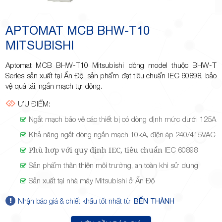
Minh
APTOMAT MCB BHW-T10
MITSUBISHI
Giảng,
Aptomat MCB BHW-T10 Mitsubishi dòng model thuộc BHW-T
Series sản xuất tại Ấn Độ, sản phẩm đạt tiêu chuẩn IEC 60898, bảo
vệ quá tải, ngắn mạch tự động.
ƯU ĐIỂM:
Ngắt mạch bảo vệ các thiết bị có dòng định mức dưới 125A
phường
Khả năng ngắt dòng ngắn mạch 10kA, điện áp 240/415VAC
Phù hơp với quy định IEC, tiêu chuẩn
IEC 60898
Sản phẩm thân thiện môi trường, an toàn khi sử dụng
Sản xuất tại nhà máy Mitsubishi ở Ấn Độ
Hiệp Phú,
Nhận báo giá & chiết khấu tốt nhất từ
BẾN THÀNH