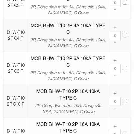
2P C3 F
2P, Dòng định mức: 3A, Dòng cắt: 10kA,
-
240/415VAC, C Curve
MCB BHW-T10 2P 4A 10kA TYPE
+
C
BHW-T10
2P C4 F
2P, Dòng định mức: 4A, Dòng cắt: 10kA,
-
240/415VAC, C Curve
MCB BHW-T10 2P 6A 10kA TYPE
+
C
BHW-T10
2P C6 F
2P, Dòng định mức: 6A, Dòng cắt: 10kA,
-
240/415VAC, C Curve
MCB BHW-T10 2P 10A 10kA
+
TYPE C
BHW-T10
2P C10 F
2P, Dòng định mức: 10A, Dòng cắt:
-
10kA, 240/415VAC, C Curve
MCB BHW-T10 2P 16A 10kA
+
TYPE C
BHW-T10