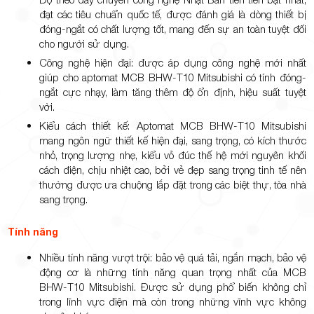
đạt các tiêu chuẩn quốc tế, được đánh giá là dòng thiết bị
đóng-ngắt có chất lượng tốt, mang đến sự an toàn tuyệt đối
cho người sử dụng.
Công nghệ hiện đại: được áp dụng công nghệ mới nhất
giúp cho aptomat MCB BHW-T10 Mitsubishi có tính đóng-
ngắt cực nhạy, làm tăng thêm độ ổn định, hiệu suất tuyệt
vời.
Kiểu cách thiết kế: Aptomat MCB BHW-T10 Mitsubishi
mang ngôn ngữ thiết kế hiện đại, sang trọng, có kích thước
nhỏ, trọng lượng nhẹ, kiểu vỏ đúc thế hệ mới nguyên khối
cách điện, chịu nhiệt cao, bởi vẻ đẹp sang trọng tinh tế nên
thường được ưa chuộng lắp đặt trong các biệt thự, tòa nhà
sang trọng.
Tính năng
Nhiều tính năng vượt trội: bảo vệ quá tải, ngắn mạch, bảo vệ
động cơ là những tính năng quan trọng nhất của MCB
BHW-T10 Mitsubishi. Được sử dụng phổ biến không chỉ
trong lĩnh vực điện mà còn trong những vĩnh vực không