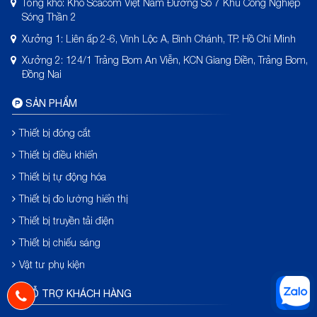
Tổng kho: Kho Scacom Việt Nam Đường Số 7 Khu Công Nghiệp
Sóng Thần 2
Xưởng 1: Liên ấp 2-6, Vĩnh Lộc A, Bình Chánh, TP. Hồ Chí Minh
Xưởng 2: 124/1 Trảng Bom An Viễn, KCN Giang Điền, Trảng Bom,
Đồng Nai
SẢN PHẨM
Thiết bị đóng cắt
Thiết bị điều khiển
Thiết bị tự động hóa
Thiết bị đo lường hiển thị
Thiết bị truyền tải điện
Thiết bị chiếu sáng
Vật tư phụ kiện
HỖ TRỢ KHÁCH HÀNG