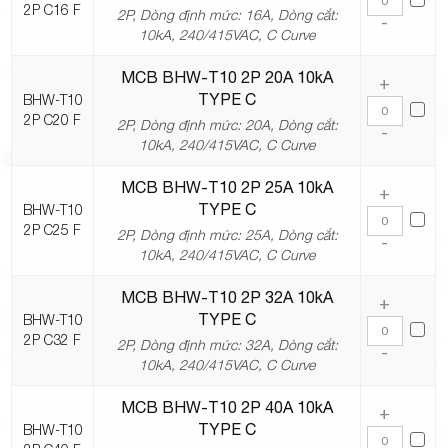
2P C16 F
2P, Dòng định mức: 16A, Dòng cắt:
-
10kA, 240/415VAC, C Curve
MCB BHW-T10 2P 20A 10kA
+
TYPE C
BHW-T10
2P C20 F
2P, Dòng định mức: 20A, Dòng cắt:
-
10kA, 240/415VAC, C Curve
MCB BHW-T10 2P 25A 10kA
+
TYPE C
BHW-T10
2P C25 F
2P, Dòng định mức: 25A, Dòng cắt:
-
10kA, 240/415VAC, C Curve
MCB BHW-T10 2P 32A 10kA
+
TYPE C
BHW-T10
2P C32 F
2P, Dòng định mức: 32A, Dòng cắt:
-
10kA, 240/415VAC, C Curve
MCB BHW-T10 2P 40A 10kA
+
TYPE C
BHW-T10