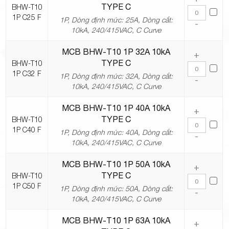
TYPE C
BHW-T10
1P C25 F
1P, Dòng định mức: 25A, Dòng cắt:
-
10kA, 240/415VAC, C Curve
MCB BHW-T10 1P 32A 10kA
+
TYPE C
BHW-T10
1P C32 F
1P, Dòng định mức: 32A, Dòng cắt:
-
10kA, 240/415VAC, C Curve
MCB BHW-T10 1P 40A 10kA
+
TYPE C
BHW-T10
1P C40 F
1P, Dòng định mức: 40A, Dòng cắt:
-
10kA, 240/415VAC, C Curve
MCB BHW-T10 1P 50A 10kA
+
TYPE C
BHW-T10
1P C50 F
1P, Dòng định mức: 50A, Dòng cắt:
-
10kA, 240/415VAC, C Curve
MCB BHW-T10 1P 63A 10kA
+