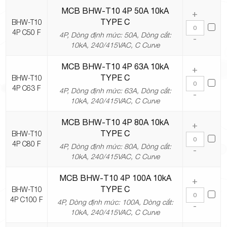
MCB BHW-T10 4P 50A 10kA
+
TYPE C
BHW-T10
4P C50 F
4P, Dòng định mức: 50A, Dòng cắt:
-
10kA, 240/415VAC, C Curve
MCB BHW-T10 4P 63A 10kA
+
TYPE C
BHW-T10
4P C63 F
4P, Dòng định mức: 63A, Dòng cắt:
-
10kA, 240/415VAC, C Curve
MCB BHW-T10 4P 80A 10kA
+
TYPE C
BHW-T10
4P C80 F
4P, Dòng định mức: 80A, Dòng cắt:
-
10kA, 240/415VAC, C Curve
MCB BHW-T10 4P 100A 10kA
+
TYPE C
BHW-T10
4P C100 F
4P, Dòng định mức: 100A, Dòng cắt:
-
10kA, 240/415VAC, C Curve