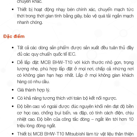
chuyên khác.
Thiết bị hoạt động nhạy bén chính xác, chuyển mạch tức
thời trong thời gian tính bằng giây, bảo vệ quá tải ngắn mạch
nhanh chóng.
Đặc điểm
Tất cả các dòng sản phẩm được sản xuất đều tuân thủ đầy
đủ các quy chuẩn quốc tế IEC.
Dễ lắp đặt: MCB BHW-T10 với kích thước nhỏ gọn, trọng
lượng nhẹ, phù hợp lắp đặt ở mọi nơi, chấp cả những nơi
có không gian hạn hẹp nhất. Lắp ở mọi không gian khách
hàng có nhu cầu.
Giá thành hợp lý.
Có khả năng tương thích với toàn bộ kết nối ngược.
Độ bền cao: vỏ ngoài được đúc nguyên khối nên đạt độ bền
cơ học cao, chống bụi bẩn, va đập, có tính cách điện, chịu
nhiệt cao. Độ bền của công tắc đóng – ngắt lên tới hơn 10
triệu lòng đóng ngắt.
Thiết bị MCB BHW-T10 Mitsubishi làm từ vật liệu thân thiện