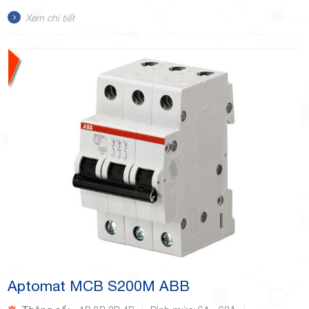
Xem chi tiết
Aptomat MCB S200M ABB