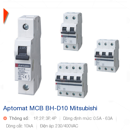
Aptomat MCB BH-D10 Mitsubishi
Thông số:
1P, 2P, 3P, 4P
Dòng định mức: 0.5A - 63A
Dòng cắt: 10kA
Điện áp: 230/400VAC