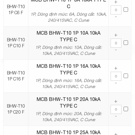
+
C
BHW-T10
1P C6 F
1P, Dòng định mức: 6A, Dòng cắt: 10kA,
-
240/415VAC, C Curve
MCB BHW-T10 1P 10A 10kA
+
TYPE C
BHW-T10
1P C10 F
1P, Dòng định mức: 10A, Dòng cắt:
-
10kA, 240/415VAC, C Curve
MCB BHW-T10 1P 16A 10kA
+
TYPE C
BHW-T10
1P C16 F
1P, Dòng định mức: 16A, Dòng cắt:
-
10kA, 240/415VAC, C Curve
MCB BHW-T10 1P 20A 10kA
+
TYPE C
BHW-T10
1P C20 F
1P, Dòng định mức: 20A, Dòng cắt:
-
10kA, 240/415VAC, C Curve
MCB BHW-T10 1P 25A 10kA
+