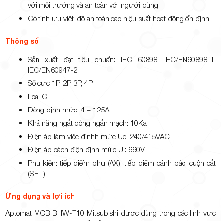
với môi trường và an toàn với người dùng.
Có tính ưu việt, độ an toàn cao hiệu suất hoạt động ổn định.
Thông số
Sản xuất đạt tiêu chuẩn: IEC 60898, IEC/EN60898-1,
IEC/EN60947-2.
Số cực 1P, 2P, 3P, 4P
Loại C
Dòng định mức: 4 – 125A
Khả năng ngắt dòng ngắn mạch: 10Ka
Điện áp làm việc địnhh mức Ue: 240/415VAC
Điện áp cách điện định mức Ui: 660V
Phụ kiện: tiếp điểm phụ (AX), tiếp điểm cảnh báo, cuộn cắt
(SHT).
Ứng dụng và lợi ích
Aptomat MCB BHW-T10 Mitsubishi được dùng trong các lĩnh vực