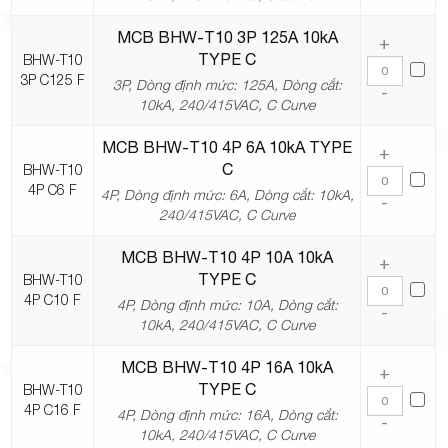
MCB BHW-T10 3P 125A 10kA
+
TYPE C
BHW-T10
3P C125 F
3P, Dòng định mức: 125A, Dòng cắt:
-
10kA, 240/415VAC, C Curve
MCB BHW-T10 4P 6A 10kA TYPE
+
C
BHW-T10
4P C6 F
4P, Dòng định mức: 6A, Dòng cắt: 10kA,
-
240/415VAC, C Curve
MCB BHW-T10 4P 10A 10kA
+
TYPE C
BHW-T10
4P C10 F
4P, Dòng định mức: 10A, Dòng cắt:
-
10kA, 240/415VAC, C Curve
MCB BHW-T10 4P 16A 10kA
+
TYPE C
BHW-T10
4P C16 F
4P, Dòng định mức: 16A, Dòng cắt:
-
10kA, 240/415VAC, C Curve