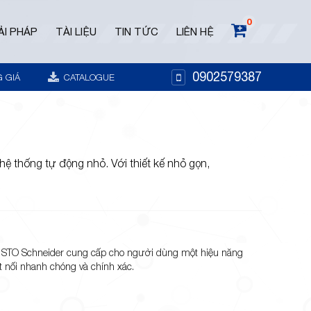
0
ẢI PHÁP
TÀI LIỆU
TIN TỨC
LIÊN HỆ
0902579387
 GIÁ
CATALOGUE
hệ thống tự động nhỏ. Với thiết kế nhỏ gọn,
I STO Schneider cung cấp cho người dùng một hiệu năng
t nối nhanh chóng và chính xác.