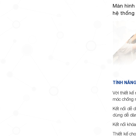
Màn hình 
hệ thống 
TÍNH NĂNG
Với thiết k
móc chống rơ
Kết nối dễ 
dùng dễ dàn
Kết nối khó
Thiết kế ch