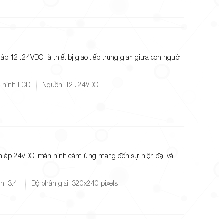
 12...24VDC, là thiết bị giao tiếp trung gian giữa con người
 hình LCD
Nguồn: 12...24VDC
ện áp 24VDC, màn hình cảm ứng mang đến sự hiện đại và
h: 3.4"
Độ phân giải: 320x240 pixels