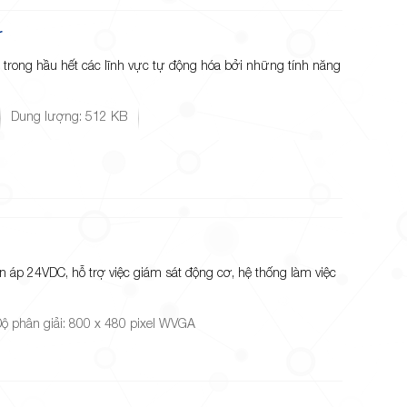
r
rong hầu hết các lĩnh vực tự động hóa bởi những tính năng
Dung lượng: 512 KB
 áp 24VDC, hỗ trợ việc giám sát động cơ, hệ thống làm việc
ộ phân giải: 800 x 480 pixel WVGA