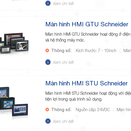
Xem chi tiết
Màn hình HMI GTU Schneider
Màn hình HMI GTU Schneider hoạt động ở điện áp
và hệ thống máy móc.
Thông số:
Kích thước: 7 - 10inch
Màn
Xem chi tiết
Màn hình HMI STU Schneider
Màn hình HMI STU Schneider hoạt động với đi
tiện lợi trong quá trình sử dụng.
Thông số:
Nguồn cấp: 24VDC
Màn hìn
Xem chi tiết