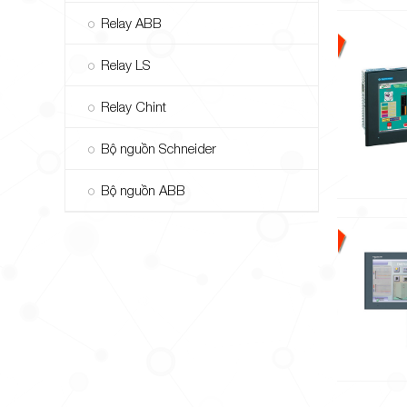
Relay ABB
Relay LS
Relay Chint
Bộ nguồn Schneider
Bộ nguồn ABB