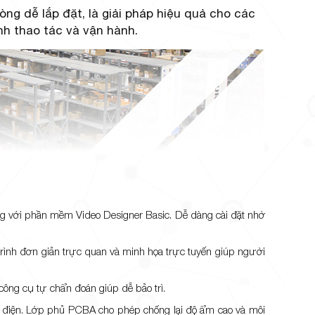
ng dễ lắp đặt, là giải pháp hiệu quả cho các
ình thao tác và vận hành.
ùng với phần mềm Video Designer Basic. Dễ dàng cài đặt nhờ
rình đơn giản trực quan và minh họa trực tuyến giúp người
công cụ tự chẩn đoán giúp dễ bảo trì.
n điện. Lớp phủ PCBA cho phép chống lại độ ẩm cao và môi