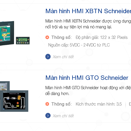
Màn hình HMI XBTN Schneide
Màn hình HMI XBTN Schneider được ứng dụng t
nổi trội và sự tiện lợi mà nó mang lại.
Thông số:
Độ phân giải: 122 x 32 Pixels
Nguồn cấp: 5VDC - 24VDC từ PLC
Xem chi tiết
Màn hình HMI GTO Schneider
Màn hình HMI GTO Schneider hoạt động với điện
dễ dàng hơn.
Thông số:
Kích thước màn hình: 3.5
Đ
Xem chi tiết