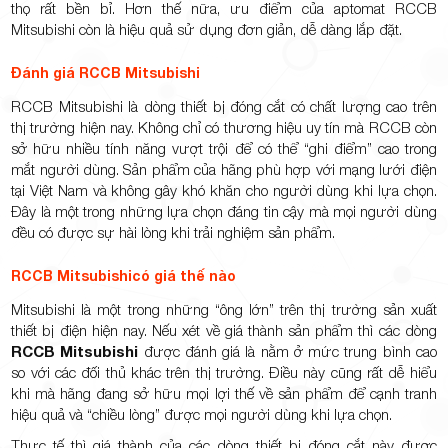
thọ rất bền bỉ. Hơn thế nữa, ưu điểm của aptomat RCCB
Mitsubishi
còn là hiệu quả sử dụng đơn giản, dễ dàng lắp đặt.
Đánh giá RCCB Mitsubishi
RCCB Mitsubishi là dòng thiết bị đóng cắt có chất lượng cao trên
thị trường hiện nay. Không chỉ có thương hiệu uy tín mà RCCB còn
sở hữu nhiều tính năng vượt trội để có thể “ghi điểm” cao trong
mắt người dùng. Sản phẩm của hãng phù hợp với mạng lưới điện
tại Việt Nam và không gây khó khăn cho người dùng khi lựa chọn.
Đây là một trong những lựa chọn đáng tin cậy mà mọi người dùng
đều có được sự hài lòng khi trải nghiệm sản phẩm.
RCCB Mitsubishicó giá thế nào
Mitsubishi là một trong những “ông lớn” trên thị trường sản xuất
thiết bị điện hiện nay. Nếu xét về giá thành sản phẩm thì các dòng
RCCB Mitsubishi
được đánh giá là nằm ở mức trung bình cao
so với các đối thủ khác trên thị trường. Điều này cũng rất dễ hiểu
khi mà hãng đang sở hữu mọi lợi thế về sản phẩm để cạnh tranh
hiệu quả và “chiều lòng” được mọi người dùng khi lựa chọn.
Thực tế thì giá thành của các dòng thiết bị đóng cắt này được