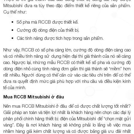
Mitsubishi đưa ra tùy theo đặc điểm thiết kế riêng của sản phẩm.
Cụ thể như:
Số pha mà RCCB được thiết kế.
Cường độ dòng điện của thiết bị.
Các tính năng được tích hợp trong sản phẩm.
Như vậy, RCCB có số pha càng lớn, cường độ dòng điện càng cao
và có nhiều tính năng sử dụng hiện đại thì giá thành của nó sẽ càng
cao. Ngược lại, những mẫu RCCB có thiết kế số pha và cường độ
dòng điện nhỏ cùng tính năng đơn giản thì giá thành sẽ “mềm” hơn
rất nhiều. Người dùng có thể căn cứ vào các tiêu chí trên để có thể
đưa ra quyết định mức giá phù hợp với nhu cầu và điều kiện kinh
tế của mình.
Mua RCCB Mitsubishi ở đâu
Nên mua RCCB Mitsubishi ở đâu để có được chất lượng tốt nhất?
Giải pháp an toàn và tiện lợi nhất là khách hàng nên chọn các đại lý
phân phối chính hãng thiết bị điện của Mitsubishi để “chọn mặt gửi
vàng”. Đây là nơi khách hàng sẽ không phải lo lắng về việc mua
nhầm hàng giả kém chất lượng và có được bảng giá ưu đãi nhất