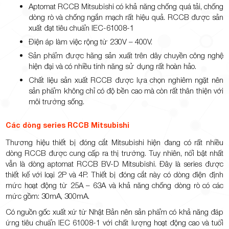
Aptomat RCCB Mitsubishi có khả năng chống quá tải, chống
dòng rò và chống ngắn mạch rất hiệu quả. RCCB được sản
xuất đạt tiêu chuẩn IEC-61008-1
Điện áp làm việc rộng từ 230V – 400V.
Sản phẩm được hãng sản xuất trên dây chuyền công nghệ
hiện đại và có nhiều tính năng sử dụng rất hoàn hảo.
Chất liệu sản xuất RCCB được lựa chọn nghiêm ngặt nên
sản phẩm không chỉ có độ bền cao mà còn rất thân thiện với
môi trường sống.
Các dòng series RCCB Mitsubishi
Thương hiệu thiết bị đóng cắt Mitsubishi hiện đang có rất nhiều
dòng RCCB được cung cấp ra thị trường. Tuy nhiên, nổi bật nhất
vẫn là dòng aptomat RCCB BV-D Mitsubishi. Đây là series được
thiết kế với loại 2P và 4P. Thiết bị đóng cắt này có dòng điện định
mức hoạt động từ 25A – 63A và khả năng chống dòng rò có các
mức gồm: 30mA, 300mA.
Có nguồn gốc xuất xứ từ Nhật Bản nên sản phẩm có khả năng đáp
ứng tiêu chuẩn IEC 61008-1 với chất lượng hoạt động cao và tuổi