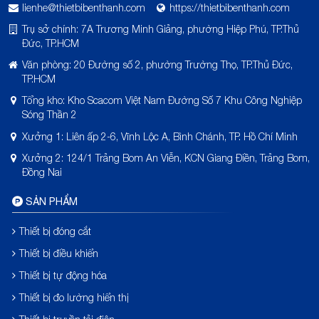
lienhe@thietbibenthanh.com
https://thietbibenthanh.com
Trụ sở chính: 7A Trương Minh Giảng, phường Hiệp Phú, TP.Thủ
Đức, TP.HCM
Văn phòng: 20 Đường số 2, phường Trường Thọ, TP.Thủ Đức,
TP.HCM
Tổng kho: Kho Scacom Việt Nam Đường Số 7 Khu Công Nghiệp
Sóng Thần 2
Xưởng 1: Liên ấp 2-6, Vĩnh Lộc A, Bình Chánh, TP. Hồ Chí Minh
Xưởng 2: 124/1 Trảng Bom An Viễn, KCN Giang Điền, Trảng Bom,
Đồng Nai
SẢN PHẨM
Thiết bị đóng cắt
Thiết bị điều khiển
Thiết bị tự động hóa
Thiết bị đo lường hiển thị