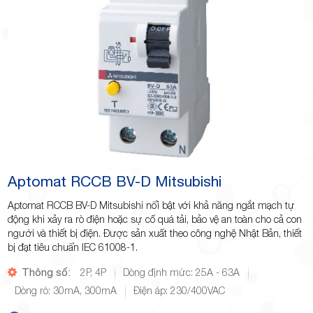
Minh
Giảng,
phường
Aptomat RCCB BV-D Mitsubishi
Aptomat RCCB BV-D Mitsubishi nổi bật với khả năng ngắt mạch tự
động khi xảy ra rò điện hoặc sự cố quá tải, bảo vệ an toàn cho cả con
người và thiết bị điện. Được sản xuất theo công nghệ Nhật Bản, thiết
bị đạt tiêu chuẩn IEC 61008-1.
Thông số:
2P, 4P
Dòng định mức: 25A - 63A
Hiệp Phú,
Dòng rò: 30mA, 300mA
Điện áp: 230/400VAC