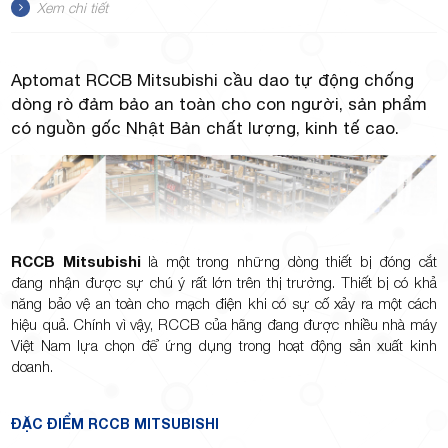
Xem chi tiết
Aptomat RCCB Mitsubishi cầu dao tự động chống
TP.Thủ
dòng rò đảm bảo an toàn cho con người, sản phẩm
có nguồn gốc Nhật Bản chất lượng, kinh tế cao.
Đức,
RCCB Mitsubishi
là một trong những dòng thiết bị đóng cắt
đang nhận được sự chú ý rất lớn trên thị trường. Thiết bị có khả
năng bảo vệ an toàn cho mạch điện khi có sự cố xảy ra một cách
hiệu quả. Chính vì vậy, RCCB của hãng đang được nhiều nhà máy
Việt Nam lựa chọn để ứng dụng trong hoạt động sản xuất kinh
doanh.
TP.HCM
ĐẶC ĐIỂM RCCB MITSUBISHI