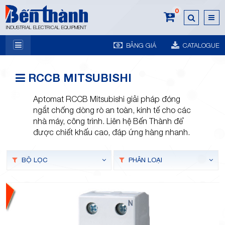
0
INDUSTRIAL ELECTRICAL EQUIPMENT
BẢNG GIÁ
CATALOGUE
7A
RCCB MITSUBISHI
Aptomat RCCB Mitsubishi giải pháp đóng
ngắt chống dòng rò an toàn, kinh tế cho các
nhà máy, công trình. Liên hệ Bến Thành để
được chiết khấu cao, đáp ứng hàng nhanh.
Trương
BỘ LỌC
PHÂN LOẠI