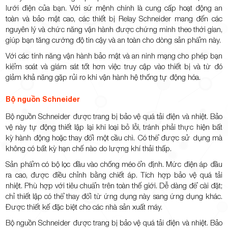
lưới điện của bạn. Với sứ mệnh chính là cung cấp hoạt động an
toàn và bảo mật cao, các thiết bị Relay Schneider mang đến các
nguyên lý và chức năng vận hành được chứng minh theo thời gian,
giúp bạn tăng cường độ tin cậy và an toàn cho dòng sản phẩm này.
Với các tính năng vận hành bảo mật và an ninh mạng cho phép bạn
kiểm soát và giám sát tốt hơn việc truy cập vào thiết bị và từ đó
giảm khả năng gặp rủi ro khi vận hành hệ thống tự động hóa.
Bộ nguồn Schneider
Bộ nguồn Schneider được trang bị bảo vệ quá tải điện và nhiệt. Bảo
vệ này tự động thiết lập lại khi loại bỏ lỗi, tránh phải thực hiện bất
kỳ hành động hoặc thay đổi một cầu chì. Có thể được sử dụng mà
không có bất kỳ hạn chế nào do lượng khí thải thấp.
Sản phẩm có bộ lọc đầu vào chống méo ổn định. Mức điện áp đầu
ra cao, được điều chỉnh bằng chiết áp. Tích hợp bảo vệ quá tải
nhiệt. Phù hợp với tiêu chuẩn trên toàn thế giới. Dễ dàng để cài đặt;
chỉ thiết lập có thể thay đổi từ ứng dụng này sang ứng dụng khác.
Được thiết kế đặc biệt cho các nhà sản xuất máy.
Bộ nguồn Schneider được trang bị bảo vệ quá tải điện và nhiệt. Bảo