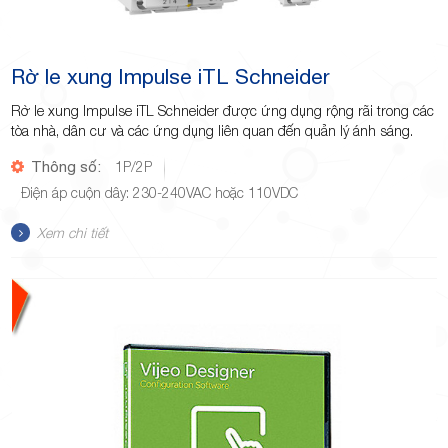
Rờ le xung Impulse iTL Schneider
Rờ le xung Impulse iTL Schneider được ứng dụng rộng rãi trong các
tòa nhà, dân cư và các ứng dụng liên quan đến quản lý ánh sáng.
Thông số:
1P/2P
Điện áp cuộn dây: 230-240VAC hoặc 110VDC
Xem chi tiết