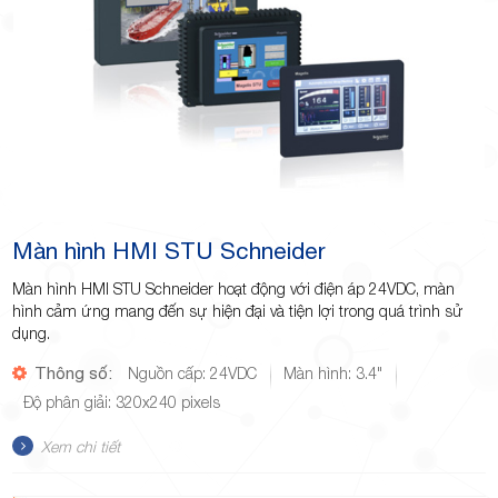
Màn hình HMI STU Schneider
Màn hình HMI STU Schneider hoạt động với điện áp 24VDC, màn
hình cảm ứng mang đến sự hiện đại và tiện lợi trong quá trình sử
dụng.
Thông số:
Nguồn cấp: 24VDC
Màn hình: 3.4"
Độ phân giải: 320x240 pixels
Xem chi tiết