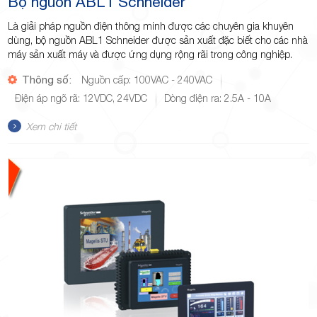
Bộ nguồn ABL1 Schneider
Là giải pháp nguồn điện thông minh được các chuyên gia khuyên
dùng, bộ nguồn ABL1 Schneider được sản xuất đặc biết cho các nhà
máy sản xuất máy và được ứng dụng rộng rãi trong công nghiệp.
Thông số:
Nguồn cấp: 100VAC - 240VAC
Điện áp ngõ rã: 12VDC, 24VDC
Dòng điện ra: 2.5A - 10A
Xem chi tiết