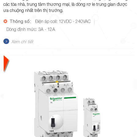
các tòa nhà, trung tâm thương mại, là dòng rơ le trung gian được
ưa chuộng nhất trên thị trường.
Thông số:
Điện áp coil: 12VDC - 240VAC
Dòng định mức: 3A - 12A
Xem chi tiết