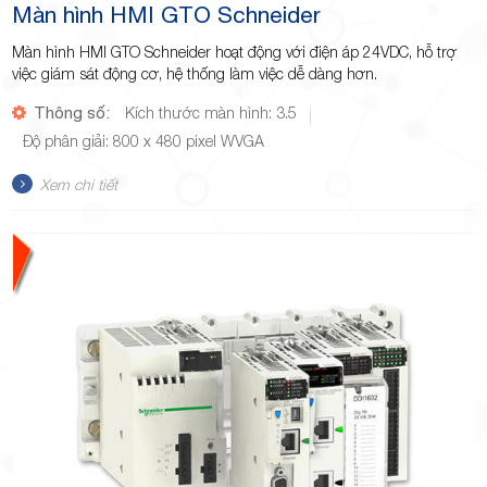
Màn hình HMI GTO Schneider
Màn hình HMI GTO Schneider hoạt động với điện áp 24VDC, hỗ trợ
việc giám sát động cơ, hệ thống làm việc dễ dàng hơn.
Thông số:
Kích thước màn hình: 3.5
Độ phân giải: 800 x 480 pixel WVGA
Xem chi tiết