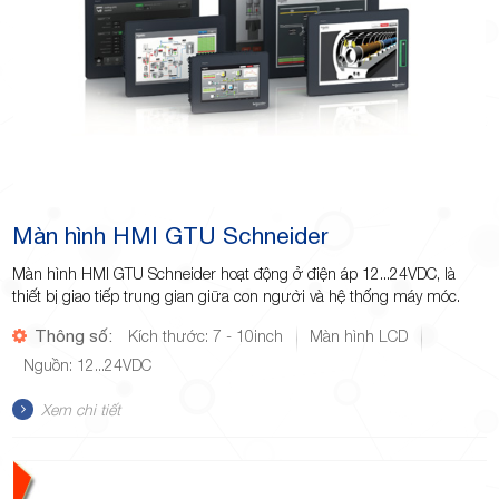
Màn hình HMI GTU Schneider
Màn hình HMI GTU Schneider hoạt động ở điện áp 12...24VDC, là
thiết bị giao tiếp trung gian giữa con người và hệ thống máy móc.
Thông số:
Kích thước: 7 - 10inch
Màn hình LCD
Nguồn: 12...24VDC
Xem chi tiết