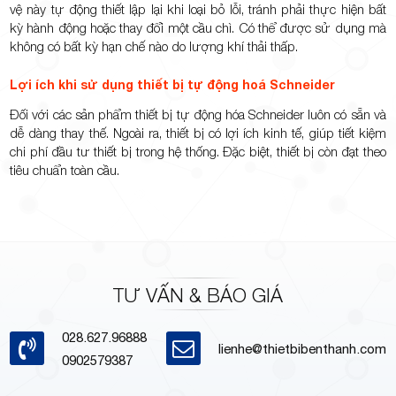
vệ này tự động thiết lập lại khi loại bỏ lỗi, tránh phải thực hiện bất
kỳ hành động hoặc thay đổi một cầu chì. Có thể được sử dụng mà
không có bất kỳ hạn chế nào do lượng khí thải thấp.
Lợi ích khi sử dụng thiết bị tự động hoá Schneider
Đối với các sản phẩm thiết bị tự động hóa Schneider luôn có sẵn và
dễ dàng thay thế. Ngoài ra, thiết bị có lợi ích kinh tế, giúp tiết kiệm
chi phí đầu tư thiết bị trong hệ thống. Đặc biệt, thiết bị còn đạt theo
tiêu chuẩn toàn cầu.
TƯ VẤN & BÁO GIÁ
028.627.96888
lienhe@thietbibenthanh.com
0902579387