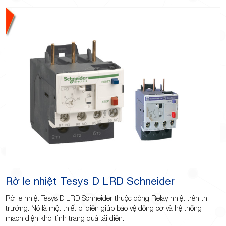
TP.Thủ
Đức,
Rờ le nhiệt Tesys D LRD Schneider
TP.HCM
Rờ le nhiệt Tesys D LRD Schneider thuộc dòng Relay nhiệt trên thị
trường. Nó là một thiết bị điện giúp bảo vệ động cơ và hệ thống
mạch điện khỏi tình trạng quá tải điện.