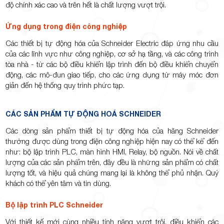
độ chính xác cao và trên hết là chất lượng vượt trội.
Ứng dụng trong điện công nghiệp
Các thiết bị tự động hóa của Schneider Electric đáp ứng nhu cầu
của các lĩnh vực như công nghiệp, cơ sở hạ tầng, và các công trình
tòa nhà - từ các bộ điều khiển lập trình đến bộ điều khiển chuyển
động, các mô-đun giao tiếp, cho các ứng dụng từ máy móc đơn
giản đến hệ thống quy trình phức tạp.
CÁC SẢN PHẨM TỰ ĐỘNG HOÁ SCHNEIDER
Các dòng sản phẩm thiết bị tự động hóa của hãng Schneider
thường được dùng trong điện công nghiệp hiện nay có thể kể đến
như: bộ lập trình PLC, màn hình HMI, Relay, bộ nguồn. Nói về chất
lượng của các sản phẩm trên, đây đều là những sản phẩm có chất
lượng tốt, và hiệu quả chúng mang lại là không thể phủ nhận. Quý
khách có thể yên tâm và tin dùng.
Bộ lập trình PLC Schneider
Với thiết kế mới cùng nhiều tính năng vượt trội, điều khiển các