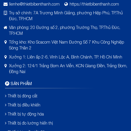
lienhe@thietbibenthanh.com
https://thietbibenthanh.com
Trụ sở chính: 7A Trương Minh Giảng, phường Hiệp Phú, TP.Thủ
Đức, TP.HCM
Văn phòng: 20 Đường số 2, phường Trường Thọ, TP.Thủ Đức,
TP.HCM
Tổng kho: Kho Scacom Việt Nam Đường Số 7 Khu Công Nghiệp
Sóng Thần 2
Xưởng 1: Liên ấp 2-6, Vĩnh Lộc A, Bình Chánh, TP. Hồ Chí Minh
Xưởng 2: 124/1 Trảng Bom An Viễn, KCN Giang Điền, Trảng Bom,
Đồng Nai
SẢN PHẨM
Thiết bị đóng cắt
Thiết bị điều khiển
Thiết bị tự động hóa
Thiết bị đo lường hiển thị