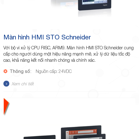
Màn hình HMI STO Schneider
Với bộ vi xử lý CPU RISC, ARM9. Màn hình HMI STO Schneider cung
cấp cho người dùng một hiệu năng mạnh mẽ, xử lý dữ liệu tốc độ
cao, khả năng kết nối nhanh chóng và chính xác.
Thông số:
Nguồn cấp: 24VDC
Xem chi tiết