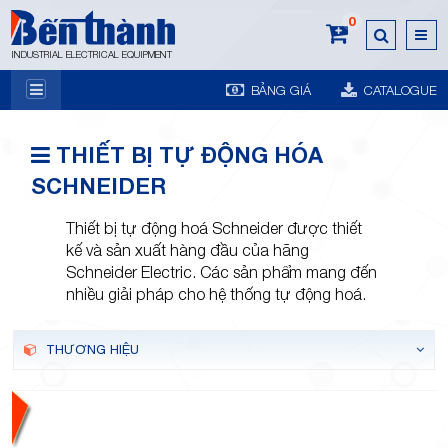
0
INDUSTRIAL ELECTRICAL EQUIPMENT
BẢNG GIÁ
CATALOGUE
7A
THIẾT BỊ TỰ ĐỘNG HÓA
SCHNEIDER
Thiết bị tự động hoá Schneider được thiết
kế và sản xuất hàng đầu của hãng
Schneider Electric. Các sản phẩm mang đến
Trương
nhiều giải pháp cho hệ thống tự động hoá.
THƯƠNG HIỆU