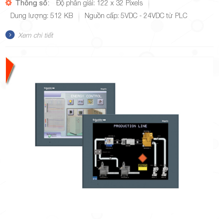
Thông số:
Độ phân giải: 122 x 32 Pixels
Dung lượng: 512 KB
Nguồn cấp: 5VDC - 24VDC từ PLC
Xem chi tiết