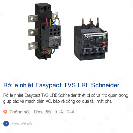
Minh
Giảng,
phường
Rờ le nhiệt Easypact TVS LRE Schneider
Rờ le nhiệt Easypact TVS LRE Schneider thiết bị có vai trò quan trọng
giúp bảo vệ mạch điện AC, bảo vệ động cơ quá tải, mất pha.
Thông số:
Dòng điện: 0.1A..104A
Hiệp Phú,
Xem chi tiết