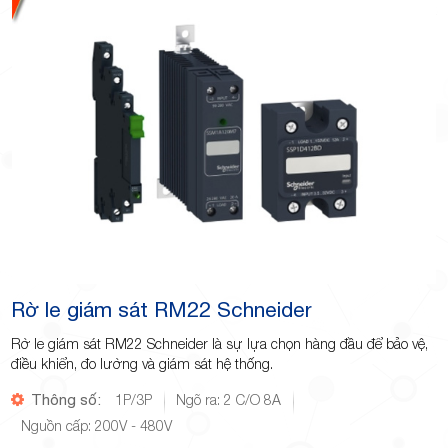
Rờ le giám sát RM22 Schneider
Rờ le giám sát RM22 Schneider là sự lựa chọn hàng đầu để bảo vệ,
điều khiển, đo lường và giám sát hệ thống.
Thông số:
1P/3P
Ngõ ra: 2 C/O 8A
Nguồn cấp: 200V - 480V