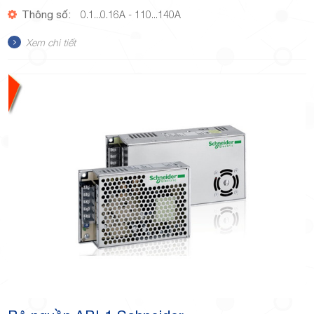
Thông số:
0.1...0.16A - 110...140A
Xem chi tiết