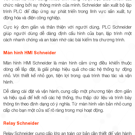
chức năng bởi sự thông minh của mình. Schneider sản xuất bộ lập
trình PLC để đáp ứng sự phát triển trong lĩnh vực sản xuất, tự
động hóa và điện công nghiệp.
Cực kỳ đơn giản và thân thiện với người dùng, PLC Schneider
giúp người dùng dễ dàng định cấu hình của bạn, lập trình một
cách nhanh chóng và an toàn nhờ các bài kiểm tra chương trình.
Màn hình HMI Schneider
Màn hình HMI Schneider là màn hình cảm ứng điều khiển thuộc
dòng dễ lắp đặt, là giải pháp hiệu quả cho các hệ thống tự động
nhỏ. Với thiết kế nhỏ gọn, tiện lợi trong quá trình thao tác và vận
hành.
Dễ dàng cài đặt và vận hành, cung cấp một phương tiện đơn giản
và hiệu quả để kết nối các hệ thống, thu thập dữ liệu và trình bày
thông tin theo định dạng có ý nghĩa. Từ màn hình văn bản nhỏ cung
cấp cho bạn một cửa sổ rõ ràng trong mọi hoạt động.
Relay Schneider
Relay Schneider cung cấp lớp an toàn cơ bản cần thiết để vận hành