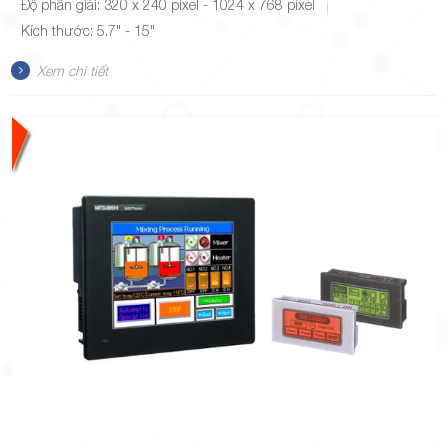
Độ phân giải: 320 x 240 pixel - 1024 x 768 pixel
Kích thước: 5.7" - 15"
Xem chi tiết