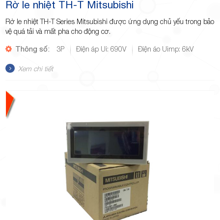
Rờ le nhiệt TH-T Mitsubishi
Rờ le nhiệt TH-T Series Mitsubishi được ứng dụng chủ yếu trong bảo
vệ quá tải và mất pha cho động cơ.
Thông số:
3P
Điện áp Ui: 690V
Điện áo Uimp: 6kV
Xem chi tiết