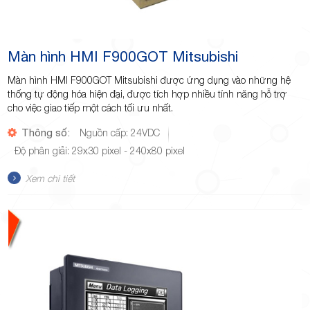
Màn hình HMI F900GOT Mitsubishi
Màn hình HMI F900GOT Mitsubishi được ứng dụng vào những hệ
thống tự động hóa hiện đại, được tích hợp nhiều tính năng hỗ trợ
cho việc giao tiếp một cách tối ưu nhất.
Thông số:
Nguồn cấp: 24VDC
Độ phân giải: 29x30 pixel - 240x80 pixel
Xem chi tiết