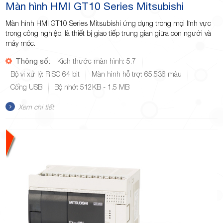
Màn hình HMI GT10 Series Mitsubishi
Màn hình HMI GT10 Series Mitsubishi ứng dụng trong mọi lĩnh vực
trong công nghiệp, là thiết bị giao tiếp trung gian giữa con người và
máy móc.
Thông số:
Kích thước màn hình: 5.7
Bộ vi xử lý: RISC 64 bit
Màn hình hỗ trợ: 65.536 màu
Cổng USB
Bộ nhớ: 512KB - 1.5 MB
Xem chi tiết