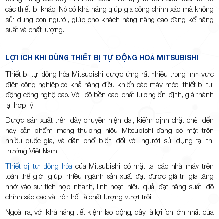
các thiết bị khác. Nó có khả năng giúp gia công chính xác mà không
sử dụng con người, giúp cho khách hàng nâng cao đáng kể năng
suất và chất lượng.
LỢI ÍCH KHI DÙNG THIẾT BỊ TỰ ĐỘNG HOÁ MITSUBISHI
Thiết bị tự động hóa Mitsubishi được ứng rất nhiều trong lĩnh vực
điện công nghiệp,có khả năng điều khiển các máy móc, thiết bị tự
động công nghệ cao. Với độ bền cao, chất lượng ổn định, giá thành
lại hợp lý.
Được sản xuất trên dây chuyền hiện đại, kiểm định chặt chẽ, đến
nay sản phẩm mang thương hiệu Mitsubishi đang có mặt trên
nhiều quốc gia, và dần phổ biến đối với người sử dụng tại thị
trường Việt Nam.
Thiết bị tự động hóa
của Mitsubishi có mặt tại các nhà máy trên
toàn thế giới, giúp nhiều ngành sản xuất đạt được giá trị gia tăng
nhờ vào sự tích hợp nhanh, linh hoạt, hiệu quả, đạt năng suất, độ
chính xác cao và trên hết là chất lượng vượt trội.
Ngoài ra, với khả năng tiết kiệm lao động, đây là lợi ích lớn nhất của