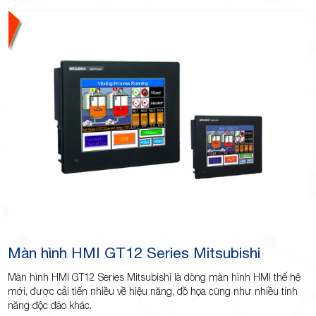
TP.Thủ
Đức,
Màn hình HMI GT12 Series Mitsubishi
TP.HCM
Màn hình HMI GT12 Series Mitsubishi là dòng màn hình HMI thế hệ
mới, được cải tiến nhiều về hiệu năng, đồ họa cũng như nhiều tính
năng độc đáo khác.