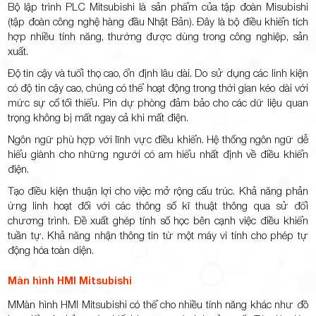
Bộ lập trình PLC Mitsubishi là sản phẩm của tập đoàn Misubishi
(tập đoàn công nghệ hàng đầu Nhật Bản). Đây là bộ điều khiển tích
hợp nhiều tính năng, thường được dùng trong công nghiệp, sản
xuất.
Độ tin cậy và tuổi thọ cao, ổn định lâu dài. Do sử dụng các linh kiện
có độ tin cậy cao, chúng có thể hoạt động trong thời gian kéo dài với
mức sự cố tối thiểu. Pin dự phòng đảm bảo cho các dữ liệu quan
trọng không bị mất ngay cả khi mất điện.
Ngôn ngữ phù hợp với lĩnh vực điều khiển. Hệ thống ngôn ngữ dễ
hiểu giành cho những người có am hiểu nhất định về điều khiển
điện.
Tạo điều kiện thuận lợi cho việc mở rộng cấu trúc. Khả năng phản
ứng linh hoạt đối với các thông số kĩ thuật thông qua sử đổi
chương trình. Đề xuất ghép tính số học bên cạnh việc điều khiển
tuần tự. Khả năng nhận thông tin từ một máy vi tính cho phép tự
động hóa toàn diện.
Màn hình HMI Mitsubishi
MMàn hình HMI Mitsubishi có thể cho nhiều tính năng khác như đồ