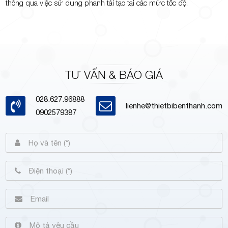
thông qua việc sử dụng phanh tái tạo tại các mức tốc độ.
TƯ VẤN & BÁO GIÁ
028.627.96888
lienhe@thietbibenthanh.com
0902579387