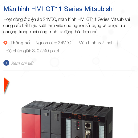
Màn hình HMI GT11 Series Mitsubishi
Hoạt động ở điện áp 24VDC, màn hình HMI GT11 Series Mitsubishi
cung cấp hết hiệu suất làm việc cho người sử dụng và được ưu
chuộng trong mọi công trình tự động hóa lớn nhỏ
Thông số:
Nguồn cấp: 24VDC
Màn hình: 5.7 inch
Độ phân giải: 320x240 pixel
Xem chi tiết