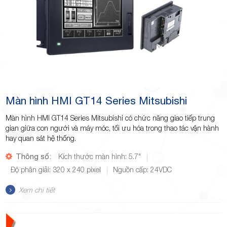
Màn hình HMI GT14 Series Mitsubishi
Màn hình HMI GT14 Series Mitsubishi có chức năng giao tiếp trung
gian giữa con người và máy móc, tối ưu hóa trong thao tác vận hành
hay quan sát hệ thống.
Thông số:
Kích thước màn hình: 5.7"
Độ phân giải: 320 x 240 pixel
Nguồn cấp: 24VDC
Xem chi tiết