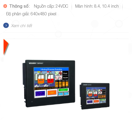
Thông số:
Nguồn cấp: 24VDC
Màn hình: 8.4, 10.4 inch
Độ phân giải: 640x480 pixel
Xem chi tiết