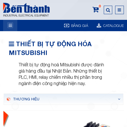
0
INDUSTRIAL ELECTRICAL EQUIPMENT
BẢNG GIÁ
CATALOGUE
7A
THIẾT BỊ TỰ ĐỘNG HÓA
MITSUBISHI
Thiết bị tự động hoá Mitsubishi được đánh
giá hàng đầu tại Nhật Bản. Những thiết bị
PLC, HMI, relay chiếm nhiều thị phần trong
Trương
ngành điện công nghiệp hiện nay.
THƯƠNG HIỆU