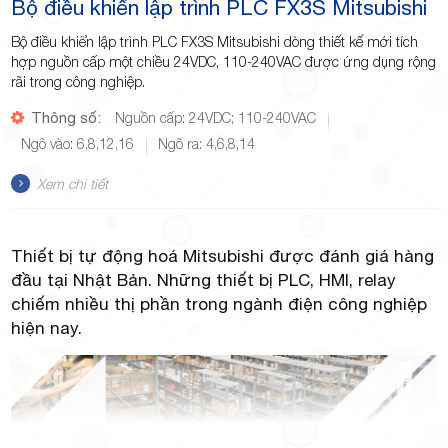
Bộ điều khiển lập trình PLC FX3S Mitsubishi
Bộ điều khiển lập trình PLC FX3S Mitsubishi dòng thiết kế mới tích
hợp nguồn cấp một chiều 24VDC, 110-240VAC được ứng dụng rộng
rãi trong công nghiệp.
Thông số:
Nguồn cấp: 24VDC; 110-240VAC
Ngõ vào: 6,8,12,16
Ngõ ra: 4,6,8,14
Xem chi tiết
Thiết bị tự động hoá Mitsubishi được đánh giá hàng
đầu tại Nhật Bản. Những thiết bị PLC, HMI, relay
chiếm nhiều thị phần trong ngành điện công nghiệp
hiện nay.