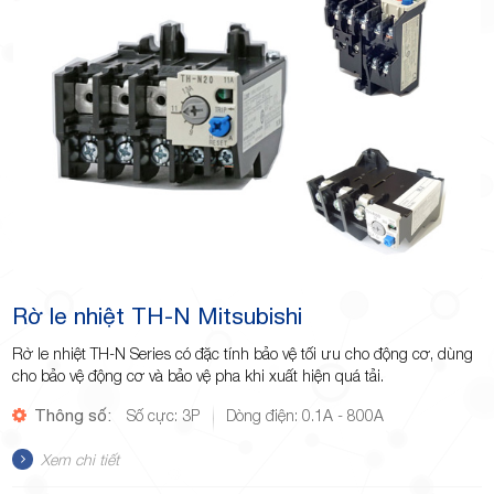
Minh
Giảng,
phường
Rờ le nhiệt TH-N Mitsubishi
Rờ le nhiệt TH-N Series có đặc tính bảo vệ tối ưu cho động cơ, dùng
cho bảo vệ động cơ và bảo vệ pha khi xuất hiện quá tải.
Thông số:
Số cực: 3P
Dòng điện: 0.1A - 800A
Hiệp Phú,
Xem chi tiết