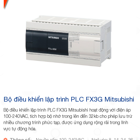
Bộ điều khiển lập trình PLC FX3G Mitsubishi
Bộ điều khiển lập trình PLC FX3G Mitsubishi hoạt động với điện áp
100-240VAC, tích hợp bộ nhớ trong lên đến 32kb cho phép lưu trữ
nhiều chương trình phức tạp, được ứng dụng rộng rãi trong lĩnh
vực tự động hóa.
Thông số:
Nguồn cấp: 100–240VAC
Ngõ vào: 8, 14, 24, 36