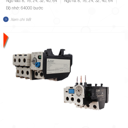
Ngõ vào: 8, 16, 24, 32, 40, 64
Ngõ ra: 8, 16, 24, 32, 40, 64
Bộ nhớ: 64000 bước
Xem chi tiết