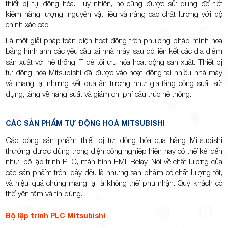
thiết bị tự động hóa. Tuy nhiên, nó cũng được sử dụng để tiết
kiệm năng lượng, nguyên vật liệu và nâng cao chất lượng với độ
chính xác cao.
Là một giải pháp toàn diện hoạt động trên phương pháp minh họa
bằng hình ảnh các yêu cầu tại nhà máy, sau đó liên kết các địa điểm
sản xuất với hệ thống IT để tối ưu hóa hoạt động sản xuất. Thiết bị
tự động hóa Mitsubishi đã được vào hoạt động tại nhiều nhà máy
và mang lại những kết quả ấn tượng như gia tăng công suất sử
dụng, tăng về năng suất và giảm chi phí cấu trúc hệ thống.
CÁC SẢN PHẨM TỰ ĐỘNG HOÁ MITSUBISHI
Các dòng sản phẩm thiết bị tự động hóa của hãng Mitsubishi
thường được dùng trong điện công nghiệp hiện nay có thể kể đến
như: bộ lập trình PLC, màn hình HMI, Relay. Nói về chất lượng của
các sản phẩm trên, đây đều là những sản phẩm có chất lượng tốt,
và hiệu quả chúng mang lại là không thể phủ nhận. Quý khách có
thể yên tâm và tin dùng.
Bộ lập trình PLC Mitsubishi