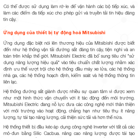
Có thể được sử dụng làm rờ-le để vận hành các bộ tiếp xúc, và
làm các điểm đa tiếp xúc cho phép gửi và truyền tải tín hiệu đáng
tin cậy.
Ứng dụng của thiết bị tự động hoá Mitsubishi
Ứng dụng đặc biệt nói lên thương hiệu của Mitsibishi được biết
đến như hệ thống vận tải đường sắt đáng tin cậy, tiện nghi và an
toàn trên khắp thế giới. Mitsubishi Electric đã bổ sung tiêu chí "sử
dụng năng lượng hiệu quả" vào tiêu chuẩn chất lượng nhằm xác
định ưu thế vượt trội cho hệ thống đầu máy xe lửa, các hệ thống
nhà ga, các hệ thống hoạch định, kiểm soát và hệ thống thông tin
liên lạc.
Hệ thống đường sắt giành được nhiều sự quan tâm vì được xem
như một hình thức vận chuyển với ít tác động đến môi trường.
Mitsubishi Electric đang nỗ lực đưa các công nghệ mới thân thiện
với môi trường vào hoạt động, chẳng hạn như tiêu thụ ít năng
lượng, tự tái tạo năng lượng, cải thiện sức tải và hơn thế nữa.
Hệ thống thiết bị đầu kéo áp dụng công nghệ Inverter với tất cả các
mô-đun bằng Silic Cacbua. nâng cao năng lượng được tái tạo