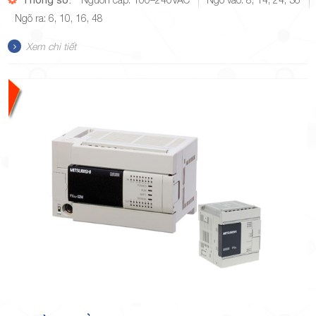
Ngõ ra: 6, 10, 16, 48
Xem chi tiết