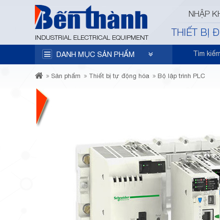
NHẬP K
THIẾT BỊ 
INDUSTRIAL ELECTRICAL EQUIPMENT
Tìm kiế
DANH MỤC SẢN PHẨM
Sản phẩm
Thiết bị tự động hóa
Bộ lập trình PLC