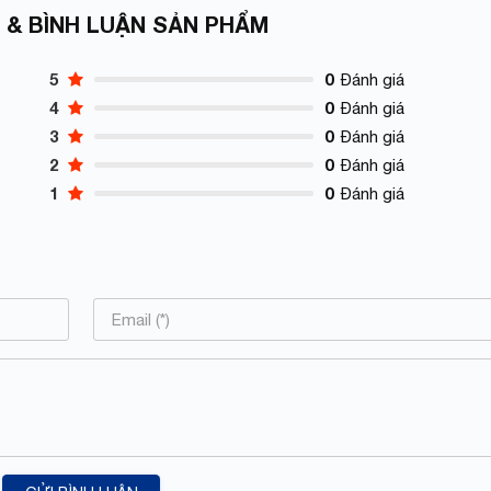
 & BÌNH LUẬN SẢN PHẨM
5
0
Đánh giá
4
0
Đánh giá
3
0
Đánh giá
2
0
Đánh giá
1
0
Đánh giá