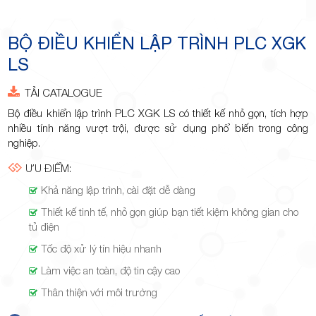
Minh
BỘ ĐIỀU KHIỂN LẬP TRÌNH PLC XGK
LS
Giảng,
TẢI CATALOGUE
Bộ điều khiển lập trình PLC XGK LS có thiết kế nhỏ gọn, tích hợp
nhiều tính năng vượt trội, được sử dụng phổ biến trong công
nghiệp.
ƯU ĐIỂM:
phường
Khả năng lập trình, cài đặt dễ dàng
Thiết kế tinh tế, nhỏ gọn giúp bạn tiết kiệm không gian cho
tủ điện
Tốc độ xử lý tín hiệu nhanh
Làm việc an toàn, độ tin cậy cao
Hiệp Phú,
Thân thiện với môi trường