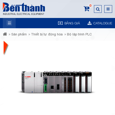
0
INDUSTRIAL ELECTRICAL EQUIPMENT
BẢNG GIÁ
CATALOGUE
7A
Sản phẩm
Thiết bị tự động hóa
Bộ lập trình PLC
Trương