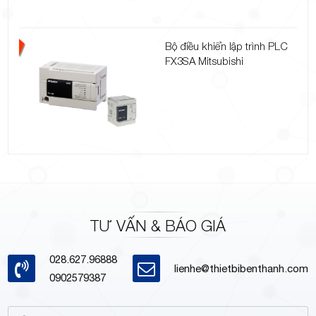
Bộ điều khiển lập trình PLC
FX3SA Mitsubishi
TƯ VẤN & BÁO GIÁ
028.627.96888
lienhe@thietbibenthanh.com
0902579387