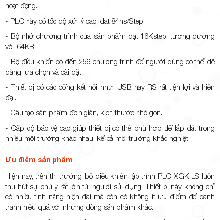
hoạt động.
- PLC này có tốc độ xử lý cao, đạt 84ns/Step
- Bộ nhớ chương trình của sản phẩm đạt 16Kstep, tương đương
với 64KB.
- Bộ điều khiển có đến 256 chương trình để người dùng có thể dễ
dàng lựa chọn và cài đặt.
- Thiết bị có các cổng kết nối như: USB hay RS rất tiện lợi và hiện
đại.
- Cấu tạo sản phẩm đơn giản, kích thước nhỏ gọn.
- Cấp độ bảo vệ cao giúp thiết bị có thể phù hợp để lắp đặt trong
nhiều môi trường khác nhau, kể cả môi trường khắc nghiệt.
Ưu điểm sản phẩm
Hiện nay, trên thị trường, bộ điều khiển lập trình PLC XGK LS luôn
thu hút sự chú ý rất lớn từ người sử dụng. Thiết bị này không chỉ
có nhiều tính năng hiện đại mà còn có không ít ưu điểm để cạnh
tranh hiệu quả với những dòng sản phẩm khác.