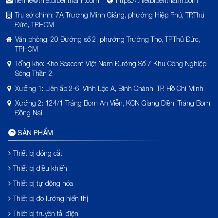
lienhe@thietbibenthanh.com
https://thietbibenthanh.com
Trụ sở chính: 7A Trương Minh Giảng, phường Hiệp Phú, TP.Thủ
Đức, TP.HCM
Văn phòng: 20 Đường số 2, phường Trường Thọ, TP.Thủ Đức,
TP.HCM
Tổng kho: Kho Scacom Việt Nam Đường Số 7 Khu Công Nghiệp
Sóng Thần 2
Xưởng 1: Liên ấp 2-6, Vĩnh Lộc A, Bình Chánh, TP. Hồ Chí Minh
Xưởng 2: 124/1 Trảng Bom An Viễn, KCN Giang Điền, Trảng Bom,
Đồng Nai
SẢN PHẨM
Thiết bị đóng cắt
Thiết bị điều khiển
Thiết bị tự động hóa
Thiết bị đo lường hiển thị
Thiết bị truyền tải điện