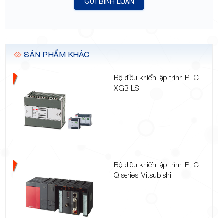
GỬI BÌNH LUẬN
SẢN PHẨM KHÁC
Bộ điều khiển lập trình PLC
XGB LS
Bộ điều khiển lập trình PLC
Q series Mitsubishi