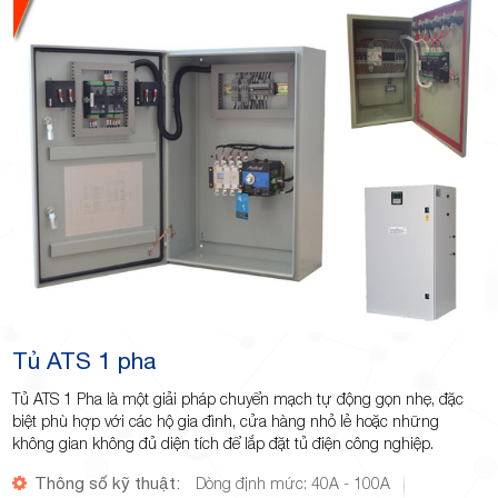
TP.Thủ
Đức,
Tủ ATS 1 pha
Tủ ATS 1 Pha là một giải pháp chuyển mạch tự động gọn nhẹ, đặc
TP.HCM
biệt phù hợp với các hộ gia đình, cửa hàng nhỏ lẻ hoặc những
không gian không đủ diện tích để lắp đặt tủ điện công nghiệp.
Thông số kỹ thuật:
Dòng định mức: 40A - 100A