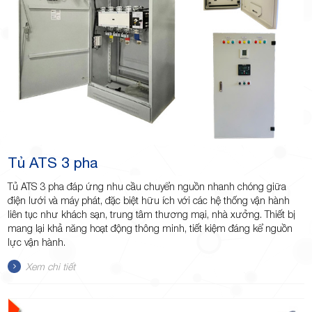
Minh
Giảng,
Tủ ATS 3 pha
phường
Tủ ATS 3 pha đáp ứng nhu cầu chuyển nguồn nhanh chóng giữa
điện lưới và máy phát, đặc biệt hữu ích với các hệ thống vận hành
liên tục như khách sạn, trung tâm thương mại, nhà xưởng. Thiết bị
mang lại khả năng hoạt động thông minh, tiết kiệm đáng kể nguồn
lực vận hành.
Xem chi tiết
Hiệp Phú,