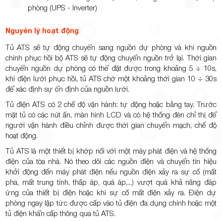
phòng (UPS - Inverter)
Nguyên lý hoạt động
Tủ ATS sẽ tự động chuyển sang nguồn dự phòng và khi nguồn
chính phục hồi bộ ATS sẽ tự động chuyển nguồn trở lại. Thời gian
chuyển nguồn dự phòng có thể đặt được trong khoảng 5 ÷ 10s,
khi điện lưới phục hồi, tủ ATS chờ một khoảng thời gian 10 ÷ 30s
để xác định sự ổn định của nguồn lưới.
Tủ điện ATS có 2 chế độ vận hành: tự động hoặc bằng tay. Trước
mặt tủ có các nút ấn, màn hình LCD và có hệ thống đèn chỉ thị để
người vận hành điều chỉnh được thời gian chuyển mạch, chế độ
hoạt động.
Tủ ATS là một thiết bị khớp nối với một máy phát điện và hệ thống
điện của tòa nhà. Nó theo dõi các nguồn điện và chuyển tín hiệu
khởi động đến máy phát điện nếu nguồn điện xảy ra sự cố (mất
pha, mất trung tính, thấp áp, quá áp,...) vượt quá khả năng đáp
ứng của thiết bị điện hoặc khi sự cố mất điện xảy ra. Điện dự
phòng ngay lập tức được cấp vào tủ điện đa dụng chính hoặc một
tủ điện khẩn cấp thông qua tủ ATS.