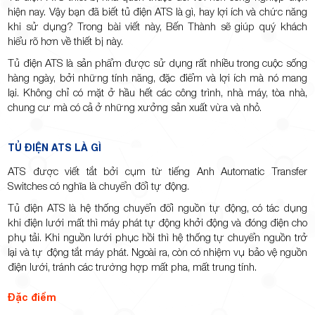
hiện nay. Vậy bạn đã biết tủ điện ATS là gì, hay lợi ích và chức năng
khi sử dụng? Trong bài viết này, Bến Thành sẽ giúp quý khách
hiểu rõ hơn về thiết bị này.
Tủ điện ATS là sản phẩm được sử dụng rất nhiều trong cuộc sống
hàng ngày, bởi những tính năng, đặc điểm và lợi ích mà nó mang
lại. Không chỉ có mặt ở hầu hết các công trình, nhà máy, tòa nhà,
chung cư mà có cả ở những xưởng sản xuất vừa và nhỏ.
TỦ ĐIỆN ATS LÀ GÌ
ATS được viết tắt bởi cụm từ tiếng Anh Automatic Transfer
Switches có nghĩa là chuyển đổi tự động.
Tủ điện ATS là hệ thống chuyển đổi nguồn tự động, có tác dụng
khi điện lưới mất thì máy phát tự động khởi động và đóng điện cho
phụ tải. Khi nguồn lưới phục hồi thì hệ thống tự chuyển nguồn trở
lại và tự động tắt máy phát. Ngoài ra, còn có nhiệm vụ bảo vệ nguồn
điện lưới, tránh các trường hợp mất pha, mất trung tính.
Đặc điểm