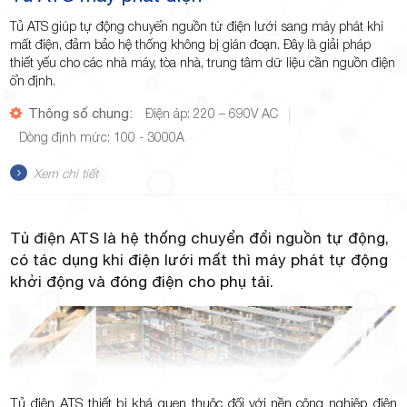
Tủ ATS giúp tự động chuyển nguồn từ điện lưới sang máy phát khi
mất điện, đảm bảo hệ thống không bị gián đoạn. Đây là giải pháp
thiết yếu cho các nhà máy, tòa nhà, trung tâm dữ liệu cần nguồn điện
ổn định.
Thông số chung:
Điện áp: 220 – 690V AC
Dòng định mức: 100 - 3000A
Xem chi tiết
Tủ điện ATS là hệ thống chuyển đổi nguồn tự động,
có tác dụng khi điện lưới mất thì máy phát tự động
khởi động và đóng điện cho phụ tải.
Tủ điện ATS thiết bị khá quen thuộc đối với nền công nghiệp điện