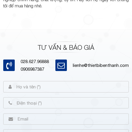
tôi để mua hàng nhé.
TƯ VẤN & BÁO GIÁ
028.627.96888
lienhe@thietbibenthanh.com
0906987387