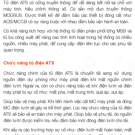
Tủ điện ATS có cổng truyền thông để dễ dàng kết nối tại chỗ với
máy tính, hiệu chỉnh thông số. Có sẵn mô đun truyền thông
MODBUS. Được thiết kế để đảm bảo các thiết bị đóng cắt như
ACB/MCCB có sự ràng buộc với nhau đảm bảo vận hành an toàn.
Có khả năng tích hợp với hệ thống tủ điện phân phối tổng MSB và
tủ bù công suất để nâng cao tính linh hoạt trong hệ thống có nhiều
nguồn, nhiều máy phát, để cung cấp điện liên tục cho các phụ tải
quan trọng.
Chức năng tủ điện ATS
Chức năng chính của tủ điện ATS là chuyển tải sang sử dụng
nguồn điện dự phòng như máy phát điện khi mất nguồn chính
điện lưới. Ngoài ra, còn có chức năng bảo vệ khi điện lưới và điện
máy phát bị sự cố như: mất pha, mất trung tính, quá áp, sụt áp.
Giúp bảo vệ máy phát. Khi tiến hành việc cắt MC máy phát và đóng
MC điện lưới sẽ gây ra trễ thời gian. Lúc này chức năng của tủ điện
ATS sẽ bảo vệ an toàn cho máy phát. Giúp bảo vệ phụ tải, do nguồn
điện lưới được kiểm tra, nếu đảm bảo mới đóng điện lưới cho tải.
Khi xảy ra các trường hợp sự cố như: điện lưới mất hoàn toàn, mất