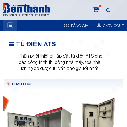
0
INDUSTRIAL ELECTRICAL EQUIPMENT
BẢNG GIÁ
CATALOGUE
7A
TỦ ĐIỆN ATS
Phân phối thiết bị, lắp đặt tủ điện ATS cho
các công trình thi công nhà máy, toà nhà.
Liên hệ để được tư vấn báo giá tốt nhất,
Trương
PHÂN LOẠI