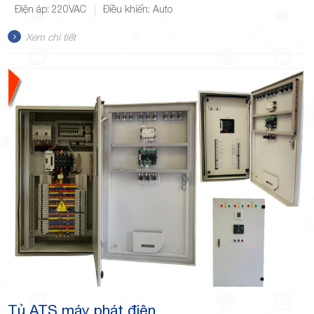
Điện áp: 220VAC
Điều khiển: Auto
Xem chi tiết
Tủ ATS máy phát điện