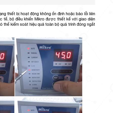
ạng thiết bị hoạt động không ổn định hoặc báo lỗi liên
tế, bộ điều khiển Mikro được thiết kế với giao diện
ó thể kiểm soát hiệu quả toàn bộ quá trình đóng ngắt