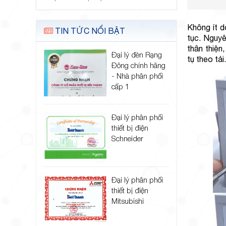
Không ít d
TIN TỨC NỔI BẬT
tục. Nguyê
thân thiện
Đại lý đèn Rạng
tụ theo tải
Đông chính hãng
- Nhà phân phối
cấp 1
Đại lý phân phối
thiết bị điện
Schneider
Đại lý phân phối
thiết bị điện
Mitsubishi