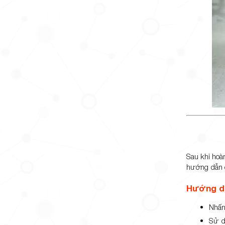
Sau khi hoà
hướng dẫn ch
Hướng dẫ
Nhấn
Sử d