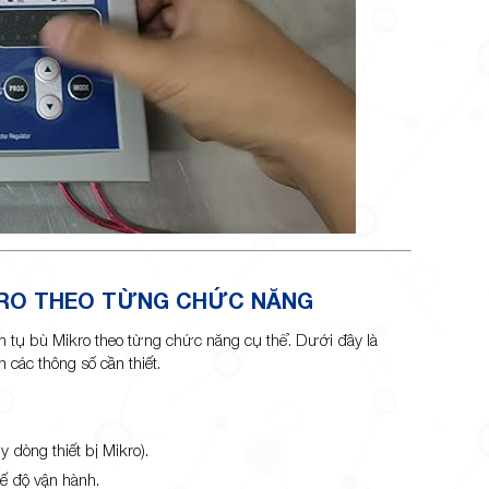
IKRO THEO TỪNG CHỨC NĂNG
ển tụ bù Mikro theo từng chức năng cụ thể. Dưới đây là
h các thông số cần thiết.
 dòng thiết bị Mikro).
ế độ vận hành.