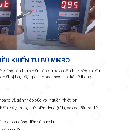
IỀU KHIỂN TỤ BÙ MIKRO
ời dùng cần thực hiện các bước chuẩn bị trước khi đưa
thiết bị hoạt động chính xác theo thiết kế hệ thống.
hoáng và tránh tiếp xúc với nguồn nhiệt lớn.
hiển, dây tín hiệu từ biến dòng (CT), và các đầu ra điều
ng chiều dòng điện và cực tính.
i cấp nguồn.