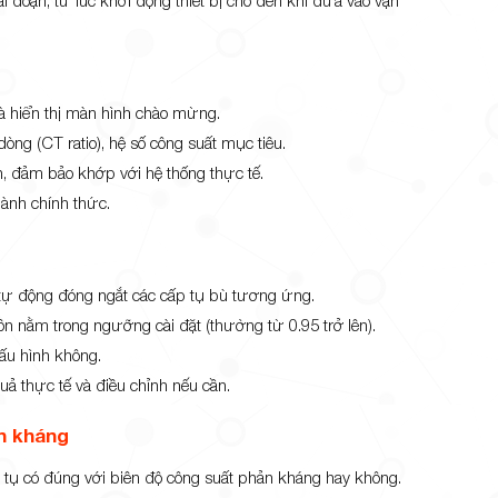
 và hiển thị màn hình chào mừng.
òng (CT ratio), hệ số công suất mục tiêu.
h, đảm bảo khớp với hệ thống thực tế.
hành chính thức.
à tự động đóng ngắt các cấp tụ bù tương ứng.
ôn nằm trong ngưỡng cài đặt (thường từ 0.95 trở lên).
cấu hình không.
uả thực tế và điều chỉnh nếu cần.
ản kháng
 tụ có đúng với biên độ công suất phản kháng hay không.