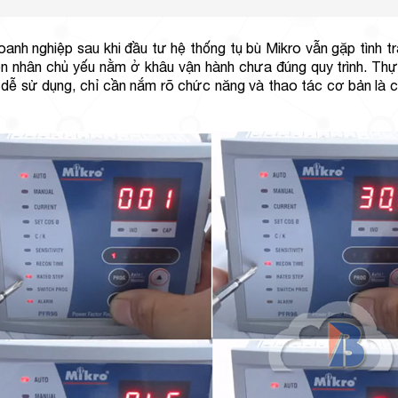
oanh nghiệp sau khi đầu tư hệ thống tụ bù Mikro vẫn gặp tình tr
n nhân chủ yếu nằm ở khâu vận hành chưa đúng quy trình. Thực 
, dễ sử dụng, chỉ cần nắm rõ chức năng và thao tác cơ bản là c
.