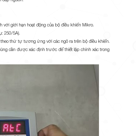
 với giới hạn hoạt động của bộ điều khiển Mikro.
ụ: 250/5A).
heo thứ tự tương ứng với các ngõ ra trên bộ điều khiển.
ng cần được xác định trước để thiết lập chính xác trong