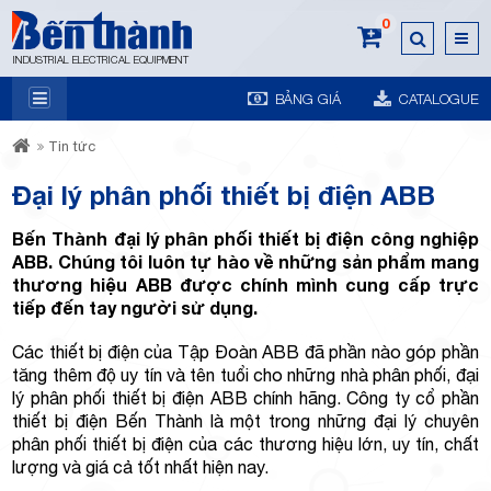
0
INDUSTRIAL ELECTRICAL EQUIPMENT
BẢNG GIÁ
CATALOGUE
7A
Tin tức
Đại lý phân phối thiết bị điện ABB
Bến Thành đại lý phân phối thiết bị điện công nghiệp
ABB. Chúng tôi luôn tự hào về những sản phẩm mang
thương hiệu ABB được chính mình cung cấp trực
Trương
tiếp đến tay người sử dụng.
Các thiết bị điện của Tập Đoàn ABB đã phần nào góp phần
tăng thêm độ uy tín và tên tuổi cho những nhà phân phối, đại
lý phân phối thiết bị điện ABB chính hãng. Công ty cổ phần
thiết bị điện Bến Thành là một trong những đại lý chuyên
phân phối thiết bị điện của các thương hiệu lớn, uy tín, chất
lượng và giá cả tốt nhất hiện nay.