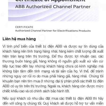
Liên hệ mua hàng
Vì tính phổ biến của thiết bị điện ABB và được sự tin dùng của
khách hàng nên tình trạng hàng nhái, hàng kém chất lượng đã xuất
hiện tràn lang trên thị trường. Để thu được lợi nhuận cao, các
thương buôn hàng giả, hàng không rõ nguồn gốc xuất xứ vẫn cứ
tiếp tục trao đến tay những khách hàng chưa có kinh nghiệp mà
không bận tâm đến tính mạng và tài sản của họ. Vì thế, để tránh
những nguy cơ rủi ro do mua phải hàng giả, hàng nhái. Chúng tôi
khuyên bạn nên tím mua ở những đại lý phân phối các thiết bị điện
ABB có uy tín trên thị trường. Ngoài ra, khách hàng còn được mức
chiếc khấu cao và có chính sách bảo hành tốt.
Nếu quý khách có nhu cầu đặt mua các thiết bị điện ABB thì hãy
đến với công ty chúng tôi. Quý khách sẽ được hỗ trợ tư vấn miễn