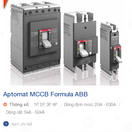
Aptomat MCCB Formula ABB
Thông số:
1P, 2P, 3P, 4P
Dòng định mức: 20A - 630A
Dòng cắt: 5kA - 50kA
Xem chi tiết