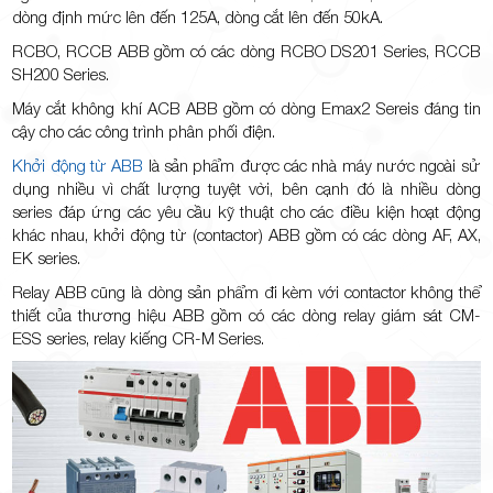
dòng định mức lên đến 125A, dòng cắt lên đến 50kA.
RCBO, RCCB ABB gồm có các dòng RCBO DS201 Series, RCCB
SH200 Series.
Máy cắt không khí ACB ABB gồm có dòng Emax2 Sereis đáng tin
cậy cho các công trình phân phối điện.
Khởi động từ ABB
là sản phẩm được các nhà máy nước ngoài sử
dụng nhiều vì chất lượng tuyệt vời, bên cạnh đó là nhiều dòng
series đáp ứng các yêu cầu kỹ thuật cho các điều kiện hoạt động
khác nhau, khởi động từ (contactor) ABB gồm có các dòng AF, AX,
EK series.
Relay ABB cũng là dòng sản phẩm đi kèm với contactor không thể
thiết của thương hiệu ABB gồm có các dòng relay giám sát CM-
ESS series, relay kiếng CR-M Series.