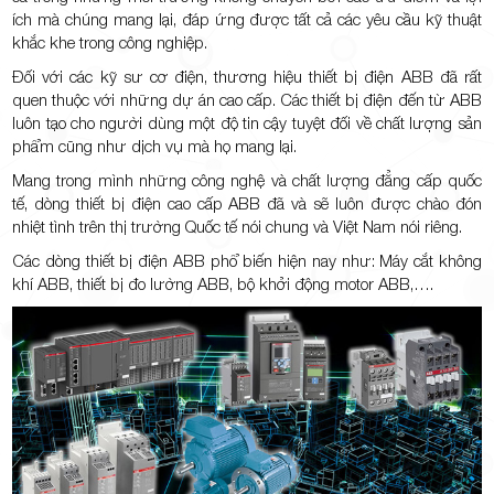
ích mà chúng mang lại, đáp ứng được tất cả các yêu cầu kỹ thuật
khắc khe trong công nghiệp.
Đối với các kỹ sư cơ điện, thương hiệu thiết bị điện ABB đã rất
TP.Thủ
quen thuộc với những dự án cao cấp. Các thiết bị điện đến từ ABB
luôn tạo cho người dùng một độ tin cậy tuyệt đối về chất lượng sản
phẩm cũng như dịch vụ mà họ mang lại.
Mang trong mình những công nghệ và chất lượng đẳng cấp quốc
tế, dòng thiết bị điện cao cấp ABB đã và sẽ luôn được chào đón
nhiệt tình trên thị trường Quốc tế nói chung và Việt Nam nói riêng.
Đức,
Các dòng thiết bị điện ABB phổ biến hiện nay như: Máy cắt không
khí ABB, thiết bị đo lường ABB, bộ khởi động motor ABB,….
TP.HCM