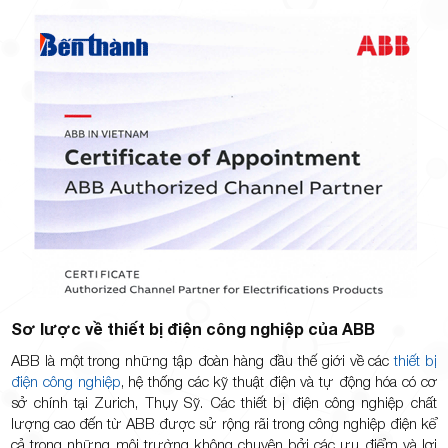
Minh
Giảng,
phường
Sơ lược về thiết bị điện công nghiệp của ABB
ABB là một trong những tập đoàn hàng đầu thế giới về các
thiết bị
điện công nghiệp
, hệ thống các kỹ thuật điện và tự động hóa có cơ
Hiệp Phú,
sở chính tại Zurich, Thụy Sỹ. Các thiết bị điện công nghiệp chất
lượng cao đến từ ABB được sử rộng rãi trong công nghiệp điện kể
cả trong những môi trường không chuyên bởi các ưu điểm và lợi