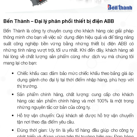
Bến Thành – Đại lý phân phối thiết bị điện ABB
Bến Thành là công ty chuyên cung cho khách hàng các giải pháp
thông minh cho bạn về việc sử dụng điện hiệu quả và để tăng năng
suất công nghiệp bền vững bằng những thiết bị điện ABB có
những tính năng vượt trội, tối ưu nhất. Khi đến đây, khách hàng sẽ
hài lòng về chất lượng sản phẩm cũng như dịch vụ mà chúng tôi
mang lại cho bạn:
Chiếc khấu cao: đảm bảo mức chiếc khấu theo bảng giá áp
dụng giành cho đại lý tại thời điểm nhập hàng, phù hợp với
thị trường.
Sản phẩm chính hãng, chất lượng: cung cấp cho khách
hàng các sản phẩm chính hãng và mới 100% là một trong
những nguyên tắc cơ bản của công ty.
Hỗ trợ vận chuyển: Quý khách sẽ được hỗ trợ vận chuyển
tận nơi theo địa điểm yêu cầu.
Đúng thời gian: Uy tín là yếu tố hàng đầu giúp cho công ty
phát triển và đứng vững trên thị trường hiện nay. Đơn hàng