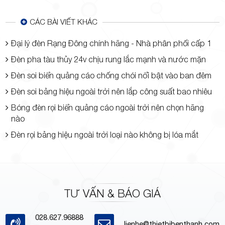
CÁC BÀI VIẾT KHÁC
Đại lý đèn Rạng Đông chính hãng - Nhà phân phối cấp 1
Đèn pha tàu thủy 24v chịu rung lắc mạnh và nước mặn
Đèn soi biển quảng cáo chống chói nổi bật vào ban đêm
Đèn soi bảng hiệu ngoài trời nên lắp công suất bao nhiêu
Bóng đèn rọi biển quảng cáo ngoài trời nên chọn hãng
nào
Đèn rọi bảng hiệu ngoài trời loại nào không bị lóa mắt
TƯ VẤN & BÁO GIÁ
028.627.96888
lienhe@thietbibenthanh.com