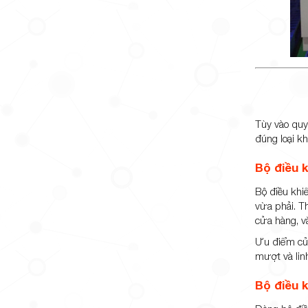
Tùy vào quy 
đúng loại k
Bộ điều k
Bộ điều khi
vừa phải. T
cửa hàng, v
Ưu điểm của 
mượt và lin
Bộ điều k