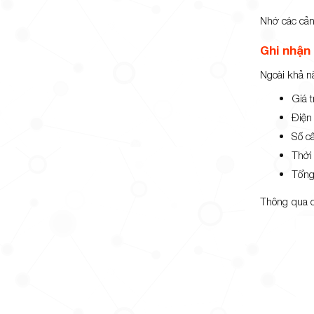
Nhờ các cảnh
Ghi nhận 
Ngoài khả n
Giá t
Điện
Số c
Thời
Tổng
Thông qua cá