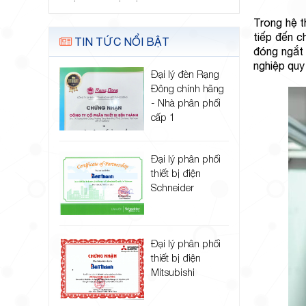
Trong hệ t
tiếp đến c
TIN TỨC NỔI BẬT
đóng ngắt 
nghiệp quy 
Đại lý đèn Rạng
Đông chính hãng
- Nhà phân phối
cấp 1
Đại lý phân phối
thiết bị điện
Schneider
Đại lý phân phối
thiết bị điện
Mitsubishi