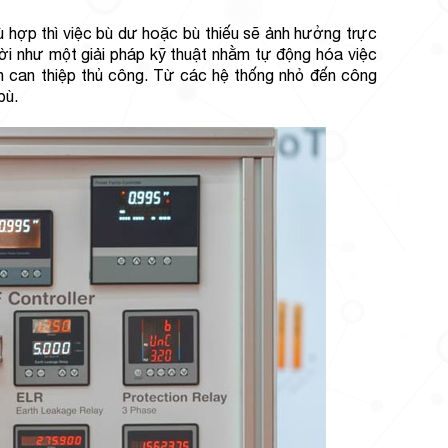
hù hợp thì việc bù dư hoặc bù thiếu sẽ ảnh hưởng trực
a đời như một giải pháp kỹ thuật nhằm tự động hóa việc
n can thiệp thủ công. Từ các hệ thống nhỏ đến công
bù.