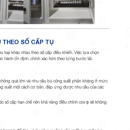
Ù THEO SỐ CẤP TỤ
u loại khác nhau theo số cấp điều khiển. Việc lựa chọn
n hành ổn định, chính xác hơn theo từng bước tải.
i không quá lớn và nhu cầu bù công suất phản kháng ở mức
 công suất một cách cơ bản, đáp ứng được nhu cầu của các
, do số cấp hạn chế nên khả năng điều chỉnh cos φ sẽ không