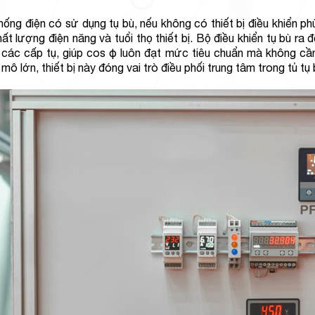
hống điện có sử dụng tụ bù, nếu không có thiết bị điều khiển p
hất lượng điện năng và tuổi thọ thiết bị. Bộ điều khiển tụ bù r
các cấp tụ, giúp cos φ luôn đạt mức tiêu chuẩn mà không cầ
mô lớn, thiết bị này đóng vai trò điều phối trung tâm trong tủ tụ 