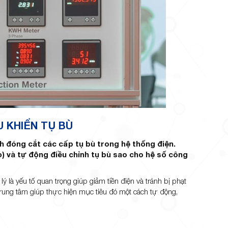
U KHIỂN TỤ BÙ
ình đóng cắt các cấp tụ bù trong hệ thống điện.
) và tự động điều chỉnh tụ bù sao cho hệ số công
ý là yếu tố quan trọng giúp giảm tiền điện và tránh bị phạt
trung tâm giúp thực hiện mục tiêu đó một cách tự động,