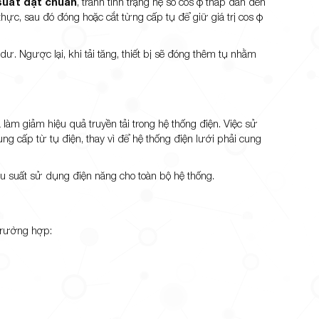
 suất đạt chuẩn
, tránh tình trạng hệ số cos φ thấp dẫn đến
 thực, sau đó đóng hoặc cắt từng cấp tụ để giữ giá trị cos φ
 dư. Ngược lại, khi tải tăng, thiết bị sẽ đóng thêm tụ nhằm
làm giảm hiệu quả truyền tải trong hệ thống điện. Việc sử
g cấp từ tụ điện, thay vì để hệ thống điện lưới phải cung
u suất sử dụng điện năng cho toàn bộ hệ thống.
 trường hợp: