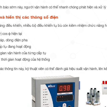
 báo sớm này, người vận hành có thể nhanh chóng phát hiện và xử lý kịp
và hiển thị các thông số điện
ăng điều khiển, nhiều bộ điều khiển tụ bù còn kiêm nhiệm chức năng hi
rị cos φ hiện tại
 áp, dòng điện pha
ấp tụ đang hoạt động
 gian vận hành của từng cấp tụ
 thời gian hoạt động của hệ thống
c thông tin này, kỹ thuật viên có thể đánh giá hiệu suất vận hành, lên kế 