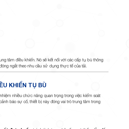
ung tâm điều khiển. Nó sẽ kết nối với các cấp tụ bù thông
 đóng ngắt theo nhu cầu sử dụng thực tế của tải.
ỀU KHIỂN TỤ BÙ
 nhiệm nhiều chức năng quan trọng trong việc kiểm soát
ảnh báo sự cố, thiết bị này đóng vai trò trung tâm trong