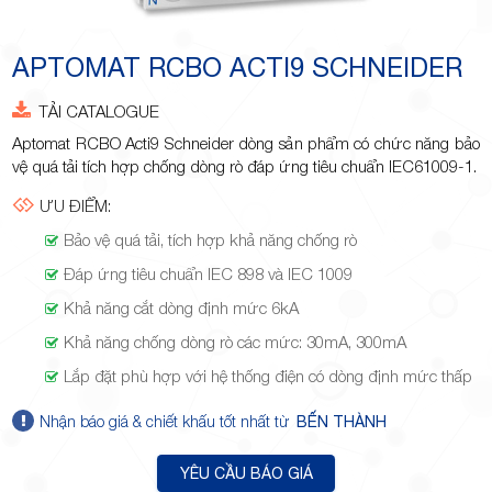
Minh
APTOMAT RCBO ACTI9 SCHNEIDER
TẢI CATALOGUE
Giảng,
Aptomat RCBO Acti9 Schneider dòng sản phẩm có chức năng bảo
vệ quá tải tích hợp chống dòng rò đáp ứng tiêu chuẩn IEC61009-1.
ƯU ĐIỂM:
Bảo vệ quá tải, tích hợp khả năng chống rò
Đáp ứng tiêu chuẩn IEC 898 và IEC 1009
phường
Khả năng cắt dòng định mức 6kA
Khả năng chống dòng rò các mức: 30mA, 300mA
Lắp đặt phù hợp với hệ thống điện có dòng định mức thấp
Nhận báo giá & chiết khấu tốt nhất từ
BẾN THÀNH
Hiệp Phú,
YÊU CẦU BÁO GIÁ