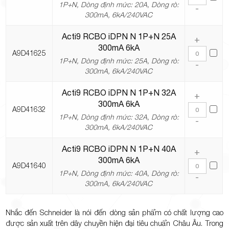
1P+N, Dòng định mức: 20A, Dòng rò:
-
300mA, 6kA/240VAC
Acti9 RCBO iDPN N 1P+N 25A
+
300mA 6kA
A9D41625
1P+N, Dòng định mức: 25A, Dòng rò:
-
300mA, 6kA/240VAC
Acti9 RCBO iDPN N 1P+N 32A
+
300mA 6kA
A9D41632
1P+N, Dòng định mức: 32A, Dòng rò:
-
300mA, 6kA/240VAC
Acti9 RCBO iDPN N 1P+N 40A
+
300mA 6kA
A9D41640
1P+N, Dòng định mức: 40A, Dòng rò:
-
300mA, 6kA/240VAC
Nhắc đến Schneider là nói đến dòng sản phẩm có chất lượng cao
được sản xuất trên dây chuyền hiện đại tiêu chuẩn Châu Âu. Trong