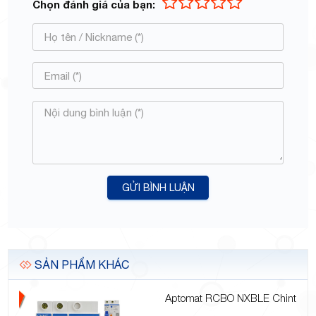
Chọn đánh giá của bạn:
GỬI BÌNH LUẬN
SẢN PHẨM KHÁC
Aptomat RCBO NXBLE Chint