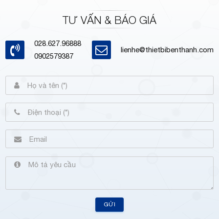
TƯ VẤN & BÁO GIÁ
028.627.96888
lienhe@thietbibenthanh.com
0902579387
GỬI