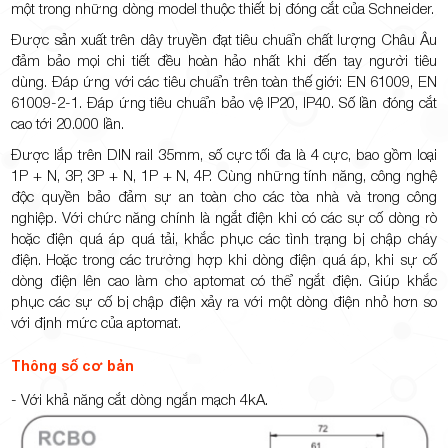
một trong những dòng model thuộc thiết bị đóng cắt của Schneider.
Được sản xuất trên dây truyền đạt tiêu chuẩn chất lượng Châu Âu
đảm bảo mọi chi tiết đều hoàn hảo nhất khi đến tay người tiêu
dùng. Đáp ứng với các tiêu chuẩn trên toàn thế giới: EN 61009, EN
61009-2-1. Đáp ứng tiêu chuẩn bảo vệ IP20, IP40. Số lần đóng cắt
cao tới 20.000 lần.
Được lắp trên DIN rail 35mm, số cực tối đa là 4 cực, bao gồm loại
1P + N, 3P, 3P + N, 1P + N, 4P. Cùng những tính năng, công nghệ
độc quyền bảo đảm sự an toàn cho các tòa nhà và trong công
nghiệp. Với chức năng chính là ngắt điện khi có các sự cố dòng rò
hoặc điện quá áp quá tải, khắc phục các tình trạng bị chập cháy
điện. Hoặc trong các trường hợp khi dòng điện quá áp, khi sự cố
dòng điện lên cao làm cho aptomat có thể ngắt điện. Giúp khắc
phục các sự cố bị chập điện xảy ra với một dòng điện nhỏ hơn so
với định mức của aptomat.
Thông số cơ bản
- Với khả năng cắt dòng ngắn mạch 4kA.