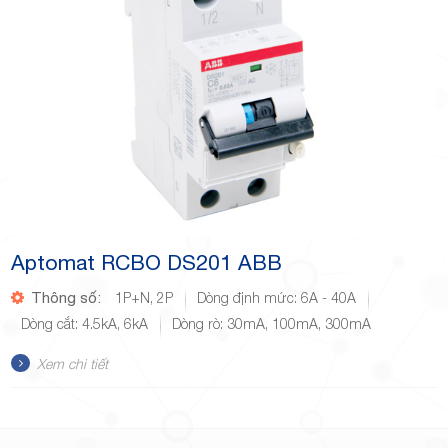
Aptomat RCBO DS201 ABB
Thông số:
1P+N, 2P
Dòng định mức: 6A - 40A
Dòng cắt: 4.5kA, 6kA
Dòng rò: 30mA, 100mA, 300mA
Xem chi tiết