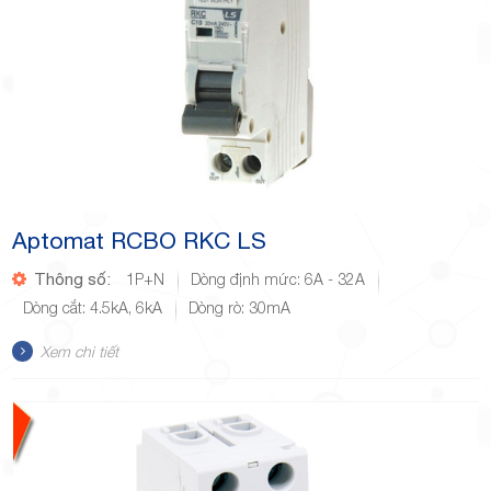
Aptomat RCBO RKC LS
Thông số:
1P+N
Dòng định mức: 6A - 32A
Dòng cắt: 4.5kA, 6kA
Dòng rò: 30mA
Xem chi tiết