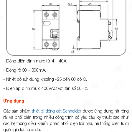
- Dòng điện định mức từ 4 – 40A.
- Dòng rò 30 – 300mA.
- Nhiệt độ sử dụng khoảng -25 đến 60 độ C.
- Điện áp định mức 400VAC với tần số 50Hz.
Ứng dụng
Các sản phẩm
thiết bị đóng cắt Schneider
được ứng dụng rất rộng
rãi và phổ biến trong nhiều công trình có yêu cầu kỹ thuật cao như
các hệ thống điều khiển, phân phối điện tòa nhà, hệ thống điện lưới
quốc gia tại nước ta.