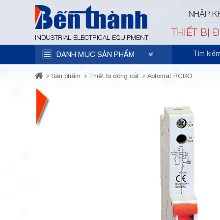
NHẬP K
THIẾT BỊ 
INDUSTRIAL ELECTRICAL EQUIPMENT
Tìm kiế
DANH MỤC SẢN PHẨM
Sản phẩm
Thiết bị đóng cắt
Aptomat RCBO