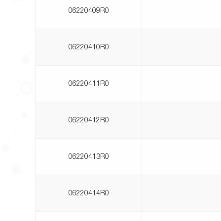
06220409R0
06220410R0
06220411R0
06220412R0
06220413R0
06220414R0