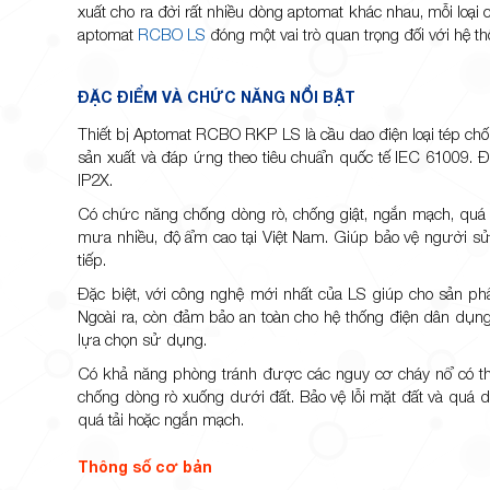
xuất cho ra đời rất nhiều dòng aptomat khác nhau, mỗi loại
aptomat
RCBO LS
đóng một vai trò quan trọng đối với hệ t
ĐẶC ĐIỂM VÀ CHỨC NĂNG NỔI BẬT
Thiết bị Aptomat RCBO RKP LS là cầu dao điện loại tép ch
sản xuất và đáp ứng theo tiêu chuẩn quốc tế IEC 61009
IP2X.
Có chức năng chống dòng rò, chống giật, ngắn mạch, quá d
mưa nhiều, độ ẩm cao tại Việt Nam. Giúp bảo vệ người sử 
tiếp.
Đặc biệt, với công nghệ mới nhất của LS giúp cho sản ph
Ngoài ra, còn đảm bảo an toàn cho hệ thống điện dân dụng
lựa chọn sử dụng.
Có khả năng phòng tránh được các nguy cơ cháy nổ có t
chống dòng rò xuống dưới đất. Bảo vệ lỗi mặt đất và quá d
quá tải hoặc ngắn mạch.
Thông số cơ bản