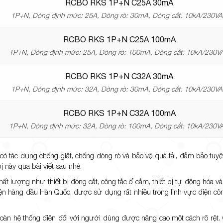
RCBO RKS 1P+N C25A 30mA
1P+N, Dòng định mức: 25A, Dòng rò: 30mA, Dòng cắt: 10kA/230V
RCBO RKS 1P+N C25A 100mA
1P+N, Dòng định mức: 25A, Dòng rò: 100mA, Dòng cắt: 10kA/230V
RCBO RKS 1P+N C32A 30mA
1P+N, Dòng định mức: 32A, Dòng rò: 30mA, Dòng cắt: 10kA/230V
RCBO RKS 1P+N C32A 100mA
1P+N, Dòng định mức: 32A, Dòng rò: 100mA, Dòng cắt: 10kA/230V
tác dụng chống giật, chống dòng rò và bảo vệ quá tải, đảm bảo tuyệt
 này qua bài viết sau nhé.
hất lượng như thiết bị đóng cắt, công tắc ổ cắm, thiết bị tự động hóa và 
 điện hàng đầu Hàn Quốc, được sử dụng rất nhiều trong lĩnh vực điện cô
àn hệ thống điện đối với người dùng được nâng cao một cách rõ rệt.