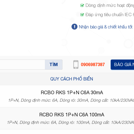
Dòng dịnh mức hoạt độn
Đáp ứng tiêu chuẩn IEC
Nhận báo giá & chiết khấu tốt
TÌM
0906987387
BÁO GIÁ
QUY CÁCH PHỔ BIẾN
RCBO RKS 1P+N C6A 30mA
1P+N, Dòng định mức: 6A, Dòng rò: 30mA, Dòng cắt: 10kA/230VA
RCBO RKS 1P+N C6A 100mA
1P+N, Dòng định mức: 6A, Dòng rò: 100mA, Dòng cắt: 10kA/230V