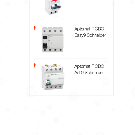
Aptomat RCBO
Easy9 Schneider
Aptomat RCBO
Acti9 Schneider