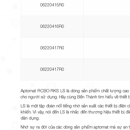
06220415R0
06220416R0
06220417R0
06220417R0
Aptomat RCBO RKS LS là dòng sản phẩm chất lượng cao có 
cho người sử dụng. Hãy cùng Bến Thành tìm hiểu về thiết bị
LS là một tập đoàn nổi tiếng nhờ sản xuất các thiết bị điện c
khiển. Vì vậy, nói đến LS là nhắc đến thương hiệu thiết bị
dân dụng.
Nhờ sự ra đời của các dòng sản phẩm aptomat mà sự an to