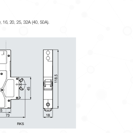
, 16, 20, 25, 32A (40, 50A).