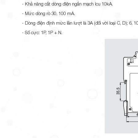
- Khả năng cắt dòng điện ngắn mạch Icu 10kA.
- Mức dòng rò 30, 100 mA.
- Dòng điện định mức lần lượt là 3A (đối với loại C, D); 6, 10
- Số cực: 1P, 1P + N.