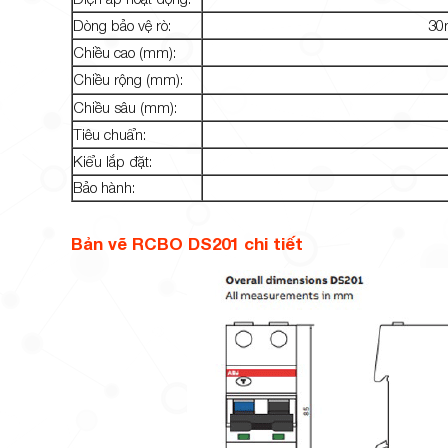
Dòng bảo vệ rò:
30
Chiều cao (mm):
Chiều rộng (mm):
Chiều sâu (mm):
Tiêu chuẩn:
Kiểu lắp đặt:
Bảo hành:
Bản vẽ RCBO DS201 chi tiết