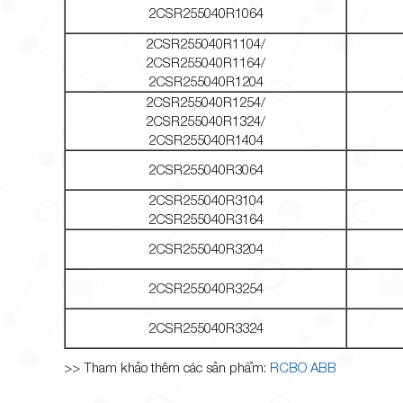
2CSR255040R1064
2CSR255040R1104/
2CSR255040R1164/
2CSR255040R1204
2CSR255040R1254/
2CSR255040R1324/
2CSR255040R1404
2CSR255040R3064
2CSR255040R3104
2CSR255040R3164
2CSR255040R3204
2CSR255040R3254
2CSR255040R3324
>> Tham khảo thêm các sản phẩm:
RCBO ABB