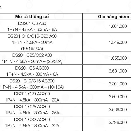
.
Mô tả thông số
Giá hãng niêm 
DS201 C6 A30
1.601.000
1P+N - 4.5kA - 30mA - 6A
DS201 C10/C16/C20 A30
1P+N - 4.5kA - 30mA
1.548.000
(10/16/20A)
DS201 C25/C32 A30
1.655.000
1P+N - 4.5kA - 30mA – (25/32A)
DS201 C6 AC300
3.631.000
1P+N - 4.5kA - 300mA - 6A
DS201 C10/C16 AC300
3.301.000
1P+N - 4.5kA - 300mA – (10/16A)
DS201 C20 AC300
3.500.000
1P+N - 4.5kA - 300mA - 20A
DS201 C25 AC300
3.566.000
1P+N - 4.5kA - 300mA - 25A
DS201 C32 AC300
3.796.000
1P+N - 4.5kA - 300mA - 32A