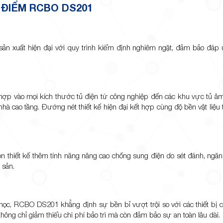
ĐIỂM RCBO DS201
 xuất hiện đại với quy trình kiểm định nghiêm ngặt, đảm bảo đáp 
 hợp vào mọi kích thước tủ điện từ công nghiệp đến các khu vực tủ âm
hà cao tầng. Đường nét thiết kế hiện đại kết hợp cùng độ bền vật liệu t
òn thiết kế thêm tính năng nâng cao chống sung điện do sét đánh, ngăn
 sản.
học, RCBO DS201 khẳng định sự bền bỉ vượt trội so với các thiết bị cù
không chỉ giảm thiểu chi phí bảo trì mà còn đảm bảo sự an toàn lâu dài.