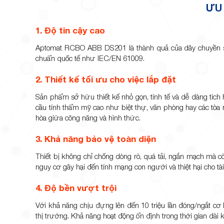
ƯU 
1.
Độ tin cậy cao
Aptomat RCBO ABB DS201 là thành quả của dây chuyền sản
chuẩn quốc tế như IEC/EN 61009.
2. Thiết
kế tối ưu cho việc lắp đặt
Sản phẩm sở hữu thiết kế nhỏ gọn, tinh tế và dễ dàng tích
cầu tính thẩm mỹ cao như biệt thự, văn phòng hay các tòa n
hòa giữa công năng và hình thức.
3. Khả năng bảo vệ toàn diện
Thiết bị không chỉ chống dòng rò, quá tải, ngắn mạch mà c
nguy cơ gây hại đến tính mạng con người và thiệt hại cho tài
4. Độ
bền vượt trội
Với khả năng chịu đựng lên đến 10 triệu lần đóng/ngắt cơ 
thị trường. Khả năng hoạt động ổn định trong thời gian dài 