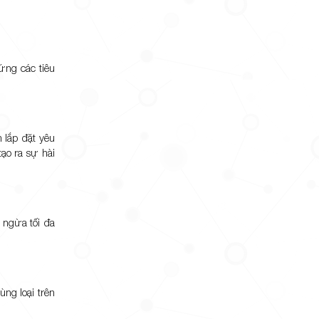
ứng các tiêu
 lắp đặt yêu
ạo ra sự hài
 ngừa tối đa
ng loại trên