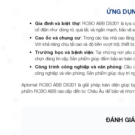
ỨNG DỤN
Gia đình và biệt
thự
: RCBO ABB DS201 là lựa ch
cố điện như dòng rò, quá tải, và ngắn mạch, bảo vệ a
Cao ốc và chung cư
: Trong các tòa nhà cao tầ
Với khả năng chịu tải cao và độ bền vượt trội, thiết
Trường học và bệnh viện
: Tại những nơi yêu
chọn đáng tin cậy. Sản phẩm giúp đảm bảo an toàn c
Công trình công nghiệp và văn phòng
: Cầu 
công nghiệp và văn phòng. Sản phẩm giúp duy trì ngu
Aptomat RCBO ABB DS201 là giải pháp toàn diện giúp bạ
phẩm RCBO ABB cao cấp đến từ Châu Âu để bảo vệ những g
ĐÁNH GIÁ