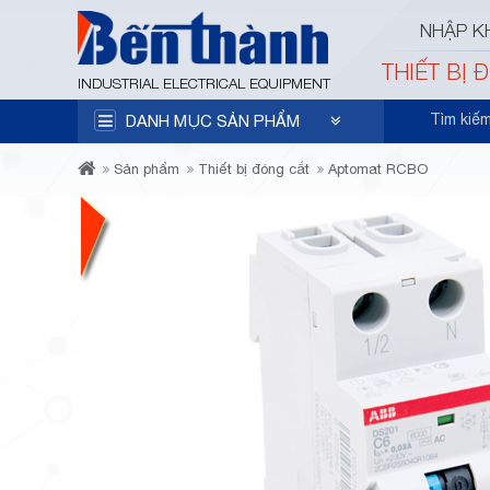
NHẬP K
THIẾT BỊ 
INDUSTRIAL ELECTRICAL EQUIPMENT
Tìm kiế
DANH MỤC SẢN PHẨM
Sản phẩm
Thiết bị đóng cắt
Aptomat RCBO