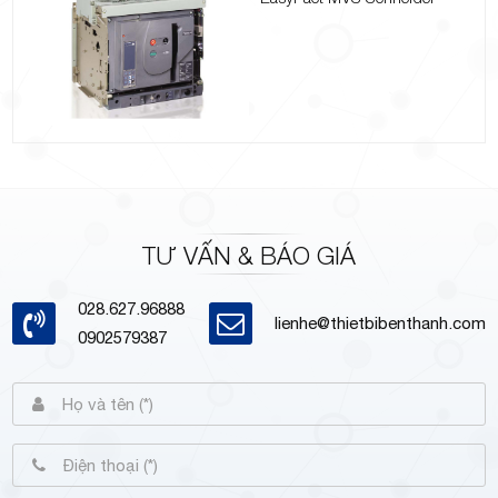
TƯ VẤN & BÁO GIÁ
028.627.96888
lienhe@thietbibenthanh.com
0902579387