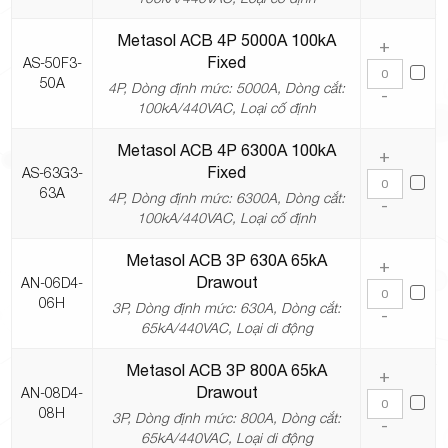
Metasol ACB 4P 5000A 100kA
+
Fixed
AS-50F3-
50A
4P, Dòng định mức: 5000A, Dòng cắt:
-
100kA/440VAC, Loại cố định
Metasol ACB 4P 6300A 100kA
+
Fixed
AS-63G3-
63A
4P, Dòng định mức: 6300A, Dòng cắt:
-
100kA/440VAC, Loại cố định
Metasol ACB 3P 630A 65kA
+
Drawout
AN-06D4-
06H
3P, Dòng định mức: 630A, Dòng cắt:
-
65kA/440VAC, Loại di động
Metasol ACB 3P 800A 65kA
+
Drawout
AN-08D4-
08H
3P, Dòng định mức: 800A, Dòng cắt:
-
65kA/440VAC, Loại di động