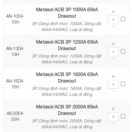
Metasol ACB 3P 1000A 65kA
+
Drawout
AN-10D4-
10H
3P, Dòng định mức: 1000A, Dòng cắt:
-
65kA/440VAC, Loại di động
Metasol ACB 3P 1250A 65kA
+
Drawout
AN-13D4-
13H
3P, Dòng định mức: 1250A, Dòng cắt:
-
65kA/440VAC, Loại di động
Metasol ACB 3P 1600A 65kA
+
Drawout
AN-16D4-
16H
3P, Dòng định mức: 1600A, Dòng cắt:
-
65kA/440VAC, Loại di động
Metasol ACB 3P 2000A 85kA
+
Drawout
AS-20E4-
20H
3P, Dòng định mức: 2000A, Dòng cắt:
-
85kA/440VAC, Loại di động