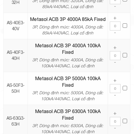
3P, Dòng định mức: 3200A, Dòng cắt:
32H
-
85kA/440VAC, Loại cố định
+
Metasol ACB 3P 4000A 85kA Fixed
AS-40E3-
3P, Dòng định mức: 4000A, Dòng cắt:
40V
-
85kA/440VAC, Loại cố định
Metasol ACB 3P 4000A 100kA
+
Fixed
AS-40F3-
40H
3P, Dòng định mức: 4000A, Dòng cắt:
-
100kA/440VAC, Loại cố định
Metasol ACB 3P 5000A 100kA
+
Fixed
AS-50F3-
50H
3P, Dòng định mức: 5000A, Dòng cắt:
-
100kA/440VAC, Loại cố định
Metasol ACB 3P 6300A 100kA
+
Fixed
AS-63G3-
63H
3P, Dòng định mức: 6300A, Dòng cắt:
-
100kA/440VAC, Loại cố định