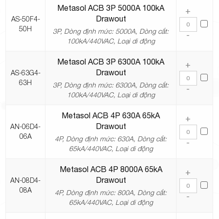
Metasol ACB 3P 5000A 100kA
+
Drawout
AS-50F4-
50H
3P, Dòng định mức: 5000A, Dòng cắt:
-
100kA/440VAC, Loại di động
Metasol ACB 3P 6300A 100kA
+
Drawout
AS-63G4-
63H
3P, Dòng định mức: 6300A, Dòng cắt:
-
100kA/440VAC, Loại di động
Metasol ACB 4P 630A 65kA
+
Drawout
AN-06D4-
06A
4P, Dòng định mức: 630A, Dòng cắt:
-
65kA/440VAC, Loại di động
Metasol ACB 4P 8000A 65kA
+
Drawout
AN-08D4-
08A
4P, Dòng định mức: 800A, Dòng cắt:
-
65kA/440VAC, Loại di động