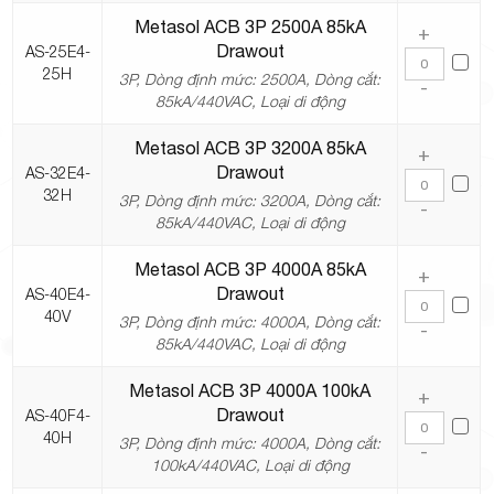
Metasol ACB 3P 2500A 85kA
+
Drawout
AS-25E4-
25H
3P, Dòng định mức: 2500A, Dòng cắt:
-
85kA/440VAC, Loại di động
Metasol ACB 3P 3200A 85kA
+
Drawout
AS-32E4-
32H
3P, Dòng định mức: 3200A, Dòng cắt:
-
85kA/440VAC, Loại di động
Metasol ACB 3P 4000A 85kA
+
Drawout
AS-40E4-
40V
3P, Dòng định mức: 4000A, Dòng cắt:
-
85kA/440VAC, Loại di động
Metasol ACB 3P 4000A 100kA
+
Drawout
AS-40F4-
40H
3P, Dòng định mức: 4000A, Dòng cắt:
-
100kA/440VAC, Loại di động