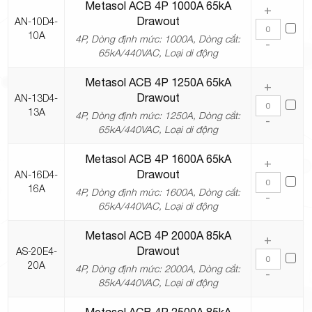
Metasol ACB 4P 1000A 65kA
+
Drawout
AN-10D4-
10A
4P, Dòng định mức: 1000A, Dòng cắt:
-
65kA/440VAC, Loại di động
Metasol ACB 4P 1250A 65kA
+
Drawout
AN-13D4-
13A
4P, Dòng định mức: 1250A, Dòng cắt:
-
65kA/440VAC, Loại di động
Metasol ACB 4P 1600A 65kA
+
Drawout
AN-16D4-
16A
4P, Dòng định mức: 1600A, Dòng cắt:
-
65kA/440VAC, Loại di động
Metasol ACB 4P 2000A 85kA
+
Drawout
AS-20E4-
20A
4P, Dòng định mức: 2000A, Dòng cắt:
-
85kA/440VAC, Loại di động