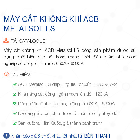
Minh
MÁY CẮT KHÔNG KHÍ ACB
METALSOL LS
Giảng,
TẢI CATALOGUE
Máy cắt không khí ACB Metalsol LS dòng sản phẩm được sử
dụng phổ biến cho hệ thống mạng lưới điện phân phối công
nghiệp có dòng định mức 630A - 6300A.
ƯU ĐIỂM:
phường
ACB Metalsol LS đáp ứng tiêu chuẩn IEC60947-2
Khả năng cắt dòng ngắn mạch lên đến 120kA
Dòng điện định mức hoạt động từ 630A - 6300A
Dễ dàng lắp đặt, chịu được ở môi trường nhiệt đới
Sản xuất tại Hàn Quốc, giá thành cạnh tranh
Hiệp Phú,
Nhận báo giá & chiết khấu tốt nhất từ
BẾN THÀNH