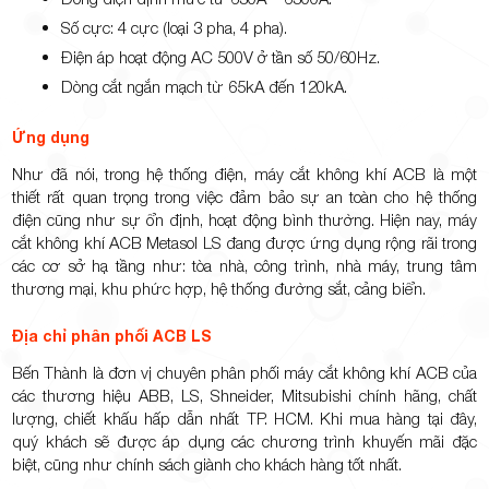
Số cực: 4 cực (loại 3 pha, 4 pha).
Điện áp hoạt động AC 500V ở tần số 50/60Hz.
Dòng cắt ngắn mạch từ 65kA đến 120kA.
Ứng dụng
Như đã nói, trong hệ thống điện, máy cắt không khí ACB là một
thiết rất quan trọng trong việc đảm bảo sự an toàn cho hệ thống
điện cũng như sự ổn định, hoạt động bình thường. Hiện nay, máy
cắt không khí ACB Metasol LS đang được ứng dụng rộng rãi trong
các cơ sở hạ tầng như: tòa nhà, công trình, nhà máy, trung tâm
thương mại, khu phức hợp, hệ thống đường sắt, cảng biển.
Địa chỉ phân phối ACB LS
Bến Thành là đơn vị chuyên phân phối máy cắt không khí ACB của
các thương hiệu ABB, LS, Shneider, Mitsubishi chính hãng, chất
lượng, chiết khấu hấp dẫn nhất TP. HCM. Khi mua hàng tại đây,
quý khách sẽ được áp dụng các chương trình khuyến mãi đặc
biệt, cũng như chính sách giành cho khách hàng tốt nhất.