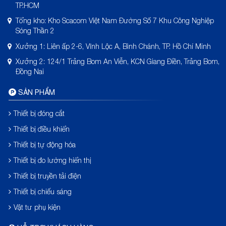
TP.HCM
Tổng kho: Kho Scacom Việt Nam Đường Số 7 Khu Công Nghiệp
Sóng Thần 2
Xưởng 1: Liên ấp 2-6, Vĩnh Lộc A, Bình Chánh, TP. Hồ Chí Minh
Xưởng 2: 124/1 Trảng Bom An Viễn, KCN Giang Điền, Trảng Bom,
Đồng Nai
SẢN PHẨM
Thiết bị đóng cắt
Thiết bị điều khiển
Thiết bị tự động hóa
Thiết bị đo lường hiển thị
Thiết bị truyền tải điện
Thiết bị chiếu sáng
Vật tư phụ kiện