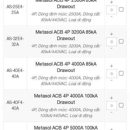
Metasol ACB 4P 2500A 85kA
+
Drawout
AS-25E4-
25A
4P, Dòng định mức: 2500A, Dòng cắt:
-
85kA/440VAC, Loại di động
Metasol ACB 4P 3200A 85kA
+
Drawout
AS-32E4-
32A
4P, Dòng định mức: 3200A, Dòng cắt:
-
85kA/440VAC, Loại di động
Metasol ACB 4P 4000A 85kA
+
Drawout
AS-40E4-
40A
4P, Dòng định mức: 4000A, Dòng cắt:
-
85kA/440VAC, Loại di động
Metasol ACB 4P 4000A 100kA
+
Drawout
AS-40F4-
40A
4P, Dòng định mức: 4000A, Dòng cắt:
-
100kA/440VAC, Loại di động
Metasol ACB 4P 5000A 100kA
+