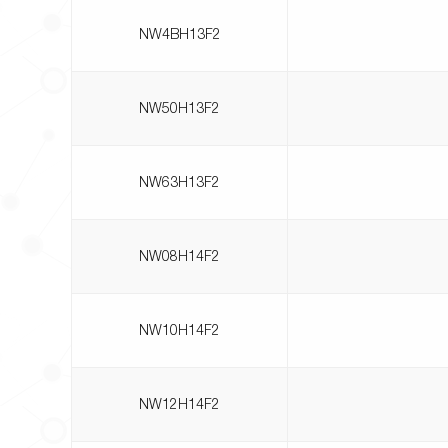
NW4BH13F2
NW50H13F2
NW63H13F2
NW08H14F2
NW10H14F2
NW12H14F2