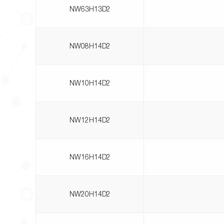
NW63H13D2
NW08H14D2
NW10H14D2
NW12H14D2
NW16H14D2
NW20H14D2