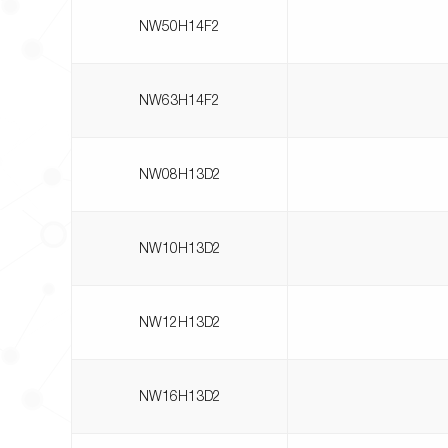
NW50H14F2
NW63H14F2
NW08H13D2
NW10H13D2
NW12H13D2
NW16H13D2