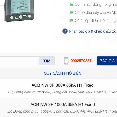
Có thể sử dụng trong mô
Có bộ đấu dây cáp và Mic
Có 4 tiếp điểm báo trạng 
Nhận báo giá & chiết khấu tốt
TÌM
0902579387
BÁO GIÁ
QUY CÁCH PHỔ BIẾN
ACB NW 3P 800A 65kA H1 Fixed
3P, Dòng định mức: 800A, Dòng cắt: 65kA/440VAC, Loại H1, Fixe
ACB NW 3P 1000A 65kA H1 Fixed
3P, Dòng định mức: 1000A, Dòng cắt: 65kA/440VAC, Loại H1, Fixe