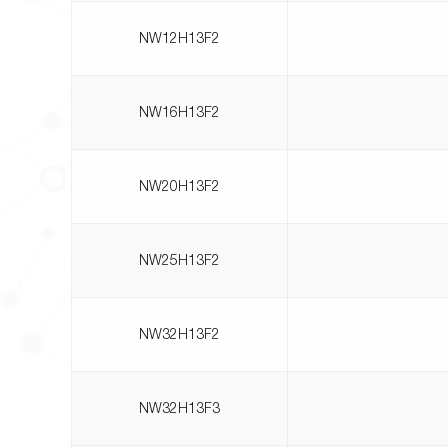
NW12H13F2
NW16H13F2
NW20H13F2
NW25H13F2
NW32H13F2
NW32H13F3