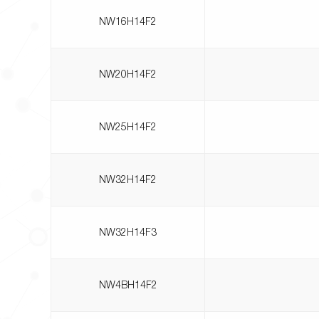
NW16H14F2
NW20H14F2
NW25H14F2
NW32H14F2
NW32H14F3
NW4BH14F2