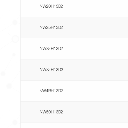
NW20H13D2
NW25H13D2
NW32H13D2
NW32H13D3
NW4BH13D2
NW50H13D2