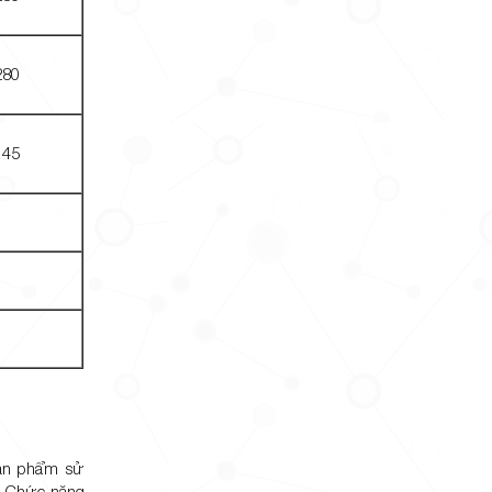
280
145
Sản phẩm sử
n. Chức năng