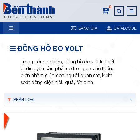
0
INDUSTRIAL ELECTRICAL EQUIPMENT
BẢNG GIÁ
CATALOGUE
7A
ĐỒNG HỒ ĐO VOLT
Trong công nghiệp, đồng hồ đo volt là thiết
bị điện yêu cầu phải có trong các hệ thống
điện nhằm giúp con người quan sát, kiểm
soát dòng điện hiểu quả, ổn định.
Trương
PHÂN LOẠI