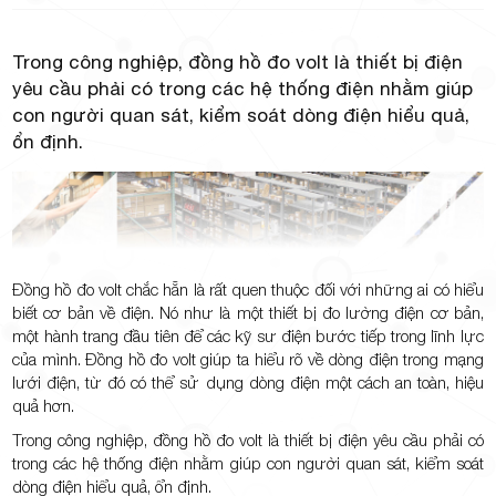
Trong công nghiệp, đồng hồ đo volt là thiết bị điện
yêu cầu phải có trong các hệ thống điện nhằm giúp
TP.Thủ
con người quan sát, kiểm soát dòng điện hiểu quả,
ổn định.
Đức,
Đồng hồ đo volt chắc hẵn là rất quen thuộc đối với những ai có hiểu
biết cơ bản về điện. Nó như là một thiết bị đo lường điện cơ bản,
một hành trang đầu tiên để các kỹ sư điện bước tiếp trong lĩnh lực
của mình. Đồng hồ đo volt giúp ta hiểu rõ về dòng điện trong mạng
lưới điện, từ đó có thể sử dụng dòng điện một cách an toàn, hiệu
quả hơn.
TP.HCM
Trong công nghiệp, đồng hồ đo volt là thiết bị điện yêu cầu phải có
trong các hệ thống điện nhằm giúp con người quan sát, kiểm soát
dòng điện hiểu quả, ổn định.