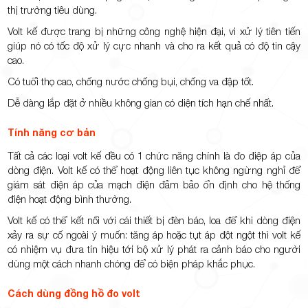
thị trường tiêu dùng.
Volt kế được trang bị những công nghệ hiện đại, vi xử lý tiên tiến
giúp nó có tốc độ xử lý cực nhanh và cho ra kết quả có độ tin cậy
cao.
Có tuổi thọ cao, chống nước chống bụi, chống va đập tốt.
Dễ dàng lắp đặt ở nhiều không gian có diện tích hạn chế nhất.
Tính năng cơ bản
Tất cả các loại volt kế đều có 1 chức năng chính là đo điệp áp của
dòng điện. Volt kế có thể hoạt động liên tục không ngừng nghỉ để
giám sát điện áp của mạch điện đảm bảo ổn định cho hệ thống
điện hoạt động bình thường.
Volt kế có thể kết nối với cái thiết bị đèn báo, loa để khi dòng điện
xảy ra sự cố ngoài ý muốn: tăng áp hoặc tụt áp đột ngột thì volt kế
có nhiệm vụ đưa tín hiệu tới bộ xử lý phát ra cảnh báo cho người
dùng một cách nhanh chóng để có biện pháp khắc phục.
Cách dùng đồng hồ đo volt