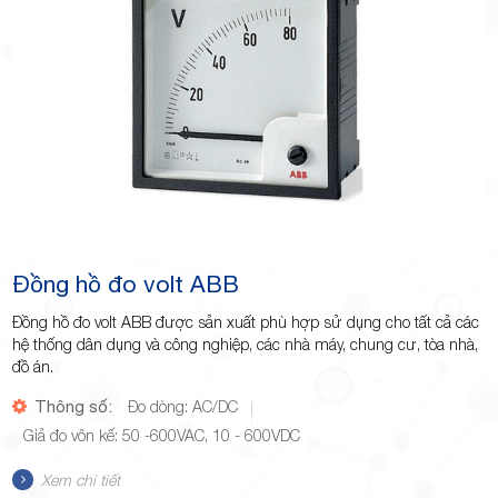
Minh
Giảng,
phường
Đồng hồ đo volt ABB
Đồng hồ đo volt ABB được sản xuất phù hợp sử dụng cho tất cả các
hệ thống dân dụng và công nghiệp, các nhà máy, chung cư, tòa nhà,
đồ án.
Thông số:
Đo dòng: AC/DC
Giả đo vôn kế: 50 -600VAC, 10 - 600VDC
Hiệp Phú,
Xem chi tiết