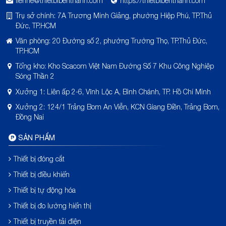
lienhe@thietbibenthanh.com
https://thietbibenthanh.com
Trụ sở chính: 7A Trương Minh Giảng, phường Hiệp Phú, TP.Thủ
Đức, TP.HCM
Văn phòng: 20 Đường số 2, phường Trường Thọ, TP.Thủ Đức,
TP.HCM
Tổng kho: Kho Scacom Việt Nam Đường Số 7 Khu Công Nghiệp
Sóng Thần 2
Xưởng 1: Liên ấp 2-6, Vĩnh Lộc A, Bình Chánh, TP. Hồ Chí Minh
Xưởng 2: 124/1 Trảng Bom An Viễn, KCN Giang Điền, Trảng Bom,
Đồng Nai
SẢN PHẨM
Thiết bị đóng cắt
Thiết bị điều khiển
Thiết bị tự động hóa
Thiết bị đo lường hiển thị
Thiết bị truyền tải điện