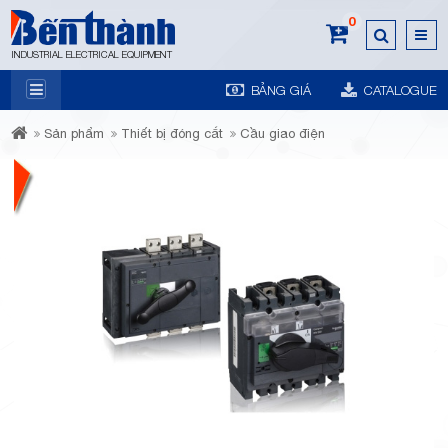
0
INDUSTRIAL ELECTRICAL EQUIPMENT
BẢNG GIÁ
CATALOGUE
7A
Sản phẩm
Thiết bị đóng cắt
Cầu giao điện
Trương