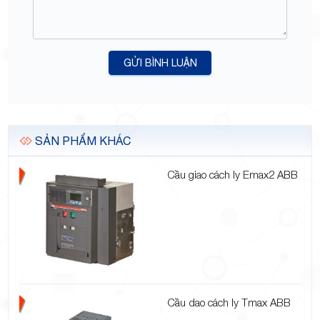
GỬI BÌNH LUẬN
SẢN PHẨM KHÁC
Cầu giao cách ly Emax2 ABB
Cầu dao cách ly Tmax ABB