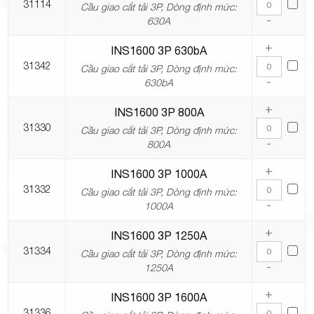
31114
Cầu giao cắt tải 3P, Dòng định mức:
-
630A
+
INS1600 3P 630bA
31342
Cầu giao cắt tải 3P, Dòng định mức:
-
630bA
+
INS1600 3P 800A
31330
Cầu giao cắt tải 3P, Dòng định mức:
-
800A
+
INS1600 3P 1000A
31332
Cầu giao cắt tải 3P, Dòng định mức:
-
1000A
+
INS1600 3P 1250A
31334
Cầu giao cắt tải 3P, Dòng định mức:
-
1250A
+
INS1600 3P 1600A
31336