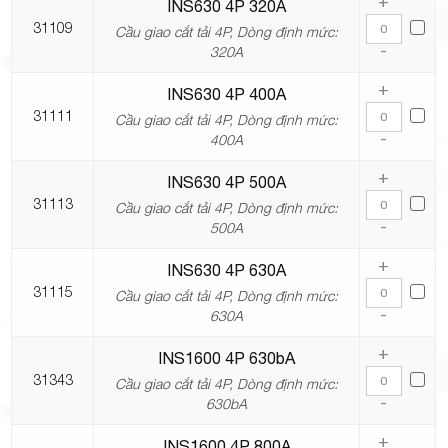
+
INS630 4P 320A
31109
Cầu giao cắt tải 4P, Dòng định mức:
-
320A
+
INS630 4P 400A
31111
Cầu giao cắt tải 4P, Dòng định mức:
-
400A
+
INS630 4P 500A
31113
Cầu giao cắt tải 4P, Dòng định mức:
-
500A
+
INS630 4P 630A
31115
Cầu giao cắt tải 4P, Dòng định mức:
-
630A
+
INS1600 4P 630bA
31343
Cầu giao cắt tải 4P, Dòng định mức:
-
630bA
+
INS1600 4P 800A