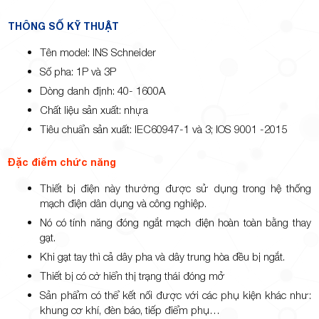
THÔNG SỐ KỸ THUẬT
Tên model: INS Schneider
Số pha: 1P và 3P
Dòng danh định: 40- 1600A
Chất liệu sản xuất: nhựa
Tiêu chuẩn sản xuất: IEC60947-1 và 3; IOS 9001 -2015
Đặc điểm chức năng
Thiết bị điện này thường được sử dụng trong hệ thống
mạch điện dân dụng và công nghiệp.
Nó có tính năng đóng ngắt mạch điện hoàn toàn bằng thay
gạt.
Khi gạt tay thì cả dây pha và dây trung hòa đều bị ngắt.
Thiết bị có cờ hiển thị trạng thái đóng mở
Sản phẩm có thể kết nối được với các phụ kiện khác như:
khung cơ khí, đèn báo, tiếp điểm phụ…