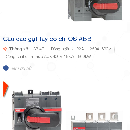
Cầu dao gạt tay có chì OS ABB
Thông số:
3P, 4P
Dòng ngắt tải: 32A - 1250A, 690V
Công suất định mức AC3 400V: 15kW - 560kW
Xem chi tiết