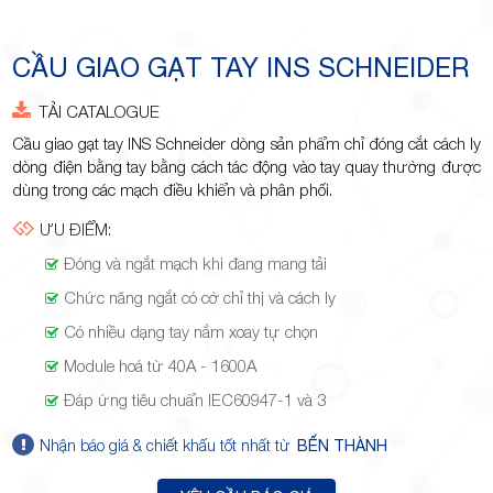
Minh
CẦU GIAO GẠT TAY INS SCHNEIDER
TẢI CATALOGUE
Giảng,
Cầu giao gạt tay INS Schneider dòng sản phẩm chỉ đóng cắt cách ly
dòng điện bằng tay bằng cách tác động vào tay quay thường được
dùng trong các mạch điều khiển và phân phối.
ƯU ĐIỂM:
Đóng và ngắt mạch khi đang mang tải
phường
Chức năng ngắt có cờ chỉ thị và cách ly
Có nhiều dạng tay nắm xoay tự chọn
Module hoá từ 40A - 1600A
Đáp ứng tiêu chuẩn IEC60947-1 và 3
Hiệp Phú,
Nhận báo giá & chiết khấu tốt nhất từ
BẾN THÀNH