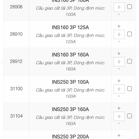
INS160 3P 100A
28908
Cầu giao cắt tải 3P, Dòng định mức:
-
100A
+
INS160 3P 125A
28910
Cầu giao cắt tải 3P, Dòng định mức:
-
125A
+
INS160 3P 160A
28912
Cầu giao cắt tải 3P, Dòng định mức:
-
160A
+
INS250 3P 100A
31100
Cầu giao cắt tải 3P, Dòng định mức:
-
100A
+
INS250 3P 160A
31104
Cầu giao cắt tải 3P, Dòng định mức:
-
160A
+
INS250 3P 200A