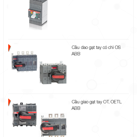
Cầu dao gạt tay có chì OS
ABB
Cầu giao gạt tay OT, OETL
ABB