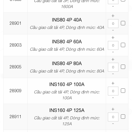
Cầu giao cắt tải 3P, Dòng định mức:
-
1600A
+
INS80 4P 40A
28901
Cầu giao cắt tải 4P, Dòng định mức: 40A
-
+
INS80 4P 60A
28903
Cầu giao cắt tải 4P, Dòng định mức: 60A
-
+
INS80 4P 80A
28905
Cầu giao cắt tải 4P, Dòng định mức: 80A
-
+
INS160 4P 100A
28909
Cầu giao cắt tải 4P, Dòng định mức:
-
100A
+
INS160 4P 125A
28911
Cầu giao cắt tải 4P, Dòng định mức:
-
125A