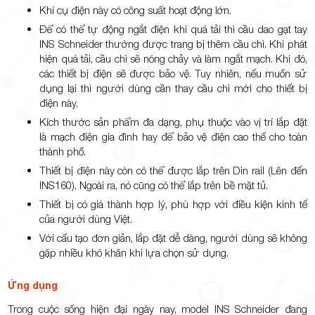
Khí cụ điện này có công suất hoạt động lớn.
Để có thể tự động ngắt điện khi quá tải thì cầu dao gạt tay
INS Schneider thường được trang bị thêm cầu chì. Khi phát
hiện quá tải, cầu chì sẽ nóng chảy và làm ngắt mạch. Khi đó,
các thiết bị điện sẽ được bảo vệ. Tuy nhiên, nếu muốn sử
dụng lại thì người dùng cần thay cầu chì mới cho thiết bị
điện này.
Kích thước sản phẩm đa dạng, phụ thuộc vào vị trí lắp đặt
là mạch điện gia đình hay để bảo vệ điện cao thế cho toàn
thành phố.
Thiết bị điện này còn có thể được lắp trên Din rail (Lên đến
INS160). Ngoài ra, nó cũng có thể lắp trên bề mặt tủ.
Thiết bị có giá thành hợp lý, phù hợp với điều kiện kinh tế
của người dùng Việt.
Với cấu tạo đơn giản, lắp đặt dễ dàng, người dùng sẽ không
gặp nhiều khó khăn khi lựa chọn sử dụng.
Ứng dụng
Trong cuộc sống hiện đại ngày nay, model INS Schneider
đang