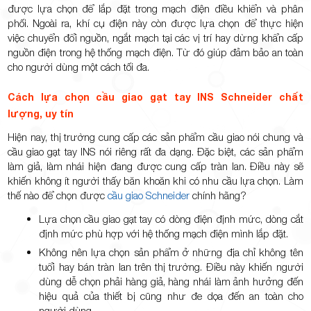
được lựa chọn để lắp đặt trong mạch điện điều khiển và phân
phối. Ngoài ra, khí cụ điện này còn được lựa chọn để thực hiện
việc chuyển đổi nguồn, ngắt mạch tại các vị trí hay dừng khẩn cấp
nguồn điện trong hệ thống mạch điện. Từ đó giúp đảm bảo an toàn
cho người dùng một cách tối đa.
Cách lựa chọn cầu giao gạt tay INS Schneider chất
lượng, uy tín
Hiện nay, thị trường cung cấp các sản phẩm cầu giao nói chung và
cầu giao gạt tay INS nói riêng rất đa dạng. Đặc biệt, các sản phẩm
làm giả, làm nhái hiện đang được cung cấp tràn lan. Điều này sẽ
khiến không ít người thấy băn khoăn khi có nhu cầu lựa chọn. Làm
thế nào để chọn được
cầu giao Schneider
chính hãng?
Lựa chọn cầu giao gạt tay có dòng điện định mức, dòng cắt
định mức phù hợp với hệ thống mạch điện mình lắp đặt.
Không nên lựa chọn sản phẩm ở những địa chỉ không tên
tuổi hay bán tràn lan trên thị trường. Điều này khiến người
dùng dễ chọn phải hàng giả, hàng nhái làm ảnh hưởng đến
hiệu quả của thiết bị cũng như đe dọa đến an toàn cho
người dùng.