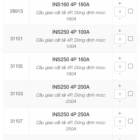
+
INS160 4P 160A
28913
Cầu giao cắt tải 4P, Dòng định mức:
-
160A
+
INS250 4P 100A
31101
Cầu giao cắt tải 4P, Dòng định mức:
-
100A
+
INS250 4P 160A
31105
Cầu giao cắt tải 4P, Dòng định mức:
-
160A
+
INS250 4P 200A
31103
Cầu giao cắt tải 4P, Dòng định mức:
-
200A
+
INS250 4P 250A
31107
Cầu giao cắt tải 4P, Dòng định mức:
-
250A