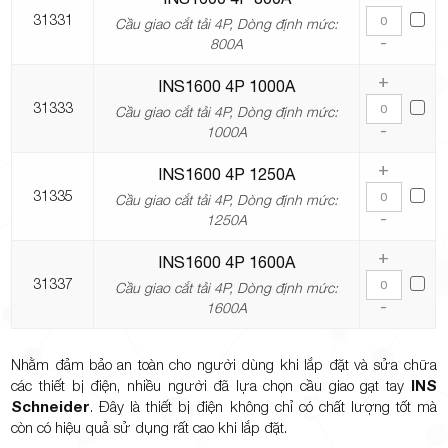
31331
Cầu giao cắt tải 4P, Dòng định mức:
-
800A
+
INS1600 4P 1000A
31333
Cầu giao cắt tải 4P, Dòng định mức:
-
1000A
+
INS1600 4P 1250A
31335
Cầu giao cắt tải 4P, Dòng định mức:
-
1250A
+
INS1600 4P 1600A
31337
Cầu giao cắt tải 4P, Dòng định mức:
-
1600A
Nhằm đảm bảo an toàn cho người dùng khi lắp đặt và sửa chữa
các thiết bị điện, nhiều người đã lựa chọn cầu giao gạt tay
INS
Schneider
. Đây là thiết bị điện không chỉ có chất lượng tốt mà
còn có hiệu quả sử dụng rất cao khi lắp đặt.