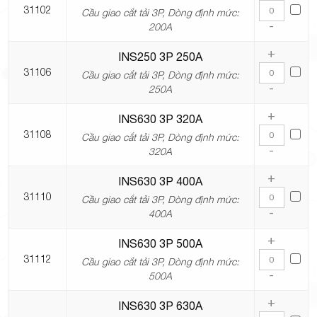
31102
Cầu giao cắt tải 3P, Dòng định mức:
-
200A
+
INS250 3P 250A
31106
Cầu giao cắt tải 3P, Dòng định mức:
-
250A
+
INS630 3P 320A
31108
Cầu giao cắt tải 3P, Dòng định mức:
-
320A
+
INS630 3P 400A
31110
Cầu giao cắt tải 3P, Dòng định mức:
-
400A
+
INS630 3P 500A
31112
Cầu giao cắt tải 3P, Dòng định mức:
-
500A
+
INS630 3P 630A