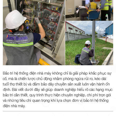
TP.Thủ
Đức,
Bảo trì hệ thống điện nhà máy không chỉ là giải pháp khắc phục sự
cố, mà là chiến lược chủ động nhằm phòng ngừa rủi ro, kéo dài
tuổi thọ thiết bị và đảm bảo dây chuyền sản xuất luôn vận hành ổn
định. Bài viết dưới đây sẽ giúp doanh nghiệp hiểu rõ các hạng mục
bảo trì cần thiết, quy trình thực hiện chuyên nghiệp, chi phí trọn gói
TP.HCM
và những tiêu chí quan trọng khi lựa chọn đơn vị bảo trì hệ thống
điện nhà máy.