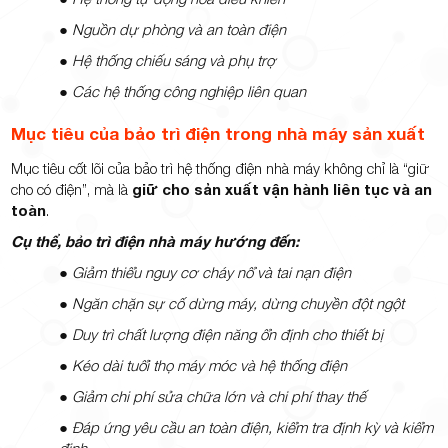
●
Nguồn dự phòng và an toàn điện
●
Hệ thống chiếu sáng và phụ trợ
●
Các hệ thống công nghiệp liên quan
Mục tiêu của bảo trì điện trong nhà máy sản xuất
Mục tiêu cốt lõi của bảo trì hệ thống điện nhà máy không chỉ là “giữ
cho có điện”, mà là
giữ cho sản xuất vận hành liên tục và an
toàn
.
Cụ thể, bảo trì điện nhà máy hướng đến:
●
Giảm thiểu nguy cơ cháy nổ và tai nạn điện
●
Ngăn chặn sự cố dừng máy, dừng chuyền đột ngột
●
Duy trì chất lượng điện năng ổn định cho thiết bị
●
Kéo dài tuổi thọ máy móc và hệ thống điện
●
Giảm chi phí sửa chữa lớn và chi phí thay thế
●
Đáp ứng yêu cầu an toàn điện, kiểm tra định kỳ và kiểm