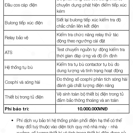
Đầu cos cáp điện
chuyên dụng phát hiện điểm tiếp xúc
kém
Siết lại bulong tiếp xúc kiểm tra độ
Bulong tiếp xúc điện
chắc chắn liên kết điện
Kiểm tra chức năng relay thử tác
Relay bảo vệ
động theo ngưỡng cài đặt
Test chuyển nguồn tự động kiểm tra
ATS
thời gian đáp ứng và độ ổn định
Kiểm tra tụ bù contactor tụ bù đo
Hệ thống tụ bù
dung lượng và tình trạng hoạt động
Đo thông số cosphi phân tích sóng hài
Cosphi và sóng hài
đánh giá chất lượng điện năng
Vệ sinh toàn bộ thiết bị điện trong tủ
Thiết bị trong tủ điện
đảm bảo thông thoáng và an toàn
Phí bảo trì:
10.000.000VNĐ
Phí dịch vụ bảo trì hệ thống phân phối điện hạ thế có thể
thay đổi tuỳ thuộc vào diện tích quy mô nhà máy - nhà
xưởng, số lượng thiết bị và tình trạng thiết bị điện đang sử