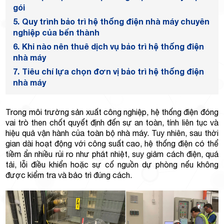
Minh
gói
5.
Quy trình bảo trì hệ thống điện nhà máy chuyên
nghiệp của bến thành
6.
Khi nào nên thuê dịch vụ bảo trì hệ thống điện
Giảng,
nhà máy
7.
Tiêu chí lựa chọn đơn vị bảo trì hệ thống điện
nhà máy
Trong môi trường sản xuất công nghiệp, hệ thống điện đóng
vai trò then chốt quyết định đến sự an toàn, tính liên tục và
phường
hiệu quả vận hành của toàn bộ nhà máy. Tuy nhiên, sau thời
gian dài hoạt động với công suất cao, hệ thống điện có thể
tiềm ẩn nhiều rủi ro như phát nhiệt, suy giảm cách điện, quá
tải, lỗi điều khiển hoặc sự cố nguồn dự phòng nếu không
được kiểm tra và bảo trì đúng cách.
Hiệp Phú,