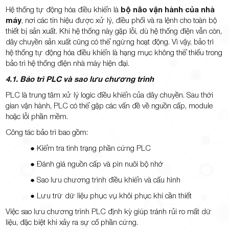
Hệ thống tự động hóa điều khiển là
bộ não vận hành của nhà
máy
, nơi các tín hiệu được xử lý, điều phối và ra lệnh cho toàn bộ
thiết bị sản xuất. Khi hệ thống này gặp lỗi, dù hệ thống điện vẫn còn,
dây chuyền sản xuất cũng có thể ngừng hoạt động. Vì vậy, bảo trì
hệ thống tự động hóa điều khiển là hạng mục không thể thiếu trong
bảo trì hệ thống điện nhà máy hiện đại.
4.1. Bảo trì PLC và sao lưu chương trình
PLC là trung tâm xử lý logic điều khiển của dây chuyền. Sau thời
gian vận hành, PLC có thể gặp các vấn đề về nguồn cấp, module
hoặc lỗi phần mềm.
Công tác bảo trì bao gồm:
● Kiểm tra tình trạng phần cứng PLC
● Đánh giá nguồn cấp và pin nuôi bộ nhớ
● Sao lưu chương trình điều khiển và cấu hình
● Lưu trữ dữ liệu phục vụ khôi phục khi cần thiết
Việc sao lưu chương trình PLC định kỳ giúp tránh rủi ro mất dữ
liệu, đặc biệt khi xảy ra sự cố phần cứng.