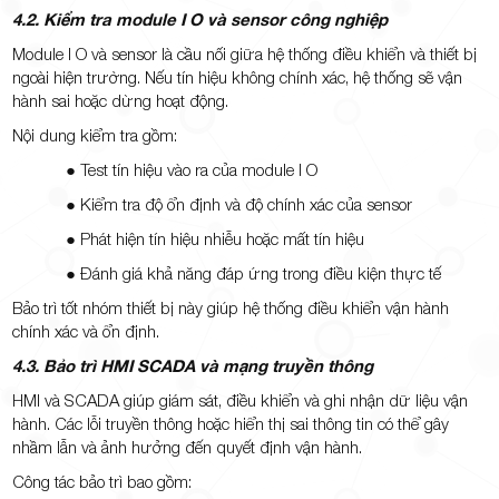
4.2. Kiểm tra module I O và sensor công nghiệp
Module I O và sensor là cầu nối giữa hệ thống điều khiển và thiết bị
ngoài hiện trường. Nếu tín hiệu không chính xác, hệ thống sẽ vận
hành sai hoặc dừng hoạt động.
Nội dung kiểm tra gồm:
● Test tín hiệu vào ra của module I O
● Kiểm tra độ ổn định và độ chính xác của sensor
● Phát hiện tín hiệu nhiễu hoặc mất tín hiệu
● Đánh giá khả năng đáp ứng trong điều kiện thực tế
Bảo trì tốt nhóm thiết bị này giúp hệ thống điều khiển vận hành
chính xác và ổn định.
4.3. Bảo trì HMI SCADA và mạng truyền thông
HMI và SCADA giúp giám sát, điều khiển và ghi nhận dữ liệu vận
hành. Các lỗi truyền thông hoặc hiển thị sai thông tin có thể gây
nhầm lẫn và ảnh hưởng đến quyết định vận hành.
Công tác bảo trì bao gồm: