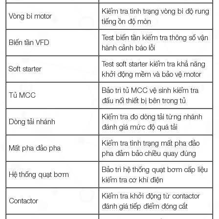
Kiểm tra tình trạng vòng bi độ rung
Vòng bi motor
tiếng ồn độ mòn
Test biến tần kiểm tra thông số vận
Biến tần VFD
hành cảnh báo lỗi
Test soft starter kiểm tra khả năng
Soft starter
khởi động mềm và bảo vệ motor
Bảo trì tủ MCC vệ sinh kiểm tra
Tủ MCC
đấu nối thiết bị bên trong tủ
Kiểm tra đo dòng tải từng nhánh
Dòng tải nhánh
đánh giá mức độ quá tải
Kiểm tra tình trạng mất pha đảo
Mất pha đảo pha
pha đảm bảo chiều quay đúng
Bảo trì hệ thống quạt bơm cấp liệu
Hệ thống quạt bơm
kiểm tra cơ khí điện
Kiểm tra khởi động từ contactor
Contactor
đánh giá tiếp điểm đóng cắt