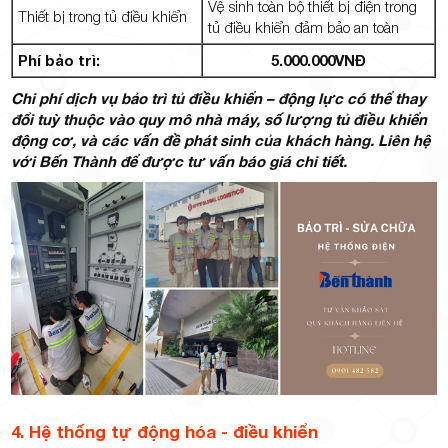
Vệ sinh toàn bộ thiết bị điện trong
Thiết bị trong tủ điều khiển
tủ điều khiển đảm bảo an toàn
Phí bảo trì:
5.000.000VNĐ
Chi phí dịch vụ bảo trì tủ điều khiển
– động lực có thể thay
đổi tuỳ thuộc vào quy mô nhà máy, số lượng tủ điều khiển
động cơ, và các vấn đề phát sinh của khách hàng. Liên hệ
với Bến Thành để được tư vấn báo giá chi tiết.
4. Hệ thống tự động hóa - điều khiển