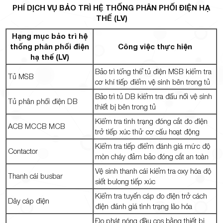
PHÍ DỊCH VỤ BẢO TRÌ HỆ THỐNG PHÂN PHỐI ĐIỆN HẠ
THẾ (LV)
Hạng mục bảo trì hệ
thống phân phối điện
Công việc thực hiện
hạ thế (LV)
Bảo trì tổng thể tủ điện MSB kiểm tra
Tủ MSB
cơ khí tiếp điểm vệ sinh bên trong tủ
Bảo trì tủ DB kiểm tra đấu nối vệ sinh
Tủ phân phối điện DB
thiết bị bên trong tủ
Kiểm tra tình trạng đóng cắt đo điện
ACB MCCB MCB
trở tiếp xúc thử cơ cấu hoạt động
Kiểm tra tiếp điểm đánh giá mức độ
Contactor
mòn cháy đảm bảo đóng cắt an toàn
Vệ sinh thanh cái kiểm tra oxy hóa độ
Thanh cái busbar
siết bulong tiếp xúc
Kiểm tra tuyến cáp đo điện trở cách
Dây cáp điện
điện đánh giá tình trạng lão hóa
Đo phát nóng đầu cos bằng thiết bị