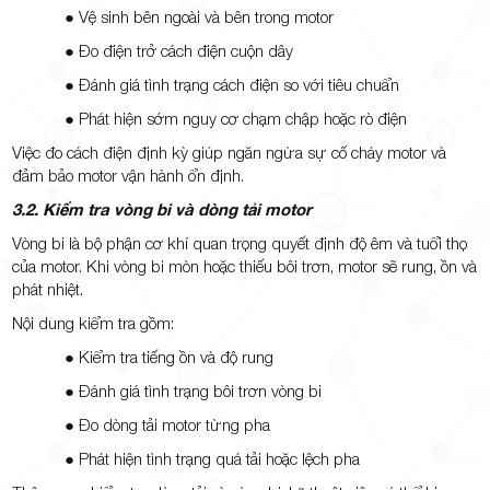
● Vệ sinh bên ngoài và bên trong motor
● Đo điện trở cách điện cuộn dây
● Đánh giá tình trạng cách điện so với tiêu chuẩn
● Phát hiện sớm nguy cơ chạm chập hoặc rò điện
Việc đo cách điện định kỳ giúp ngăn ngừa sự cố cháy motor và
đảm bảo motor vận hành ổn định.
3.2. Kiểm tra vòng bi và dòng tải motor
Vòng bi là bộ phận cơ khí quan trọng quyết định độ êm và tuổi thọ
của motor. Khi vòng bi mòn hoặc thiếu bôi trơn, motor sẽ rung, ồn và
phát nhiệt.
Nội dung kiểm tra gồm:
● Kiểm tra tiếng ồn và độ rung
● Đánh giá tình trạng bôi trơn vòng bi
● Đo dòng tải motor từng pha
● Phát hiện tình trạng quá tải hoặc lệch pha