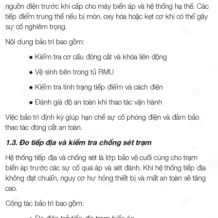
nguồn điện trước khi cấp cho máy biến áp và hệ thống hạ thế. Các
tiếp điểm trung thế nếu bị mòn, oxy hóa hoặc kẹt cơ khí có thể gây
sự cố nghiêm trọng.
Nội dung bảo trì bao gồm:
● Kiểm tra cơ cấu đóng cắt và khóa liên động
● Vệ sinh bên trong tủ RMU
● Kiểm tra tình trạng tiếp điểm và cách điện
● Đánh giá độ an toàn khi thao tác vận hành
Việc bảo trì định kỳ giúp hạn chế sự cố phóng điện và đảm bảo
thao tác đóng cắt an toàn.
1.3. Đo tiếp địa và kiểm tra chống sét trạm
Hệ thống tiếp địa và chống sét là lớp bảo vệ cuối cùng cho trạm
biến áp trước các sự cố quá áp và sét đánh. Khi hệ thống tiếp địa
không đạt chuẩn, nguy cơ hư hỏng thiết bị và mất an toàn sẽ tăng
cao.
Công tác bảo trì bao gồm: