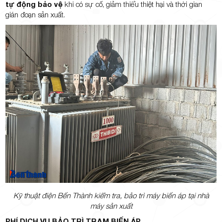
tự động bảo vệ
khi có sự cố, giảm thiểu thiệt hại và thời gian
gián đoạn sản xuất.
Kỹ thuật điện Bến Thành kiểm tra, bảo trì máy biến áp tại nhà
máy sản xuất
PHÍ DỊCH VỤ BẢO TRÌ TRẠM BIẾN ÁP