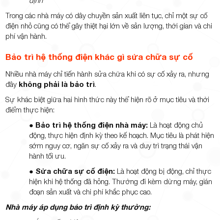
định
Trong các nhà máy có dây chuyền sản xuất liên tục, chỉ một sự cố
điện nhỏ cũng có thể gây thiệt hại lớn về sản lượng, thời gian và chi
phí vận hành.
Bảo trì hệ thống điện khác gì sửa chữa sự cố
Nhiều nhà máy chỉ tiến hành sửa chữa khi có sự cố xảy ra, nhưng
đây
không phải là bảo trì
.
Sự khác biệt giữa hai hình thức này thể hiện rõ ở mục tiêu và thời
điểm thực hiện:
●
Bảo trì hệ thống điện nhà máy:
Là hoạt động chủ
động, thực hiện định kỳ theo kế hoạch. Mục tiêu là phát hiện
sớm nguy cơ, ngăn sự cố xảy ra và duy trì trạng thái vận
hành tối ưu.
●
Sửa chữa sự cố điện:
Là hoạt động bị động, chỉ thực
hiện khi hệ thống đã hỏng. Thường đi kèm dừng máy, gián
đoạn sản xuất và chi phí khắc phục cao.
Nhà máy áp dụng bảo trì định kỳ thường: