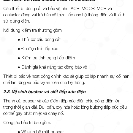
Các thiết bị đóng cắt và bảo vệ như ACB, MCCB, MCB và
contactor đóng vai trò bảo vệ trực tiếp cho hệ thống điện và thiết bị
sử dụng điện.
Nội dung kiểm tra thường gồm:
● Thử cơ cấu đóng cắt
● Đo điện trở tiếp xúc
● Kiểm tra tình trạng tiếp điểm
● Đánh giá khả năng tác động bảo vệ
Thiết bị bảo vệ hoạt động chính xác sẽ giúp cô lập nhanh sự cố, hạn
chế lan rộng và bảo vệ an toàn cho hệ thống.
2.3. Vệ sinh busbar và siết tiếp xúc điện
Thanh cái busbar và các điểm tiếp xúc điện chịu dòng điện lớn
trong thời gian dài. Bụi bẩn, oxy hóa hoặc lỏng bulong tiếp xúc đều
có thể gây phát nhiệt và cháy nổ.
Công tác bảo trì bao gồm:
● Vệ sinh bề mặt busbar