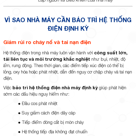
VÌ SAO NHÀ MÁY CẦN BẢO TRÌ HỆ THỐNG
ĐIỆN ĐỊNH KỲ
Giảm rủi ro cháy nổ và tai nạn điện
Hệ thống điện trong nhà máy luôn vận hành với
công suất lớn,
tải liên tục và môi trường khắc nghiệt
như bụi, nhiệt, độ
ẩm, rung động. Theo thời gian, các điểm tiếp xúc điện có thể bị
lỏng, oxy hóa hoặc phát nhiệt, dẫn đến nguy cơ chập cháy và tai nạn
điện.
Việc
bảo trì hệ thống điện nhà máy định kỳ
giúp phát hiện
sớm các dấu hiệu nguy hiểm như:
● Đầu cos phát nhiệt
● Suy giảm cách điện dây cáp
● Tiếp điểm đóng cắt bị mòn cháy
● Hệ thống tiếp địa không đạt chuẩn