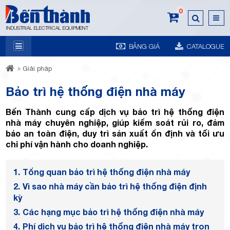
0
INDUSTRIAL ELECTRICAL EQUIPMENT
BẢNG GIÁ
CATALOGUE
7A
Giải pháp
Bảo trì hệ thống điện nhà máy
Bến Thành cung cấp dịch vụ bảo trì hệ thống điện
nhà máy chuyên nghiệp, giúp kiểm soát rủi ro, đảm
bảo an toàn điện, duy trì sản xuất ổn định và tối ưu
Trương
chi phí vận hành cho doanh nghiệp.
1.
Tổng quan bảo trì hệ thống điện nhà máy
2.
Vì sao nhà máy cần bảo trì hệ thống điện định
kỳ
3.
Các hạng mục bảo trì hệ thống điện nhà máy
4.
Phí dịch vụ bảo trì hệ thống điện nhà máy trọn