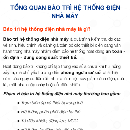
TỔNG QUAN BẢO TRÌ HỆ THỐNG ĐIỆN
NHÀ MÁY
Bảo trì hệ thống điện nhà máy là gì?
Bảo trì hệ thống điện nhà máy
là quá trình kiểm tra, đo đạc,
vệ sinh, hiệu chỉnh và đánh giá toàn bộ các thiết bị điện đang vận
hành trong nhà máy nhằm đảm bảo hệ thống hoạt động
an toàn -
ổn định - đúng công suất thiết kế
.
Hoạt động bảo trì không chỉ tập trung vào sửa chữa khi hư hỏng
xảy ra, mà chủ yếu hướng đến
phòng ngừa sự cố
, phát hiện
sớm các nguy cơ tiềm ẩn như phát nhiệt, suy giảm cách điện, quá
tải, mất pha, chập cháy hoặc lỗi điều khiển.
Phạm vi bảo trì hệ thống điện nhà máy thường bao gồm:
●
Trạm biến áp và thiết bị trung thế
●
Hệ thống phân phối điện hạ thế
●
Tủ điều khiển, động lực, MCC
●
Hệ thống tự động hóa điều khiển