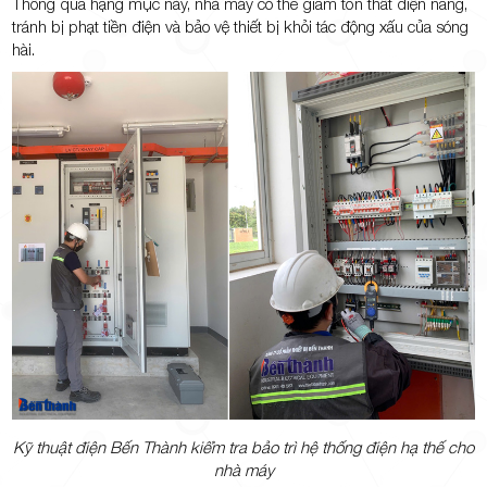
Thông qua hạng mục này, nhà máy có thể giảm tổn thất điện năng,
tránh bị phạt tiền điện và bảo vệ thiết bị khỏi tác động xấu của sóng
hài.
Kỹ thuật điện Bến Thành kiểm tra bảo trì hệ thống điện hạ thế cho
nhà máy