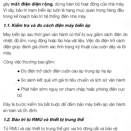
gây
mất điện diện rộng
, dừng toàn bộ hoạt động của nhà máy.
Vì vậy, bảo trì trạm biến áp luôn là hạng mục quan trọng hàng đầu
trong kế hoạch bảo trì hệ thống điện nhà máy.
1.1. Kiểm tra và đo cách điện máy biến áp
Máy biến áp sau thời gian vận hành có thể bị suy giảm cách điện do
nhiệt, độ ẩm, rung động hoặc lão hóa vật liệu. Việc đo điện trở cách
điện giúp đánh giá chính xác tình trạng kỹ thuật của cuộn dây và lõi
máy.
Công việc thường bao gồm:
● Đo điện trở cách điện cuộn cao áp trung áp hạ áp
● So sánh kết quả với giá trị tiêu chuẩn và lịch sử vận hành
● Phát hiện sớm nguy cơ chạm chập hoặc phóng điện cục
bộ
Đây là bước kiểm tra bắt buộc để đảm bảo máy biến áp vận hành
an toàn và ổn định.
1.2. Bảo trì tủ RMU và thiết bị trung thế
Tủ RMU và các thiết bị trung thế giữ vai trò đóng cắt và bảo vệ