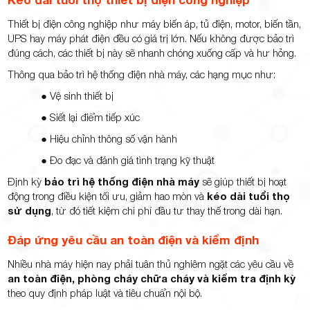
Thiết bị điện công nghiệp như máy biến áp, tủ điện, motor, biến tần,
UPS hay máy phát điện đều có giá trị lớn. Nếu không được bảo trì
đúng cách, các thiết bị này sẽ nhanh chóng xuống cấp và hư hỏng.
Thông qua bảo trì hệ thống điện nhà máy, các hạng mục như:
● Vệ sinh thiết bị
● Siết lại điểm tiếp xúc
● Hiệu chỉnh thông số vận hành
● Đo đạc và đánh giá tình trạng kỹ thuật
Định kỳ
bảo trì hệ thống điện nhà máy
sẽ giúp thiết bị hoạt
động trong điều kiện tối ưu, giảm hao mòn và
kéo dài tuổi thọ
sử dụng
, từ đó tiết kiệm chi phí đầu tư thay thế trong dài hạn.
Đáp ứng yêu cầu an toàn điện và kiểm định
Nhiều nhà máy hiện nay phải tuân thủ nghiêm ngặt các yêu cầu về
an toàn điện, phòng cháy chữa cháy và kiểm tra định kỳ
theo quy định pháp luật và tiêu chuẩn nội bộ.