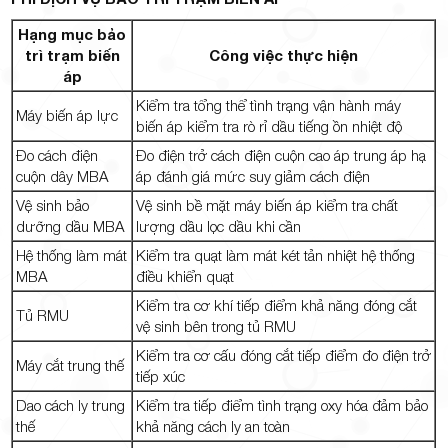
Hạng mục bảo
trì trạm biến
Công việc thực hiện
áp
Kiểm tra tổng thể tình trạng vận hành máy
Máy biến áp lực
biến áp kiểm tra rò rỉ dầu tiếng ồn nhiệt độ
Đo cách điện
Đo điện trở cách điện cuộn cao áp trung áp hạ
cuộn dây MBA
áp đánh giá mức suy giảm cách điện
Vệ sinh bảo
Vệ sinh bề mặt máy biến áp kiểm tra chất
dưỡng dầu MBA
lượng dầu lọc dầu khi cần
Hệ thống làm mát
Kiểm tra quạt làm mát két tản nhiệt hệ thống
MBA
điều khiển quạt
Kiểm tra cơ khí tiếp điểm khả năng đóng cắt
Tủ RMU
vệ sinh bên trong tủ RMU
Kiểm tra cơ cấu đóng cắt tiếp điểm đo điện trở
Máy cắt trung thế
tiếp xúc
Dao cách ly trung
Kiểm tra tiếp điểm tình trạng oxy hóa đảm bảo
thế
khả năng cách ly an toàn