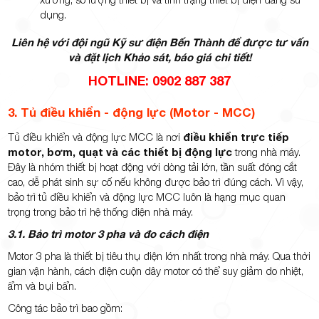
dụng.
Liên hệ với đội ngũ Kỹ sư điện Bến Thành để được tư vấn
và đặt lịch Khảo sát, báo giá chi tiết!
HOTLINE: 0902 887 387
3. Tủ điều khiển - động lực (Motor - MCC)
Tủ điều khiển và động lực MCC là nơi
điều khiển trực tiếp
motor, bơm, quạt và các thiết bị động lực
trong nhà máy.
Đây là nhóm thiết bị hoạt động với dòng tải lớn, tần suất đóng cắt
cao, dễ phát sinh sự cố nếu không được bảo trì đúng cách. Vì vậy,
bảo trì tủ điều khiển và động lực MCC luôn là hạng mục quan
trọng trong bảo trì hệ thống điện nhà máy.
3.1. Bảo trì motor 3 pha và đo cách điện
Motor 3 pha là thiết bị tiêu thụ điện lớn nhất trong nhà máy. Qua thời
gian vận hành, cách điện cuộn dây motor có thể suy giảm do nhiệt,
ẩm và bụi bẩn.
Công tác bảo trì bao gồm: