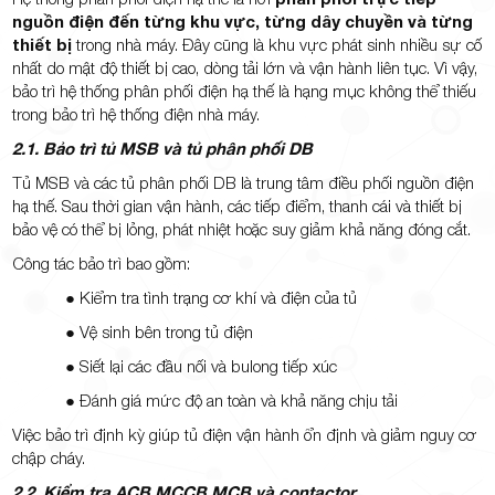
nguồn điện đến từng khu vực, từng dây chuyền và từng
thiết bị
trong nhà máy. Đây cũng là khu vực phát sinh nhiều sự cố
nhất do mật độ thiết bị cao, dòng tải lớn và vận hành liên tục. Vì vậy,
bảo trì hệ thống phân phối điện hạ thế là hạng mục không thể thiếu
trong bảo trì hệ thống điện nhà máy.
2.1. Bảo trì tủ MSB và tủ phân phối DB
Tủ MSB và các tủ phân phối DB là trung tâm điều phối nguồn điện
hạ thế. Sau thời gian vận hành, các tiếp điểm, thanh cái và thiết bị
bảo vệ có thể bị lỏng, phát nhiệt hoặc suy giảm khả năng đóng cắt.
Công tác bảo trì bao gồm:
● Kiểm tra tình trạng cơ khí và điện của tủ
● Vệ sinh bên trong tủ điện
● Siết lại các đầu nối và bulong tiếp xúc
● Đánh giá mức độ an toàn và khả năng chịu tải
Việc bảo trì định kỳ giúp tủ điện vận hành ổn định và giảm nguy cơ
chập cháy.
2.2. Kiểm tra ACB MCCB MCB và contactor