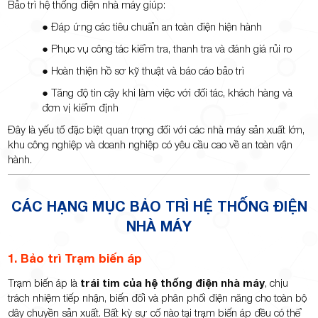
Bảo trì hệ thống điện nhà máy giúp:
● Đáp ứng các tiêu chuẩn an toàn điện hiện hành
● Phục vụ công tác kiểm tra, thanh tra và đánh giá rủi ro
● Hoàn thiện hồ sơ kỹ thuật và báo cáo bảo trì
● Tăng độ tin cậy khi làm việc với đối tác, khách hàng và
đơn vị kiểm định
Đây là yếu tố đặc biệt quan trọng đối với các nhà máy sản xuất lớn,
khu công nghiệp và doanh nghiệp có yêu cầu cao về an toàn vận
hành.
CÁC HẠNG MỤC BẢO TRÌ HỆ THỐNG ĐIỆN
NHÀ MÁY
1. Bảo trì Trạm biến áp
Trạm biến áp là
trái tim của hệ thống điện nhà máy
, chịu
trách nhiệm tiếp nhận, biến đổi và phân phối điện năng cho toàn bộ
dây chuyền sản xuất. Bất kỳ sự cố nào tại trạm biến áp đều có thể