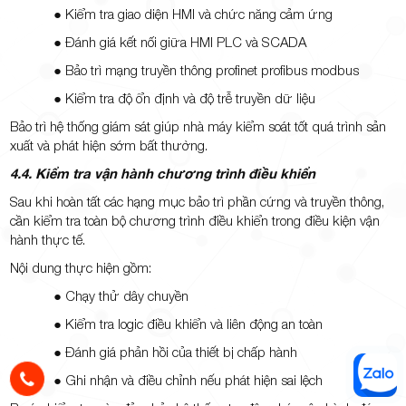
● Kiểm tra giao diện HMI và chức năng cảm ứng
● Đánh giá kết nối giữa HMI PLC và SCADA
● Bảo trì mạng truyền thông profinet profibus modbus
● Kiểm tra độ ổn định và độ trễ truyền dữ liệu
Bảo trì hệ thống giám sát giúp nhà máy kiểm soát tốt quá trình sản
xuất và phát hiện sớm bất thường.
4.4. Kiểm tra vận hành chương trình điều khiển
Sau khi hoàn tất các hạng mục bảo trì phần cứng và truyền thông,
cần kiểm tra toàn bộ chương trình điều khiển trong điều kiện vận
hành thực tế.
Nội dung thực hiện gồm:
● Chạy thử dây chuyền
● Kiểm tra logic điều khiển và liên động an toàn
● Đánh giá phản hồi của thiết bị chấp hành
● Ghi nhận và điều chỉnh nếu phát hiện sai lệch