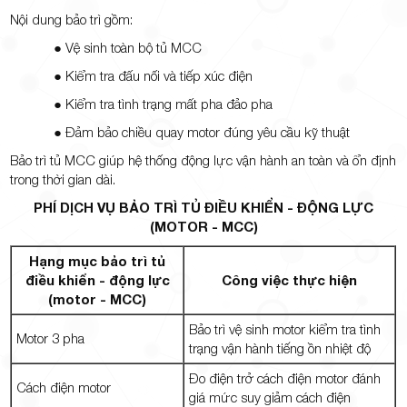
Nội dung bảo trì gồm:
● Vệ sinh toàn bộ tủ MCC
● Kiểm tra đấu nối và tiếp xúc điện
● Kiểm tra tình trạng mất pha đảo pha
● Đảm bảo chiều quay motor đúng yêu cầu kỹ thuật
Bảo trì tủ MCC giúp hệ thống động lực vận hành an toàn và ổn định
trong thời gian dài.
PHÍ DỊCH VỤ BẢO TRÌ TỦ ĐIỀU KHIỂN - ĐỘNG LỰC
(MOTOR - MCC)
Hạng mục bảo trì tủ
điều khiển - động lực
Công việc thực hiện
(motor - MCC)
Bảo trì vệ sinh motor kiểm tra tình
Motor 3 pha
trạng vận hành tiếng ồn nhiệt độ
Đo điện trở cách điện motor đánh
Cách điện motor
giá mức suy giảm cách điện