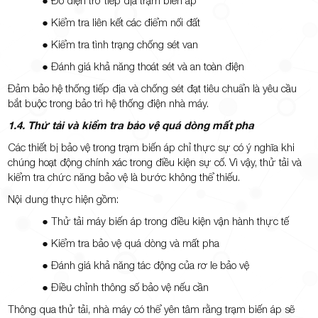
● Đo điện trở tiếp địa trạm biến áp
● Kiểm tra liên kết các điểm nối đất
● Kiểm tra tình trạng chống sét van
● Đánh giá khả năng thoát sét và an toàn điện
Đảm bảo hệ thống tiếp địa và chống sét đạt tiêu chuẩn là yêu cầu
bắt buộc trong bảo trì hệ thống điện nhà máy.
1.4. Thử tải và kiểm tra bảo vệ quá dòng mất pha
Các thiết bị bảo vệ trong trạm biến áp chỉ thực sự có ý nghĩa khi
chúng hoạt động chính xác trong điều kiện sự cố. Vì vậy, thử tải và
kiểm tra chức năng bảo vệ là bước không thể thiếu.
Nội dung thực hiện gồm:
● Thử tải máy biến áp trong điều kiện vận hành thực tế
● Kiểm tra bảo vệ quá dòng và mất pha
● Đánh giá khả năng tác động của rơ le bảo vệ
● Điều chỉnh thông số bảo vệ nếu cần
Thông qua thử tải, nhà máy có thể yên tâm rằng trạm biến áp sẽ