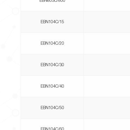
EBN803C/800
EBN104C/15
EBN104C/20
EBN104C/30
EBN104C/40
EBN104C/50
EBN104C/60