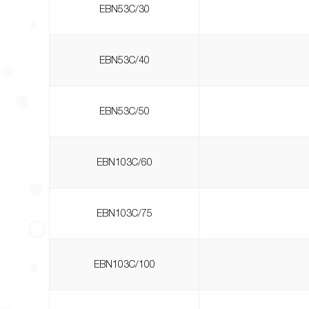
EBN53C/30
EBN53C/40
EBN53C/50
EBN103C/60
EBN103C/75
EBN103C/100