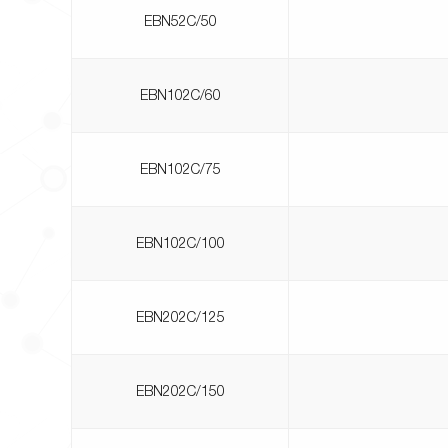
EBN52C/50
EBN102C/60
EBN102C/75
EBN102C/100
EBN202C/125
EBN202C/150