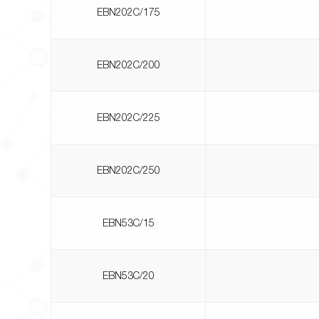
EBN202C/175
EBN202C/200
EBN202C/225
EBN202C/250
EBN53C/15
EBN53C/20