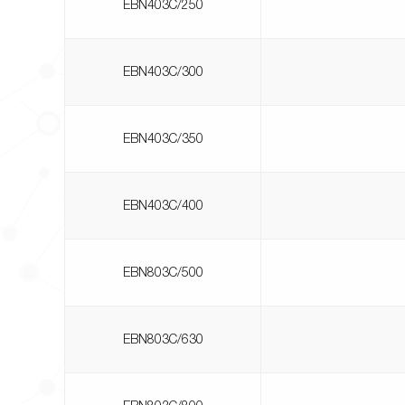
EBN403C/250
EBN403C/300
EBN403C/350
EBN403C/400
EBN803C/500
EBN803C/630