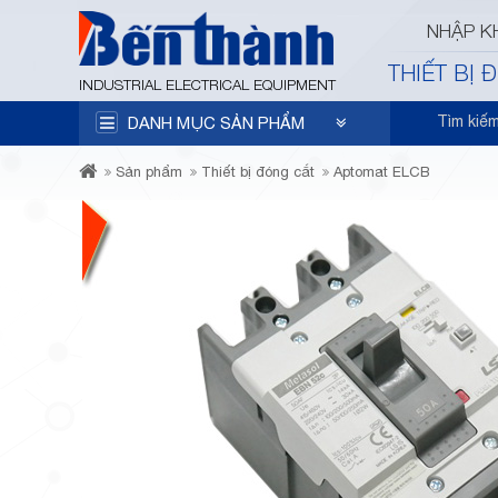
NHẬP K
THIẾT BỊ 
INDUSTRIAL ELECTRICAL EQUIPMENT
Tìm kiế
DANH MỤC SẢN PHẨM
Sản phẩm
Thiết bị đóng cắt
Aptomat ELCB