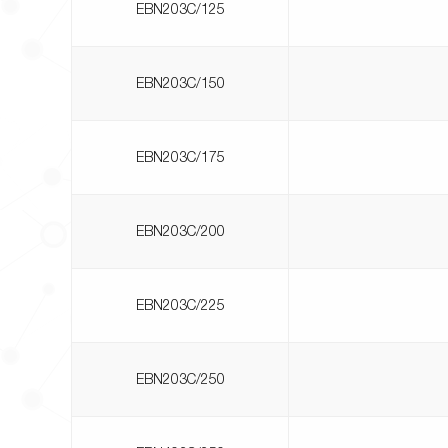
EBN203C/125
EBN203C/150
EBN203C/175
EBN203C/200
EBN203C/225
EBN203C/250