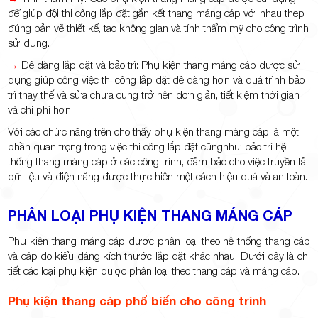
để giúp đội thi công lắp đặt gắn kết thang máng cáp với nhau thep
đúng bản vẽ thiết kế, tạo không gian và tính thẩm mỹ cho công trình
sử dụng.
→
Dễ dàng lắp đặt và bảo trì: Phụ kiện thang máng cáp được sử
dụng giúp công việc thi công lắp đặt dễ dàng hơn và quá trình bảo
trì thay thế và sửa chữa cũng trở nên đơn giản, tiết kiệm thời gian
và chi phí hơn.
Với các chức năng trên cho thấy phụ kiện thang máng cáp là một
phần quan trọng trong việc thi công lắp đặt cũngnhư bảo trì hệ
thống thang máng cáp ở các công trình, đảm bảo cho việc truyền tải
dữ liệu và điện năng được thực hiện một cách hiệu quả và an toàn.
PHÂN LOẠI PHỤ KIỆN THANG MÁNG CÁP
Phụ kiện thang máng cáp được phân loại theo hệ thống thang cáp
và cáp do kiểu dáng kích thước lắp đặt khác nhau. Dưới đây là chi
tiết các loại phụ kiện được phân loại theo thang cáp và máng cáp.
Phụ kiện thang cáp phổ biến cho công trình