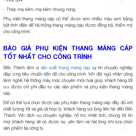
- Thép mạ kẽm, mạ kẽm nhúng nóng
Phụ kiện thang máng cáp có thể được sơn nhiều màu sơn bằng
bột tĩnh điện để hệ thống thang máng cáp được đồng bộ, thẩm mỹ
cho công trình.
BÁO GIÁ PHỤ KIỆN THANG MÁNG CÁP
TỐT NHẤT CHO CÔNG TRÌNH
Bến Thành đơn vị
sản xuất thang máng cáp
uy tín chuyên nghiệp
đáp ứng tiêu chuẩn tiến độ cho công trình. Với đội ngũ nhân công
lành nghề, hệ thống máy móc chuyên môn hoá giúp khách hàng tối
ưu được chi phí đầu tư các sản phẩm và phụ kiện thang máng
cáp.
Để có thể lựa chọn được các phụ kiện thang máng cáp đầy đủ với
chất lượng tốt và giá cả hợp lý, khách hàng vui lòng liên hệ đến Bến
Thành. Với dịch vụ chuyên nghiệp, hỗ trợ nhiệt tình, chúng tôi tin
mọi khách hàng sẽ có được sự yên tâm và hài lòng khi lựa chọn
sản phẩm tại công ty.