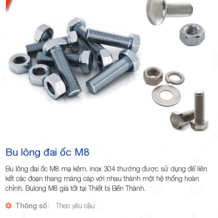
Bu lông đai ốc M8
Bu lông đai ốc M8 mạ kẽm, inox 304 thường được sử dụng để liên
kết các đoạn thang máng cáp với nhau thành một hệ thống hoàn
chỉnh. Bulong M8 giá tốt tại Thiết bị Bến Thành.
Thông số:
Theo yêu cầu