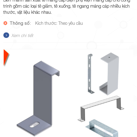
trình gồm các loại tê giảm, tê xuống, tê ngang máng cáp nhiều kích
thước, vật liệu khác nhau.
Thông số:
Kích thước: Theo yêu cầu
Xem chi tiết