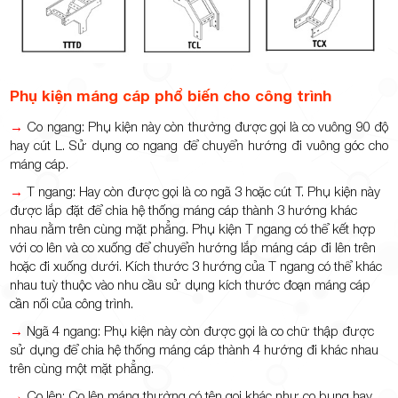
Phụ kiện máng cáp phổ biến cho công trình
→
Co ngang: Phụ kiện này còn thường được gọi là co vuông 90 độ
hay cút L. Sử dụng co ngang để chuyển hướng đi vuông góc cho
máng cáp.
→
T ngang: Hay còn được gọi là co ngã 3 hoặc cút T. Phụ kiện này
được lắp đặt để chia hệ thống máng cáp thành 3 hướng khác
nhau nằm trên cùng mặt phẳng. Phụ kiện T ngang có thể kết hợp
với co lên và co xuống để chuyển hướng lắp máng cáp đi lên trên
hoặc đi xuống dưới. Kích thước 3 hướng của T ngang có thể khác
nhau tuỳ thuộc vào nhu cầu sử dụng kích thước đoạn máng cáp
cần nối của công trình.
→
Ngã 4 ngang: Phụ kiện này còn được gọi là co chữ thập được
sử dụng để chia hệ thống máng cáp thành 4 hướng đi khác nhau
trên cùng một mặt phẳng.
→
Co lên: Co lên máng thường có tên gọi khác như co bụng hay