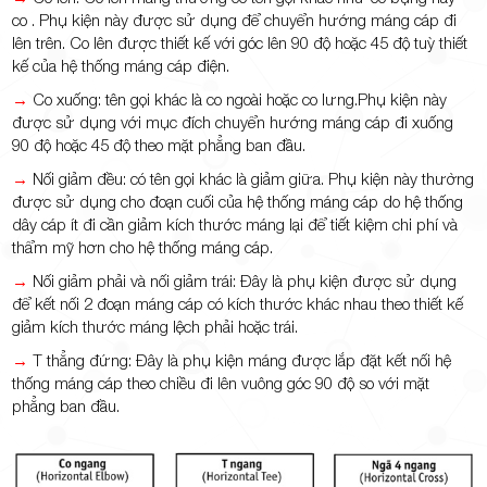
co . Phụ kiện này được sử dụng để chuyển hướng máng cáp đi
lên trên. Co lên được thiết kế với góc lên 90 độ hoặc 45 độ tuỳ thiết
kế của hệ thống máng cáp điện.
→
Co xuống: tên gọi khác là co ngoài hoặc co lưng.Phụ kiện này
được sử dụng với mục đích chuyển hướng máng cáp đi xuống
90 độ hoặc 45 độ theo mặt phẳng ban đầu.
→
Nối giảm đều: có tên gọi khác là giảm giữa. Phụ kiện này thường
được sử dụng cho đoạn cuối của hệ thống máng cáp do hệ thống
dây cáp ít đi cần giảm kích thước máng lại để tiết kiệm chi phí và
thẩm mỹ hơn cho hệ thống máng cáp.
→
Nối giảm phải và nối giảm trái: Đây là phụ kiện được sử dụng
để kết nối 2 đoạn máng cáp có kích thước khác nhau theo thiết kế
giảm kích thước máng lệch phải hoặc trái.
→
T thẳng đứng: Đây là phụ kiện máng được lắp đặt kết nối hệ
thống máng cáp theo chiều đi lên vuông góc 90 độ so với mặt
phẳng ban đầu.