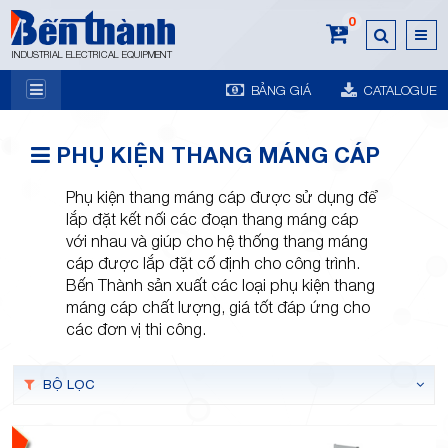
0
INDUSTRIAL ELECTRICAL EQUIPMENT
BẢNG GIÁ
CATALOGUE
7A
PHỤ KIỆN THANG MÁNG CÁP
Phụ kiện thang máng cáp được sử dụng để
lắp đặt kết nối các đoạn thang máng cáp
với nhau và giúp cho hệ thống thang máng
cáp được lắp đặt cố định cho công trình.
Trương
Bến Thành sản xuất các loại phụ kiện thang
máng cáp chất lượng, giá tốt đáp ứng cho
các đơn vị thi công.
BỘ LỌC