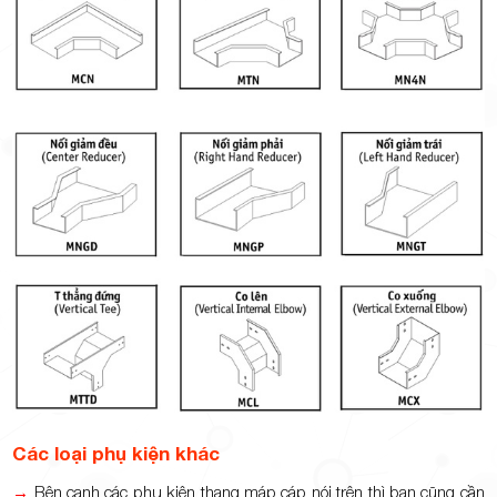
Các loại phụ kiện khác
→
Bên cạnh các phụ kiện thang máp cáp nói trên thì bạn cũng cần