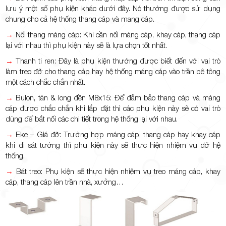
lưu ý một số phụ kiện khác dưới đây. Nó thường được sử dụng
chung cho cả hệ thống thang cáp và mang cáp.
→
Nối thang máng cáp: Khi cần nối máng cáp, khay cáp, thang cáp
lại với nhau thì phụ kiện này sẽ là lựa chọn tốt nhất.
→
Thanh ti ren: Đây là phụ kiện thường được biết đến với vai trò
làm treo đỡ cho thang cáp hay hệ thống máng cáp vào trần bê tông
một cách chắc chắn nhất.
→
Bulon, tán & long đền M8x15: Để đảm bảo thang cáp và máng
cáp được chắc chắn khi lắp đặt thì các phụ kiện này sẽ có vai trò
dùng để bắt nối các chi tiết trong hệ thống lại với nhau.
→
Eke – Giá đỡ: Trường hợp máng cáp, thang cáp hay khay cáp
khi đi sát tường thì phụ kiện này sẽ thực hiện nhiệm vụ đỡ hệ
thống.
→
Bát treo: Phụ kiện sẽ thực hiện nhiệm vụ treo máng cáp, khay
cáp, thang cáp lên trần nhà, xưởng…