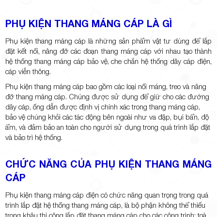
PHỤ KIỆN THANG MÁNG CÁP LÀ GÌ
Phụ kiện thang máng cáp là những sản phẩm vật tư dùng để lắp
đặt kết nối, nâng đỡ các đoạn thang máng cáp với nhau tạo thành
hệ thống thang máng cáp bảo vệ, che chắn hệ thống dây cáp điện,
cáp viễn thông.
Phụ kiện thang máng cáp bao gồm các loại nối máng, treo và nâng
đỡ thang máng cáp. Chúng được sử dụng để giữ cho các đường
dây cáp, ống dẫn được định vị chính xác trong thang máng cáp,
bảo vệ chúng khỏi các tác động bên ngoài như va đập, bụi bẩn, độ
ẩm, và đảm bảo an toàn cho người sử dụng trong quá trình lắp đặt
và bảo trì hệ thống.
CHỨC NĂNG CỦA PHỤ KIỆN THANG MÁNG
CÁP
Phụ kiện thang máng cáp điện có chức năng quan trọng trong quá
trình lắp đặt hệ thống thang máng cáp, là bộ phận không thể thiếu
trong khâu thi công lắp đặt thang máng cáp cho các công trình: toà