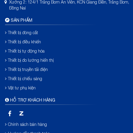
Xưởng 2: 124/1 Trảng Bom An Viễn, KCN Giang Điền, Trảng Bom,
Đồng Nai
SẢN PHẨM
Thiết bị đóng cắt
Thiết bị điều khiển
Thiết bị tự động hóa
Thiết bị đo lường hiển thị
Thiết bị truyền tải điện
Thiết bị chiếu sáng
Vật tư phụ kiện
HỖ TRỢ KHÁCH HÀNG
Chính sách bán hàng