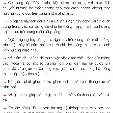
→
Co thang cáp: Đây là phụ kiện được sử dụng với mục đích
chuyển hướng hệ thống thang cáp một cách nhanh chóng theo
hướng vuông góc trên cùng một mặt phẳng.
→
Tê ngang hay còn gọi là Ngã Ba: phụ kiện này đóng vai trò quan
trọng trong việc sử dụng để chia hệ thống thang thành ba hướng
khác nhau trên cùng một mặt phẳng.
→
Ngã 4 ngang hay còn gọi là Ngã Tư: trên cùng một mặt phẳng,
phụ kiện này sẽ đảm nhận vai trò chia hệ thống thang cáp thành
bốn hướng khác nhau.
→
Nối giảm đều: dùng để thực hiện việc giảm chiều rộng của máng
cáp. Ngoài ra, có một số trường hợp phụ kiện này sẽ được lựa
chọn để vừa giảm chiều rộng vừa giảm chiều cao trong hệ thống
thang cáp một cách hiệu quả.
→
Nối giảm phải: giúp hỗ trợ giảm kích thước của thang cáp về
phía phải
→
Nối giảm trái: giúp hỗ trợ giảm kích thước của thang cáp về phía
trái.
→
Co lên: dùng để chuyển hướng hệ thống thang cáp sao cho
vuông góc với mặt phẳng ban đầu. Việc chuyển hướng này sẽ