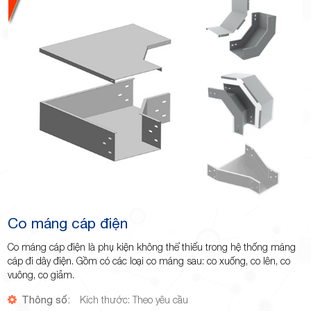
Minh
Giảng,
phường
Co máng cáp điện
Co máng cáp điện là phụ kiện không thể thiếu trong hệ thống máng
cáp đi dây điện. Gồm có các loại co máng sau: co xuống, co lên, co
Hiệp Phú,
vuông, co giảm.
Thông số:
Kích thước: Theo yêu cầu