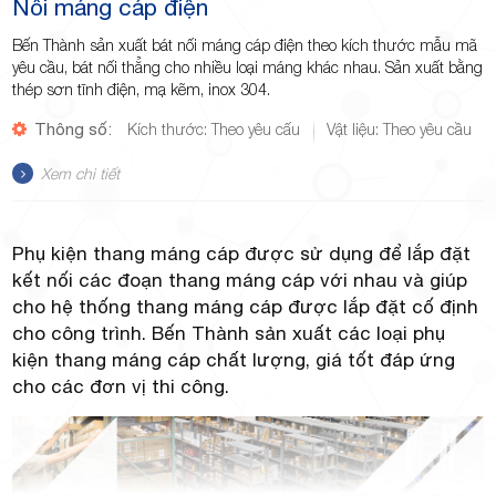
Nối máng cáp điện
Bến Thành sản xuất bát nối máng cáp điện theo kích thước mẫu mã
yêu cầu, bát nối thẳng cho nhiều loại máng khác nhau. Sản xuất bằng
thép sơn tĩnh điện, mạ kẽm, inox 304.
Thông số:
Kích thước: Theo yêu cấu
Vật liệu: Theo yêu cầu
Xem chi tiết
Phụ kiện thang máng cáp được sử dụng để lắp đặt
kết nối các đoạn thang máng cáp với nhau và giúp
cho hệ thống thang máng cáp được lắp đặt cố định
cho công trình. Bến Thành sản xuất các loại phụ
kiện thang máng cáp chất lượng, giá tốt đáp ứng
cho các đơn vị thi công.