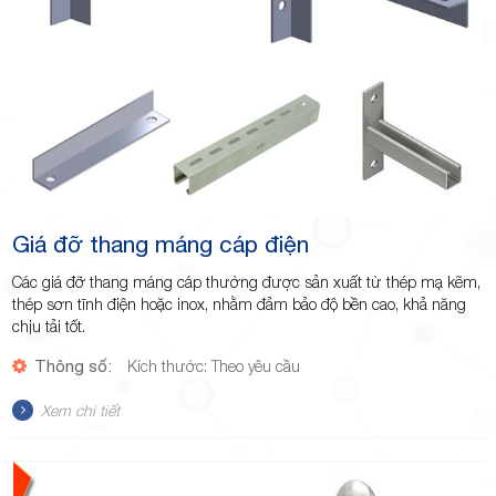
Giá đỡ thang máng cáp điện
Các giá đỡ thang máng cáp thường được sản xuất từ thép mạ kẽm,
thép sơn tĩnh điện hoặc inox, nhằm đảm bảo độ bền cao, khả năng
chịu tải tốt.
Thông số:
Kích thước: Theo yêu cầu
Xem chi tiết