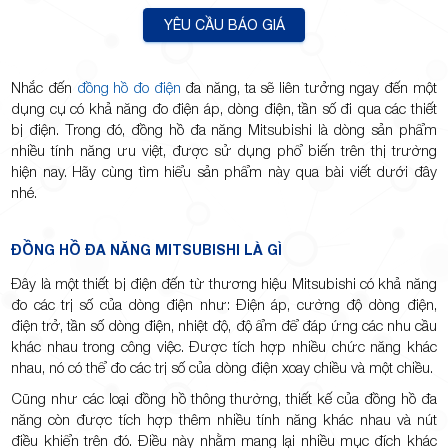
YÊU CẦU BÁO GIÁ
Nhắc đến
đồng hồ đo điện
đa năng, ta sẽ liên tưởng ngay đến một
TP.Thủ
dụng cụ có khả năng đo điện áp, dòng điện, tần số đi qua các thiết
bị điện. Trong đó, đồng hồ đa năng Mitsubishi là dòng sản phẩm
nhiều tính năng ưu việt, được sử dụng phổ biến trên thị trường
hiện nay. Hãy cùng tìm hiểu sản phẩm này qua bài viết dưới đây
nhé.
Đức,
ĐỒNG HỒ ĐA NĂNG MITSUBISHI LÀ GÌ
Đây là một thiết bị điện đến từ thương hiệu Mitsubishi có khả năng
đo các trị số của dòng điện như: Điện áp, cường độ dòng điện,
điện trở, tần số dòng điện, nhiệt độ, độ ẩm để đáp ứng các nhu cầu
khác nhau trong công việc. Được tích hợp nhiều chức năng khác
nhau, nó có thể đo các trị số của dòng điện xoay chiều và một chiều.
TP.HCM
Cũng như các loại đồng hồ thông thường, thiết kế của đồng hồ đa
năng còn được tích hợp thêm nhiều tính năng khác nhau và nút
điều khiển trên đó. Điều này nhằm mang lại nhiều mục đích khác