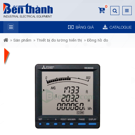
0
INDUSTRIAL ELECTRICAL EQUIPMENT
BẢNG GIÁ
CATALOGUE
7A
Sản phẩm
Thiết bị đo lường hiển thị
Đồng hồ đo
Trương