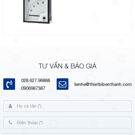
TƯ VẤN & BÁO GIÁ
028.627.96888
lienhe@thietbibenthanh.com
0906987387