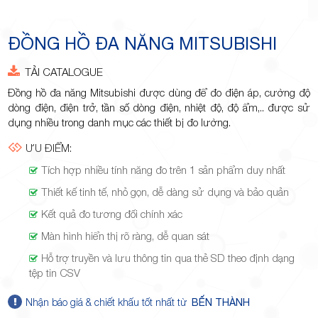
Minh
ĐỒNG HỒ ĐA NĂNG MITSUBISHI
TẢI CATALOGUE
Giảng,
Đồng hồ đa năng Mitsubishi được dùng để đo điện áp, cường độ
dòng điện, điện trở, tần số dòng điện, nhiệt độ, độ ẩm,.. được sử
dụng nhiều trong danh mục các thiết bị đo lường.
ƯU ĐIỂM:
Tích hợp nhiều tính năng đo trên 1 sản phẩm duy nhất
phường
Thiết kế tinh tế, nhỏ gọn, dễ dàng sử dụng và bảo quản
Kết quả đo tương đối chính xác
Màn hình hiển thị rõ ràng, dễ quan sát
Hỗ trợ truyền và lưu thông tin qua thẻ SD theo định dạng
tệp tin CSV
Hiệp Phú,
Nhận báo giá & chiết khấu tốt nhất từ
BẾN THÀNH