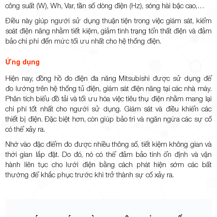
công suất (W), Wh, Var, tần số dòng điện (Hz), sóng hài bậc cao,…
Điều này giúp người sử dụng thuận tiện trong việc giám sát, kiểm
soát điện năng nhằm tiết kiệm, giảm tình trạng tổn thất điện và đảm
bảo chi phí đến mức tối ưu nhất cho hệ thống điện.
Ứng dụng
Hiện nay, đồng hồ đo điện đa năng Mitsubishi được sử dụng để
đo lường trên hệ thống tủ điện, giám sát điện năng tại các nhà máy.
Phân tích biểu đồ tải và tối ưu hóa việc tiêu thụ điện nhằm mang lại
chi phí tốt nhất cho người sử dụng. Giám sát và điều khiển các
thiết bị điện. Đặc biệt hơn, còn giúp bảo trì và ngăn ngừa các sự cố
có thể xảy ra.
Nhờ vào đặc điểm đo được nhiều thông số, tiết kiệm không gian và
thời gian lắp đặt. Do đó, nó có thể đảm bảo tính ổn định và vận
hành liên tục cho lưới điện bằng cách phát hiện sớm các bất
thường để khắc phục trước khi trở thành sự cố xảy ra.