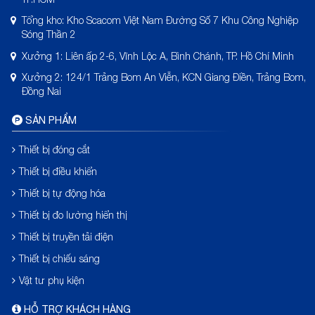
Tổng kho: Kho Scacom Việt Nam Đường Số 7 Khu Công Nghiệp
Sóng Thần 2
Xưởng 1: Liên ấp 2-6, Vĩnh Lộc A, Bình Chánh, TP. Hồ Chí Minh
Xưởng 2: 124/1 Trảng Bom An Viễn, KCN Giang Điền, Trảng Bom,
Đồng Nai
SẢN PHẨM
Thiết bị đóng cắt
Thiết bị điều khiển
Thiết bị tự động hóa
Thiết bị đo lường hiển thị
Thiết bị truyền tải điện
Thiết bị chiếu sáng
Vật tư phụ kiện
HỖ TRỢ KHÁCH HÀNG