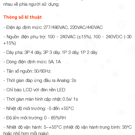
nhau về phía người sử dụng.
Thông số kĩ thuật
- Điện áp định mức: 277/480VAC, 220VAC/440VAC
- Nguồn điện phụ trợ: 100 - 240VAC (±15%), 100 - 240VDC (-30
+15%)
- Dây pha: 3P 4 dây, 3P 3 dây. 1P 3 dây, 1P 2 dây
- Dòng điện định mức: 5A, 1A
- Tần số nguồn: 50/60Hz
- Thời gian đáp ứng đầu ra Analog: 2s
- Chỉ báo: LCD với đèn nền LED
- Thời gian màn hình cập nhật: 0.5s/ 1s
- Nhiệt độ môi trường: -5 đến +55°C
- Độ ẩm môi trường: 0 - 85%RH
- Nhiệt độ vận hành: 5~+55°C (nhiệt độ vận hành trung bình: 35ºC
hoặc nhỏ hơn mỗi ngày)