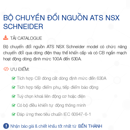
Minh
BỘ CHUYỂN ĐỔI NGUỒN ATS NSX
SCHNEIDER
Giảng,
TẢI CATALOGUE
Bộ chuyển đổi nguồn ATS NSX Schneider model có chức năng
chuyển đổi qua dòng điện thay thế khẩn cấp và có CB ngắn mạch
hoạt động dòng định mức 100A đến 630A.
ƯU ĐIỂM:
phường
Tích hợp CB đóng cắt dòng định mức đến 630A
Tích hợp tiếp điểm phụ, tiếp điểm báo động
Tuỳ chọn khoá liên động cơ hoặc điện
Có bộ điều khiển tự động thông minh
Đáp ứng theo tiêu chuẩn IEC 60947-6-1
Hiệp Phú,
Nhận báo giá & chiết khấu tốt nhất từ
BẾN THÀNH