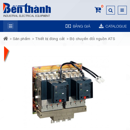
0
INDUSTRIAL ELECTRICAL EQUIPMENT
BẢNG GIÁ
CATALOGUE
7A
Sản phẩm
Thiết bị đóng cắt
Bộ chuyển đổi nguồn ATS
Trương