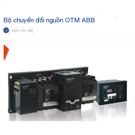
Bộ chuyển đổi nguồn OTM ABB
Xem chi tiết