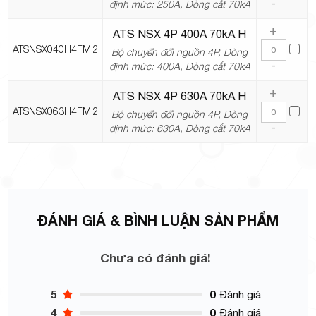
-
định mức: 250A, Dòng cắt 70kA
+
ATS NSX 4P 400A 70kA H
ATSNSX040H4FMI2
Bộ chuyển đổi nguồn 4P, Dòng
-
định mức: 400A, Dòng cắt 70kA
+
ATS NSX 4P 630A 70kA H
ATSNSX063H4FMI2
Bộ chuyển đổi nguồn 4P, Dòng
-
định mức: 630A, Dòng cắt 70kA
ĐÁNH GIÁ & BÌNH LUẬN SẢN PHẨM
Chưa có đánh giá!
5
0
Đánh giá
4
0
Đánh giá