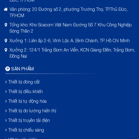
Văn phòng: 20 Đường số 2, phường Trường Thọ, TP.Thủ Đức,
TP.HCM
Tổng kho: Kho Scacom Việt Nam Đường Số 7 Khu Công Nghiệp
Sóng Thần 2
Xưởng 1: Liên ấp 2-6, Vĩnh Lộc A, Bình Chánh, TP. Hồ Chí Minh
Xưởng 2: 124/1 Trảng Bom An Viễn, KCN Giang Điền, Trảng Bom,
Đồng Nai
SẢN PHẨM
Thiết bị đóng cắt
Thiết bị điều khiển
Thiết bị tự động hóa
Thiết bị đo lường hiển thị
Thiết bị truyền tải điện
Thiết bị chiếu sáng