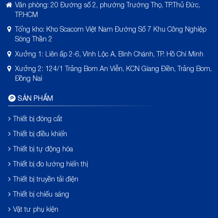
Văn phòng: 20 Đường số 2, phường Trường Thọ, TP.Thủ Đức,
TP.HCM
Tổng kho: Kho Scacom Việt Nam Đường Số 7 Khu Công Nghiệp
Sóng Thần 2
Xưởng 1: Liên ấp 2-6, Vĩnh Lộc A, Bình Chánh, TP. Hồ Chí Minh
Xưởng 2: 124/1 Trảng Bom An Viễn, KCN Giang Điền, Trảng Bom,
Đồng Nai
SẢN PHẨM
Thiết bị đóng cắt
Thiết bị điều khiển
Thiết bị tự động hóa
Thiết bị đo lường hiển thị
Thiết bị truyền tải điện
Thiết bị chiếu sáng
Vật tư phụ kiện