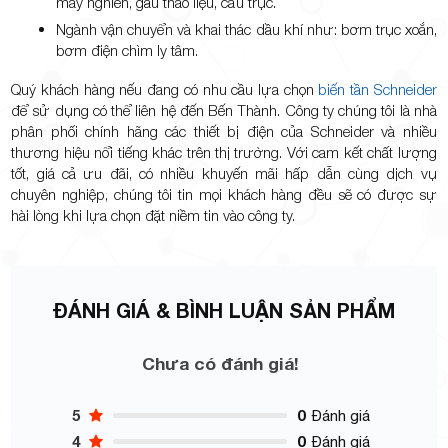
máy nghiền, gầu tháo liệu, cẩu trục.
Ngành vận chuyển và khai thác dầu khí như: bơm trục xoắn,
bơm điện chìm ly tâm.
Quý khách hàng nếu đang có nhu cầu lựa chọn
biến tần Schneider
để sử dụng có thể liên hệ đến Bến Thành. Công ty chúng tôi là nhà
phân phối chính hãng các thiết bị điện của Schneider và nhiều
thương hiệu nổi tiếng khác trên thị trường. Với cam kết chất lượng
tốt, giá cả ưu đãi, có nhiều khuyến mãi hấp dẫn cùng dịch vụ
chuyên nghiệp, chúng tôi tin mọi khách hàng đều sẽ có được sự
hài lòng khi lựa chọn đặt niềm tin vào công ty.
ĐÁNH GIÁ & BÌNH LUẬN SẢN PHẨM
Chưa có đánh giá!
5
0
Đánh giá
4
0
Đánh giá