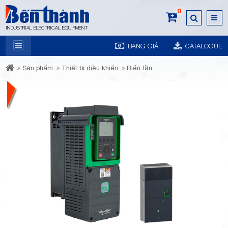
0
INDUSTRIAL ELECTRICAL EQUIPMENT
BẢNG GIÁ
CATALOGUE
7A
Sản phẩm
Thiết bị điều khiển
Biến tần
Trương