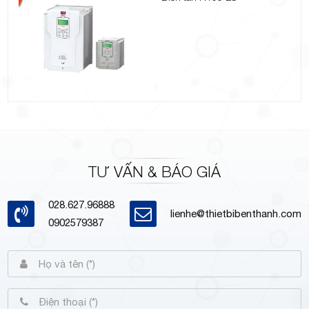
TƯ VẤN & BÁO GIÁ
028.627.96888
lienhe@thietbibenthanh.com
0902579387