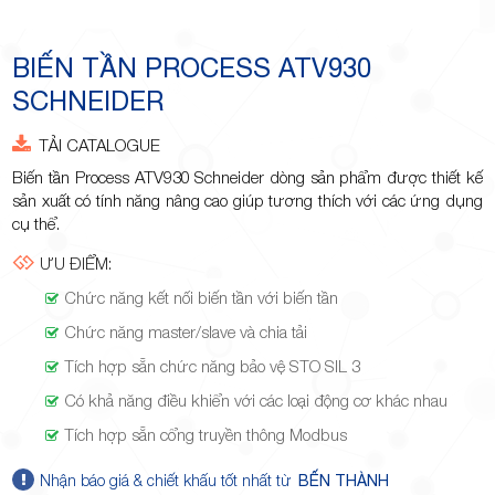
Minh
BIẾN TẦN PROCESS ATV930
SCHNEIDER
Giảng,
TẢI CATALOGUE
Biến tần Process ATV930 Schneider dòng sản phẩm được thiết kế
sản xuất có tính năng nâng cao giúp tương thích với các ứng dụng
cụ thể.
ƯU ĐIỂM:
phường
Chức năng kết nối biến tần với biến tần
Chức năng master/slave và chia tải
Tích hợp sẵn chức năng bảo vệ STO SIL 3
Có khả năng điều khiển với các loại động cơ khác nhau
Tích hợp sẵn cổng truyền thông Modbus
Hiệp Phú,
Nhận báo giá & chiết khấu tốt nhất từ
BẾN THÀNH