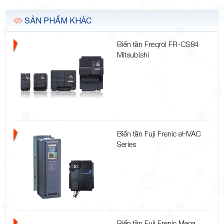
SẢN PHẨM KHÁC
Biến tần Freqrol FR-CS84
Mitsubishi
Biến tần Fuji Frenic eHVAC
Series
Biến tần Fuji Frenic Mega