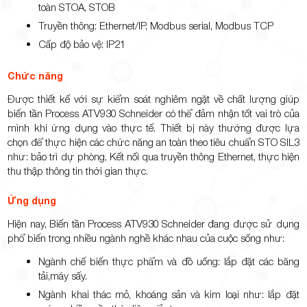
toàn STOA, STOB
Truyền thông: Ethernet/IP, Modbus serial, Modbus TCP
Cấp độ bảo vệ: IP21
Chức năng
Được thiết kế với sự kiểm soát nghiêm ngặt về chất lượng giúp
biến tần Process ATV930 Schneider có thể đảm nhận tốt vai trò của
mình khi ứng dụng vào thực tế. Thiết bị này thường được lựa
chọn để thực hiện các chức năng an toàn theo tiêu chuẩn STO SIL3
như: bảo trì dự phòng, Kết nối qua truyền thông Ethernet, thực hiện
thu thập thông tin thời gian thực.
Ứng dụng
Hiện nay, Biến tần Process ATV930 Schneider đang được sử dụng
phổ biến trong nhiều ngành nghề khác nhau của cuộc sống như:
Ngành chế biến thực phẩm và đồ uống: lắp đặt các băng
tải,máy sấy.
Ngành khai thác mỏ, khoáng sản và kim loại như: lắp đặt