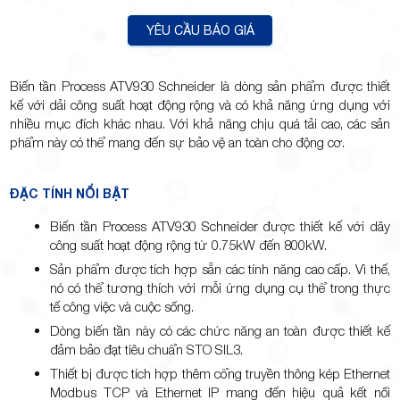
YÊU CẦU BÁO GIÁ
TP.Thủ
Biến tần Process ATV930 Schneider là dòng sản phẩm được thiết
kế với dải công suất hoạt động rộng và có khả năng ứng dụng với
nhiều mục đích khác nhau. Với khả năng chịu quá tải cao, các sản
phẩm này có thể mang đến sự bảo vệ an toàn cho động cơ.
ĐẶC TÍNH NỔI BẬT
Đức,
Biến tần Process ATV930 Schneider được thiết kế với dãy
công suất hoạt động rộng từ 0.75kW đến 800kW.
Sản phẩm được tích hợp sẵn các tính năng cao cấp. Vì thế,
nó có thể tương thích với mỗi ứng dụng cụ thể trong thực
tế công việc và cuộc sống.
Dòng biến tần này có các chức năng an toàn được thiết kế
TP.HCM
đảm bảo đạt tiêu chuẩn STO SIL3.
Thiết bị được tích hợp thêm cổng truyền thông kép Ethernet
Modbus TCP và Ethernet IP mang đến hiệu quả kết nối