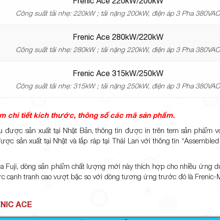
Frenic Ace 220kW/200kW
Công suất tải nhẹ: 220kW ; tải nặng 200kW, điện áp 3 Pha 380VA
Frenic Ace 280kW/220kW
Công suất tải nhẹ: 280kW ; tải nặng 220kW, điện áp 3 Pha 380VA
Frenic Ace 315kW/250kW
Công suất tải nhẹ: 315kW ; tải nặng 250kW, điện áp 3 Pha 380VA
xem chi tiết kích thước, thông số các mã sản phẩm.
ều được sản xuất tại Nhật Bản, thông tin được in trên tem sản phẩm 
ược sản xuất tại Nhật và lắp ráp tại Thái Lan với thông tin “Assembled
của Fuji, dòng sản phẩm chất lượng mới này thích hợp cho nhiều ứng dụ
ức cạnh tranh cao vượt bậc so với dòng tương ứng trước đó là Frenic-M
ENIC ACE