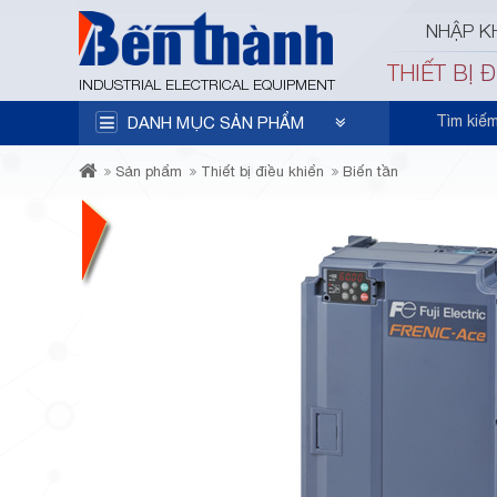
NHẬP K
THIẾT BỊ 
INDUSTRIAL ELECTRICAL EQUIPMENT
Tìm kiế
DANH MỤC SẢN PHẨM
Sản phẩm
Thiết bị điều khiển
Biến tần