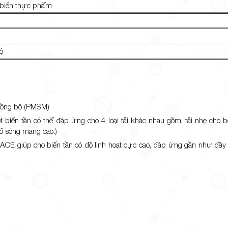
hế biến thực phẩm
độ
ơ đồng bộ (PMSM)
t biến tần có thể đáp ứng cho 4 loại tải khác nhau gồm: tải nhẹ cho b
số sóng mang cao.)
nic ACE giúp cho biến tần có độ linh hoạt cực cao, đáp ứng gần như đầ