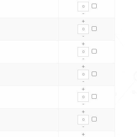
-
+
-
+
-
+
-
+
-
+
-
+