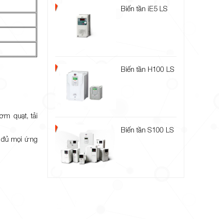
Biến tần iE5 LS
Biến tần H100 LS
ơm quạt, tải
Biến tần S100 LS
y đủ mọi ứng