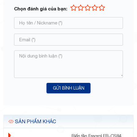
Chọn đánh giá của bạn:
GỬI BÌNH LUẬN
SẢN PHẨM KHÁC
Biến tần Freqrol FR-CS84