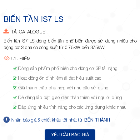
Minh
BIẾN TẦN IS7 LS
TẢI CATALOGUE
Giảng,
Biến tần IS7 LS dòng biến tần phổ biến được sử dụng nhiều cho
động cơ 3 pha có công suất từ 0.75kW đến 375kW.
ƯU ĐIỂM:
Dòng sản phẩm phổ biến cho động cơ 3P tải nặng
Hoạt động ổn định, êm ái đạt hiệu suất cao
phường
Giá thành thấp phù hợp với nhu cầu sử dụng
Dễ dàng lắp đặt, giao diện thân thiện với người dùng
Đáp ứng nhiều tính năng cho các ứng dụng khác nhau
Nhận báo giá & chiết khấu tốt nhất từ
BẾN THÀNH
Hiệp Phú,
YÊU CẦU BÁO GIÁ