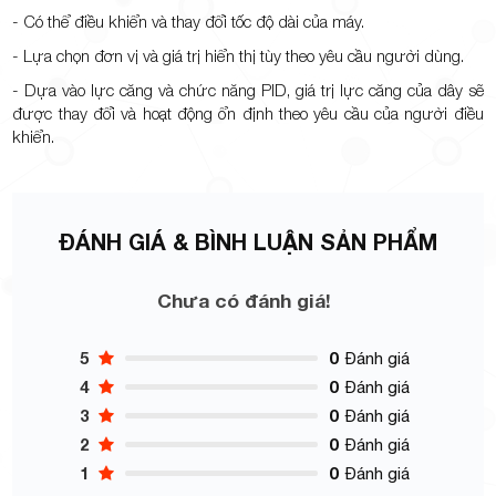
- Có thể điều khiển và thay đổi tốc độ dài của máy.
- Lựa chọn đơn vị và giá trị hiển thị tùy theo yêu cầu người dùng.
- Dựa vào lực căng và chức năng PID, giá trị lực căng của dây sẽ
được thay đổi và hoạt động ổn định theo yêu cầu của người điều
khiển.
ĐÁNH GIÁ & BÌNH LUẬN SẢN PHẨM
Chưa có đánh giá!
5
0
Đánh giá
4
0
Đánh giá
3
0
Đánh giá
2
0
Đánh giá
1
0
Đánh giá