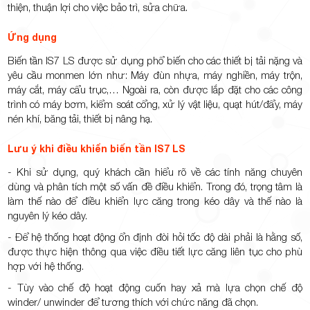
thiện, thuận lợi cho việc bảo trì, sửa chữa.
Ứng dụng
Biến tần IS7 LS được sử dụng phổ biến cho các thiết bị tải nặng và
yêu cầu monmen lớn như: Máy đùn nhựa, máy nghiền, máy trộn,
máy cắt, máy cẩu trục,… Ngoài ra, còn được lắp đặt cho các công
trình có máy bơm, kiểm soát cổng, xử lý vật liệu, quạt hút/đẩy, máy
nén khí, băng tải, thiết bị nâng hạ.
Lưu ý khi điều khiển biến tần IS7 LS
- Khi sử dụng, quý khách cần hiểu rõ về các tính năng chuyên
dùng và phân tích một số vấn đề điều khiển. Trong đó, trọng tâm là
làm thế nào để điều khiển lực căng trong kéo dây và thế nào là
nguyên lý kéo dây.
- Để hệ thống hoạt động ổn định đòi hỏi tốc độ dài phải là hằng số,
được thực hiện thông qua việc điều tiết lực căng liên tục cho phù
hợp với hệ thống.
- Tùy vào chế độ hoạt động cuốn hay xả mà lựa chọn chế độ
winder/ unwinder để tương thích với chức năng đã chọn.