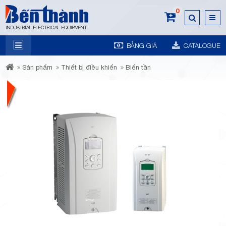
0
INDUSTRIAL ELECTRICAL EQUIPMENT
BẢNG GIÁ
CATALOGUE
7A
Sản phẩm
Thiết bị điều khiển
Biến tần
Trương