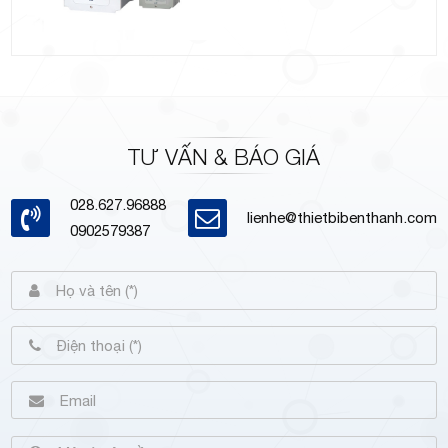
TƯ VẤN & BÁO GIÁ
028.627.96888
lienhe@thietbibenthanh.com
0902579387