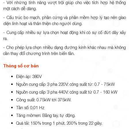
- Với những tính năng vượt trội giúp cho việc tích hợp hệ thống
một cách dễ dàng.
- Cấu trúc bo mạch, phần cứng và phần mềm hợp lý tạo nên giao
diện linh hoạt và thân thiện cho người dùng.
- Cung cấp nhiều sự lựa chọn hoạt động khi có sự cố đứt dây xảy
ra.
- Cho phép lựa chọn nhiều dạng đường kính khác nhau mà không
cần thay đổi chương trình trên biến tần.
Thông số cơ bản
Điện áp: 380V
Nguồn cung cấp 3 pha 220V: công suất từ: 0.7 - 75kW
Nguồn cung cấp 3 pha 440V: công suất từ 0.7 - 160 kW
Công suất: 0.75kW tới 375kW.
Tần số: 0,01 Hz
Tăng mômen: Bằng tay, tự động.
Quá tải: 150% trong 1 phút, 200% trong 22 giây.