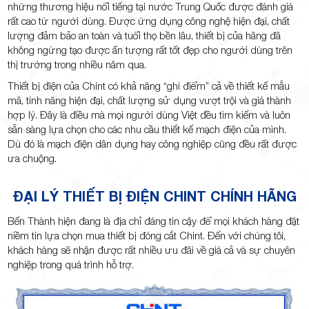
những thương hiệu nổi tiếng tại nước Trung Quốc được đánh giá
rất cao từ người dùng. Được ứng dụng công nghệ hiện đại, chất
lượng đảm bảo an toàn và tuổi thọ bền lâu, thiết bị của hãng đã
không ngừng tạo được ấn tượng rất tốt đẹp cho người dùng trên
thị trường trong nhiều năm qua.
Thiết bị điện của Chint có khả năng “ghi điểm” cả về thiết kế mẫu
mã, tính năng hiện đại, chất lượng sử dụng vượt trội và giá thành
hợp lý. Đây là điều mà mọi người dùng Việt đều tìm kiếm và luôn
sẵn sàng lựa chọn cho các nhu cầu thiết kế mạch điện của mình.
Dù đó là mạch điện dân dụng hay công nghiệp cũng đều rất được
ưa chuộng.
ĐẠI LÝ THIẾT BỊ ĐIỆN CHINT CHÍNH HÃNG
Bến Thành hiện đang là địa chỉ đáng tin cậy để mọi khách hàng đặt
niềm tin lựa chọn mua thiết bị đóng cắt Chint. Đến với chúng tôi,
khách hàng sẽ nhận được rất nhiều ưu đãi về giá cả và sự chuyên
nghiệp trong quá trình hỗ trợ.