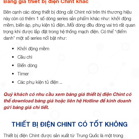
Bảng giá thiết bị điện Chint khác
Bên cạnh các dòng thiết bị đóng cắt Chint nói trên thì thương hiệu
này còn có thêm 1 số dòng series sản phẩm khác như: khởi động
mềm, biến áp, phụ kiện tủ điện...Mỗi dòng đều đóng vai trò rất quan
trọng khi được lắp đặt trong hệ thống mạch điện. Có thể “điểm
danh” một số series nổi bật như:
Khởi động mềm
Cầu chì
Biến dòng
Timer
Các phụ kiện tủ điện ...
Quý khách có nhu cầu xem bảng giá thiết bị điện Chint có
thể download bảng giá hoặc liên hệ Hotline để kinh doanh
gửi bảng giá chi tiết.
THIẾT BỊ ĐIỆN CHINT CÓ TỐT KHÔNG
Thiết bị điện Chint được sản xuất từ Trung Quốc là một trong