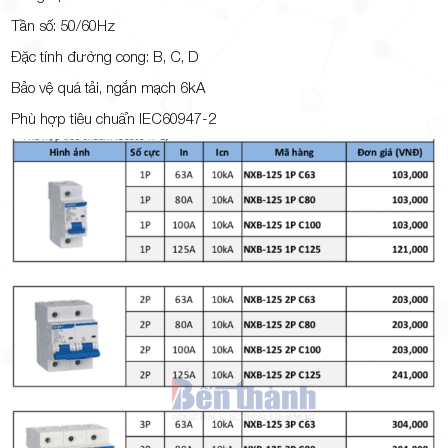
Tần số: 50/60Hz
Đặc tính đường cong: B, C, D
Bảo vệ quá tải, ngắn mạch 6kA
Phù hợp tiêu chuẩn IEC60947-2