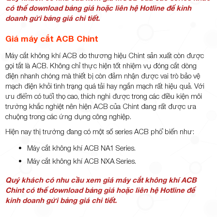
có thể download bảng giá hoặc liên hệ Hotline để kinh
doanh gửi bảng giá chi tiết.
Giá máy cắt ACB Chint
Máy cắt không khí ACB do thương hiệu Chint sản xuất còn được
gọi tắt là ACB. Không chỉ thực hiện tốt nhiệm vụ đóng cắt dòng
điện nhanh chóng mà thiết bị còn đảm nhận được vai trò bảo vệ
mạch điện khỏi tình trạng quá tải hay ngắn mạch rất hiệu quả. Với
ưu điểm có tuổi thọ cao, thích nghi được trong các điều kiện môi
trường khắc nghiệt nên hiện ACB của Chint đang rất được ưa
chuộng trong các ứng dụng công nghiệp.
Hiện nay thị trường đang có một số series ACB phổ biến như:
Máy cắt không khí ACB NA1 Series.
Máy cắt không khí ACB NXA Series.
Quý khách có nhu cầu xem giá máy cắt không khí ACB
Chint có thể download bảng giá hoặc liên hệ Hotline để
kinh doanh gửi bảng giá chi tiết.