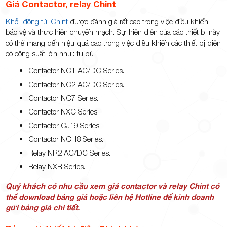
Giá Contactor, relay Chint
Khởi động từ Chint
được đánh giá rất cao trong việc điều khiển,
bảo vệ và thực hiện chuyển mạch. Sự hiện diện của các thiết bị này
có thể mang đến hiệu quả cao trong việc điều khiển các thiết bị điện
có công suất lớn như: tụ bù
Contactor NC1 AC/DC Series.
Contactor NC2 AC/DC Series.
Contactor NC7 Series.
Contactor NXC Series.
Contactor CJ19 Series.
Contactor NCH8 Series.
Relay NR2 AC/DC Series.
Relay NXR Series.
Quý khách có nhu cầu xem giá contactor và relay Chint có
thể download bảng giá hoặc liên hệ Hotline để kinh doanh
gửi bảng giá chi tiết.