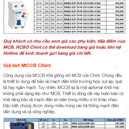
Quý khách có nhu cầu xem giá các phụ kiện, tiếp điểm của
MCB, RCBO Chint có thể download bảng giá hoặc liên hệ
Hotline để kinh doanh gửi bảng giá chi tiết.
Giá list MCCB Chint
Công dụng của MCCB khá giống với MCB của Chint. Chúng đều
là thiết bi dùng để bảo vệ mạch điện khỏi trường hợp sụt áp, quá
tải hay ngắn mạch. Tuy nhiên, MCCB lại là một aptomat khối mà
không phải dạng tép như MCB. Thiết bị đóng cắt này hoàn toàn có
khả năng bảo vệ mạch điện an toàn trong nhiều vị trí khác nhau.
Đặc biệt, chúng được dùng nhiều trong các hệ thống mạch điện
dân dụng và cả công nghiệp.