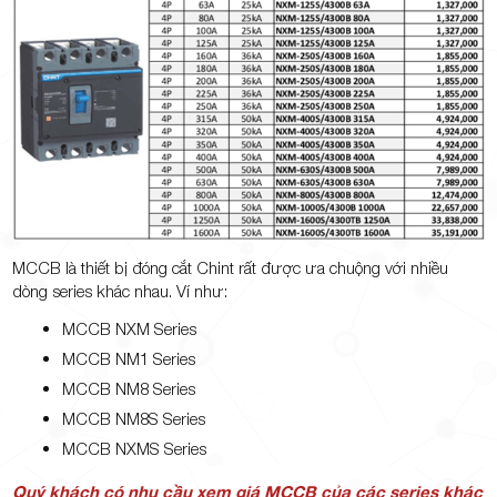
MCCB là thiết bị đóng cắt Chint rất được ưa chuộng với nhiều
dòng series khác nhau. Ví như:
MCCB NXM Series
MCCB NM1 Series
MCCB NM8 Series
MCCB NM8S Series
MCCB NXMS Series
Quý khách có nhu cầu xem giá MCCB của các series khác