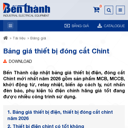
0
INDUSTRIAL ELECTRICAL EQUIPMENT
BẢNG GIÁ
CATALOGUE
7A
Tài liệu
Bảng giá
Bảng giá thiết bị đóng cắt Chint
DOWNLOAD
Bến Thành cập nhật bảng giá thiết bị điện, đóng cắt
Trương
Chint mới nhất năm 2026 gồm sản phẩm MCB, MCCB,
khởi động từ, relay nhiệt, biến áp cách ly, nút nhấn
đèn báo, phụ kiện tủ điện chính hãng giá tốt đang
được nhiều công trình sử dụng.
1.
Bảng giá thiết bị điện, thiết bị đóng cắt chint
năm 2026
2.
Thiết bị điện chint có tốt không