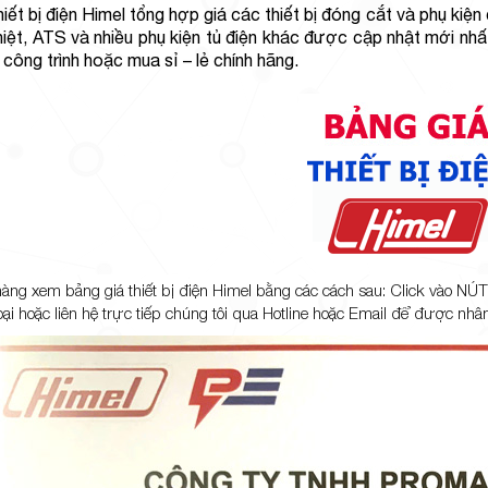
hiết bị điện Himel tổng hợp giá các thiết bị đóng cắt và phụ 
nhiệt, ATS và nhiều phụ kiện tủ điện khác được cập nhật mới n
 công trình hoặc mua sỉ – lẻ chính hãng.
àng xem bảng giá thiết bị điện Himel bằng các cách sau: Click vào NÚ
hoại hoặc liên hệ trực tiếp chúng tôi qua Hotline hoặc Email để được nhân