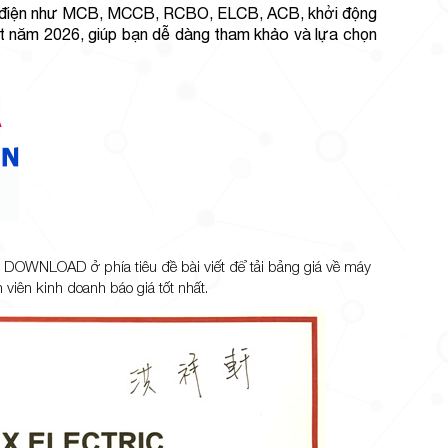
kiện điện như MCB, MCCB, RCBO, ELCB, ACB, khởi động
hất năm 2026, giúp bạn dễ dàng tham khảo và lựa chọn
T DOWNLOAD ở phía tiêu đề bài viết để tải bảng giá về máy
 viên kinh doanh báo giá tốt nhất.