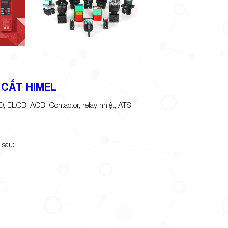
 CẮT HIMEL
 ELCB, ACB, Contactor, relay nhiệt, ATS.
sau: